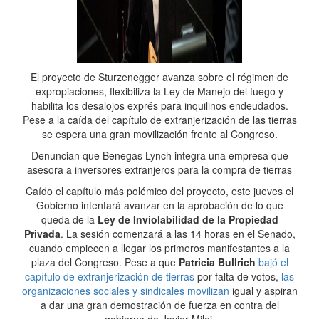
El proyecto de Sturzenegger avanza sobre el régimen de
expropiaciones, flexibiliza la Ley de Manejo del fuego y
habilita los desalojos exprés para inquilinos endeudados.
Pese a la caída del capítulo de extranjerización de las tierras
se espera una gran movilización frente al Congreso.
Denuncian que Benegas Lynch integra una empresa que
asesora a inversores extranjeros para la compra de tierras
Caído el capítulo más polémico del proyecto, este jueves el
Gobierno intentará avanzar en la aprobación de lo que
queda de la
Ley de Inviolabilidad de la Propiedad
Privada
. La sesión comenzará a las 14 horas en el Senado,
cuando empiecen a llegar los primeros manifestantes a la
plaza del Congreso. Pese a que
Patricia Bullrich
bajó el
capítulo de extranjerización de tierras
por falta de votos,
las
organizaciones sociales y sindicales movilizan
igual y aspiran
a dar una gran demostración de fuerza en contra del