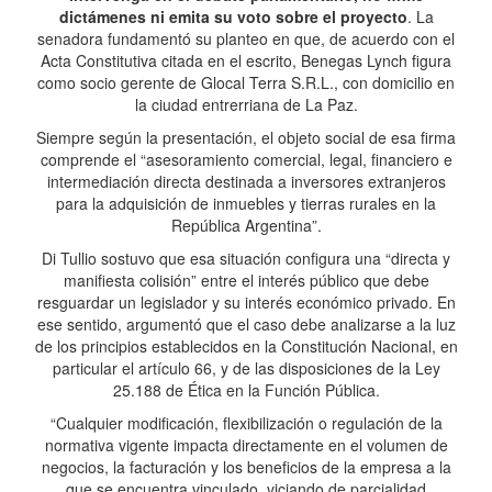
dictámenes ni emita su voto sobre el proyecto
. La
senadora fundamentó su planteo en que, de acuerdo con el
Acta Constitutiva citada en el escrito, Benegas Lynch figura
como socio gerente de Glocal Terra S.R.L., con domicilio en
la ciudad entrerriana de La Paz.
Siempre según la presentación, el objeto social de esa firma
comprende el “asesoramiento comercial, legal, financiero e
intermediación directa destinada a inversores extranjeros
para la adquisición de inmuebles y tierras rurales en la
República Argentina”.
Di Tullio sostuvo que esa situación configura una “directa y
manifiesta colisión” entre el interés público que debe
resguardar un legislador y su interés económico privado. En
ese sentido, argumentó que el caso debe analizarse a la luz
de los principios establecidos en la Constitución Nacional, en
particular el artículo 66, y de las disposiciones de la Ley
25.188 de Ética en la Función Pública.
“Cualquier modificación, flexibilización o regulación de la
normativa vigente impacta directamente en el volumen de
negocios, la facturación y los beneficios de la empresa a la
que se encuentra vinculado, viciando de parcialidad