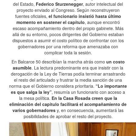
del Estado,
Federico Sturzenegger
, autor intelectual del
proyecto enviado al Congreso. Según reconstruyeron
fuentes oficiales,
el funcionario insistió hasta último
momento en sostener el capítulo
, aunque encontró
escaso acompañamiento dentro del propio gabinete. Más
allá de su entorno, pocos dirigentes del Gobierno estaban
dispuestos a asumir el costo político de confrontar con los
gobernadores por una reforma que amenazaba con
complicar toda la sesión.
En Balcarce 50 describían la marcha atrás como
un costo
asumible
. La lectura predominante era que insistir con la
derogación de la Ley de Tierras podía terminar arrastrando
el resto del articulado y frustrar la media sanción de una
norma que el Gobierno considera prioritaria.
“Lo importante
es que salga la ley”
, resumía un funcionario con acceso a
la mesa política.
En la Casa Rosada creen que la
eliminación del capítulo facilitará el acompañamiento de
varios gobernadores
y, en consecuencia, aumentará las
posibilidades de aprobar el resto del proyecto.