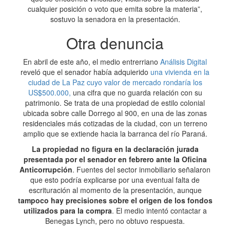
cualquier posición o voto que emita sobre la materia”,
sostuvo la senadora en la presentación.
Otra denuncia
En abril de este año, el medio entrerriano
Análisis Digital
reveló que el senador había adquierido
una vivienda en la
ciudad de La Paz cuyo valor de mercado rondaría los
US$500.000,
una cifra que no guarda relación con su
patrimonio. Se trata de una propiedad de estilo colonial
ubicada sobre calle Dorrego al 900, en una de las zonas
residenciales más cotizadas de la ciudad, con un terreno
amplio que se extiende hacia la barranca del río Paraná.
La propiedad no figura en la declaración jurada
presentada por el senador en febrero ante la Oficina
Anticorrupción
. Fuentes del sector inmobiliario señalaron
que esto podría explicarse por una eventual falta de
escrituración al momento de la presentación, aunque
tampoco hay precisiones sobre el origen de los fondos
utilizados para la compra
. El medio intentó contactar a
Benegas Lynch, pero no obtuvo respuesta.