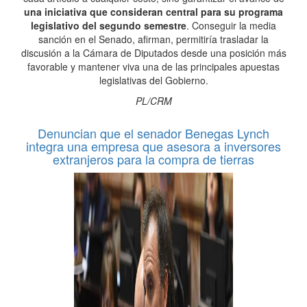
una iniciativa que consideran central para su programa
legislativo del segundo semestre
. Conseguir la media
sanción en el Senado, afirman, permitiría trasladar la
discusión a la Cámara de Diputados desde una posición más
favorable y mantener viva una de las principales apuestas
legislativas del Gobierno.
PL/CRM
Denuncian que el senador Benegas Lynch
integra una empresa que asesora a inversores
extranjeros para la compra de tierras