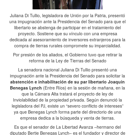
Juliana Di Tullio, legisladora de Unión por la Patria, presentó
una impugnación ante la Presidencia del Senado para que el
libertario se abstenga de participar en el tratamiento del
proyecto. Sostiene que su vínculo con una empresa
dedicada al asesoramiento de inversores extranjeros para la
compra de tierras rurales compromete su imparcialidad.
Por presión de los aliados, el Gobierno tuvo que retirar la
reforma de la Ley de Tierras del Senado
La senadora nacional Juliana Di Tullio presentó una
impugnación ante la Presidencia del Senado para solicitar la
abstención e inhabilitación de su par libertario Joaquín
Benegas Lynch
(Entre Ríos) en la sesión de mañana, en la
que la Cámara Alta tratará el proyecto de ley de
Inviolabilidad de la propiedad privada. Según denunció la
legisladora del PJ, existe un “severo conflicto de intereses”
ya que Benegas Lynch forma parte del directorio de una
empresa dedica a la búsqueda y venta de tierras.
Es que el senador de La Libertad Avanza –hermano del
diputado Bertie Benegas Lynch– es el fundador y director de