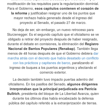
modificación de los requisitos para la regularización dominial.
Para el Gobierno,
esos capítulos contienen el corazón de
la reforma
y justificaban resignar uno de los puntos que
mayor rechazo había generado desde el ingreso del
proyecto al Senado, el pasado 27 de marzo.
No deja de ser, sin embargo, un nuevo retroceso para
Sturzenegger. Es el segundo capítulo que el oficialismo se ve
obligado a retirar del proyecto después de haber resignado,
durante el debate en comisiones, la eliminación del
Registro
Nacional de Barrios Populares (Renabap)
. También llega
menos de 48 horas después de que el Gobierno debiera
dar
marcha atrás con el decreto que había desatado un conflicto
con los prácticos y capitanes de barco
, paralizando el
ingreso de buques a los puertos argentinos y afectando el
comercio exterior.
La decisión también tuvo impacto puertas adentro del
oficialismo. En los pasillos del Senado,
algunos dirigentes
interpretaban que la principal perjudicada era Patricia
Bullrich
, presidenta del bloque de La Libertad Avanza, quien
durante los últimos días había encabezado la defensa
pública del capítulo referido a la extranjerización de tierras.