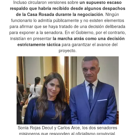
Incluso circularon versiones sobre
un supuesto escaso
respaldo que habría recibido desde algunos despachos
de la Casa Rosada durante la negociación
. Ningún
funcionario lo admitía públicamente y no existen elementos
para afirmar que se haya tratado de una decisión deliberada
para exponer a la senadora. En el Gobierno, por el contrario,
insistían en presentar
la marcha atrás como una decisión
estrictamente táctica
para garantizar el avance del
proyecto.
Sonia Rojas Decut y Carlos Arce, los dos senadores
misioneros que responden al oficialismo provincial.