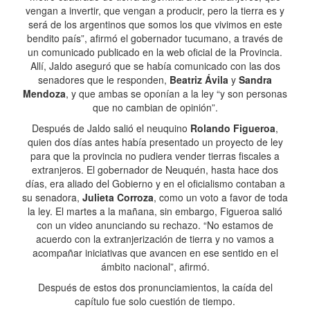
vengan a invertir, que vengan a producir, pero la tierra es y
será de los argentinos que somos los que vivimos en este
bendito país”, afirmó el gobernador tucumano, a través de
un comunicado publicado en la web oficial de la Provincia.
Allí, Jaldo aseguró que se había comunicado con las dos
senadores que le responden,
Beatriz Ávila
y
Sandra
Mendoza
, y que ambas se oponían a la ley “y son personas
que no cambian de opinión”.
Después de Jaldo salió el neuquino
Rolando Figueroa
,
quien dos días antes había presentado un proyecto de ley
para que la provincia no pudiera vender tierras fiscales a
extranjeros. El gobernador de Neuquén, hasta hace dos
días, era aliado del Gobierno y en el oficialismo contaban a
su senadora,
Julieta Corroza
, como un voto a favor de toda
la ley. El martes a la mañana, sin embargo, Figueroa salió
con un video anunciando su rechazo. “No estamos de
acuerdo con la extranjerización de tierra y no vamos a
acompañar iniciativas que avancen en ese sentido en el
ámbito nacional”, afirmó.
Después de estos dos pronunciamientos, la caída del
capítulo fue solo cuestión de tiempo.