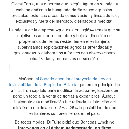
Glocal Terra, una empresa que, según figura en su página
web, se dedica a la búsqueda de “terrenos agrícolas,
forestales, extensas áreas de conservación y fincas de lujo,
exclusivos y fuera del mercado, diseñados a medida”.
La página de la empresa –que está en inglés– señala que su
objetivo es actuar “en nombre y bajo la dirección de
propietarios de tierras residentes en el extranjero,
supervisamos explotaciones agrícolas arrendadas y
gestionadas, y elaboramos informes con observaciones
actualizadas y propuestas de solución”.
Mañana,
el Senado debatirá el proyecto de Ley de
Inviolabilidad de la Propiedad Privada
que en un principio iba
a incluir un capítulo para modificar la actual legislación que
pone un tope a la venta de tierras a extranjeros. Aunque
finalmente esa modificación fue retirada, la intención del
oficialismo era llevar de 15% a 25% la posibilidad de que
extranjeros compren tierras en el país.
De todos modos, Di Tullio pidió que Benegas Lynch
no
intervenga en el debate parlamentario, no firme