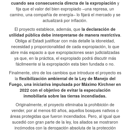
cuando sea consecuencia directa de la expropiación
y
fija que el valor del bien expropiado –una represa, un
camino, una compañía de energía– lo fijará el mercado y se
actualizará por inflación.
El proyecto establece, además, que
la declaración de
utilidad pública debe interpretarse de manera restrictiva
.
Obliga al Estadi justificar con más detalle la idoneidad,
necesidad y proporcionalidad de cada expropiación, lo que
abre más espacio a que expropiaciones sean judicializadas
ya que, en la práctica, el expropiado podrá discutir más
fácilmeente si la expropiación esta bien fundada o no.
Finalmente, otro de los cambios que introduce el proyecto es
la
flexibilización ambiental de la Ley de Manejo del
Fuego, una iniciativa impulsada por Máximo Kirchner en
2022 con el objetivo de evitar la especulación
inmobiliaria sobre las tierras incendiadas.
Originalmente, el proyecto eliminaba la prohibición de
vender, por al menos 60 años, aquellos bosques nativos o
áreas protegidas que fueron incendiados. Pero, al igual que
sucedió con gran parte de la ley, los aliados se mostraron
incómodos con la derogación absoluta de la protección