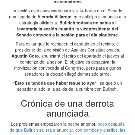
los senadores.
La sesión está convocada para las 14 horas en el Senado,
una jugada de
Victoria Villarruel
que anticipó el anuncio a la
estrategia oficialista.
Bullrich todavía no sabía si
levantaría la sesión cuando la vicepresidenta del
Senado convocó a la sesión para el día siguiente
.
Para evitar que le rechacen el capítulo en el recinto, el
presidente de la comisión de Asuntos Constitucionales,
Agustín Coto
, anunciará el retiro del apartado el jueves al
comienzo de la sesión. El objetivo es desactivar la
movilización convocada al Congreso, pero para algunos
senadores la decisión llegó demasiado tarde.
“
Esto se tendría que haber resuelto ayer
”, se quejó un
senador aliado, a la salida de la cumbre con Bullrich.
Crónica de una derrota
anunciada
Los problemas empezaron la noche anterior,
poco después
de que Bullrich saliera a anunciar, con bombos y platillos, las