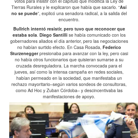
votos para insistir con el capítulo que modifica la Ley de
Tierras Rurales y le explicaron que había que sacarlo. “
Así
no se puede
”, explicó una senadora radical, a la salida del
encuentro.
Bullrich intentó resistir, pero tuvo que reconocer que
estaba sola
.
Diego Santilli
se había comunicado con los
gobernadores aliados el día anterior, pero las negociaciones
no habían surtido efecto. En Casa Rosada,
Federico
Sturzenegger
presionaba para avanzar con la ley, pero casi
no había otros funcionarios que quisieran sumarse a su
cruzada desreguladora. La marcha convocada para el
jueves, así como la intensa campaña en redes sociales,
habían permeado en la sociedad, que manifestaba un
rechazo mayoritario–según varios sondeos de consultoras,
como Ad Hoc y Zuban Córdoba– y descincentivaba las
manifestaciones de apoyo.