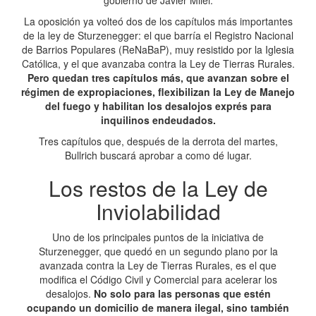
gobierno de Javier Milei.
La oposición ya volteó dos de los capítulos más importantes
de la ley de Sturzenegger: el que barría el Registro Nacional
de Barrios Populares (ReNaBaP), muy resistido por la Iglesia
Católica, y el que avanzaba contra la Ley de Tierras Rurales.
Pero quedan tres capítulos más, que avanzan sobre el
régimen de expropiaciones, flexibilizan la Ley de Manejo
del fuego y habilitan los desalojos exprés para
inquilinos endeudados.
Tres capítulos que, después de la derrota del martes,
Bullrich buscará aprobar a como dé lugar.
Los restos de la Ley de
Inviolabilidad
Uno de los principales puntos de la iniciativa de
Sturzenegger, que quedó en un segundo plano por la
avanzada contra la Ley de Tierras Rurales, es el que
modifica el Código Civil y Comercial para acelerar los
desalojos.
No solo para las personas que estén
ocupando un domicilio de manera ilegal, sino también