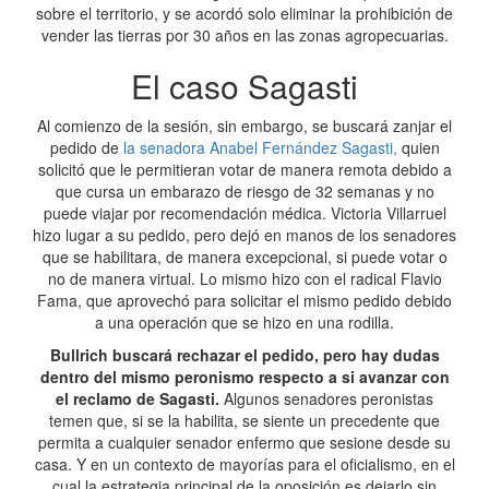
sobre el territorio, y se acordó solo eliminar la prohibición de
vender las tierras por 30 años en las zonas agropecuarias.
El caso Sagasti
Al comienzo de la sesión, sin embargo, se buscará zanjar el
pedido de
la senadora Anabel Fernández Sagasti,
quien
solicitó que le permitieran votar de manera remota debido a
que cursa un embarazo de riesgo de 32 semanas y no
puede viajar por recomendación médica. Victoria Villarruel
hizo lugar a su pedido, pero dejó en manos de los senadores
que se habilitara, de manera excepcional, si puede votar o
no de manera virtual. Lo mismo hizo con el radical Flavio
Fama, que aprovechó para solicitar el mismo pedido debido
a una operación que se hizo en una rodilla.
Bullrich buscará rechazar el pedido, pero hay dudas
dentro del mismo peronismo respecto a si avanzar con
el reclamo de Sagasti.
Algunos senadores peronistas
temen que, si se la habilita, se siente un precedente que
permita a cualquier senador enfermo que sesione desde su
casa. Y en un contexto de mayorías para el oficialismo, en el
cual la estrategia principal de la oposición es dejarlo sin