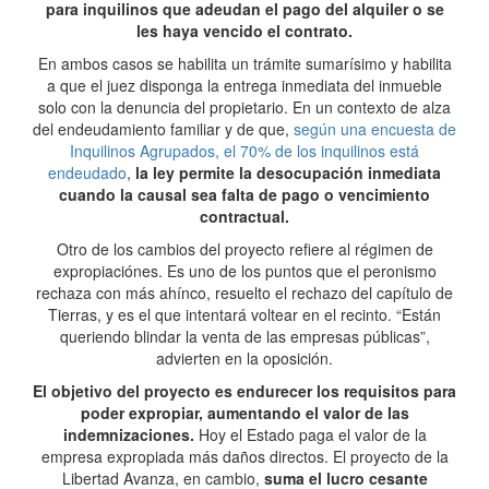
para inquilinos que adeudan el pago del alquiler o se
les haya vencido el contrato.
En ambos casos se habilita un trámite sumarísimo y habilita
a que el juez disponga la entrega inmediata del inmueble
solo con la denuncia del propietario. En un contexto de alza
del endeudamiento familiar y de que,
según una encuesta de
Inquilinos Agrupados, el 70% de los inquilinos está
endeudado
,
la ley permite la desocupación inmediata
cuando la causal sea falta de pago o vencimiento
contractual.
Otro de los cambios del proyecto refiere al régimen de
expropiaciónes. Es uno de los puntos que el peronismo
rechaza con más ahínco, resuelto el rechazo del capítulo de
Tierras, y es el que intentará voltear en el recinto. “Están
queriendo blindar la venta de las empresas públicas”,
advierten en la oposición.
El objetivo del proyecto es endurecer los requisitos para
poder expropiar, aumentando el valor de las
indemnizaciones.
Hoy el Estado paga el valor de la
empresa expropiada más daños directos. El proyecto de la
Libertad Avanza, en cambio,
suma el lucro cesante