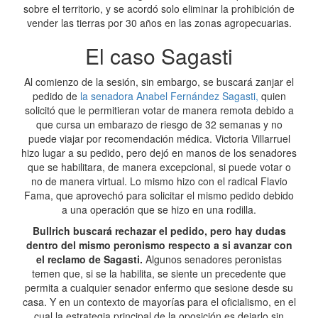
sobre el territorio, y se acordó solo eliminar la prohibición de
vender las tierras por 30 años en las zonas agropecuarias.
El caso Sagasti
Al comienzo de la sesión, sin embargo, se buscará zanjar el
pedido de
la senadora Anabel Fernández Sagasti,
quien
solicitó que le permitieran votar de manera remota debido a
que cursa un embarazo de riesgo de 32 semanas y no
puede viajar por recomendación médica. Victoria Villarruel
hizo lugar a su pedido, pero dejó en manos de los senadores
que se habilitara, de manera excepcional, si puede votar o
no de manera virtual. Lo mismo hizo con el radical Flavio
Fama, que aprovechó para solicitar el mismo pedido debido
a una operación que se hizo en una rodilla.
Bullrich buscará rechazar el pedido, pero hay dudas
dentro del mismo peronismo respecto a si avanzar con
el reclamo de Sagasti.
Algunos senadores peronistas
temen que, si se la habilita, se siente un precedente que
permita a cualquier senador enfermo que sesione desde su
casa. Y en un contexto de mayorías para el oficialismo, en el
cual la estrategia principal de la oposición es dejarlo sin