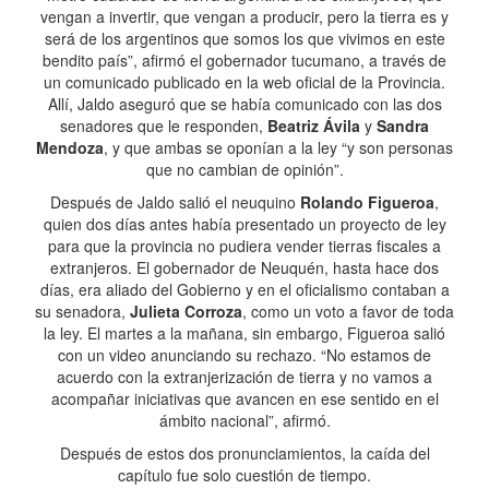
vengan a invertir, que vengan a producir, pero la tierra es y
será de los argentinos que somos los que vivimos en este
bendito país”, afirmó el gobernador tucumano, a través de
un comunicado publicado en la web oficial de la Provincia.
Allí, Jaldo aseguró que se había comunicado con las dos
senadores que le responden,
Beatriz Ávila
y
Sandra
Mendoza
, y que ambas se oponían a la ley “y son personas
que no cambian de opinión”.
Después de Jaldo salió el neuquino
Rolando Figueroa
,
quien dos días antes había presentado un proyecto de ley
para que la provincia no pudiera vender tierras fiscales a
extranjeros. El gobernador de Neuquén, hasta hace dos
días, era aliado del Gobierno y en el oficialismo contaban a
su senadora,
Julieta Corroza
, como un voto a favor de toda
la ley. El martes a la mañana, sin embargo, Figueroa salió
con un video anunciando su rechazo. “No estamos de
acuerdo con la extranjerización de tierra y no vamos a
acompañar iniciativas que avancen en ese sentido en el
ámbito nacional”, afirmó.
Después de estos dos pronunciamientos, la caída del
capítulo fue solo cuestión de tiempo.