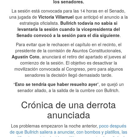
los senadores.
La sesión está convocada para las 14 horas en el Senado,
una jugada de
Victoria Villarruel
que anticipó el anuncio a la
estrategia oficialista.
Bullrich todavía no sabía si
levantaría la sesión cuando la vicepresidenta del
Senado convocó a la sesión para el día siguiente
.
Para evitar que le rechacen el capítulo en el recinto, el
presidente de la comisión de Asuntos Constitucionales,
Agustín Coto
, anunciará el retiro del apartado el jueves al
comienzo de la sesión. El objetivo es desactivar la
movilización convocada al Congreso, pero para algunos
senadores la decisión llegó demasiado tarde.
“
Esto se tendría que haber resuelto ayer
”, se quejó un
senador aliado, a la salida de la cumbre con Bullrich.
Crónica de una derrota
anunciada
Los problemas empezaron la noche anterior,
poco después
de que Bullrich saliera a anunciar, con bombos y platillos, las