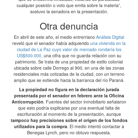
cualquier posición o voto que emita sobre la materia”,
sostuvo la senadora en la presentación.
Otra denuncia
En abril de este año, el medio entrerriano
Análisis Digital
reveló que el senador había adquierido
una vivienda en la
ciudad de La Paz cuyo valor de mercado rondaría los
US$500.000,
una cifra que no guarda relación con su
patrimonio. Se trata de una propiedad de estilo colonial
ubicada sobre calle Dorrego al 900, en una de las zonas
residenciales más cotizadas de la ciudad, con un terreno
amplio que se extiende hacia la barranca del río Paraná.
La propiedad no figura en la declaración jurada
presentada por el senador en febrero ante la Oficina
Anticorrupción
. Fuentes del sector inmobiliario señalaron
que esto podría explicarse por una eventual falta de
escrituración al momento de la presentación, aunque
tampoco hay precisiones sobre el origen de los fondos
utilizados para la compra
. El medio intentó contactar a
Benegas Lynch, pero no obtuvo respuesta.