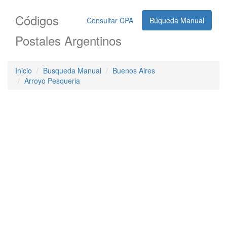
Códigos
Consultar CPA
Búqueda Manual
Postales Argentinos
Inicio
Busqueda Manual
Buenos Aires
Arroyo Pesqueria