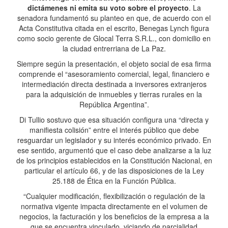
dictámenes ni emita su voto sobre el proyecto
. La
senadora fundamentó su planteo en que, de acuerdo con el
Acta Constitutiva citada en el escrito, Benegas Lynch figura
como socio gerente de Glocal Terra S.R.L., con domicilio en
la ciudad entrerriana de La Paz.
Siempre según la presentación, el objeto social de esa firma
comprende el “asesoramiento comercial, legal, financiero e
intermediación directa destinada a inversores extranjeros
para la adquisición de inmuebles y tierras rurales en la
República Argentina”.
Di Tullio sostuvo que esa situación configura una “directa y
manifiesta colisión” entre el interés público que debe
resguardar un legislador y su interés económico privado. En
ese sentido, argumentó que el caso debe analizarse a la luz
de los principios establecidos en la Constitución Nacional, en
particular el artículo 66, y de las disposiciones de la Ley
25.188 de Ética en la Función Pública.
“Cualquier modificación, flexibilización o regulación de la
normativa vigente impacta directamente en el volumen de
negocios, la facturación y los beneficios de la empresa a la
que se encuentra vinculado, viciando de parcialidad