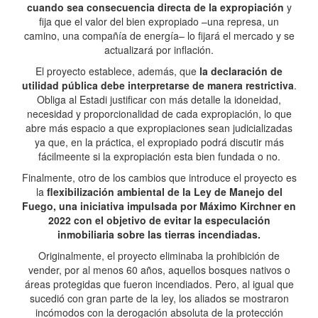
cuando sea consecuencia directa de la expropiación
y
fija que el valor del bien expropiado –una represa, un
camino, una compañía de energía– lo fijará el mercado y se
actualizará por inflación.
El proyecto establece, además, que
la declaración de
utilidad pública debe interpretarse de manera restrictiva
.
Obliga al Estadi justificar con más detalle la idoneidad,
necesidad y proporcionalidad de cada expropiación, lo que
abre más espacio a que expropiaciones sean judicializadas
ya que, en la práctica, el expropiado podrá discutir más
fácilmeente si la expropiación esta bien fundada o no.
Finalmente, otro de los cambios que introduce el proyecto es
la
flexibilización ambiental de la Ley de Manejo del
Fuego, una iniciativa impulsada por Máximo Kirchner en
2022 con el objetivo de evitar la especulación
inmobiliaria sobre las tierras incendiadas.
Originalmente, el proyecto eliminaba la prohibición de
vender, por al menos 60 años, aquellos bosques nativos o
áreas protegidas que fueron incendiados. Pero, al igual que
sucedió con gran parte de la ley, los aliados se mostraron
incómodos con la derogación absoluta de la protección