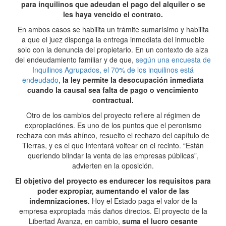
para inquilinos que adeudan el pago del alquiler o se
les haya vencido el contrato.
En ambos casos se habilita un trámite sumarísimo y habilita
a que el juez disponga la entrega inmediata del inmueble
solo con la denuncia del propietario. En un contexto de alza
del endeudamiento familiar y de que,
según una encuesta de
Inquilinos Agrupados, el 70% de los inquilinos está
endeudado
,
la ley permite la desocupación inmediata
cuando la causal sea falta de pago o vencimiento
contractual.
Otro de los cambios del proyecto refiere al régimen de
expropiaciónes. Es uno de los puntos que el peronismo
rechaza con más ahínco, resuelto el rechazo del capítulo de
Tierras, y es el que intentará voltear en el recinto. “Están
queriendo blindar la venta de las empresas públicas”,
advierten en la oposición.
El objetivo del proyecto es endurecer los requisitos para
poder expropiar, aumentando el valor de las
indemnizaciones.
Hoy el Estado paga el valor de la
empresa expropiada más daños directos. El proyecto de la
Libertad Avanza, en cambio,
suma el lucro cesante