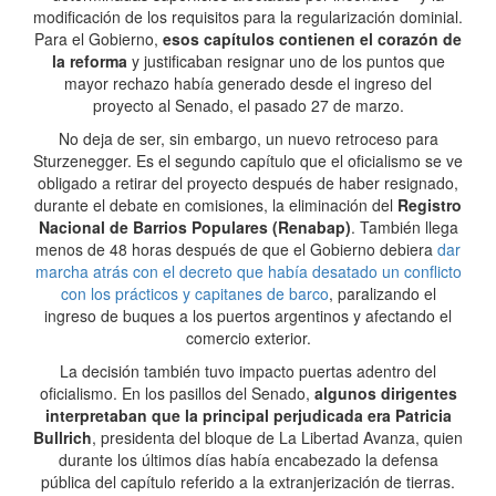
modificación de los requisitos para la regularización dominial.
Para el Gobierno,
esos capítulos contienen el corazón de
la reforma
y justificaban resignar uno de los puntos que
mayor rechazo había generado desde el ingreso del
proyecto al Senado, el pasado 27 de marzo.
No deja de ser, sin embargo, un nuevo retroceso para
Sturzenegger. Es el segundo capítulo que el oficialismo se ve
obligado a retirar del proyecto después de haber resignado,
durante el debate en comisiones, la eliminación del
Registro
Nacional de Barrios Populares (Renabap)
. También llega
menos de 48 horas después de que el Gobierno debiera
dar
marcha atrás con el decreto que había desatado un conflicto
con los prácticos y capitanes de barco
, paralizando el
ingreso de buques a los puertos argentinos y afectando el
comercio exterior.
La decisión también tuvo impacto puertas adentro del
oficialismo. En los pasillos del Senado,
algunos dirigentes
interpretaban que la principal perjudicada era Patricia
Bullrich
, presidenta del bloque de La Libertad Avanza, quien
durante los últimos días había encabezado la defensa
pública del capítulo referido a la extranjerización de tierras.