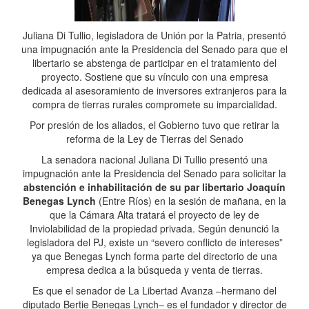
Juliana Di Tullio, legisladora de Unión por la Patria, presentó
una impugnación ante la Presidencia del Senado para que el
libertario se abstenga de participar en el tratamiento del
proyecto. Sostiene que su vínculo con una empresa
dedicada al asesoramiento de inversores extranjeros para la
compra de tierras rurales compromete su imparcialidad.
Por presión de los aliados, el Gobierno tuvo que retirar la
reforma de la Ley de Tierras del Senado
La senadora nacional Juliana Di Tullio presentó una
impugnación ante la Presidencia del Senado para solicitar la
abstención e inhabilitación de su par libertario Joaquín
Benegas Lynch
(Entre Ríos) en la sesión de mañana, en la
que la Cámara Alta tratará el proyecto de ley de
Inviolabilidad de la propiedad privada. Según denunció la
legisladora del PJ, existe un “severo conflicto de intereses”
ya que Benegas Lynch forma parte del directorio de una
empresa dedica a la búsqueda y venta de tierras.
Es que el senador de La Libertad Avanza –hermano del
diputado Bertie Benegas Lynch– es el fundador y director de