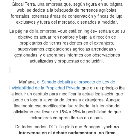
Glocal Terra, una empresa que, según figura en su página
web, se dedica a la búsqueda de “terrenos agrícolas,
forestales, extensas áreas de conservación y fincas de lujo,
exclusivos y fuera del mercado, diseñados a medida”.
La página de la empresa –que está en inglés– señala que su
objetivo es actuar “en nombre y bajo la dirección de
propietarios de tierras residentes en el extranjero,
supervisamos explotaciones agrícolas arrendadas y
gestionadas, y elaboramos informes con observaciones
actualizadas y propuestas de solución”.
Mañana,
el Senado debatirá el proyecto de Ley de
Inviolabilidad de la Propiedad Privada
que en un principio iba
a incluir un capítulo para modificar la actual legislación que
pone un tope a la venta de tierras a extranjeros. Aunque
finalmente esa modificación fue retirada, la intención del
oficialismo era llevar de 15% a 25% la posibilidad de que
extranjeros compren tierras en el país.
De todos modos, Di Tullio pidió que Benegas Lynch
no
intervenga en el debate parlamentario, no firme