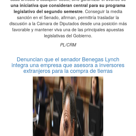
una iniciativa que consideran central para su programa
legislativo del segundo semestre
. Conseguir la media
sanción en el Senado, afirman, permitiría trasladar la
discusión a la Cámara de Diputados desde una posición más
favorable y mantener viva una de las principales apuestas
legislativas del Gobierno.
PL/CRM
Denuncian que el senador Benegas Lynch
integra una empresa que asesora a inversores
extranjeros para la compra de tierras