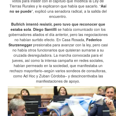
votos para insistir con el capítulo que modifica la Ley de
Tierras Rurales y le explicaron que había que sacarlo. “
Así
no se puede
”, explicó una senadora radical, a la salida del
encuentro.
Bullrich intentó resistir, pero tuvo que reconocer que
estaba sola
.
Diego Santilli
se había comunicado con los
gobernadores aliados el día anterior, pero las negociaciones
no habían surtido efecto. En Casa Rosada,
Federico
Sturzenegger
presionaba para avanzar con la ley, pero casi
no había otros funcionarios que quisieran sumarse a su
cruzada desreguladora. La marcha convocada para el
jueves, así como la intensa campaña en redes sociales,
habían permeado en la sociedad, que manifestaba un
rechazo mayoritario–según varios sondeos de consultoras,
como Ad Hoc y Zuban Córdoba– y descincentivaba las
manifestaciones de apoyo.