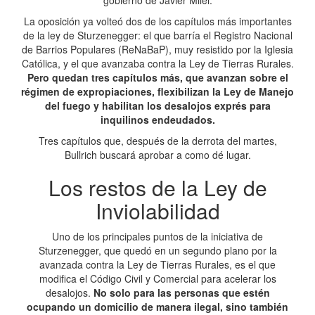
gobierno de Javier Milei.
La oposición ya volteó dos de los capítulos más importantes
de la ley de Sturzenegger: el que barría el Registro Nacional
de Barrios Populares (ReNaBaP), muy resistido por la Iglesia
Católica, y el que avanzaba contra la Ley de Tierras Rurales.
Pero quedan tres capítulos más, que avanzan sobre el
régimen de expropiaciones, flexibilizan la Ley de Manejo
del fuego y habilitan los desalojos exprés para
inquilinos endeudados.
Tres capítulos que, después de la derrota del martes,
Bullrich buscará aprobar a como dé lugar.
Los restos de la Ley de
Inviolabilidad
Uno de los principales puntos de la iniciativa de
Sturzenegger, que quedó en un segundo plano por la
avanzada contra la Ley de Tierras Rurales, es el que
modifica el Código Civil y Comercial para acelerar los
desalojos.
No solo para las personas que estén
ocupando un domicilio de manera ilegal, sino también