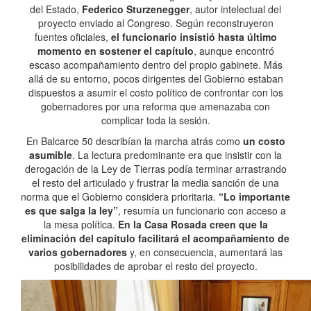
del Estado,
Federico Sturzenegger
, autor intelectual del
proyecto enviado al Congreso. Según reconstruyeron
fuentes oficiales,
el funcionario insistió hasta último
momento en sostener el capítulo
, aunque encontró
escaso acompañamiento dentro del propio gabinete. Más
allá de su entorno, pocos dirigentes del Gobierno estaban
dispuestos a asumir el costo político de confrontar con los
gobernadores por una reforma que amenazaba con
complicar toda la sesión.
En Balcarce 50 describían la marcha atrás como
un costo
asumible
. La lectura predominante era que insistir con la
derogación de la Ley de Tierras podía terminar arrastrando
el resto del articulado y frustrar la media sanción de una
norma que el Gobierno considera prioritaria.
“Lo importante
es que salga la ley”
, resumía un funcionario con acceso a
la mesa política.
En la Casa Rosada creen que la
eliminación del capítulo facilitará el acompañamiento de
varios gobernadores
y, en consecuencia, aumentará las
posibilidades de aprobar el resto del proyecto.