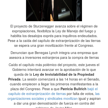
El proyecto de Sturzenegger avanza sobre el régimen de
expropiaciones, flexibiliza la Ley de Manejo del fuego y
habilita los desalojos exprés para inquilinos endeudados.
Pese a la caída del capítulo de extranjerización de las tierras
se espera una gran movilización frente al Congreso.
Denuncian que Benegas Lynch integra una empresa que
asesora a inversores extranjeros para la compra de tierras
Caído el capítulo más polémico del proyecto, este jueves el
Gobierno intentará avanzar en la aprobación de lo que
queda de la
Ley de Inviolabilidad de la Propiedad
Privada
. La sesión comenzará a las 14 horas en el Senado,
cuando empiecen a llegar los primeros manifestantes a la
plaza del Congreso. Pese a que
Patricia Bullrich
bajó el
capítulo de extranjerización de tierras
por falta de votos,
las
organizaciones sociales y sindicales movilizan
igual y aspiran
a dar una gran demostración de fuerza en contra del