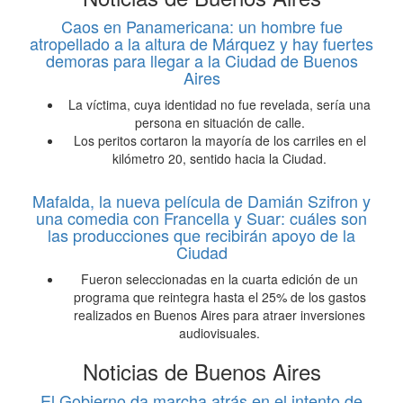
Caos en Panamericana: un hombre fue
atropellado a la altura de Márquez y hay fuertes
demoras para llegar a la Ciudad de Buenos
Aires
La víctima, cuya identidad no fue revelada, sería una
persona en situación de calle.
Los peritos cortaron la mayoría de los carriles en el
kilómetro 20, sentido hacia la Ciudad.
Mafalda, la nueva película de Damián Szifron y
una comedia con Francella y Suar: cuáles son
las producciones que recibirán apoyo de la
Ciudad
Fueron seleccionadas en la cuarta edición de un
programa que reintegra hasta el 25% de los gastos
realizados en Buenos Aires para atraer inversiones
audiovisuales.
Noticias de Buenos Aires
El Gobierno da marcha atrás en el intento de