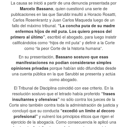
La causa se inició a partir de una denuncia presentada por
Marcelo Bassano
, quien cuestionó una serie de
publicaciones en las que Sarubbi insultó a Horacio Rosatti,
Carlos Rosenkrantz y Juan Carlos Maqueda luego de un
fallo del máximo tribunal.
“La concha puta de su madre
enfermos hijos de mil puta. Los quiero presos del
primero al último”
, escribió el abogado, para luego insistir
calificándolos como “hijos de mil puta” y definir a la Corte
como “la peor Corte de la historia humana”.
En su presentación,
Bassano sostuvo que esas
manifestaciones no podían considerarse simples
opiniones privadas
porque habían sido difundidas desde
una cuenta pública en la que Sarubbi se presenta y actúa
como abogado.
El Tribunal de Disciplina coincidió con ese criterio. En la
resolución sostuvo que el letrado había proferido
“frases
insultantes y ofensivas”
no sólo contra los jueces de la
Corte sino también contra toda la administración de justicia y
concluyó que su conducta
“excedió un límite al decoro
profesional”
y vulneró los principios éticos que rigen el
ejercicio de la abogacía. Como consecuencia le aplicó una