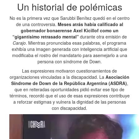
Un historial de polémicas
No es la primera vez que Sarubbi Benítez quedó en el centro
de una controversia.
Meses atrás había calificado al
gobernador bonaerense Axel Kicillof como un
“gigantísimo retrasado mental”
durante otra emisión de
Carajo
. Mientras pronunciaba esas palabras, el programa
exhibía una imagen generada con inteligencia artificial que
modificaba el rostro del mandatario para asemejarlo a una
persona con síndrome de Down.
Las expresiones motivaron cuestionamientos de
organizaciones vinculadas a la discapacidad. La
Asociación
Síndrome de Down de la República Argentina (ASDRA)
,
que en reiteradas oportunidades pidió evitar ese tipo de
términos, recordó que el uso de esas expresiones contribuye
a reforzar estigmas y vulnera la dignidad de las personas
con discapacidad.