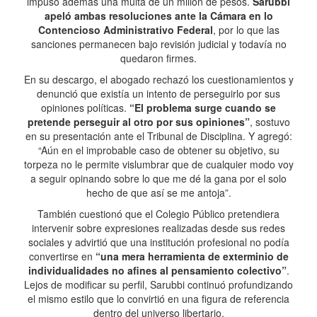
impuso además una multa de un millón de pesos.
Sarubbi
apeló ambas resoluciones ante la Cámara en lo
Contencioso Administrativo Federal
, por lo que las
sanciones permanecen bajo revisión judicial y todavía no
quedaron firmes.
En su descargo, el abogado rechazó los cuestionamientos y
denunció que existía un intento de perseguirlo por sus
opiniones políticas.
“El problema surge cuando se
pretende perseguir al otro por sus opiniones”
, sostuvo
en su presentación ante el Tribunal de Disciplina. Y agregó:
“Aún en el improbable caso de obtener su objetivo, su
torpeza no le permite vislumbrar que de cualquier modo voy
a seguir opinando sobre lo que me dé la gana por el solo
hecho de que así se me antoja”.
También cuestionó que el Colegio Público pretendiera
intervenir sobre expresiones realizadas desde sus redes
sociales y advirtió que una institución profesional no podía
convertirse en
“una mera herramienta de exterminio de
individualidades no afines al pensamiento colectivo”
.
Lejos de modificar su perfil, Sarubbi continuó profundizando
el mismo estilo que lo convirtió en una figura de referencia
dentro del universo libertario.