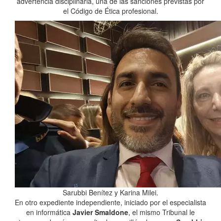
advertencia disciplinaria, una de las sanciones previstas por
el Código de Ética profesional.
Sarubbi Benítez y Karina Milei.
En otro expediente independiente, iniciado por el especialista
en informática
Javier Smaldone
, el mismo Tribunal le