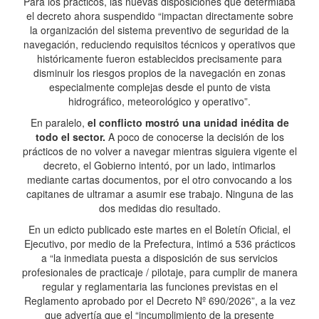
Para los prácticos, las nuevas disposiciones que determiaba
el decreto ahora suspendido “impactan directamente sobre
la organización del sistema preventivo de seguridad de la
navegación, reduciendo requisitos técnicos y operativos que
históricamente fueron establecidos precisamente para
disminuir los riesgos propios de la navegación en zonas
especialmente complejas desde el punto de vista
hidrográfico, meteorológico y operativo”.
En paralelo,
el conflicto mostró una unidad inédita de
todo el sector.
A poco de conocerse la decisión de los
prácticos de no volver a navegar mientras siguiera vigente el
decreto, el Gobierno intentó, por un lado, intimarlos
mediante cartas documentos, por el otro convocando a los
capitanes de ultramar a asumir ese trabajo. Ninguna de las
dos medidas dio resultado.
En un edicto publicado este martes en el Boletín Oficial, el
Ejecutivo, por medio de la Prefectura, intimó a 536 prácticos
a “la inmediata puesta a disposición de sus servicios
profesionales de practicaje / pilotaje, para cumplir de manera
regular y reglamentaria las funciones previstas en el
Reglamento aprobado por el Decreto Nº 690/2026”, a la vez
que advertía que el “incumplimiento de la presente