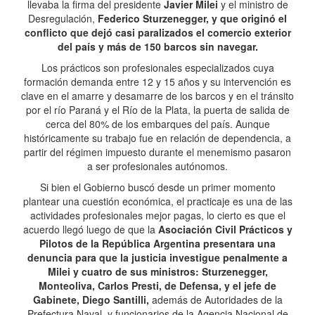
llevaba la firma del presidente
Javier Milei
y el ministro de
Desregulación,
Federico Sturzenegger, y que originó el
conflicto que dejó casi paralizados el comercio exterior
del país y más de 150 barcos sin navegar.
Los prácticos son profesionales especializados cuya
formación demanda entre 12 y 15 años y su intervención es
clave en el amarre y desamarre de los barcos y en el tránsito
por el río Paraná y el Río de la Plata, la puerta de salida de
cerca del 80% de los embarques del país. Aunque
históricamente su trabajo fue en relación de dependencia, a
partir del régimen impuesto durante el menemismo pasaron
a ser profesionales autónomos.
Si bien el Gobierno buscó desde un primer momento
plantear una cuestión económica, el practicaje es una de las
actividades profesionales mejor pagas, lo cierto es que el
acuerdo llegó luego de que la
Asociación Civil Prácticos y
Pilotos de la República Argentina presentara una
denuncia para que la justicia investigue penalmente a
Milei y cuatro de sus ministros: Sturzenegger,
Monteoliva, Carlos Presti, de Defensa, y el jefe de
Gabinete, Diego Santilli,
además de Autoridades de la
Prefectura Naval, y funcionarios de la Agencia Nacional de