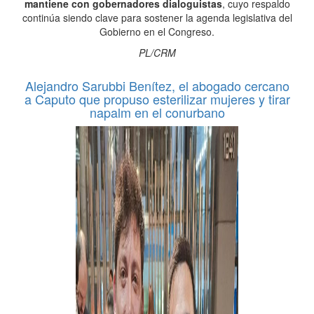
mantiene con gobernadores dialoguistas
, cuyo respaldo
continúa siendo clave para sostener la agenda legislativa del
Gobierno en el Congreso.
PL/CRM
Alejandro Sarubbi Benítez, el abogado cercano
a Caputo que propuso esterilizar mujeres y tirar
napalm en el conurbano