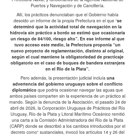
Puertos y Navegación y de Cancillería.
Allí, los prácticos denunciaban que el Gobierno había
desoido un informe de la propia Prefectura en el que “
se
determinó que la actividad total de navegación en la
hidrovía sin práctico a bordo se estimó que ocasionaría
un riesgo de 84/100, riesgo alto”. En ese informe al que
tuvo acceso este medio, la Prefectura proponía “un
nuevo proyecto de reglamentación, distinto al original,
según el cual mantiene la obligatoriedad de practicaje
obligatorio en el caso de buques de bandera extranjera
en el Río de la Plata”.
Pero además, la presentación judicial incluía
una
advertencia del gobierno uruguayo sobre el conflicto
diplomático
que podria ocasionar navegar las aguas que
ambos países comparten sin la experiencia de un práctico al
mando. Según la denuncia de la Asociación, el pasado 24 de
abril de 2026, la Corporación Uruguaya de Prácticos del Río
Uruguay, Río de la Plata y Litoral Marítimo Oceánico remitió
una carta a la Comisión Administradora del Río de la Plata
(CARP) donde se describió a los cambios introducidos por el
decreto como“ sustanciales, invocó los artículos 14 y 26 del