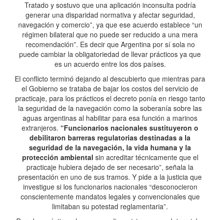
Tratado y sostuvo que una aplicación inconsulta podría
generar una disparidad normativa y afectar seguridad,
navegación y comercio”, ya que ese acuerdo establece “un
régimen bilateral que no puede ser reducido a una mera
recomendación”. Es decir que Argentina por sí sola no
puede cambiar la obligatoriedad de llevar prácticos ya que
es un acuerdo entre los dos países.
El conflicto terminó dejando al descubierto que mientras para
el Gobierno se trataba de bajar los costos del servicio de
practicaje, para los prácticos el decreto ponía en riesgo tanto
la seguridad de la navegación como la soberanía sobre las
aguas argentinas al habilitar para esa función a marinos
extranjeros.
“Funcionarios nacionales sustituyeron o
debilitaron barreras regulatorias destinadas a la
seguridad de la navegación, la vida humana y la
protección ambiental
sin acreditar técnicamente que el
practicaje hubiera dejado de ser necesario”, señala la
presentación en uno de sus tramos. Y pide a la justicia que
investigue si los funcionarios nacionales “desconocieron
conscientemente mandatos legales y convencionales que
limitaban su potestad reglamentaria”.