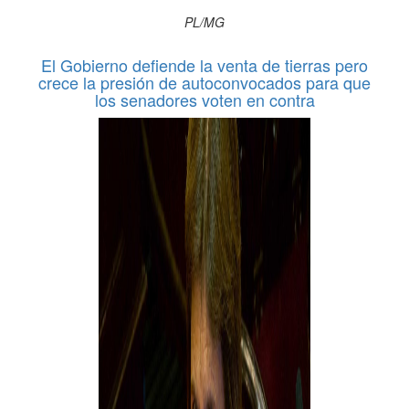
PL/MG
El Gobierno defiende la venta de tierras pero
crece la presión de autoconvocados para que
los senadores voten en contra