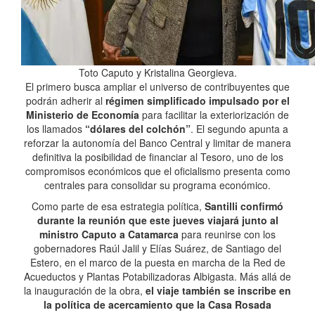
Toto Caputo y Kristalina Georgieva.
El primero busca ampliar el universo de contribuyentes que
podrán adherir al
régimen simplificado impulsado por el
Ministerio de Economía
para facilitar la exteriorización de
los llamados
“dólares del colchón”
. El segundo apunta a
reforzar la autonomía del Banco Central y limitar de manera
definitiva la posibilidad de financiar al Tesoro, uno de los
compromisos económicos que el oficialismo presenta como
centrales para consolidar su programa económico.
Como parte de esa estrategia política,
Santilli confirmó
durante la reunión que este jueves viajará junto al
ministro Caputo a Catamarca
para reunirse con los
gobernadores Raúl Jalil y Elías Suárez, de Santiago del
Estero, en el marco de la puesta en marcha de la Red de
Acueductos y Plantas Potabilizadoras Albigasta. Más allá de
la inauguración de la obra,
el viaje también se inscribe en
la política de acercamiento que la Casa Rosada