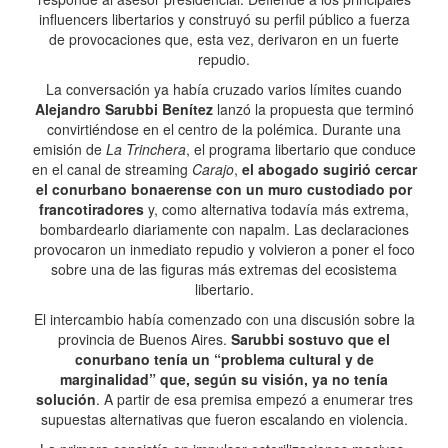
influencers libertarios y construyó su perfil público a fuerza
de provocaciones que, esta vez, derivaron en un fuerte
repudio.
La conversación ya había cruzado varios límites cuando
Alejandro Sarubbi Benítez
lanzó la propuesta que terminó
convirtiéndose en el centro de la polémica. Durante una
emisión de
La Trinchera
, el programa libertario que conduce
en el canal de streaming
Carajo
,
el abogado sugirió cercar
el conurbano bonaerense con un muro custodiado por
francotiradores
y, como alternativa todavía más extrema,
bombardearlo diariamente con napalm. Las declaraciones
provocaron un inmediato repudio y volvieron a poner el foco
sobre una de las figuras más extremas del ecosistema
libertario.
El intercambio había comenzado con una discusión sobre la
provincia de Buenos Aires.
Sarubbi sostuvo que el
conurbano tenía un “problema cultural y de
marginalidad” que, según su visión, ya no tenía
solución
. A partir de esa premisa empezó a enumerar tres
supuestas alternativas que fueron escalando en violencia.