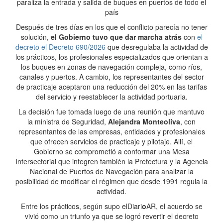
paraliza la entrada y salida de buques en puertos de todo el
país
Después de tres días en los que el conflicto parecía no tener
solución,
el Gobierno tuvo que dar marcha atrás
con
el
decreto el Decreto 690/2026
que desregulaba la actividad de
los prácticos, los profesionales especializados que orientan a
los buques en zonas de navegación compleja, como ríos,
canales y puertos. A cambio, los representantes del sector
de practicaje aceptaron una reducción del 20% en las tarifas
del servicio y reestablecer la actividad portuaria.
La decisión fue tomada luego de una reunión que mantuvo
la ministra de Seguridad,
Alejandra Monteoliva
, con
representantes de las empresas, entidades y profesionales
que ofrecen servicios de practicaje y pilotaje. Allí, el
Gobierno se comprometió a conformar una Mesa
Intersectorial que integren también la Prefectura y la Agencia
Nacional de Puertos de Navegación para analizar la
posibilidad de modificar el régimen que desde 1991 regula la
actividad.
Entre los prácticos, según supo elDiari
o
AR, el acuerdo se
vivió como un triunfo ya que se logró revertir el decreto