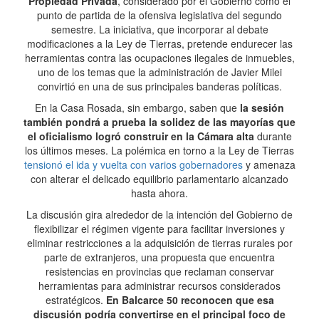
Propiedad Privada
, considerado por el Gobierno como el
punto de partida de la ofensiva legislativa del segundo
semestre. La iniciativa, que incorporar al debate
modificaciones a la Ley de Tierras, pretende endurecer las
herramientas contra las ocupaciones ilegales de inmuebles,
uno de los temas que la administración de Javier Milei
convirtió en una de sus principales banderas políticas.
En la Casa Rosada, sin embargo, saben que
la sesión
también pondrá a prueba la solidez de las mayorías que
el oficialismo logró construir en la Cámara alta
durante
los últimos meses. La polémica en torno a la Ley de Tierras
tensionó el ida y vuelta con varios gobernadores
y amenaza
con alterar el delicado equilibrio parlamentario alcanzado
hasta ahora.
La discusión gira alrededor de la intención del Gobierno de
flexibilizar el régimen vigente para facilitar inversiones y
eliminar restricciones a la adquisición de tierras rurales por
parte de extranjeros, una propuesta que encuentra
resistencias en provincias que reclaman conservar
herramientas para administrar recursos considerados
estratégicos.
En Balcarce 50 reconocen que esa
discusión podría convertirse en el principal foco de