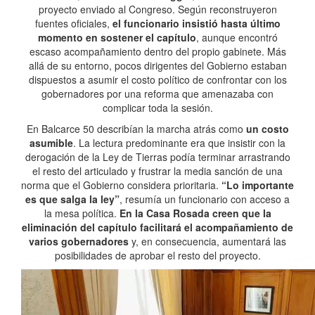
proyecto enviado al Congreso. Según reconstruyeron
fuentes oficiales,
el funcionario insistió hasta último
momento en sostener el capítulo
, aunque encontró
escaso acompañamiento dentro del propio gabinete. Más
allá de su entorno, pocos dirigentes del Gobierno estaban
dispuestos a asumir el costo político de confrontar con los
gobernadores por una reforma que amenazaba con
complicar toda la sesión.
En Balcarce 50 describían la marcha atrás como
un costo
asumible
. La lectura predominante era que insistir con la
derogación de la Ley de Tierras podía terminar arrastrando
el resto del articulado y frustrar la media sanción de una
norma que el Gobierno considera prioritaria.
“Lo importante
es que salga la ley”
, resumía un funcionario con acceso a
la mesa política.
En la Casa Rosada creen que la
eliminación del capítulo facilitará el acompañamiento de
varios gobernadores
y, en consecuencia, aumentará las
posibilidades de aprobar el resto del proyecto.