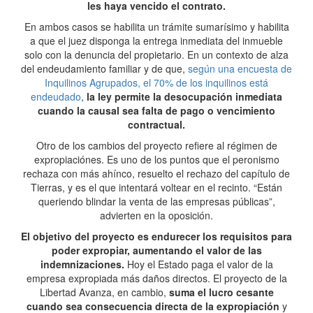
les haya vencido el contrato.
En ambos casos se habilita un trámite sumarísimo y habilita
a que el juez disponga la entrega inmediata del inmueble
solo con la denuncia del propietario. En un contexto de alza
del endeudamiento familiar y de que,
según una encuesta de
Inquilinos Agrupados, el 70% de los inquilinos está
endeudado
,
la ley permite la desocupación inmediata
cuando la causal sea falta de pago o vencimiento
contractual.
Otro de los cambios del proyecto refiere al régimen de
expropiaciónes. Es uno de los puntos que el peronismo
rechaza con más ahínco, resuelto el rechazo del capítulo de
Tierras, y es el que intentará voltear en el recinto. “Están
queriendo blindar la venta de las empresas públicas”,
advierten en la oposición.
El objetivo del proyecto es endurecer los requisitos para
poder expropiar, aumentando el valor de las
indemnizaciones.
Hoy el Estado paga el valor de la
empresa expropiada más daños directos. El proyecto de la
Libertad Avanza, en cambio,
suma el lucro cesante
cuando sea consecuencia directa de la expropiación
y