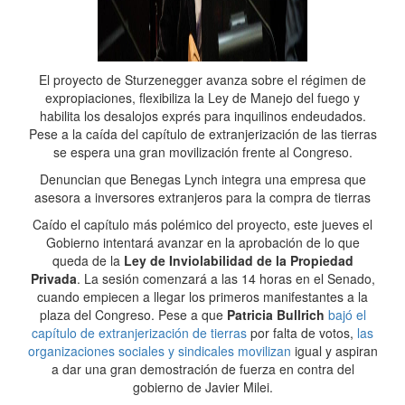
El proyecto de Sturzenegger avanza sobre el régimen de
expropiaciones, flexibiliza la Ley de Manejo del fuego y
habilita los desalojos exprés para inquilinos endeudados.
Pese a la caída del capítulo de extranjerización de las tierras
se espera una gran movilización frente al Congreso.
Denuncian que Benegas Lynch integra una empresa que
asesora a inversores extranjeros para la compra de tierras
Caído el capítulo más polémico del proyecto, este jueves el
Gobierno intentará avanzar en la aprobación de lo que
queda de la
Ley de Inviolabilidad de la Propiedad
Privada
. La sesión comenzará a las 14 horas en el Senado,
cuando empiecen a llegar los primeros manifestantes a la
plaza del Congreso. Pese a que
Patricia Bullrich
bajó el
capítulo de extranjerización de tierras
por falta de votos,
las
organizaciones sociales y sindicales movilizan
igual y aspiran
a dar una gran demostración de fuerza en contra del
gobierno de Javier Milei.