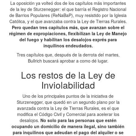
La oposición ya volteó dos de los capítulos más importantes
de la ley de Sturzenegger: el que barría el Registro Nacional
de Barrios Populares (ReNaBaP), muy resistido por la Iglesia
Católica, y el que avanzaba contra la Ley de Tierras Rurales.
Pero quedan tres capítulos más, que avanzan sobre el
régimen de expropiaciones, flexibilizan la Ley de Manejo
del fuego y habilitan los desalojos exprés para
inquilinos endeudados.
Tres capítulos que, después de la derrota del martes,
Bullrich buscará aprobar a como dé lugar.
Los restos de la Ley de
Inviolabilidad
Uno de los principales puntos de la iniciativa de
Sturzenegger, que quedó en un segundo plano por la
avanzada contra la Ley de Tierras Rurales, es el que
modifica el Código Civil y Comercial para acelerar los
desalojos.
No solo para las personas que estén
ocupando un domicilio de manera ilegal, sino también
para inquilinos que adeudan el pago del alquiler o se