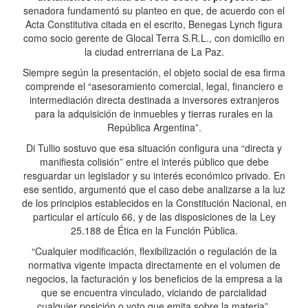
senadora fundamentó su planteo en que, de acuerdo con el
Acta Constitutiva citada en el escrito, Benegas Lynch figura
como socio gerente de Glocal Terra S.R.L., con domicilio en
la ciudad entrerriana de La Paz.
Siempre según la presentación, el objeto social de esa firma
comprende el “asesoramiento comercial, legal, financiero e
intermediación directa destinada a inversores extranjeros
para la adquisición de inmuebles y tierras rurales en la
República Argentina”.
Di Tullio sostuvo que esa situación configura una “directa y
manifiesta colisión” entre el interés público que debe
resguardar un legislador y su interés económico privado. En
ese sentido, argumentó que el caso debe analizarse a la luz
de los principios establecidos en la Constitución Nacional, en
particular el artículo 66, y de las disposiciones de la Ley
25.188 de Ética en la Función Pública.
“Cualquier modificación, flexibilización o regulación de la
normativa vigente impacta directamente en el volumen de
negocios, la facturación y los beneficios de la empresa a la
que se encuentra vinculado, viciando de parcialidad
cualquier posición o voto que emita sobre la materia”,