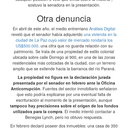
sostuvo la senadora en la presentación.
Otra denuncia
En abril de este año, el medio entrerriano
Análisis Digital
reveló que el senador había adquierido
una vivienda en la
ciudad de La Paz cuyo valor de mercado rondaría los
US$500.000,
una cifra que no guarda relación con su
patrimonio. Se trata de una propiedad de estilo colonial
ubicada sobre calle Dorrego al 900, en una de las zonas
residenciales más cotizadas de la ciudad, con un terreno
amplio que se extiende hacia la barranca del río Paraná.
La propiedad no figura en la declaración jurada
presentada por el senador en febrero ante la Oficina
Anticorrupción
. Fuentes del sector inmobiliario señalaron
que esto podría explicarse por una eventual falta de
escrituración al momento de la presentación, aunque
tampoco hay precisiones sobre el origen de los fondos
utilizados para la compra
. El medio intentó contactar a
Benegas Lynch, pero no obtuvo respuesta.
En febrero declaró poseer dos inmuebles: una casa de 350