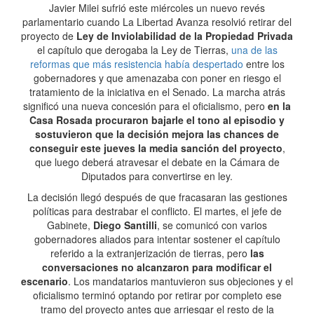
Javier Milei sufrió este miércoles un nuevo revés
parlamentario cuando La Libertad Avanza resolvió retirar del
proyecto de
Ley de Inviolabilidad de la Propiedad Privada
el capítulo que derogaba la Ley de Tierras,
una de las
reformas que más resistencia había despertado
entre los
gobernadores y que amenazaba con poner en riesgo el
tratamiento de la iniciativa en el Senado. La marcha atrás
significó una nueva concesión para el oficialismo, pero
en la
Casa Rosada procuraron bajarle el tono al episodio y
sostuvieron que la decisión mejora las chances de
conseguir este jueves la media sanción del proyecto
,
que luego deberá atravesar el debate en la Cámara de
Diputados para convertirse en ley.
La decisión llegó después de que fracasaran las gestiones
políticas para destrabar el conflicto. El martes, el jefe de
Gabinete,
Diego Santilli
, se comunicó con varios
gobernadores aliados para intentar sostener el capítulo
referido a la extranjerización de tierras, pero
las
conversaciones no alcanzaron para modificar el
escenario
. Los mandatarios mantuvieron sus objeciones y el
oficialismo terminó optando por retirar por completo ese
tramo del proyecto antes que arriesgar el resto de la