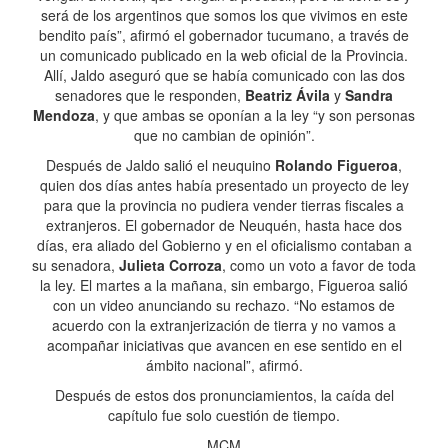
será de los argentinos que somos los que vivimos en este
bendito país”, afirmó el gobernador tucumano, a través de
un comunicado publicado en la web oficial de la Provincia.
Allí, Jaldo aseguró que se había comunicado con las dos
senadores que le responden,
Beatriz Ávila
y
Sandra
Mendoza
, y que ambas se oponían a la ley “y son personas
que no cambian de opinión”.
Después de Jaldo salió el neuquino
Rolando Figueroa
,
quien dos días antes había presentado un proyecto de ley
para que la provincia no pudiera vender tierras fiscales a
extranjeros. El gobernador de Neuquén, hasta hace dos
días, era aliado del Gobierno y en el oficialismo contaban a
su senadora,
Julieta Corroza
, como un voto a favor de toda
la ley. El martes a la mañana, sin embargo, Figueroa salió
con un video anunciando su rechazo. “No estamos de
acuerdo con la extranjerización de tierra y no vamos a
acompañar iniciativas que avancen en ese sentido en el
ámbito nacional”, afirmó.
Después de estos dos pronunciamientos, la caída del
capítulo fue solo cuestión de tiempo.
MCM