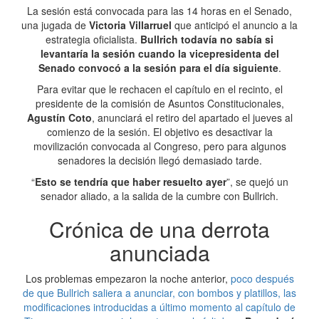
La sesión está convocada para las 14 horas en el Senado,
una jugada de
Victoria Villarruel
que anticipó el anuncio a la
estrategia oficialista.
Bullrich todavía no sabía si
levantaría la sesión cuando la vicepresidenta del
Senado convocó a la sesión para el día siguiente
.
Para evitar que le rechacen el capítulo en el recinto, el
presidente de la comisión de Asuntos Constitucionales,
Agustín Coto
, anunciará el retiro del apartado el jueves al
comienzo de la sesión. El objetivo es desactivar la
movilización convocada al Congreso, pero para algunos
senadores la decisión llegó demasiado tarde.
“
Esto se tendría que haber resuelto ayer
”, se quejó un
senador aliado, a la salida de la cumbre con Bullrich.
Crónica de una derrota
anunciada
Los problemas empezaron la noche anterior,
poco después
de que Bullrich saliera a anunciar, con bombos y platillos, las
modificaciones introducidas a último momento al capítulo de