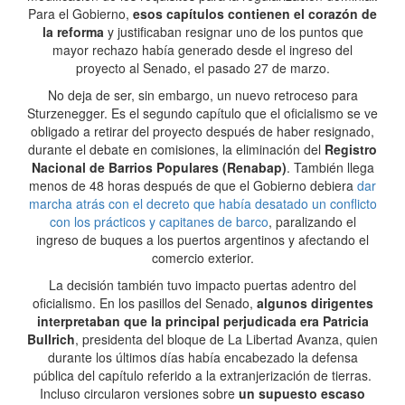
Para el Gobierno,
esos capítulos contienen el corazón de
la reforma
y justificaban resignar uno de los puntos que
mayor rechazo había generado desde el ingreso del
proyecto al Senado, el pasado 27 de marzo.
No deja de ser, sin embargo, un nuevo retroceso para
Sturzenegger. Es el segundo capítulo que el oficialismo se ve
obligado a retirar del proyecto después de haber resignado,
durante el debate en comisiones, la eliminación del
Registro
Nacional de Barrios Populares (Renabap)
. También llega
menos de 48 horas después de que el Gobierno debiera
dar
marcha atrás con el decreto que había desatado un conflicto
con los prácticos y capitanes de barco
, paralizando el
ingreso de buques a los puertos argentinos y afectando el
comercio exterior.
La decisión también tuvo impacto puertas adentro del
oficialismo. En los pasillos del Senado,
algunos dirigentes
interpretaban que la principal perjudicada era Patricia
Bullrich
, presidenta del bloque de La Libertad Avanza, quien
durante los últimos días había encabezado la defensa
pública del capítulo referido a la extranjerización de tierras.
Incluso circularon versiones sobre
un supuesto escaso