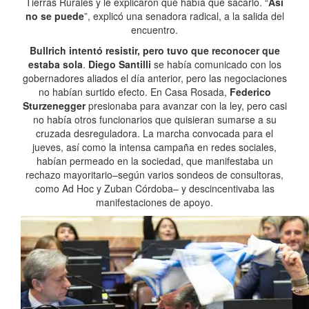
Tierras Rurales y le explicaron que había que sacarlo. “
Así
no se puede
”, explicó una senadora radical, a la salida del
encuentro.
Bullrich intentó resistir, pero tuvo que reconocer que
estaba sola
.
Diego Santilli
se había comunicado con los
gobernadores aliados el día anterior, pero las negociaciones
no habían surtido efecto. En Casa Rosada,
Federico
Sturzenegger
presionaba para avanzar con la ley, pero casi
no había otros funcionarios que quisieran sumarse a su
cruzada desreguladora. La marcha convocada para el
jueves, así como la intensa campaña en redes sociales,
habían permeado en la sociedad, que manifestaba un
rechazo mayoritario–según varios sondeos de consultoras,
como Ad Hoc y Zuban Córdoba– y descincentivaba las
manifestaciones de apoyo.