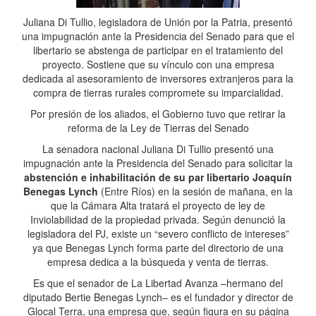
Juliana Di Tullio, legisladora de Unión por la Patria, presentó
una impugnación ante la Presidencia del Senado para que el
libertario se abstenga de participar en el tratamiento del
proyecto. Sostiene que su vínculo con una empresa
dedicada al asesoramiento de inversores extranjeros para la
compra de tierras rurales compromete su imparcialidad.
Por presión de los aliados, el Gobierno tuvo que retirar la
reforma de la Ley de Tierras del Senado
La senadora nacional Juliana Di Tullio presentó una
impugnación ante la Presidencia del Senado para solicitar la
abstención e inhabilitación de su par libertario Joaquín
Benegas Lynch
(Entre Ríos) en la sesión de mañana, en la
que la Cámara Alta tratará el proyecto de ley de
Inviolabilidad de la propiedad privada. Según denunció la
legisladora del PJ, existe un “severo conflicto de intereses”
ya que Benegas Lynch forma parte del directorio de una
empresa dedica a la búsqueda y venta de tierras.
Es que el senador de La Libertad Avanza –hermano del
diputado Bertie Benegas Lynch– es el fundador y director de
Glocal Terra, una empresa que, según figura en su página