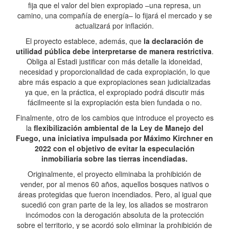
fija que el valor del bien expropiado –una represa, un
camino, una compañía de energía– lo fijará el mercado y se
actualizará por inflación.
El proyecto establece, además, que
la declaración de
utilidad pública debe interpretarse de manera restrictiva
.
Obliga al Estadi justificar con más detalle la idoneidad,
necesidad y proporcionalidad de cada expropiación, lo que
abre más espacio a que expropiaciones sean judicializadas
ya que, en la práctica, el expropiado podrá discutir más
fácilmeente si la expropiación esta bien fundada o no.
Finalmente, otro de los cambios que introduce el proyecto es
la
flexibilización ambiental de la Ley de Manejo del
Fuego, una iniciativa impulsada por Máximo Kirchner en
2022 con el objetivo de evitar la especulación
inmobiliaria sobre las tierras incendiadas.
Originalmente, el proyecto eliminaba la prohibición de
vender, por al menos 60 años, aquellos bosques nativos o
áreas protegidas que fueron incendiados. Pero, al igual que
sucedió con gran parte de la ley, los aliados se mostraron
incómodos con la derogación absoluta de la protección
sobre el territorio, y se acordó solo eliminar la prohibición de