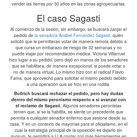
vender las tierras por 30 años en las zonas agropecuarias.
El caso Sagasti
Al comienzo de la sesión, sin embargo, se buscará zanjar el
pedido de
la senadora Anabel Fernández Sagasti,
quien
solicitó que le permitieran votar de manera remota debido a
que cursa un embarazo de riesgo de 32 semanas y no
puede viajar por recomendación médica. Victoria Villarruel
hizo lugar a su pedido, pero dejó en manos de los senadores
que se habilitara, de manera excepcional, si puede votar o
no de manera virtual. Lo mismo hizo con el radical Flavio
Fama, que aprovechó para solicitar el mismo pedido debido
a una operación que se hizo en una rodilla.
Bullrich buscará rechazar el pedido, pero hay dudas
dentro del mismo peronismo respecto a si avanzar con
el reclamo de Sagasti.
Algunos senadores peronistas
temen que, si se la habilita, se siente un precedente que
permita a cualquier senador enfermo que sesione desde su
casa. Y en un contexto de mayorías para el oficialismo, en el
cual la estrategia principal de la oposición es dejarlo sin
quórum, le permitirá a LLA contar con más herramientas en