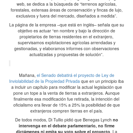
web, se dedica a la búsqueda de “terrenos agrícolas,
forestales, extensas áreas de conservación y fincas de lujo,
exclusivos y fuera del mercado, diseñados a medida”.
La página de la empresa –que está en inglés– señala que su
objetivo es actuar “en nombre y bajo la dirección de
propietarios de tierras residentes en el extranjero,
supervisamos explotaciones agrícolas arrendadas y
gestionadas, y elaboramos informes con observaciones
actualizadas y propuestas de solución”.
Mañana,
el Senado debatirá el proyecto de Ley de
Inviolabilidad de la Propiedad Privada
que en un principio iba
a incluir un capítulo para modificar la actual legislación que
pone un tope a la venta de tierras a extranjeros. Aunque
finalmente esa modificación fue retirada, la intención del
oficialismo era llevar de 15% a 25% la posibilidad de que
extranjeros compren tierras en el país.
De todos modos, Di Tullio pidió que Benegas Lynch
no
intervenga en el debate parlamentario, no firme
dictámenes ni emita su voto sobre el proyecto
. La