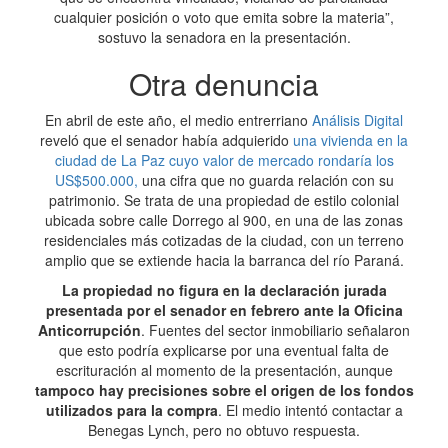
cualquier posición o voto que emita sobre la materia”,
sostuvo la senadora en la presentación.
Otra denuncia
En abril de este año, el medio entrerriano
Análisis Digital
reveló que el senador había adquierido
una vivienda en la
ciudad de La Paz cuyo valor de mercado rondaría los
US$500.000,
una cifra que no guarda relación con su
patrimonio. Se trata de una propiedad de estilo colonial
ubicada sobre calle Dorrego al 900, en una de las zonas
residenciales más cotizadas de la ciudad, con un terreno
amplio que se extiende hacia la barranca del río Paraná.
La propiedad no figura en la declaración jurada
presentada por el senador en febrero ante la Oficina
Anticorrupción
. Fuentes del sector inmobiliario señalaron
que esto podría explicarse por una eventual falta de
escrituración al momento de la presentación, aunque
tampoco hay precisiones sobre el origen de los fondos
utilizados para la compra
. El medio intentó contactar a
Benegas Lynch, pero no obtuvo respuesta.