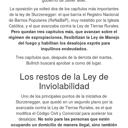
gobierno de Javier Milei.
La oposición ya volteó dos de los capítulos más importantes
de la ley de Sturzenegger: el que barría el Registro Nacional
de Barrios Populares (ReNaBaP), muy resistido por la Iglesia
Católica, y el que avanzaba contra la Ley de Tierras Rurales.
Pero quedan tres capítulos más, que avanzan sobre el
régimen de expropiaciones, flexibilizan la Ley de Manejo
del fuego y habilitan los desalojos exprés para
inquilinos endeudados.
Tres capítulos que, después de la derrota del martes,
Bullrich buscará aprobar a como dé lugar.
Los restos de la Ley de
Inviolabilidad
Uno de los principales puntos de la iniciativa de
Sturzenegger, que quedó en un segundo plano por la
avanzada contra la Ley de Tierras Rurales, es el que
modifica el Código Civil y Comercial para acelerar los
desalojos.
No solo para las personas que estén
ocupando un domicilio de manera ilegal, sino también