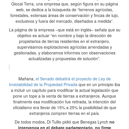
Glocal Terra, una empresa que, según figura en su página
web, se dedica a la búsqueda de “terrenos agrícolas,
forestales, extensas áreas de conservación y fincas de lujo,
exclusivos y fuera del mercado, diseñados a medida”.
La página de la empresa –que está en inglés– señala que su
objetivo es actuar “en nombre y bajo la dirección de
propietarios de tierras residentes en el extranjero,
supervisamos explotaciones agrícolas arrendadas y
gestionadas, y elaboramos informes con observaciones
actualizadas y propuestas de solución”.
Mañana,
el Senado debatirá el proyecto de Ley de
Inviolabilidad de la Propiedad Privada
que en un principio iba
a incluir un capítulo para modificar la actual legislación que
pone un tope a la venta de tierras a extranjeros. Aunque
finalmente esa modificación fue retirada, la intención del
oficialismo era llevar de 15% a 25% la posibilidad de que
extranjeros compren tierras en el país.
De todos modos, Di Tullio pidió que Benegas Lynch
no
intervenga en el debate parlamentario, no firme