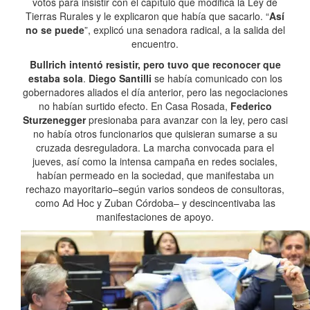
votos para insistir con el capítulo que modifica la Ley de
Tierras Rurales y le explicaron que había que sacarlo. “
Así
no se puede
”, explicó una senadora radical, a la salida del
encuentro.
Bullrich intentó resistir, pero tuvo que reconocer que
estaba sola
.
Diego Santilli
se había comunicado con los
gobernadores aliados el día anterior, pero las negociaciones
no habían surtido efecto. En Casa Rosada,
Federico
Sturzenegger
presionaba para avanzar con la ley, pero casi
no había otros funcionarios que quisieran sumarse a su
cruzada desreguladora. La marcha convocada para el
jueves, así como la intensa campaña en redes sociales,
habían permeado en la sociedad, que manifestaba un
rechazo mayoritario–según varios sondeos de consultoras,
como Ad Hoc y Zuban Córdoba– y descincentivaba las
manifestaciones de apoyo.