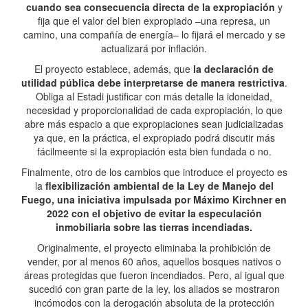
cuando sea consecuencia directa de la expropiación
y
fija que el valor del bien expropiado –una represa, un
camino, una compañía de energía– lo fijará el mercado y se
actualizará por inflación.
El proyecto establece, además, que
la declaración de
utilidad pública debe interpretarse de manera restrictiva
.
Obliga al Estadi justificar con más detalle la idoneidad,
necesidad y proporcionalidad de cada expropiación, lo que
abre más espacio a que expropiaciones sean judicializadas
ya que, en la práctica, el expropiado podrá discutir más
fácilmeente si la expropiación esta bien fundada o no.
Finalmente, otro de los cambios que introduce el proyecto es
la
flexibilización ambiental de la Ley de Manejo del
Fuego, una iniciativa impulsada por Máximo Kirchner en
2022 con el objetivo de evitar la especulación
inmobiliaria sobre las tierras incendiadas.
Originalmente, el proyecto eliminaba la prohibición de
vender, por al menos 60 años, aquellos bosques nativos o
áreas protegidas que fueron incendiados. Pero, al igual que
sucedió con gran parte de la ley, los aliados se mostraron
incómodos con la derogación absoluta de la protección