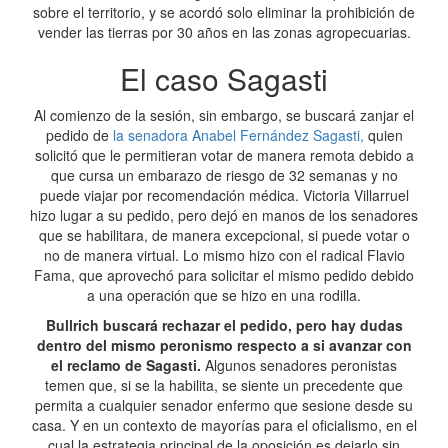
sobre el territorio, y se acordó solo eliminar la prohibición de
vender las tierras por 30 años en las zonas agropecuarias.
El caso Sagasti
Al comienzo de la sesión, sin embargo, se buscará zanjar el
pedido de
la senadora Anabel Fernández Sagasti,
quien
solicitó que le permitieran votar de manera remota debido a
que cursa un embarazo de riesgo de 32 semanas y no
puede viajar por recomendación médica. Victoria Villarruel
hizo lugar a su pedido, pero dejó en manos de los senadores
que se habilitara, de manera excepcional, si puede votar o
no de manera virtual. Lo mismo hizo con el radical Flavio
Fama, que aprovechó para solicitar el mismo pedido debido
a una operación que se hizo en una rodilla.
Bullrich buscará rechazar el pedido, pero hay dudas
dentro del mismo peronismo respecto a si avanzar con
el reclamo de Sagasti.
Algunos senadores peronistas
temen que, si se la habilita, se siente un precedente que
permita a cualquier senador enfermo que sesione desde su
casa. Y en un contexto de mayorías para el oficialismo, en el
cual la estrategia principal de la oposición es dejarlo sin