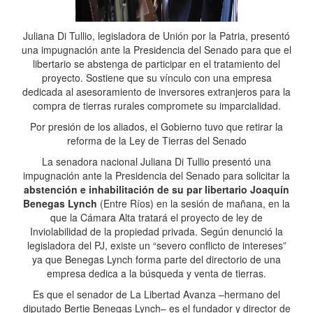
Juliana Di Tullio, legisladora de Unión por la Patria, presentó
una impugnación ante la Presidencia del Senado para que el
libertario se abstenga de participar en el tratamiento del
proyecto. Sostiene que su vínculo con una empresa
dedicada al asesoramiento de inversores extranjeros para la
compra de tierras rurales compromete su imparcialidad.
Por presión de los aliados, el Gobierno tuvo que retirar la
reforma de la Ley de Tierras del Senado
La senadora nacional Juliana Di Tullio presentó una
impugnación ante la Presidencia del Senado para solicitar la
abstención e inhabilitación de su par libertario Joaquín
Benegas Lynch
(Entre Ríos) en la sesión de mañana, en la
que la Cámara Alta tratará el proyecto de ley de
Inviolabilidad de la propiedad privada. Según denunció la
legisladora del PJ, existe un “severo conflicto de intereses”
ya que Benegas Lynch forma parte del directorio de una
empresa dedica a la búsqueda y venta de tierras.
Es que el senador de La Libertad Avanza –hermano del
diputado Bertie Benegas Lynch– es el fundador y director de