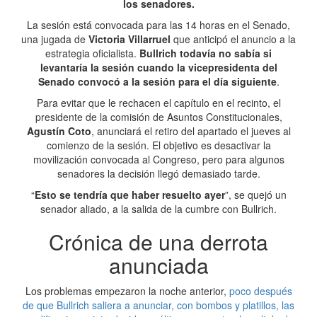
los senadores.
La sesión está convocada para las 14 horas en el Senado,
una jugada de
Victoria Villarruel
que anticipó el anuncio a la
estrategia oficialista.
Bullrich todavía no sabía si
levantaría la sesión cuando la vicepresidenta del
Senado convocó a la sesión para el día siguiente
.
Para evitar que le rechacen el capítulo en el recinto, el
presidente de la comisión de Asuntos Constitucionales,
Agustín Coto
, anunciará el retiro del apartado el jueves al
comienzo de la sesión. El objetivo es desactivar la
movilización convocada al Congreso, pero para algunos
senadores la decisión llegó demasiado tarde.
“
Esto se tendría que haber resuelto ayer
”, se quejó un
senador aliado, a la salida de la cumbre con Bullrich.
Crónica de una derrota
anunciada
Los problemas empezaron la noche anterior,
poco después
de que Bullrich saliera a anunciar, con bombos y platillos, las