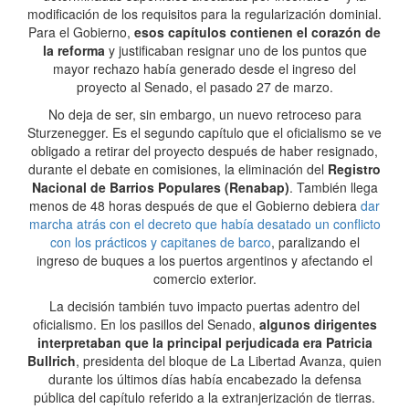
modificación de los requisitos para la regularización dominial.
Para el Gobierno,
esos capítulos contienen el corazón de
la reforma
y justificaban resignar uno de los puntos que
mayor rechazo había generado desde el ingreso del
proyecto al Senado, el pasado 27 de marzo.
No deja de ser, sin embargo, un nuevo retroceso para
Sturzenegger. Es el segundo capítulo que el oficialismo se ve
obligado a retirar del proyecto después de haber resignado,
durante el debate en comisiones, la eliminación del
Registro
Nacional de Barrios Populares (Renabap)
. También llega
menos de 48 horas después de que el Gobierno debiera
dar
marcha atrás con el decreto que había desatado un conflicto
con los prácticos y capitanes de barco
, paralizando el
ingreso de buques a los puertos argentinos y afectando el
comercio exterior.
La decisión también tuvo impacto puertas adentro del
oficialismo. En los pasillos del Senado,
algunos dirigentes
interpretaban que la principal perjudicada era Patricia
Bullrich
, presidenta del bloque de La Libertad Avanza, quien
durante los últimos días había encabezado la defensa
pública del capítulo referido a la extranjerización de tierras.