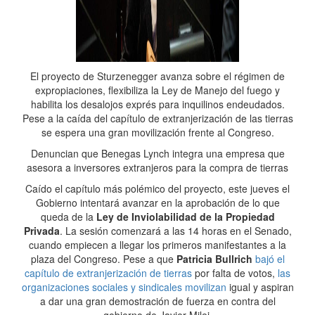
El proyecto de Sturzenegger avanza sobre el régimen de
expropiaciones, flexibiliza la Ley de Manejo del fuego y
habilita los desalojos exprés para inquilinos endeudados.
Pese a la caída del capítulo de extranjerización de las tierras
se espera una gran movilización frente al Congreso.
Denuncian que Benegas Lynch integra una empresa que
asesora a inversores extranjeros para la compra de tierras
Caído el capítulo más polémico del proyecto, este jueves el
Gobierno intentará avanzar en la aprobación de lo que
queda de la
Ley de Inviolabilidad de la Propiedad
Privada
. La sesión comenzará a las 14 horas en el Senado,
cuando empiecen a llegar los primeros manifestantes a la
plaza del Congreso. Pese a que
Patricia Bullrich
bajó el
capítulo de extranjerización de tierras
por falta de votos,
las
organizaciones sociales y sindicales movilizan
igual y aspiran
a dar una gran demostración de fuerza en contra del