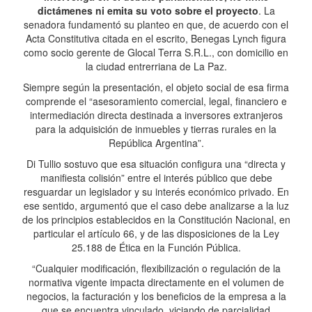
dictámenes ni emita su voto sobre el proyecto
. La
senadora fundamentó su planteo en que, de acuerdo con el
Acta Constitutiva citada en el escrito, Benegas Lynch figura
como socio gerente de Glocal Terra S.R.L., con domicilio en
la ciudad entrerriana de La Paz.
Siempre según la presentación, el objeto social de esa firma
comprende el “asesoramiento comercial, legal, financiero e
intermediación directa destinada a inversores extranjeros
para la adquisición de inmuebles y tierras rurales en la
República Argentina”.
Di Tullio sostuvo que esa situación configura una “directa y
manifiesta colisión” entre el interés público que debe
resguardar un legislador y su interés económico privado. En
ese sentido, argumentó que el caso debe analizarse a la luz
de los principios establecidos en la Constitución Nacional, en
particular el artículo 66, y de las disposiciones de la Ley
25.188 de Ética en la Función Pública.
“Cualquier modificación, flexibilización o regulación de la
normativa vigente impacta directamente en el volumen de
negocios, la facturación y los beneficios de la empresa a la
que se encuentra vinculado, viciando de parcialidad