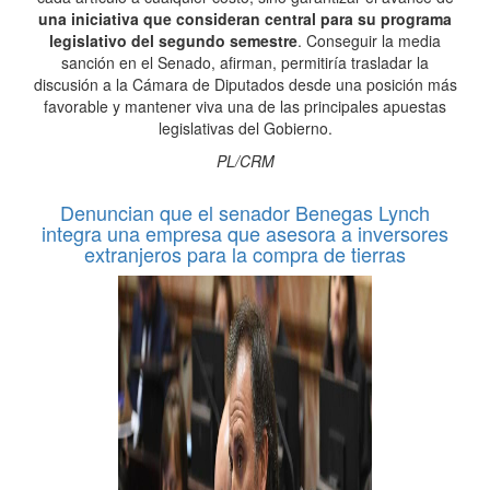
una iniciativa que consideran central para su programa
legislativo del segundo semestre
. Conseguir la media
sanción en el Senado, afirman, permitiría trasladar la
discusión a la Cámara de Diputados desde una posición más
favorable y mantener viva una de las principales apuestas
legislativas del Gobierno.
PL/CRM
Denuncian que el senador Benegas Lynch
integra una empresa que asesora a inversores
extranjeros para la compra de tierras