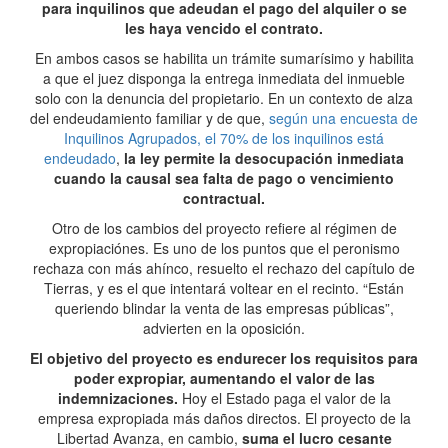
para inquilinos que adeudan el pago del alquiler o se
les haya vencido el contrato.
En ambos casos se habilita un trámite sumarísimo y habilita
a que el juez disponga la entrega inmediata del inmueble
solo con la denuncia del propietario. En un contexto de alza
del endeudamiento familiar y de que,
según una encuesta de
Inquilinos Agrupados, el 70% de los inquilinos está
endeudado
,
la ley permite la desocupación inmediata
cuando la causal sea falta de pago o vencimiento
contractual.
Otro de los cambios del proyecto refiere al régimen de
expropiaciónes. Es uno de los puntos que el peronismo
rechaza con más ahínco, resuelto el rechazo del capítulo de
Tierras, y es el que intentará voltear en el recinto. “Están
queriendo blindar la venta de las empresas públicas”,
advierten en la oposición.
El objetivo del proyecto es endurecer los requisitos para
poder expropiar, aumentando el valor de las
indemnizaciones.
Hoy el Estado paga el valor de la
empresa expropiada más daños directos. El proyecto de la
Libertad Avanza, en cambio,
suma el lucro cesante