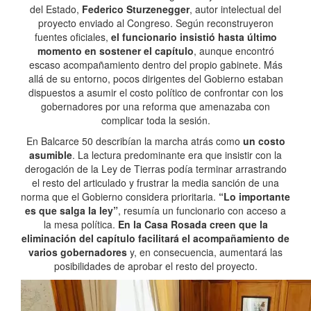
del Estado,
Federico Sturzenegger
, autor intelectual del
proyecto enviado al Congreso. Según reconstruyeron
fuentes oficiales,
el funcionario insistió hasta último
momento en sostener el capítulo
, aunque encontró
escaso acompañamiento dentro del propio gabinete. Más
allá de su entorno, pocos dirigentes del Gobierno estaban
dispuestos a asumir el costo político de confrontar con los
gobernadores por una reforma que amenazaba con
complicar toda la sesión.
En Balcarce 50 describían la marcha atrás como
un costo
asumible
. La lectura predominante era que insistir con la
derogación de la Ley de Tierras podía terminar arrastrando
el resto del articulado y frustrar la media sanción de una
norma que el Gobierno considera prioritaria.
“Lo importante
es que salga la ley”
, resumía un funcionario con acceso a
la mesa política.
En la Casa Rosada creen que la
eliminación del capítulo facilitará el acompañamiento de
varios gobernadores
y, en consecuencia, aumentará las
posibilidades de aprobar el resto del proyecto.