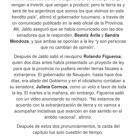
vengan a invertir, que vengan a producir, pero la tierra es y
será de los argentinos que somos los que vivimos en este
bendito país”, afirmó el gobernador tucumano, a través de
un comunicado publicado en la web oficial de la Provincia.
Allí, Jaldo aseguró que se había comunicado con las dos
senadores que le responden,
Beatriz Ávila
y
Sandra
Mendoza
, y que ambas se oponían a la ley “y son personas
que no cambian de opinión”.
Después de Jaldo salió el neuquino
Rolando Figueroa
,
quien dos días antes había presentado un proyecto de ley
para que la provincia no pudiera vender tierras fiscales a
extranjeros. El gobernador de Neuquén, hasta hace dos
días, era aliado del Gobierno y en el oficialismo contaban a
su senadora,
Julieta Corroza
, como un voto a favor de toda
la ley. El martes a la mañana, sin embargo, Figueroa salió
con un video anunciando su rechazo. “No estamos de
acuerdo con la extranjerización de tierra y no vamos a
acompañar iniciativas que avancen en ese sentido en el
ámbito nacional”, afirmó.
Después de estos dos pronunciamientos, la caída del
capítulo fue solo cuestión de tiempo.