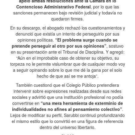
apeló ambas resoluciones ante la Cámara en lo
Contencioso Administrativo Federal
, por lo que las
sanciones permanecen bajo revisión judicial y todavía no
quedaron firmes.
En su descargo, el abogado rechazó los cuestionamientos y
denunció que existía un intento de perseguirlo por sus
opiniones políticas.
“El problema surge cuando se
pretende perseguir al otro por sus opiniones”
, sostuvo
en su presentación ante el Tribunal de Disciplina. Y agregó:
“Aún en el improbable caso de obtener su objetivo, su
torpeza no le permite vislumbrar que de cualquier modo voy
a seguir opinando sobre lo que me dé la gana por el solo
hecho de que así se me antoja”.
También cuestionó que el Colegio Público pretendiera
intervenir sobre expresiones realizadas desde sus redes
sociales y advirtió que una institución profesional no podía
convertirse en
“una mera herramienta de exterminio de
individualidades no afines al pensamiento colectivo”
.
Lejos de modificar su perfil, Sarubbi continuó profundizando
el mismo estilo que lo convirtió en una figura de referencia
dentro del universo libertario.