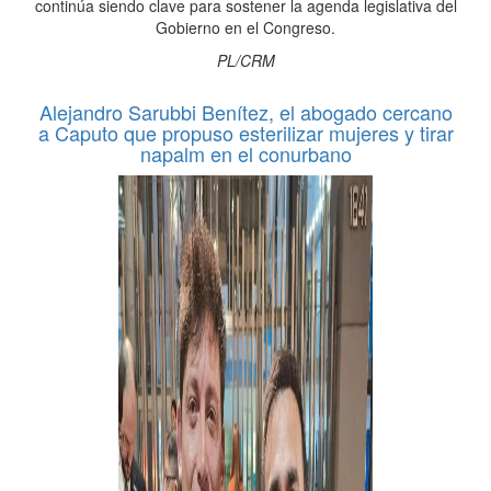
continúa siendo clave para sostener la agenda legislativa del
Gobierno en el Congreso.
PL/CRM
Alejandro Sarubbi Benítez, el abogado cercano
a Caputo que propuso esterilizar mujeres y tirar
napalm en el conurbano