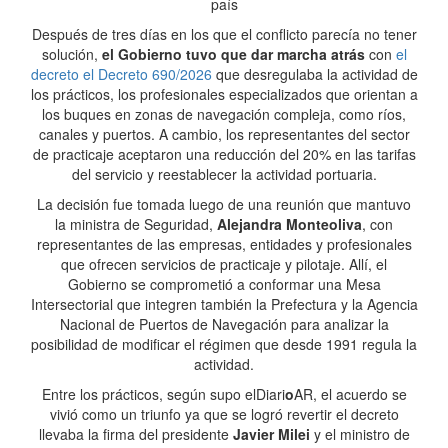
país
Después de tres días en los que el conflicto parecía no tener
solución,
el Gobierno tuvo que dar marcha atrás
con
el
decreto el Decreto 690/2026
que desregulaba la actividad de
los prácticos, los profesionales especializados que orientan a
los buques en zonas de navegación compleja, como ríos,
canales y puertos. A cambio, los representantes del sector
de practicaje aceptaron una reducción del 20% en las tarifas
del servicio y reestablecer la actividad portuaria.
La decisión fue tomada luego de una reunión que mantuvo
la ministra de Seguridad,
Alejandra Monteoliva
, con
representantes de las empresas, entidades y profesionales
que ofrecen servicios de practicaje y pilotaje. Allí, el
Gobierno se comprometió a conformar una Mesa
Intersectorial que integren también la Prefectura y la Agencia
Nacional de Puertos de Navegación para analizar la
posibilidad de modificar el régimen que desde 1991 regula la
actividad.
Entre los prácticos, según supo elDiari
o
AR, el acuerdo se
vivió como un triunfo ya que se logró revertir el decreto
llevaba la firma del presidente
Javier Milei
y el ministro de