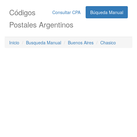
Códigos
Consultar CPA
Búqueda Manual
Postales Argentinos
Inicio
Busqueda Manual
Buenos Aires
Chasico