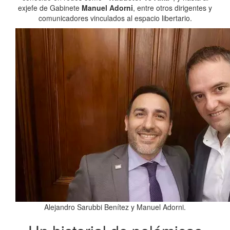
exjefe de Gabinete
Manuel Adorni
, entre otros dirigentes y
comunicadores vinculados al espacio libertario.
Alejandro Sarubbi Benítez y Manuel Adorni.