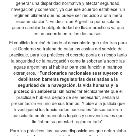
generar una disparidad normativa y afectar seguridad,
navegación y comercio”, ya que ese acuerdo establece “un
régimen bilateral que no puede ser reducido a una mera
recomendación”. Es decir que Argentina por sí sola no
puede cambiar la obligatoriedad de llevar prácticos ya que
es un acuerdo entre los dos países.
El conflicto terminó dejando al descubierto que mientras para
el Gobierno se trataba de bajar los costos del servicio de
practicaje, para los prácticos el decreto ponía en riesgo tanto
la seguridad de la navegación como la soberanía sobre las
aguas argentinas al habilitar para esa función a marinos
extranjeros.
“Funcionarios nacionales sustituyeron o
debilitaron barreras regulatorias destinadas a la
seguridad de la navegación, la vida humana y la
protección ambiental
sin acreditar técnicamente que el
practicaje hubiera dejado de ser necesario”, señala la
presentación en uno de sus tramos. Y pide a la justicia que
investigue si los funcionarios nacionales “desconocieron
conscientemente mandatos legales y convencionales que
limitaban su potestad reglamentaria”.
Para los prácticos, las nuevas disposiciones que determiaba