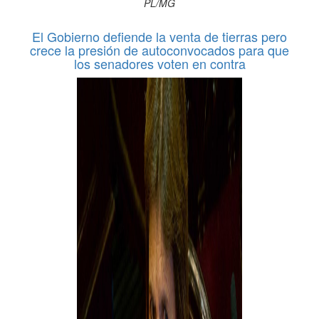
PL/MG
El Gobierno defiende la venta de tierras pero
crece la presión de autoconvocados para que
los senadores voten en contra