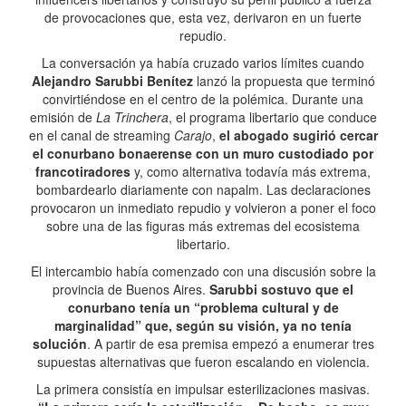
de provocaciones que, esta vez, derivaron en un fuerte
repudio.
La conversación ya había cruzado varios límites cuando
Alejandro Sarubbi Benítez
lanzó la propuesta que terminó
convirtiéndose en el centro de la polémica. Durante una
emisión de
La Trinchera
, el programa libertario que conduce
en el canal de streaming
Carajo
,
el abogado sugirió cercar
el conurbano bonaerense con un muro custodiado por
francotiradores
y, como alternativa todavía más extrema,
bombardearlo diariamente con napalm. Las declaraciones
provocaron un inmediato repudio y volvieron a poner el foco
sobre una de las figuras más extremas del ecosistema
libertario.
El intercambio había comenzado con una discusión sobre la
provincia de Buenos Aires.
Sarubbi sostuvo que el
conurbano tenía un “problema cultural y de
marginalidad” que, según su visión, ya no tenía
solución
. A partir de esa premisa empezó a enumerar tres
supuestas alternativas que fueron escalando en violencia.
La primera consistía en impulsar esterilizaciones masivas.