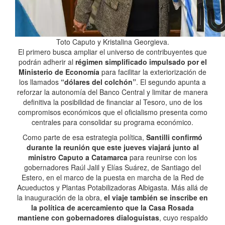
Toto Caputo y Kristalina Georgieva.
El primero busca ampliar el universo de contribuyentes que
podrán adherir al
régimen simplificado impulsado por el
Ministerio de Economía
para facilitar la exteriorización de
los llamados
“dólares del colchón”
. El segundo apunta a
reforzar la autonomía del Banco Central y limitar de manera
definitiva la posibilidad de financiar al Tesoro, uno de los
compromisos económicos que el oficialismo presenta como
centrales para consolidar su programa económico.
Como parte de esa estrategia política,
Santilli confirmó
durante la reunión que este jueves viajará junto al
ministro Caputo a Catamarca
para reunirse con los
gobernadores Raúl Jalil y Elías Suárez, de Santiago del
Estero, en el marco de la puesta en marcha de la Red de
Acueductos y Plantas Potabilizadoras Albigasta. Más allá de
la inauguración de la obra,
el viaje también se inscribe en
la política de acercamiento que la Casa Rosada
mantiene con gobernadores dialoguistas
, cuyo respaldo