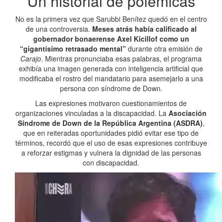
Un historial de polémicas
No es la primera vez que Sarubbi Benítez quedó en el centro
de una controversia.
Meses atrás había calificado al
gobernador bonaerense Axel Kicillof como un
“gigantísimo retrasado mental”
durante otra emisión de
Carajo
. Mientras pronunciaba esas palabras, el programa
exhibía una imagen generada con inteligencia artificial que
modificaba el rostro del mandatario para asemejarlo a una
persona con síndrome de Down.
Las expresiones motivaron cuestionamientos de
organizaciones vinculadas a la discapacidad. La
Asociación
Síndrome de Down de la República Argentina (ASDRA)
,
que en reiteradas oportunidades pidió evitar ese tipo de
términos, recordó que el uso de esas expresiones contribuye
a reforzar estigmas y vulnera la dignidad de las personas
con discapacidad.