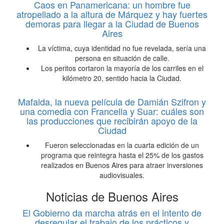
Caos en Panamericana: un hombre fue
atropellado a la altura de Márquez y hay fuertes
demoras para llegar a la Ciudad de Buenos
Aires
La víctima, cuya identidad no fue revelada, sería una
persona en situación de calle.
Los peritos cortaron la mayoría de los carriles en el
kilómetro 20, sentido hacia la Ciudad.
Mafalda, la nueva película de Damián Szifron y
una comedia con Francella y Suar: cuáles son
las producciones que recibirán apoyo de la
Ciudad
Fueron seleccionadas en la cuarta edición de un
programa que reintegra hasta el 25% de los gastos
realizados en Buenos Aires para atraer inversiones
audiovisuales.
Noticias de Buenos Aires
El Gobierno da marcha atrás en el intento de
desregular el trabajo de los prácticos y