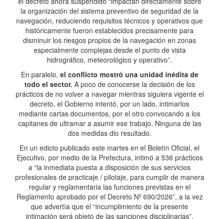
el decreto ahora suspendido “impactan directamente sobre
la organización del sistema preventivo de seguridad de la
navegación, reduciendo requisitos técnicos y operativos que
históricamente fueron establecidos precisamente para
disminuir los riesgos propios de la navegación en zonas
especialmente complejas desde el punto de vista
hidrográfico, meteorológico y operativo”.
En paralelo,
el conflicto mostró una unidad inédita de
todo el sector.
A poco de conocerse la decisión de los
prácticos de no volver a navegar mientras siguiera vigente el
decreto, el Gobierno intentó, por un lado, intimarlos
mediante cartas documentos, por el otro convocando a los
capitanes de ultramar a asumir ese trabajo. Ninguna de las
dos medidas dio resultado.
En un edicto publicado este martes en el Boletín Oficial, el
Ejecutivo, por medio de la Prefectura, intimó a 536 prácticos
a “la inmediata puesta a disposición de sus servicios
profesionales de practicaje / pilotaje, para cumplir de manera
regular y reglamentaria las funciones previstas en el
Reglamento aprobado por el Decreto Nº 690/2026”, a la vez
que advertía que el “incumplimiento de la presente
intimación será objeto de las sanciones disciplinarias”.