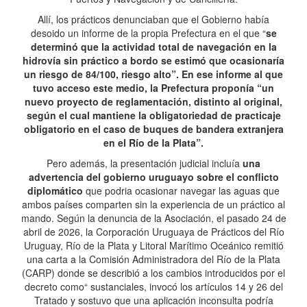
Allí, los prácticos denunciaban que el Gobierno había
desoido un informe de la propia Prefectura en el que “
se
determinó que la actividad total de navegación en la
hidrovía sin práctico a bordo se estimó que ocasionaría
un riesgo de 84/100, riesgo alto”. En ese informe al que
tuvo acceso este medio, la Prefectura proponía “un
nuevo proyecto de reglamentación, distinto al original,
según el cual mantiene la obligatoriedad de practicaje
obligatorio en el caso de buques de bandera extranjera
en el Río de la Plata”.
Pero además, la presentación judicial incluía
una
advertencia del gobierno uruguayo sobre el conflicto
diplomático
que podria ocasionar navegar las aguas que
ambos países comparten sin la experiencia de un práctico al
mando. Según la denuncia de la Asociación, el pasado 24 de
abril de 2026, la Corporación Uruguaya de Prácticos del Río
Uruguay, Río de la Plata y Litoral Marítimo Oceánico remitió
una carta a la Comisión Administradora del Río de la Plata
(CARP) donde se describió a los cambios introducidos por el
decreto como“ sustanciales, invocó los artículos 14 y 26 del
Tratado y sostuvo que una aplicación inconsulta podría