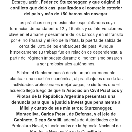
Desregulación,
Federico Sturzenegger, y que originó el
conflicto que dejó casi paralizados el comercio exterior
del país y más de 150 barcos sin navegar.
Los prácticos son profesionales especializados cuya
formación demanda entre 12 y 15 años y su intervención es
clave en el amarre y desamarre de los barcos y en el tránsito
por el río Paraná y el Río de la Plata, la puerta de salida de
cerca del 80% de los embarques del país. Aunque
históricamente su trabajo fue en relación de dependencia, a
partir del régimen impuesto durante el menemismo pasaron
a ser profesionales autónomos.
Si bien el Gobierno buscó desde un primer momento
plantear una cuestión económica, el practicaje es una de las
actividades profesionales mejor pagas, lo cierto es que el
acuerdo llegó luego de que la
Asociación Civil Prácticos y
Pilotos de la República Argentina presentara una
denuncia para que la justicia investigue penalmente a
Milei y cuatro de sus ministros: Sturzenegger,
Monteoliva, Carlos Presti, de Defensa, y el jefe de
Gabinete, Diego Santilli,
además de Autoridades de la
Prefectura Naval, y funcionarios de la Agencia Nacional de
Puertos y Navegación y de Cancillería.