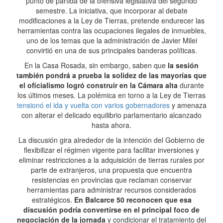
punto de partida de la ofensiva legislativa del segundo
semestre. La iniciativa, que incorporar al debate
modificaciones a la Ley de Tierras, pretende endurecer las
herramientas contra las ocupaciones ilegales de inmuebles,
uno de los temas que la administración de Javier Milei
convirtió en una de sus principales banderas políticas.
En la Casa Rosada, sin embargo, saben que
la sesión
también pondrá a prueba la solidez de las mayorías que
el oficialismo logró construir en la Cámara alta
durante
los últimos meses. La polémica en torno a la Ley de Tierras
tensionó el ida y vuelta con varios gobernadores
y amenaza
con alterar el delicado equilibrio parlamentario alcanzado
hasta ahora.
La discusión gira alrededor de la intención del Gobierno de
flexibilizar el régimen vigente para facilitar inversiones y
eliminar restricciones a la adquisición de tierras rurales por
parte de extranjeros, una propuesta que encuentra
resistencias en provincias que reclaman conservar
herramientas para administrar recursos considerados
estratégicos.
En Balcarce 50 reconocen que esa
discusión podría convertirse en el principal foco de
negociación de la jornada
y condicionar el tratamiento del