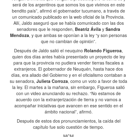
será de los argentinos que somos los que vivimos en este
bendito país”, afirmó el gobernador tucumano, a través de
un comunicado publicado en la web oficial de la Provincia.
Allí, Jaldo aseguró que se había comunicado con las dos
senadores que le responden,
Beatriz Ávila
y
Sandra
Mendoza
, y que ambas se oponían a la ley “y son personas
que no cambian de opinión”.
Después de Jaldo salió el neuquino
Rolando Figueroa
,
quien dos días antes había presentado un proyecto de ley
para que la provincia no pudiera vender tierras fiscales a
extranjeros. El gobernador de Neuquén, hasta hace dos
días, era aliado del Gobierno y en el oficialismo contaban a
su senadora,
Julieta Corroza
, como un voto a favor de toda
la ley. El martes a la mañana, sin embargo, Figueroa salió
con un video anunciando su rechazo. “No estamos de
acuerdo con la extranjerización de tierra y no vamos a
acompañar iniciativas que avancen en ese sentido en el
ámbito nacional”, afirmó.
Después de estos dos pronunciamientos, la caída del
capítulo fue solo cuestión de tiempo.
MCM