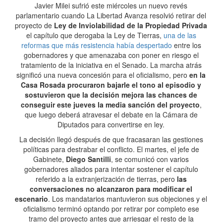
Javier Milei sufrió este miércoles un nuevo revés
parlamentario cuando La Libertad Avanza resolvió retirar del
proyecto de
Ley de Inviolabilidad de la Propiedad Privada
el capítulo que derogaba la Ley de Tierras,
una de las
reformas que más resistencia había despertado
entre los
gobernadores y que amenazaba con poner en riesgo el
tratamiento de la iniciativa en el Senado. La marcha atrás
significó una nueva concesión para el oficialismo, pero
en la
Casa Rosada procuraron bajarle el tono al episodio y
sostuvieron que la decisión mejora las chances de
conseguir este jueves la media sanción del proyecto
,
que luego deberá atravesar el debate en la Cámara de
Diputados para convertirse en ley.
La decisión llegó después de que fracasaran las gestiones
políticas para destrabar el conflicto. El martes, el jefe de
Gabinete,
Diego Santilli
, se comunicó con varios
gobernadores aliados para intentar sostener el capítulo
referido a la extranjerización de tierras, pero
las
conversaciones no alcanzaron para modificar el
escenario
. Los mandatarios mantuvieron sus objeciones y el
oficialismo terminó optando por retirar por completo ese
tramo del proyecto antes que arriesgar el resto de la