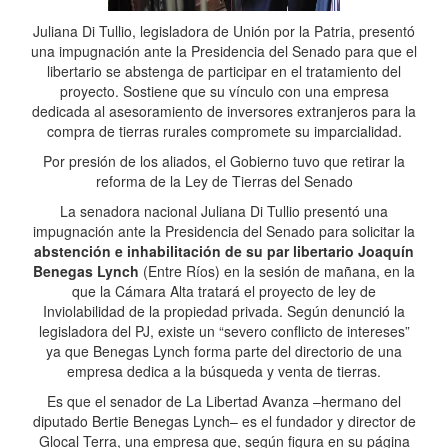
Juliana Di Tullio, legisladora de Unión por la Patria, presentó
una impugnación ante la Presidencia del Senado para que el
libertario se abstenga de participar en el tratamiento del
proyecto. Sostiene que su vínculo con una empresa
dedicada al asesoramiento de inversores extranjeros para la
compra de tierras rurales compromete su imparcialidad.
Por presión de los aliados, el Gobierno tuvo que retirar la
reforma de la Ley de Tierras del Senado
La senadora nacional Juliana Di Tullio presentó una
impugnación ante la Presidencia del Senado para solicitar la
abstención e inhabilitación de su par libertario Joaquín
Benegas Lynch
(Entre Ríos) en la sesión de mañana, en la
que la Cámara Alta tratará el proyecto de ley de
Inviolabilidad de la propiedad privada. Según denunció la
legisladora del PJ, existe un “severo conflicto de intereses”
ya que Benegas Lynch forma parte del directorio de una
empresa dedica a la búsqueda y venta de tierras.
Es que el senador de La Libertad Avanza –hermano del
diputado Bertie Benegas Lynch– es el fundador y director de
Glocal Terra, una empresa que, según figura en su página