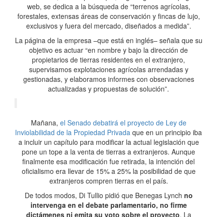
web, se dedica a la búsqueda de “terrenos agrícolas,
forestales, extensas áreas de conservación y fincas de lujo,
exclusivos y fuera del mercado, diseñados a medida”.
La página de la empresa –que está en inglés– señala que su
objetivo es actuar “en nombre y bajo la dirección de
propietarios de tierras residentes en el extranjero,
supervisamos explotaciones agrícolas arrendadas y
gestionadas, y elaboramos informes con observaciones
actualizadas y propuestas de solución”.
Mañana,
el Senado debatirá el proyecto de Ley de
Inviolabilidad de la Propiedad Privada
que en un principio iba
a incluir un capítulo para modificar la actual legislación que
pone un tope a la venta de tierras a extranjeros. Aunque
finalmente esa modificación fue retirada, la intención del
oficialismo era llevar de 15% a 25% la posibilidad de que
extranjeros compren tierras en el país.
De todos modos, Di Tullio pidió que Benegas Lynch
no
intervenga en el debate parlamentario, no firme
dictámenes ni emita su voto sobre el proyecto
. La