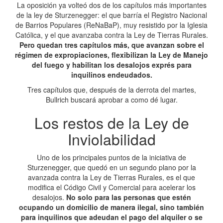
La oposición ya volteó dos de los capítulos más importantes
de la ley de Sturzenegger: el que barría el Registro Nacional
de Barrios Populares (ReNaBaP), muy resistido por la Iglesia
Católica, y el que avanzaba contra la Ley de Tierras Rurales.
Pero quedan tres capítulos más, que avanzan sobre el
régimen de expropiaciones, flexibilizan la Ley de Manejo
del fuego y habilitan los desalojos exprés para
inquilinos endeudados.
Tres capítulos que, después de la derrota del martes,
Bullrich buscará aprobar a como dé lugar.
Los restos de la Ley de
Inviolabilidad
Uno de los principales puntos de la iniciativa de
Sturzenegger, que quedó en un segundo plano por la
avanzada contra la Ley de Tierras Rurales, es el que
modifica el Código Civil y Comercial para acelerar los
desalojos.
No solo para las personas que estén
ocupando un domicilio de manera ilegal, sino también
para inquilinos que adeudan el pago del alquiler o se