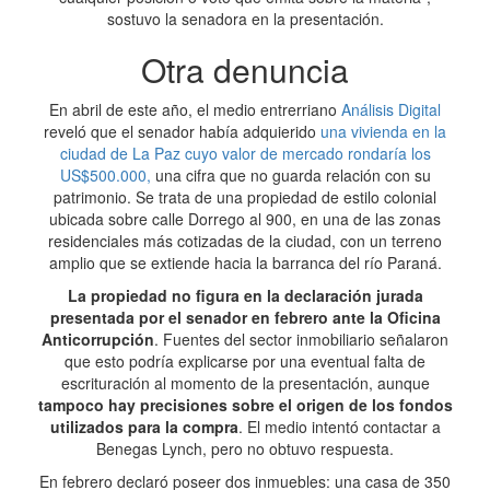
sostuvo la senadora en la presentación.
Otra denuncia
En abril de este año, el medio entrerriano
Análisis Digital
reveló que el senador había adquierido
una vivienda en la
ciudad de La Paz cuyo valor de mercado rondaría los
US$500.000,
una cifra que no guarda relación con su
patrimonio. Se trata de una propiedad de estilo colonial
ubicada sobre calle Dorrego al 900, en una de las zonas
residenciales más cotizadas de la ciudad, con un terreno
amplio que se extiende hacia la barranca del río Paraná.
La propiedad no figura en la declaración jurada
presentada por el senador en febrero ante la Oficina
Anticorrupción
. Fuentes del sector inmobiliario señalaron
que esto podría explicarse por una eventual falta de
escrituración al momento de la presentación, aunque
tampoco hay precisiones sobre el origen de los fondos
utilizados para la compra
. El medio intentó contactar a
Benegas Lynch, pero no obtuvo respuesta.
En febrero declaró poseer dos inmuebles: una casa de 350