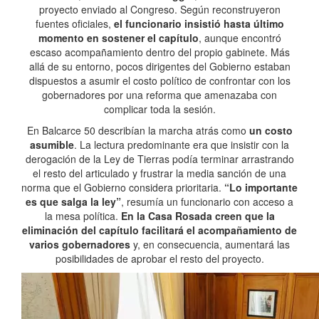
proyecto enviado al Congreso. Según reconstruyeron
fuentes oficiales,
el funcionario insistió hasta último
momento en sostener el capítulo
, aunque encontró
escaso acompañamiento dentro del propio gabinete. Más
allá de su entorno, pocos dirigentes del Gobierno estaban
dispuestos a asumir el costo político de confrontar con los
gobernadores por una reforma que amenazaba con
complicar toda la sesión.
En Balcarce 50 describían la marcha atrás como
un costo
asumible
. La lectura predominante era que insistir con la
derogación de la Ley de Tierras podía terminar arrastrando
el resto del articulado y frustrar la media sanción de una
norma que el Gobierno considera prioritaria.
“Lo importante
es que salga la ley”
, resumía un funcionario con acceso a
la mesa política.
En la Casa Rosada creen que la
eliminación del capítulo facilitará el acompañamiento de
varios gobernadores
y, en consecuencia, aumentará las
posibilidades de aprobar el resto del proyecto.