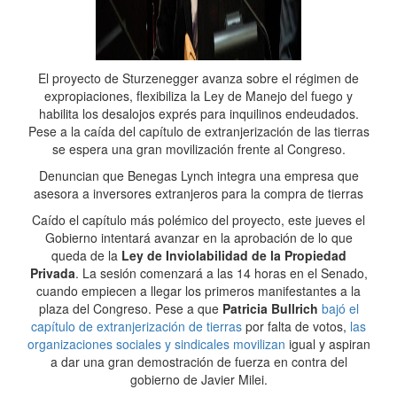
El proyecto de Sturzenegger avanza sobre el régimen de
expropiaciones, flexibiliza la Ley de Manejo del fuego y
habilita los desalojos exprés para inquilinos endeudados.
Pese a la caída del capítulo de extranjerización de las tierras
se espera una gran movilización frente al Congreso.
Denuncian que Benegas Lynch integra una empresa que
asesora a inversores extranjeros para la compra de tierras
Caído el capítulo más polémico del proyecto, este jueves el
Gobierno intentará avanzar en la aprobación de lo que
queda de la
Ley de Inviolabilidad de la Propiedad
Privada
. La sesión comenzará a las 14 horas en el Senado,
cuando empiecen a llegar los primeros manifestantes a la
plaza del Congreso. Pese a que
Patricia Bullrich
bajó el
capítulo de extranjerización de tierras
por falta de votos,
las
organizaciones sociales y sindicales movilizan
igual y aspiran
a dar una gran demostración de fuerza en contra del
gobierno de Javier Milei.