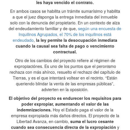
les haya vencido el contrato.
En ambos casos se habilita un trámite sumarísimo y habilita
a que el juez disponga la entrega inmediata del inmueble
solo con la denuncia del propietario. En un contexto de alza
del endeudamiento familiar y de que,
según una encuesta de
Inquilinos Agrupados, el 70% de los inquilinos está
endeudado
,
la ley permite la desocupación inmediata
cuando la causal sea falta de pago o vencimiento
contractual.
Otro de los cambios del proyecto refiere al régimen de
expropiaciónes. Es uno de los puntos que el peronismo
rechaza con más ahínco, resuelto el rechazo del capítulo de
Tierras, y es el que intentará voltear en el recinto. “Están
queriendo blindar la venta de las empresas públicas”,
advierten en la oposición.
El objetivo del proyecto es endurecer los requisitos para
poder expropiar, aumentando el valor de las
indemnizaciones.
Hoy el Estado paga el valor de la
empresa expropiada más daños directos. El proyecto de la
Libertad Avanza, en cambio,
suma el lucro cesante
cuando sea consecuencia directa de la expropiación
y