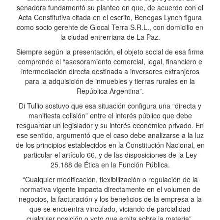
senadora fundamentó su planteo en que, de acuerdo con el
Acta Constitutiva citada en el escrito, Benegas Lynch figura
como socio gerente de Glocal Terra S.R.L., con domicilio en
la ciudad entrerriana de La Paz.
Siempre según la presentación, el objeto social de esa firma
comprende el “asesoramiento comercial, legal, financiero e
intermediación directa destinada a inversores extranjeros
para la adquisición de inmuebles y tierras rurales en la
República Argentina”.
Di Tullio sostuvo que esa situación configura una “directa y
manifiesta colisión” entre el interés público que debe
resguardar un legislador y su interés económico privado. En
ese sentido, argumentó que el caso debe analizarse a la luz
de los principios establecidos en la Constitución Nacional, en
particular el artículo 66, y de las disposiciones de la Ley
25.188 de Ética en la Función Pública.
“Cualquier modificación, flexibilización o regulación de la
normativa vigente impacta directamente en el volumen de
negocios, la facturación y los beneficios de la empresa a la
que se encuentra vinculado, viciando de parcialidad
cualquier posición o voto que emita sobre la materia”,