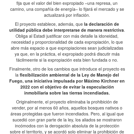
fija que el valor del bien expropiado –una represa, un
camino, una compañía de energía– lo fijará el mercado y se
actualizará por inflación.
El proyecto establece, además, que
la declaración de
utilidad pública debe interpretarse de manera restrictiva
.
Obliga al Estadi justificar con más detalle la idoneidad,
necesidad y proporcionalidad de cada expropiación, lo que
abre más espacio a que expropiaciones sean judicializadas
ya que, en la práctica, el expropiado podrá discutir más
fácilmeente si la expropiación esta bien fundada o no.
Finalmente, otro de los cambios que introduce el proyecto es
la
flexibilización ambiental de la Ley de Manejo del
Fuego, una iniciativa impulsada por Máximo Kirchner en
2022 con el objetivo de evitar la especulación
inmobiliaria sobre las tierras incendiadas.
Originalmente, el proyecto eliminaba la prohibición de
vender, por al menos 60 años, aquellos bosques nativos o
áreas protegidas que fueron incendiados. Pero, al igual que
sucedió con gran parte de la ley, los aliados se mostraron
incómodos con la derogación absoluta de la protección
sobre el territorio, y se acordó solo eliminar la prohibición de