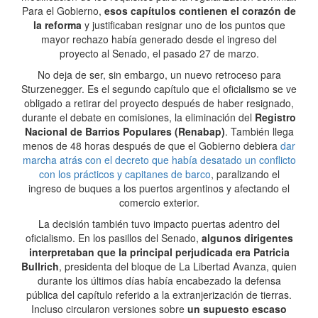
Para el Gobierno,
esos capítulos contienen el corazón de
la reforma
y justificaban resignar uno de los puntos que
mayor rechazo había generado desde el ingreso del
proyecto al Senado, el pasado 27 de marzo.
No deja de ser, sin embargo, un nuevo retroceso para
Sturzenegger. Es el segundo capítulo que el oficialismo se ve
obligado a retirar del proyecto después de haber resignado,
durante el debate en comisiones, la eliminación del
Registro
Nacional de Barrios Populares (Renabap)
. También llega
menos de 48 horas después de que el Gobierno debiera
dar
marcha atrás con el decreto que había desatado un conflicto
con los prácticos y capitanes de barco
, paralizando el
ingreso de buques a los puertos argentinos y afectando el
comercio exterior.
La decisión también tuvo impacto puertas adentro del
oficialismo. En los pasillos del Senado,
algunos dirigentes
interpretaban que la principal perjudicada era Patricia
Bullrich
, presidenta del bloque de La Libertad Avanza, quien
durante los últimos días había encabezado la defensa
pública del capítulo referido a la extranjerización de tierras.
Incluso circularon versiones sobre
un supuesto escaso