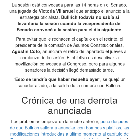
La sesión está convocada para las 14 horas en el Senado,
una jugada de
Victoria Villarruel
que anticipó el anuncio a la
estrategia oficialista.
Bullrich todavía no sabía si
levantaría la sesión cuando la vicepresidenta del
Senado convocó a la sesión para el día siguiente
.
Para evitar que le rechacen el capítulo en el recinto, el
presidente de la comisión de Asuntos Constitucionales,
Agustín Coto
, anunciará el retiro del apartado el jueves al
comienzo de la sesión. El objetivo es desactivar la
movilización convocada al Congreso, pero para algunos
senadores la decisión llegó demasiado tarde.
“
Esto se tendría que haber resuelto ayer
”, se quejó un
senador aliado, a la salida de la cumbre con Bullrich.
Crónica de una derrota
anunciada
Los problemas empezaron la noche anterior,
poco después
de que Bullrich saliera a anunciar, con bombos y platillos, las
modificaciones introducidas a último momento al capítulo de