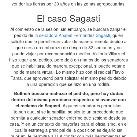
vender las tierras por 30 años en las zonas agropecuarias.
El caso Sagasti
Al comienzo de la sesión, sin embargo, se buscará zanjar el
pedido de
la senadora Anabel Fernández Sagasti,
quien
solicitó que le permitieran votar de manera remota debido a
que cursa un embarazo de riesgo de 32 semanas y no
puede viajar por recomendación médica. Victoria Villarruel
hizo lugar a su pedido, pero dejó en manos de los senadores
que se habilitara, de manera excepcional, si puede votar o
no de manera virtual. Lo mismo hizo con el radical Flavio
Fama, que aprovechó para solicitar el mismo pedido debido
a una operación que se hizo en una rodilla.
Bullrich buscará rechazar el pedido, pero hay dudas
dentro del mismo peronismo respecto a si avanzar con
el reclamo de Sagasti.
Algunos senadores peronistas
temen que, si se la habilita, se siente un precedente que
permita a cualquier senador enfermo que sesione desde su
casa. Y en un contexto de mayorías para el oficialismo, en el
cual la estrategia principal de la oposición es dejarlo sin
quórum, le permitirá a LLA contar con más herramientas en