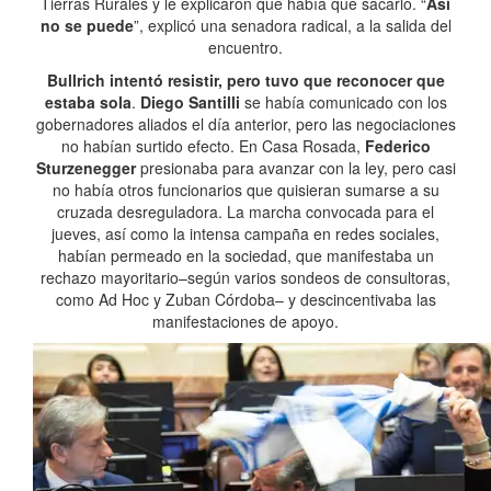
Tierras Rurales y le explicaron que había que sacarlo. “
Así
no se puede
”, explicó una senadora radical, a la salida del
encuentro.
Bullrich intentó resistir, pero tuvo que reconocer que
estaba sola
.
Diego Santilli
se había comunicado con los
gobernadores aliados el día anterior, pero las negociaciones
no habían surtido efecto. En Casa Rosada,
Federico
Sturzenegger
presionaba para avanzar con la ley, pero casi
no había otros funcionarios que quisieran sumarse a su
cruzada desreguladora. La marcha convocada para el
jueves, así como la intensa campaña en redes sociales,
habían permeado en la sociedad, que manifestaba un
rechazo mayoritario–según varios sondeos de consultoras,
como Ad Hoc y Zuban Córdoba– y descincentivaba las
manifestaciones de apoyo.