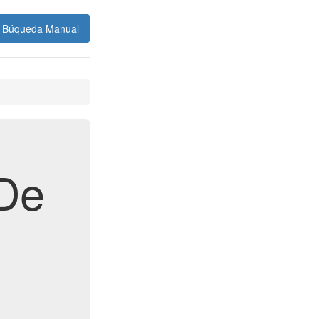
Búqueda Manual
 De