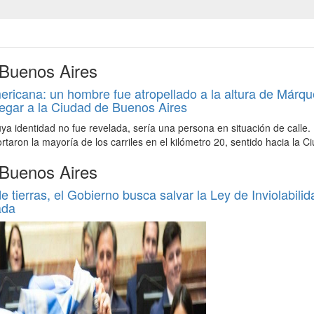
 Buenos Aires
icana: un hombre fue atropellado a la altura de Márqu
egar a la Ciudad de Buenos Aires
uya identidad no fue revelada, sería una persona en situación de calle.
ortaron la mayoría de los carriles en el kilómetro 20, sentido hacia la C
 Buenos Aires
de tierras, el Gobierno busca salvar la Ley de Inviolabilid
ada