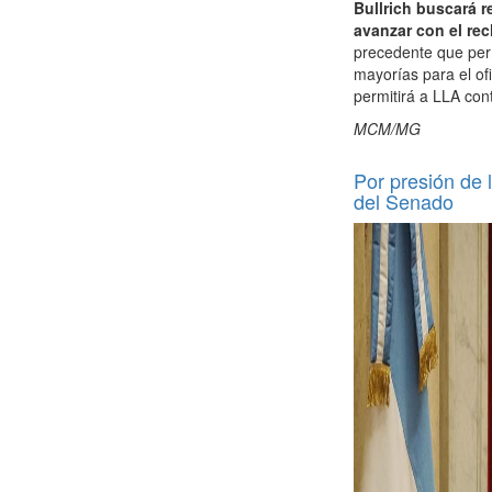
Bullrich buscará 
avanzar con el re
precedente que per
mayorías para el ofi
permitirá a LLA con
MCM/MG
Por presión de l
del Senado