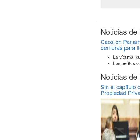
Noticias de
Caos en Panamer
demoras para ll
La víctima, c
Los peritos c
Noticias de
Sin el capítulo 
Propiedad Priv