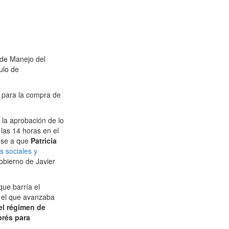
 de Manejo del
ulo de
 para la compra de
 la aprobación de lo
las 14 horas en el
ese a que
Patricia
s sociales y
obierno de Javier
que barría el
y el que avanzaba
el régimen de
prés para