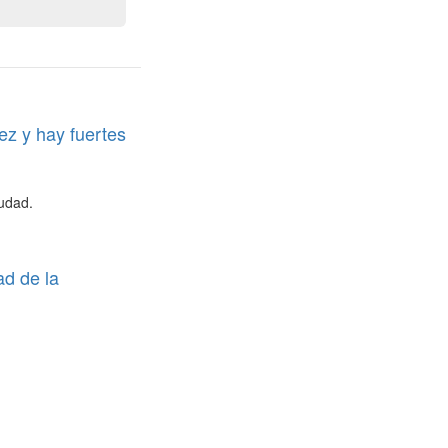
ez y hay fuertes
iudad.
ad de la