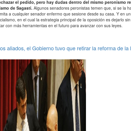
rechazar el pedido, pero hay dudas dentro del mismo peronismo re
clamo de Sagasti.
Algunos senadores peronistas temen que, si se la hab
mita a cualquier senador enfermo que sesione desde su casa. Y en un
cialismo, en el cual la estrategia principal de la oposición es dejarlo si
tar con más herramientas en el futuro para avanzar con sus leyes.
os aliados, el Gobierno tuvo que retirar la reforma de la