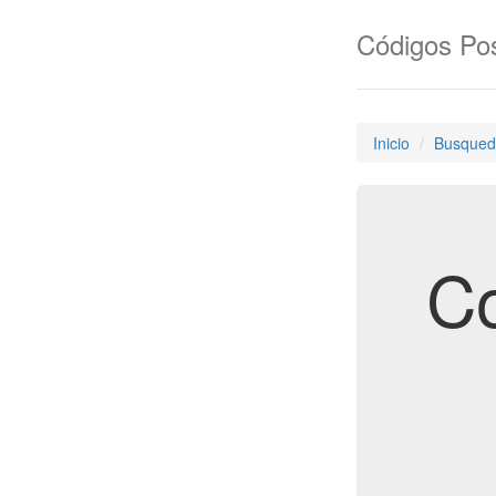
Códigos Pos
Inicio
Busqued
Co