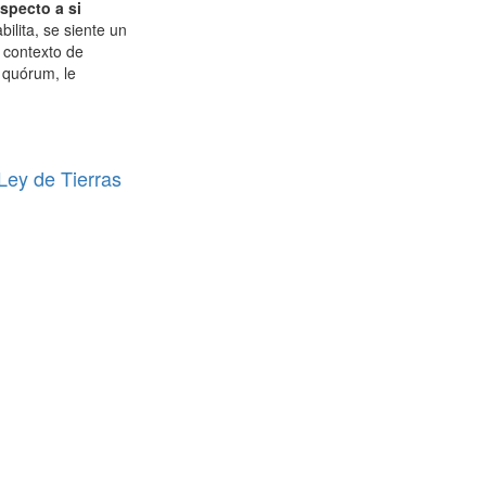
specto a si
ilita, se siente un
 contexto de
n quórum, le
 Ley de Tierras