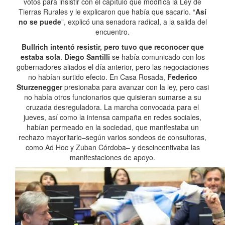
votos para insistir con el capítulo que modifica la Ley de
Tierras Rurales y le explicaron que había que sacarlo. “
Así
no se puede
”, explicó una senadora radical, a la salida del
encuentro.
Bullrich intentó resistir, pero tuvo que reconocer que
estaba sola
.
Diego Santilli
se había comunicado con los
gobernadores aliados el día anterior, pero las negociaciones
no habían surtido efecto. En Casa Rosada,
Federico
Sturzenegger
presionaba para avanzar con la ley, pero casi
no había otros funcionarios que quisieran sumarse a su
cruzada desreguladora. La marcha convocada para el
jueves, así como la intensa campaña en redes sociales,
habían permeado en la sociedad, que manifestaba un
rechazo mayoritario–según varios sondeos de consultoras,
como Ad Hoc y Zuban Córdoba– y descincentivaba las
manifestaciones de apoyo.