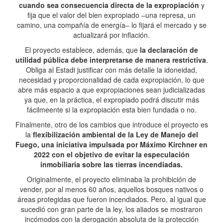
cuando sea consecuencia directa de la expropiación
y
fija que el valor del bien expropiado –una represa, un
camino, una compañía de energía– lo fijará el mercado y se
actualizará por inflación.
El proyecto establece, además, que
la declaración de
utilidad pública debe interpretarse de manera restrictiva
.
Obliga al Estadi justificar con más detalle la idoneidad,
necesidad y proporcionalidad de cada expropiación, lo que
abre más espacio a que expropiaciones sean judicializadas
ya que, en la práctica, el expropiado podrá discutir más
fácilmeente si la expropiación esta bien fundada o no.
Finalmente, otro de los cambios que introduce el proyecto es
la
flexibilización ambiental de la Ley de Manejo del
Fuego, una iniciativa impulsada por Máximo Kirchner en
2022 con el objetivo de evitar la especulación
inmobiliaria sobre las tierras incendiadas.
Originalmente, el proyecto eliminaba la prohibición de
vender, por al menos 60 años, aquellos bosques nativos o
áreas protegidas que fueron incendiados. Pero, al igual que
sucedió con gran parte de la ley, los aliados se mostraron
incómodos con la derogación absoluta de la protección