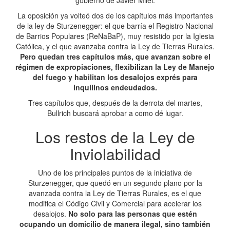
gobierno de Javier Milei.
La oposición ya volteó dos de los capítulos más importantes
de la ley de Sturzenegger: el que barría el Registro Nacional
de Barrios Populares (ReNaBaP), muy resistido por la Iglesia
Católica, y el que avanzaba contra la Ley de Tierras Rurales.
Pero quedan tres capítulos más, que avanzan sobre el
régimen de expropiaciones, flexibilizan la Ley de Manejo
del fuego y habilitan los desalojos exprés para
inquilinos endeudados.
Tres capítulos que, después de la derrota del martes,
Bullrich buscará aprobar a como dé lugar.
Los restos de la Ley de
Inviolabilidad
Uno de los principales puntos de la iniciativa de
Sturzenegger, que quedó en un segundo plano por la
avanzada contra la Ley de Tierras Rurales, es el que
modifica el Código Civil y Comercial para acelerar los
desalojos.
No solo para las personas que estén
ocupando un domicilio de manera ilegal, sino también