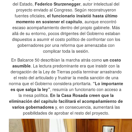
del Estado,
Federico Sturzenegger
, autor intelectual del
proyecto enviado al Congreso. Según reconstruyeron
fuentes oficiales,
el funcionario insistió hasta último
momento en sostener el capítulo
, aunque encontró
escaso acompañamiento dentro del propio gabinete. Más
allá de su entorno, pocos dirigentes del Gobierno estaban
dispuestos a asumir el costo político de confrontar con los
gobernadores por una reforma que amenazaba con
complicar toda la sesión.
En Balcarce 50 describían la marcha atrás como
un costo
asumible
. La lectura predominante era que insistir con la
derogación de la Ley de Tierras podía terminar arrastrando
el resto del articulado y frustrar la media sanción de una
norma que el Gobierno considera prioritaria.
“Lo importante
es que salga la ley”
, resumía un funcionario con acceso a
la mesa política.
En la Casa Rosada creen que la
eliminación del capítulo facilitará el acompañamiento de
varios gobernadores
y, en consecuencia, aumentará las
posibilidades de aprobar el resto del proyecto.