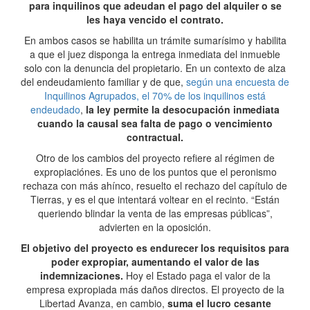
para inquilinos que adeudan el pago del alquiler o se
les haya vencido el contrato.
En ambos casos se habilita un trámite sumarísimo y habilita
a que el juez disponga la entrega inmediata del inmueble
solo con la denuncia del propietario. En un contexto de alza
del endeudamiento familiar y de que,
según una encuesta de
Inquilinos Agrupados, el 70% de los inquilinos está
endeudado
,
la ley permite la desocupación inmediata
cuando la causal sea falta de pago o vencimiento
contractual.
Otro de los cambios del proyecto refiere al régimen de
expropiaciónes. Es uno de los puntos que el peronismo
rechaza con más ahínco, resuelto el rechazo del capítulo de
Tierras, y es el que intentará voltear en el recinto. “Están
queriendo blindar la venta de las empresas públicas”,
advierten en la oposición.
El objetivo del proyecto es endurecer los requisitos para
poder expropiar, aumentando el valor de las
indemnizaciones.
Hoy el Estado paga el valor de la
empresa expropiada más daños directos. El proyecto de la
Libertad Avanza, en cambio,
suma el lucro cesante