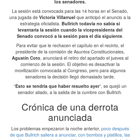
los senadores.
La sesión está convocada para las 14 horas en el Senado,
una jugada de
Victoria Villarruel
que anticipó el anuncio a la
estrategia oficialista.
Bullrich todavía no sabía si
levantaría la sesión cuando la vicepresidenta del
Senado convocó a la sesión para el día siguiente
.
Para evitar que le rechacen el capítulo en el recinto, el
presidente de la comisión de Asuntos Constitucionales,
Agustín Coto
, anunciará el retiro del apartado el jueves al
comienzo de la sesión. El objetivo es desactivar la
movilización convocada al Congreso, pero para algunos
senadores la decisión llegó demasiado tarde.
“
Esto se tendría que haber resuelto ayer
”, se quejó un
senador aliado, a la salida de la cumbre con Bullrich.
Crónica de una derrota
anunciada
Los problemas empezaron la noche anterior,
poco después
de que Bullrich saliera a anunciar, con bombos y platillos, las