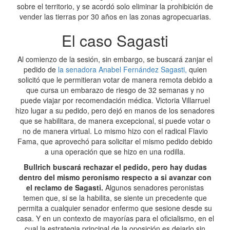
sobre el territorio, y se acordó solo eliminar la prohibición de
vender las tierras por 30 años en las zonas agropecuarias.
El caso Sagasti
Al comienzo de la sesión, sin embargo, se buscará zanjar el
pedido de
la senadora Anabel Fernández Sagasti,
quien
solicitó que le permitieran votar de manera remota debido a
que cursa un embarazo de riesgo de 32 semanas y no
puede viajar por recomendación médica. Victoria Villarruel
hizo lugar a su pedido, pero dejó en manos de los senadores
que se habilitara, de manera excepcional, si puede votar o
no de manera virtual. Lo mismo hizo con el radical Flavio
Fama, que aprovechó para solicitar el mismo pedido debido
a una operación que se hizo en una rodilla.
Bullrich buscará rechazar el pedido, pero hay dudas
dentro del mismo peronismo respecto a si avanzar con
el reclamo de Sagasti.
Algunos senadores peronistas
temen que, si se la habilita, se siente un precedente que
permita a cualquier senador enfermo que sesione desde su
casa. Y en un contexto de mayorías para el oficialismo, en el
cual la estrategia principal de la oposición es dejarlo sin