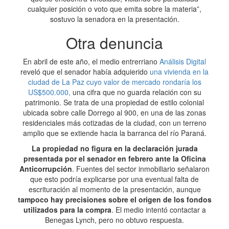
cualquier posición o voto que emita sobre la materia”,
sostuvo la senadora en la presentación.
Otra denuncia
En abril de este año, el medio entrerriano
Análisis Digital
reveló que el senador había adquierido
una vivienda en la
ciudad de La Paz cuyo valor de mercado rondaría los
US$500.000,
una cifra que no guarda relación con su
patrimonio. Se trata de una propiedad de estilo colonial
ubicada sobre calle Dorrego al 900, en una de las zonas
residenciales más cotizadas de la ciudad, con un terreno
amplio que se extiende hacia la barranca del río Paraná.
La propiedad no figura en la declaración jurada
presentada por el senador en febrero ante la Oficina
Anticorrupción
. Fuentes del sector inmobiliario señalaron
que esto podría explicarse por una eventual falta de
escrituración al momento de la presentación, aunque
tampoco hay precisiones sobre el origen de los fondos
utilizados para la compra
. El medio intentó contactar a
Benegas Lynch, pero no obtuvo respuesta.