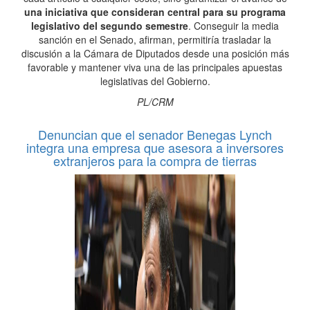
una iniciativa que consideran central para su programa
legislativo del segundo semestre
. Conseguir la media
sanción en el Senado, afirman, permitiría trasladar la
discusión a la Cámara de Diputados desde una posición más
favorable y mantener viva una de las principales apuestas
legislativas del Gobierno.
PL/CRM
Denuncian que el senador Benegas Lynch
integra una empresa que asesora a inversores
extranjeros para la compra de tierras