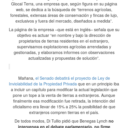
Glocal Terra, una empresa que, según figura en su página
web, se dedica a la búsqueda de “terrenos agrícolas,
forestales, extensas áreas de conservación y fincas de lujo,
exclusivos y fuera del mercado, diseñados a medida”.
La página de la empresa –que está en inglés– señala que su
objetivo es actuar “en nombre y bajo la dirección de
propietarios de tierras residentes en el extranjero,
supervisamos explotaciones agrícolas arrendadas y
gestionadas, y elaboramos informes con observaciones
actualizadas y propuestas de solución”.
Mañana,
el Senado debatirá el proyecto de Ley de
Inviolabilidad de la Propiedad Privada
que en un principio iba
a incluir un capítulo para modificar la actual legislación que
pone un tope a la venta de tierras a extranjeros. Aunque
finalmente esa modificación fue retirada, la intención del
oficialismo era llevar de 15% a 25% la posibilidad de que
extranjeros compren tierras en el país.
De todos modos, Di Tullio pidió que Benegas Lynch
no
intervenga en el debate parlamentario, no firme