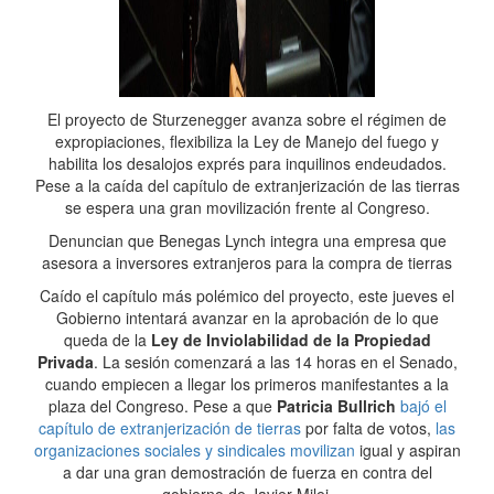
El proyecto de Sturzenegger avanza sobre el régimen de
expropiaciones, flexibiliza la Ley de Manejo del fuego y
habilita los desalojos exprés para inquilinos endeudados.
Pese a la caída del capítulo de extranjerización de las tierras
se espera una gran movilización frente al Congreso.
Denuncian que Benegas Lynch integra una empresa que
asesora a inversores extranjeros para la compra de tierras
Caído el capítulo más polémico del proyecto, este jueves el
Gobierno intentará avanzar en la aprobación de lo que
queda de la
Ley de Inviolabilidad de la Propiedad
Privada
. La sesión comenzará a las 14 horas en el Senado,
cuando empiecen a llegar los primeros manifestantes a la
plaza del Congreso. Pese a que
Patricia Bullrich
bajó el
capítulo de extranjerización de tierras
por falta de votos,
las
organizaciones sociales y sindicales movilizan
igual y aspiran
a dar una gran demostración de fuerza en contra del