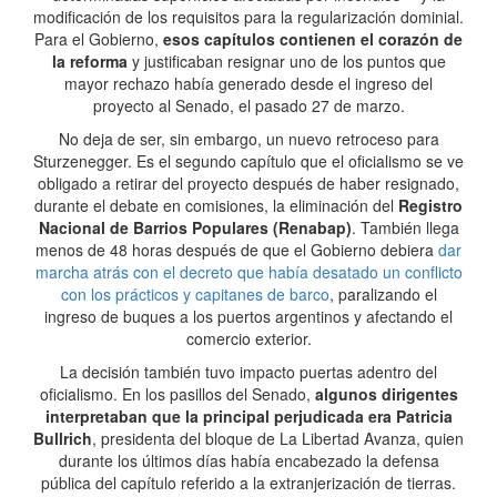
modificación de los requisitos para la regularización dominial.
Para el Gobierno,
esos capítulos contienen el corazón de
la reforma
y justificaban resignar uno de los puntos que
mayor rechazo había generado desde el ingreso del
proyecto al Senado, el pasado 27 de marzo.
No deja de ser, sin embargo, un nuevo retroceso para
Sturzenegger. Es el segundo capítulo que el oficialismo se ve
obligado a retirar del proyecto después de haber resignado,
durante el debate en comisiones, la eliminación del
Registro
Nacional de Barrios Populares (Renabap)
. También llega
menos de 48 horas después de que el Gobierno debiera
dar
marcha atrás con el decreto que había desatado un conflicto
con los prácticos y capitanes de barco
, paralizando el
ingreso de buques a los puertos argentinos y afectando el
comercio exterior.
La decisión también tuvo impacto puertas adentro del
oficialismo. En los pasillos del Senado,
algunos dirigentes
interpretaban que la principal perjudicada era Patricia
Bullrich
, presidenta del bloque de La Libertad Avanza, quien
durante los últimos días había encabezado la defensa
pública del capítulo referido a la extranjerización de tierras.