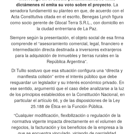
dictámenes ni emita su voto sobre el proyecto
. La
senadora fundamentó su planteo en que, de acuerdo con el
Acta Constitutiva citada en el escrito, Benegas Lynch figura
como socio gerente de Glocal Terra S.R.L., con domicilio en
la ciudad entrerriana de La Paz.
Siempre según la presentación, el objeto social de esa firma
comprende el “asesoramiento comercial, legal, financiero e
intermediación directa destinada a inversores extranjeros
para la adquisición de inmuebles y tierras rurales en la
República Argentina”.
Di Tullio sostuvo que esa situación configura una “directa y
manifiesta colisión” entre el interés público que debe
resguardar un legislador y su interés económico privado. En
ese sentido, argumentó que el caso debe analizarse a la luz
de los principios establecidos en la Constitución Nacional, en
particular el artículo 66, y de las disposiciones de la Ley
25.188 de Ética en la Función Pública.
“Cualquier modificación, flexibilización o regulación de la
normativa vigente impacta directamente en el volumen de
negocios, la facturación y los beneficios de la empresa a la
que se encuentra vinculado, viciando de parcialidad