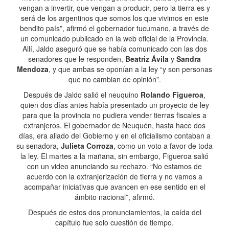
vengan a invertir, que vengan a producir, pero la tierra es y
será de los argentinos que somos los que vivimos en este
bendito país”, afirmó el gobernador tucumano, a través de
un comunicado publicado en la web oficial de la Provincia.
Allí, Jaldo aseguró que se había comunicado con las dos
senadores que le responden,
Beatriz Ávila
y
Sandra
Mendoza
, y que ambas se oponían a la ley “y son personas
que no cambian de opinión”.
Después de Jaldo salió el neuquino
Rolando Figueroa
,
quien dos días antes había presentado un proyecto de ley
para que la provincia no pudiera vender tierras fiscales a
extranjeros. El gobernador de Neuquén, hasta hace dos
días, era aliado del Gobierno y en el oficialismo contaban a
su senadora,
Julieta Corroza
, como un voto a favor de toda
la ley. El martes a la mañana, sin embargo, Figueroa salió
con un video anunciando su rechazo. “No estamos de
acuerdo con la extranjerización de tierra y no vamos a
acompañar iniciativas que avancen en ese sentido en el
ámbito nacional”, afirmó.
Después de estos dos pronunciamientos, la caída del
capítulo fue solo cuestión de tiempo.