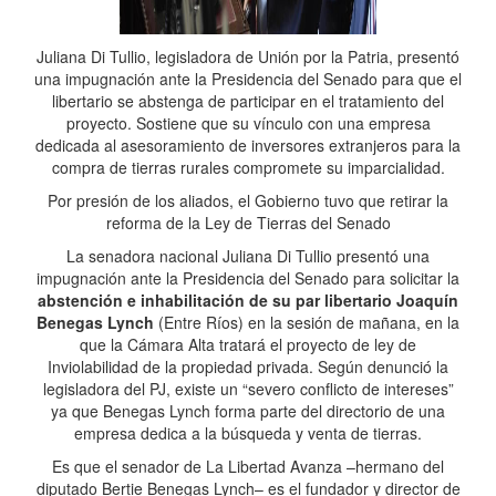
Juliana Di Tullio, legisladora de Unión por la Patria, presentó
una impugnación ante la Presidencia del Senado para que el
libertario se abstenga de participar en el tratamiento del
proyecto. Sostiene que su vínculo con una empresa
dedicada al asesoramiento de inversores extranjeros para la
compra de tierras rurales compromete su imparcialidad.
Por presión de los aliados, el Gobierno tuvo que retirar la
reforma de la Ley de Tierras del Senado
La senadora nacional Juliana Di Tullio presentó una
impugnación ante la Presidencia del Senado para solicitar la
abstención e inhabilitación de su par libertario Joaquín
Benegas Lynch
(Entre Ríos) en la sesión de mañana, en la
que la Cámara Alta tratará el proyecto de ley de
Inviolabilidad de la propiedad privada. Según denunció la
legisladora del PJ, existe un “severo conflicto de intereses”
ya que Benegas Lynch forma parte del directorio de una
empresa dedica a la búsqueda y venta de tierras.
Es que el senador de La Libertad Avanza –hermano del
diputado Bertie Benegas Lynch– es el fundador y director de