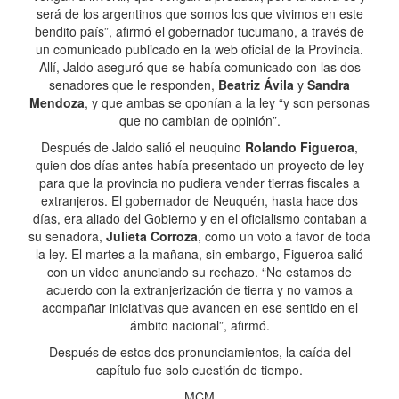
será de los argentinos que somos los que vivimos en este
bendito país”, afirmó el gobernador tucumano, a través de
un comunicado publicado en la web oficial de la Provincia.
Allí, Jaldo aseguró que se había comunicado con las dos
senadores que le responden,
Beatriz Ávila
y
Sandra
Mendoza
, y que ambas se oponían a la ley “y son personas
que no cambian de opinión”.
Después de Jaldo salió el neuquino
Rolando Figueroa
,
quien dos días antes había presentado un proyecto de ley
para que la provincia no pudiera vender tierras fiscales a
extranjeros. El gobernador de Neuquén, hasta hace dos
días, era aliado del Gobierno y en el oficialismo contaban a
su senadora,
Julieta Corroza
, como un voto a favor de toda
la ley. El martes a la mañana, sin embargo, Figueroa salió
con un video anunciando su rechazo. “No estamos de
acuerdo con la extranjerización de tierra y no vamos a
acompañar iniciativas que avancen en ese sentido en el
ámbito nacional”, afirmó.
Después de estos dos pronunciamientos, la caída del
capítulo fue solo cuestión de tiempo.
MCM