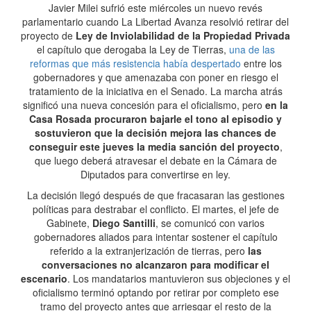
Javier Milei sufrió este miércoles un nuevo revés
parlamentario cuando La Libertad Avanza resolvió retirar del
proyecto de
Ley de Inviolabilidad de la Propiedad Privada
el capítulo que derogaba la Ley de Tierras,
una de las
reformas que más resistencia había despertado
entre los
gobernadores y que amenazaba con poner en riesgo el
tratamiento de la iniciativa en el Senado. La marcha atrás
significó una nueva concesión para el oficialismo, pero
en la
Casa Rosada procuraron bajarle el tono al episodio y
sostuvieron que la decisión mejora las chances de
conseguir este jueves la media sanción del proyecto
,
que luego deberá atravesar el debate en la Cámara de
Diputados para convertirse en ley.
La decisión llegó después de que fracasaran las gestiones
políticas para destrabar el conflicto. El martes, el jefe de
Gabinete,
Diego Santilli
, se comunicó con varios
gobernadores aliados para intentar sostener el capítulo
referido a la extranjerización de tierras, pero
las
conversaciones no alcanzaron para modificar el
escenario
. Los mandatarios mantuvieron sus objeciones y el
oficialismo terminó optando por retirar por completo ese
tramo del proyecto antes que arriesgar el resto de la