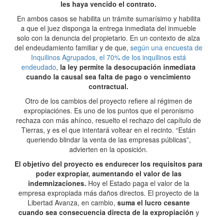
les haya vencido el contrato.
En ambos casos se habilita un trámite sumarísimo y habilita
a que el juez disponga la entrega inmediata del inmueble
solo con la denuncia del propietario. En un contexto de alza
del endeudamiento familiar y de que,
según una encuesta de
Inquilinos Agrupados, el 70% de los inquilinos está
endeudado
,
la ley permite la desocupación inmediata
cuando la causal sea falta de pago o vencimiento
contractual.
Otro de los cambios del proyecto refiere al régimen de
expropiaciónes. Es uno de los puntos que el peronismo
rechaza con más ahínco, resuelto el rechazo del capítulo de
Tierras, y es el que intentará voltear en el recinto. “Están
queriendo blindar la venta de las empresas públicas”,
advierten en la oposición.
El objetivo del proyecto es endurecer los requisitos para
poder expropiar, aumentando el valor de las
indemnizaciones.
Hoy el Estado paga el valor de la
empresa expropiada más daños directos. El proyecto de la
Libertad Avanza, en cambio,
suma el lucro cesante
cuando sea consecuencia directa de la expropiación
y