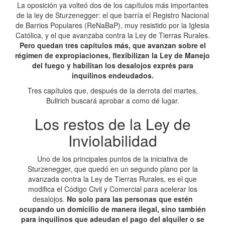
La oposición ya volteó dos de los capítulos más importantes
de la ley de Sturzenegger: el que barría el Registro Nacional
de Barrios Populares (ReNaBaP), muy resistido por la Iglesia
Católica, y el que avanzaba contra la Ley de Tierras Rurales.
Pero quedan tres capítulos más, que avanzan sobre el
régimen de expropiaciones, flexibilizan la Ley de Manejo
del fuego y habilitan los desalojos exprés para
inquilinos endeudados.
Tres capítulos que, después de la derrota del martes,
Bullrich buscará aprobar a como dé lugar.
Los restos de la Ley de
Inviolabilidad
Uno de los principales puntos de la iniciativa de
Sturzenegger, que quedó en un segundo plano por la
avanzada contra la Ley de Tierras Rurales, es el que
modifica el Código Civil y Comercial para acelerar los
desalojos.
No solo para las personas que estén
ocupando un domicilio de manera ilegal, sino también
para inquilinos que adeudan el pago del alquiler o se