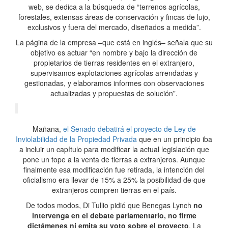
web, se dedica a la búsqueda de “terrenos agrícolas,
forestales, extensas áreas de conservación y fincas de lujo,
exclusivos y fuera del mercado, diseñados a medida”.
La página de la empresa –que está en inglés– señala que su
objetivo es actuar “en nombre y bajo la dirección de
propietarios de tierras residentes en el extranjero,
supervisamos explotaciones agrícolas arrendadas y
gestionadas, y elaboramos informes con observaciones
actualizadas y propuestas de solución”.
Mañana,
el Senado debatirá el proyecto de Ley de
Inviolabilidad de la Propiedad Privada
que en un principio iba
a incluir un capítulo para modificar la actual legislación que
pone un tope a la venta de tierras a extranjeros. Aunque
finalmente esa modificación fue retirada, la intención del
oficialismo era llevar de 15% a 25% la posibilidad de que
extranjeros compren tierras en el país.
De todos modos, Di Tullio pidió que Benegas Lynch
no
intervenga en el debate parlamentario, no firme
dictámenes ni emita su voto sobre el proyecto
. La