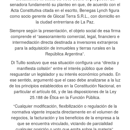
senadora fundamentó su planteo en que, de acuerdo con el
Acta Constitutiva citada en el escrito, Benegas Lynch figura
como socio gerente de Glocal Terra S.R.L., con domicilio en
la ciudad entrerriana de La Paz.
Siempre según la presentación, el objeto social de esa firma
comprende el “asesoramiento comercial, legal, financiero e
intermediación directa destinada a inversores extranjeros
para la adquisición de inmuebles y tierras rurales en la
República Argentina”.
Di Tullio sostuvo que esa situación configura una “directa y
manifiesta colisión” entre el interés público que debe
resguardar un legislador y su interés económico privado. En
ese sentido, argumentó que el caso debe analizarse a la luz
de los principios establecidos en la Constitución Nacional, en
particular el artículo 66, y de las disposiciones de la Ley
25.188 de Ética en la Función Pública.
“Cualquier modificación, flexibilización o regulación de la
normativa vigente impacta directamente en el volumen de
negocios, la facturación y los beneficios de la empresa a la
que se encuentra vinculado, viciando de parcialidad
cualquier posición o voto que emita sobre la materia”,