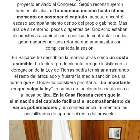
proyecto enviado al Congreso. Según reconstruyeron
fuentes oficiales,
el funcionario insistió hasta último
momento en sostener el capítulo
, aunque encontró
escaso acompañamiento dentro del propio gabinete. Más
allá de su entorno, pocos dirigentes del Gobierno estaban
dispuestos a asumir el costo político de confrontar con los
gobernadores por una reforma que amenazaba con
complicar toda la sesión.
En Balcarce 50 describían la marcha atrás como
un costo
asumible
. La lectura predominante era que insistir con la
derogación de la Ley de Tierras podía terminar arrastrando
el resto del articulado y frustrar la media sanción de una
norma que el Gobierno considera prioritaria.
“Lo importante
es que salga la ley”
, resumía un funcionario con acceso a
la mesa política.
En la Casa Rosada creen que la
eliminación del capítulo facilitará el acompañamiento de
varios gobernadores
y, en consecuencia, aumentará las
posibilidades de aprobar el resto del proyecto.