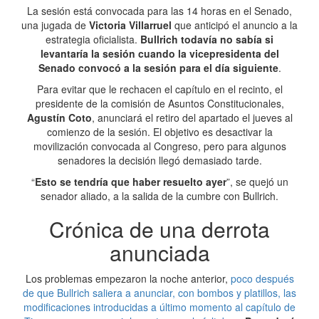
La sesión está convocada para las 14 horas en el Senado,
una jugada de
Victoria Villarruel
que anticipó el anuncio a la
estrategia oficialista.
Bullrich todavía no sabía si
levantaría la sesión cuando la vicepresidenta del
Senado convocó a la sesión para el día siguiente
.
Para evitar que le rechacen el capítulo en el recinto, el
presidente de la comisión de Asuntos Constitucionales,
Agustín Coto
, anunciará el retiro del apartado el jueves al
comienzo de la sesión. El objetivo es desactivar la
movilización convocada al Congreso, pero para algunos
senadores la decisión llegó demasiado tarde.
“
Esto se tendría que haber resuelto ayer
”, se quejó un
senador aliado, a la salida de la cumbre con Bullrich.
Crónica de una derrota
anunciada
Los problemas empezaron la noche anterior,
poco después
de que Bullrich saliera a anunciar, con bombos y platillos, las
modificaciones introducidas a último momento al capítulo de