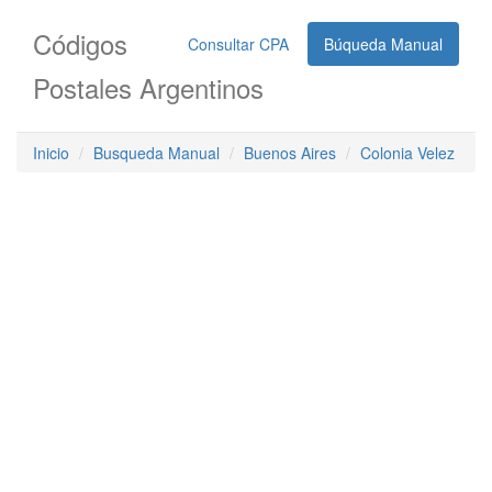
Códigos
Consultar CPA
Búqueda Manual
Postales Argentinos
Inicio
Busqueda Manual
Buenos Aires
Colonia Velez