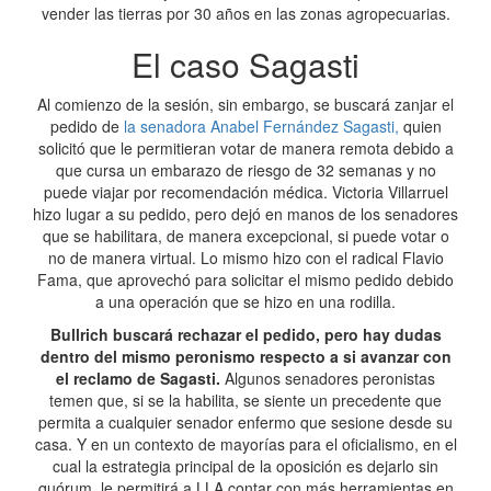
vender las tierras por 30 años en las zonas agropecuarias.
El caso Sagasti
Al comienzo de la sesión, sin embargo, se buscará zanjar el
pedido de
la senadora Anabel Fernández Sagasti,
quien
solicitó que le permitieran votar de manera remota debido a
que cursa un embarazo de riesgo de 32 semanas y no
puede viajar por recomendación médica. Victoria Villarruel
hizo lugar a su pedido, pero dejó en manos de los senadores
que se habilitara, de manera excepcional, si puede votar o
no de manera virtual. Lo mismo hizo con el radical Flavio
Fama, que aprovechó para solicitar el mismo pedido debido
a una operación que se hizo en una rodilla.
Bullrich buscará rechazar el pedido, pero hay dudas
dentro del mismo peronismo respecto a si avanzar con
el reclamo de Sagasti.
Algunos senadores peronistas
temen que, si se la habilita, se siente un precedente que
permita a cualquier senador enfermo que sesione desde su
casa. Y en un contexto de mayorías para el oficialismo, en el
cual la estrategia principal de la oposición es dejarlo sin
quórum, le permitirá a LLA contar con más herramientas en