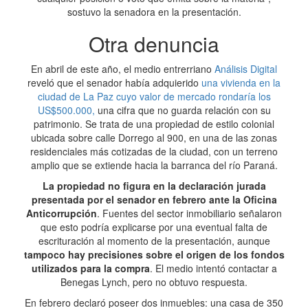
sostuvo la senadora en la presentación.
Otra denuncia
En abril de este año, el medio entrerriano
Análisis Digital
reveló que el senador había adquierido
una vivienda en la
ciudad de La Paz cuyo valor de mercado rondaría los
US$500.000,
una cifra que no guarda relación con su
patrimonio. Se trata de una propiedad de estilo colonial
ubicada sobre calle Dorrego al 900, en una de las zonas
residenciales más cotizadas de la ciudad, con un terreno
amplio que se extiende hacia la barranca del río Paraná.
La propiedad no figura en la declaración jurada
presentada por el senador en febrero ante la Oficina
Anticorrupción
. Fuentes del sector inmobiliario señalaron
que esto podría explicarse por una eventual falta de
escrituración al momento de la presentación, aunque
tampoco hay precisiones sobre el origen de los fondos
utilizados para la compra
. El medio intentó contactar a
Benegas Lynch, pero no obtuvo respuesta.
En febrero declaró poseer dos inmuebles: una casa de 350