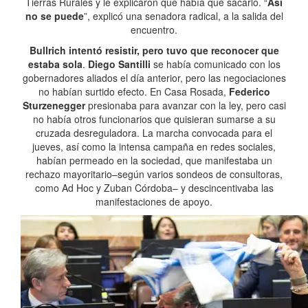
Tierras Rurales y le explicaron que había que sacarlo. “
Así
no se puede
”, explicó una senadora radical, a la salida del
encuentro.
Bullrich intentó resistir, pero tuvo que reconocer que
estaba sola
.
Diego Santilli
se había comunicado con los
gobernadores aliados el día anterior, pero las negociaciones
no habían surtido efecto. En Casa Rosada,
Federico
Sturzenegger
presionaba para avanzar con la ley, pero casi
no había otros funcionarios que quisieran sumarse a su
cruzada desreguladora. La marcha convocada para el
jueves, así como la intensa campaña en redes sociales,
habían permeado en la sociedad, que manifestaba un
rechazo mayoritario–según varios sondeos de consultoras,
como Ad Hoc y Zuban Córdoba– y descincentivaba las
manifestaciones de apoyo.