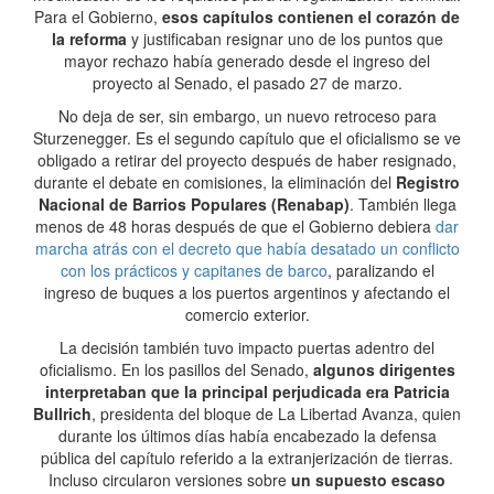
Para el Gobierno,
esos capítulos contienen el corazón de
la reforma
y justificaban resignar uno de los puntos que
mayor rechazo había generado desde el ingreso del
proyecto al Senado, el pasado 27 de marzo.
No deja de ser, sin embargo, un nuevo retroceso para
Sturzenegger. Es el segundo capítulo que el oficialismo se ve
obligado a retirar del proyecto después de haber resignado,
durante el debate en comisiones, la eliminación del
Registro
Nacional de Barrios Populares (Renabap)
. También llega
menos de 48 horas después de que el Gobierno debiera
dar
marcha atrás con el decreto que había desatado un conflicto
con los prácticos y capitanes de barco
, paralizando el
ingreso de buques a los puertos argentinos y afectando el
comercio exterior.
La decisión también tuvo impacto puertas adentro del
oficialismo. En los pasillos del Senado,
algunos dirigentes
interpretaban que la principal perjudicada era Patricia
Bullrich
, presidenta del bloque de La Libertad Avanza, quien
durante los últimos días había encabezado la defensa
pública del capítulo referido a la extranjerización de tierras.
Incluso circularon versiones sobre
un supuesto escaso