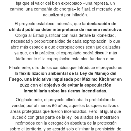
fija que el valor del bien expropiado –una represa, un
camino, una compañía de energía– lo fijará el mercado y se
actualizará por inflación.
El proyecto establece, además, que
la declaración de
utilidad pública debe interpretarse de manera restrictiva
.
Obliga al Estadi justificar con más detalle la idoneidad,
necesidad y proporcionalidad de cada expropiación, lo que
abre más espacio a que expropiaciones sean judicializadas
ya que, en la práctica, el expropiado podrá discutir más
fácilmeente si la expropiación esta bien fundada o no.
Finalmente, otro de los cambios que introduce el proyecto es
la
flexibilización ambiental de la Ley de Manejo del
Fuego, una iniciativa impulsada por Máximo Kirchner en
2022 con el objetivo de evitar la especulación
inmobiliaria sobre las tierras incendiadas.
Originalmente, el proyecto eliminaba la prohibición de
vender, por al menos 60 años, aquellos bosques nativos o
áreas protegidas que fueron incendiados. Pero, al igual que
sucedió con gran parte de la ley, los aliados se mostraron
incómodos con la derogación absoluta de la protección
sobre el territorio, y se acordó solo eliminar la prohibición de