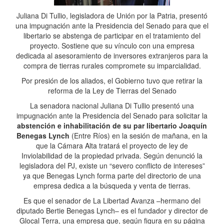
Juliana Di Tullio, legisladora de Unión por la Patria, presentó
una impugnación ante la Presidencia del Senado para que el
libertario se abstenga de participar en el tratamiento del
proyecto. Sostiene que su vínculo con una empresa
dedicada al asesoramiento de inversores extranjeros para la
compra de tierras rurales compromete su imparcialidad.
Por presión de los aliados, el Gobierno tuvo que retirar la
reforma de la Ley de Tierras del Senado
La senadora nacional Juliana Di Tullio presentó una
impugnación ante la Presidencia del Senado para solicitar la
abstención e inhabilitación de su par libertario Joaquín
Benegas Lynch
(Entre Ríos) en la sesión de mañana, en la
que la Cámara Alta tratará el proyecto de ley de
Inviolabilidad de la propiedad privada. Según denunció la
legisladora del PJ, existe un “severo conflicto de intereses”
ya que Benegas Lynch forma parte del directorio de una
empresa dedica a la búsqueda y venta de tierras.
Es que el senador de La Libertad Avanza –hermano del
diputado Bertie Benegas Lynch– es el fundador y director de
Glocal Terra, una empresa que, según figura en su página