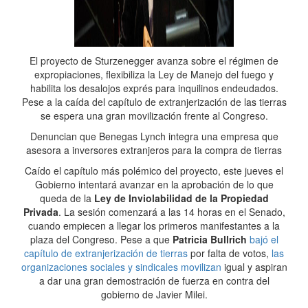
El proyecto de Sturzenegger avanza sobre el régimen de
expropiaciones, flexibiliza la Ley de Manejo del fuego y
habilita los desalojos exprés para inquilinos endeudados.
Pese a la caída del capítulo de extranjerización de las tierras
se espera una gran movilización frente al Congreso.
Denuncian que Benegas Lynch integra una empresa que
asesora a inversores extranjeros para la compra de tierras
Caído el capítulo más polémico del proyecto, este jueves el
Gobierno intentará avanzar en la aprobación de lo que
queda de la
Ley de Inviolabilidad de la Propiedad
Privada
. La sesión comenzará a las 14 horas en el Senado,
cuando empiecen a llegar los primeros manifestantes a la
plaza del Congreso. Pese a que
Patricia Bullrich
bajó el
capítulo de extranjerización de tierras
por falta de votos,
las
organizaciones sociales y sindicales movilizan
igual y aspiran
a dar una gran demostración de fuerza en contra del
gobierno de Javier Milei.