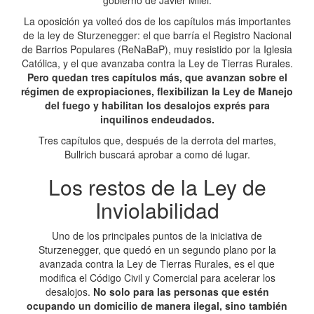
gobierno de Javier Milei.
La oposición ya volteó dos de los capítulos más importantes
de la ley de Sturzenegger: el que barría el Registro Nacional
de Barrios Populares (ReNaBaP), muy resistido por la Iglesia
Católica, y el que avanzaba contra la Ley de Tierras Rurales.
Pero quedan tres capítulos más, que avanzan sobre el
régimen de expropiaciones, flexibilizan la Ley de Manejo
del fuego y habilitan los desalojos exprés para
inquilinos endeudados.
Tres capítulos que, después de la derrota del martes,
Bullrich buscará aprobar a como dé lugar.
Los restos de la Ley de
Inviolabilidad
Uno de los principales puntos de la iniciativa de
Sturzenegger, que quedó en un segundo plano por la
avanzada contra la Ley de Tierras Rurales, es el que
modifica el Código Civil y Comercial para acelerar los
desalojos.
No solo para las personas que estén
ocupando un domicilio de manera ilegal, sino también