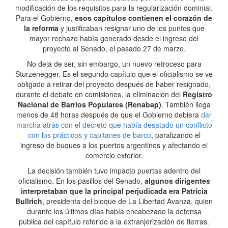
modificación de los requisitos para la regularización dominial.
Para el Gobierno,
esos capítulos contienen el corazón de
la reforma
y justificaban resignar uno de los puntos que
mayor rechazo había generado desde el ingreso del
proyecto al Senado, el pasado 27 de marzo.
No deja de ser, sin embargo, un nuevo retroceso para
Sturzenegger. Es el segundo capítulo que el oficialismo se ve
obligado a retirar del proyecto después de haber resignado,
durante el debate en comisiones, la eliminación del
Registro
Nacional de Barrios Populares (Renabap)
. También llega
menos de 48 horas después de que el Gobierno debiera
dar
marcha atrás con el decreto que había desatado un conflicto
con los prácticos y capitanes de barco
, paralizando el
ingreso de buques a los puertos argentinos y afectando el
comercio exterior.
La decisión también tuvo impacto puertas adentro del
oficialismo. En los pasillos del Senado,
algunos dirigentes
interpretaban que la principal perjudicada era Patricia
Bullrich
, presidenta del bloque de La Libertad Avanza, quien
durante los últimos días había encabezado la defensa
pública del capítulo referido a la extranjerización de tierras.