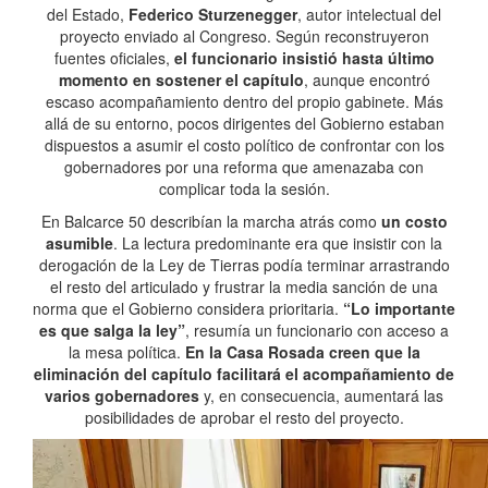
del Estado,
Federico Sturzenegger
, autor intelectual del
proyecto enviado al Congreso. Según reconstruyeron
fuentes oficiales,
el funcionario insistió hasta último
momento en sostener el capítulo
, aunque encontró
escaso acompañamiento dentro del propio gabinete. Más
allá de su entorno, pocos dirigentes del Gobierno estaban
dispuestos a asumir el costo político de confrontar con los
gobernadores por una reforma que amenazaba con
complicar toda la sesión.
En Balcarce 50 describían la marcha atrás como
un costo
asumible
. La lectura predominante era que insistir con la
derogación de la Ley de Tierras podía terminar arrastrando
el resto del articulado y frustrar la media sanción de una
norma que el Gobierno considera prioritaria.
“Lo importante
es que salga la ley”
, resumía un funcionario con acceso a
la mesa política.
En la Casa Rosada creen que la
eliminación del capítulo facilitará el acompañamiento de
varios gobernadores
y, en consecuencia, aumentará las
posibilidades de aprobar el resto del proyecto.