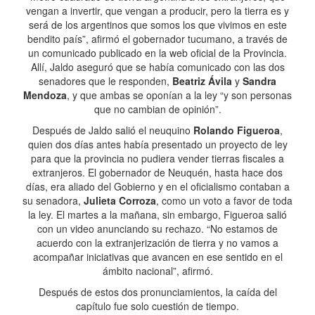
vengan a invertir, que vengan a producir, pero la tierra es y
será de los argentinos que somos los que vivimos en este
bendito país”, afirmó el gobernador tucumano, a través de
un comunicado publicado en la web oficial de la Provincia.
Allí, Jaldo aseguró que se había comunicado con las dos
senadores que le responden,
Beatriz Ávila
y
Sandra
Mendoza
, y que ambas se oponían a la ley “y son personas
que no cambian de opinión”.
Después de Jaldo salió el neuquino
Rolando Figueroa
,
quien dos días antes había presentado un proyecto de ley
para que la provincia no pudiera vender tierras fiscales a
extranjeros. El gobernador de Neuquén, hasta hace dos
días, era aliado del Gobierno y en el oficialismo contaban a
su senadora,
Julieta Corroza
, como un voto a favor de toda
la ley. El martes a la mañana, sin embargo, Figueroa salió
con un video anunciando su rechazo. “No estamos de
acuerdo con la extranjerización de tierra y no vamos a
acompañar iniciativas que avancen en ese sentido en el
ámbito nacional”, afirmó.
Después de estos dos pronunciamientos, la caída del
capítulo fue solo cuestión de tiempo.