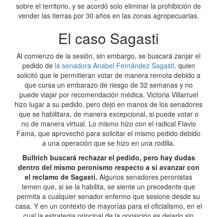
sobre el territorio, y se acordó solo eliminar la prohibición de
vender las tierras por 30 años en las zonas agropecuarias.
El caso Sagasti
Al comienzo de la sesión, sin embargo, se buscará zanjar el
pedido de
la senadora Anabel Fernández Sagasti,
quien
solicitó que le permitieran votar de manera remota debido a
que cursa un embarazo de riesgo de 32 semanas y no
puede viajar por recomendación médica. Victoria Villarruel
hizo lugar a su pedido, pero dejó en manos de los senadores
que se habilitara, de manera excepcional, si puede votar o
no de manera virtual. Lo mismo hizo con el radical Flavio
Fama, que aprovechó para solicitar el mismo pedido debido
a una operación que se hizo en una rodilla.
Bullrich buscará rechazar el pedido, pero hay dudas
dentro del mismo peronismo respecto a si avanzar con
el reclamo de Sagasti.
Algunos senadores peronistas
temen que, si se la habilita, se siente un precedente que
permita a cualquier senador enfermo que sesione desde su
casa. Y en un contexto de mayorías para el oficialismo, en el
cual la estrategia principal de la oposición es dejarlo sin