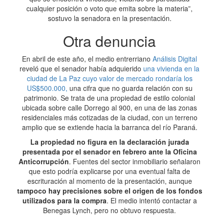
cualquier posición o voto que emita sobre la materia”,
sostuvo la senadora en la presentación.
Otra denuncia
En abril de este año, el medio entrerriano
Análisis Digital
reveló que el senador había adquierido
una vivienda en la
ciudad de La Paz cuyo valor de mercado rondaría los
US$500.000,
una cifra que no guarda relación con su
patrimonio. Se trata de una propiedad de estilo colonial
ubicada sobre calle Dorrego al 900, en una de las zonas
residenciales más cotizadas de la ciudad, con un terreno
amplio que se extiende hacia la barranca del río Paraná.
La propiedad no figura en la declaración jurada
presentada por el senador en febrero ante la Oficina
Anticorrupción
. Fuentes del sector inmobiliario señalaron
que esto podría explicarse por una eventual falta de
escrituración al momento de la presentación, aunque
tampoco hay precisiones sobre el origen de los fondos
utilizados para la compra
. El medio intentó contactar a
Benegas Lynch, pero no obtuvo respuesta.