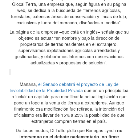
Glocal Terra, una empresa que, según figura en su página
web, se dedica a la búsqueda de “terrenos agrícolas,
forestales, extensas áreas de conservación y fincas de lujo,
exclusivos y fuera del mercado, diseñados a medida”.
La página de la empresa –que está en inglés– señala que su
objetivo es actuar “en nombre y bajo la dirección de
propietarios de tierras residentes en el extranjero,
supervisamos explotaciones agrícolas arrendadas y
gestionadas, y elaboramos informes con observaciones
actualizadas y propuestas de solución”.
Mañana,
el Senado debatirá el proyecto de Ley de
Inviolabilidad de la Propiedad Privada
que en un principio iba
a incluir un capítulo para modificar la actual legislación que
pone un tope a la venta de tierras a extranjeros. Aunque
finalmente esa modificación fue retirada, la intención del
oficialismo era llevar de 15% a 25% la posibilidad de que
extranjeros compren tierras en el país.
De todos modos, Di Tullio pidió que Benegas Lynch
no
intervenga en el debate parlamentario, no firme