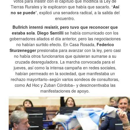
votos para insistir con el capítulo que modifica la Ley de
Tierras Rurales y le explicaron que había que sacarlo. “
Así
no se puede
”, explicó una senadora radical, a la salida del
encuentro.
Bullrich intentó resistir, pero tuvo que reconocer que
estaba sola
.
Diego Santilli
se había comunicado con los
gobernadores aliados el día anterior, pero las negociaciones
no habían surtido efecto. En Casa Rosada,
Federico
Sturzenegger
presionaba para avanzar con la ley, pero casi
no había otros funcionarios que quisieran sumarse a su
cruzada desreguladora. La marcha convocada para el
jueves, así como la intensa campaña en redes sociales,
habían permeado en la sociedad, que manifestaba un
rechazo mayoritario–según varios sondeos de consultoras,
como Ad Hoc y Zuban Córdoba– y descincentivaba las
manifestaciones de apoyo.