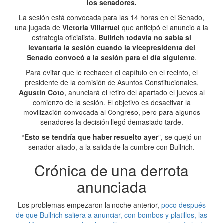
los senadores.
La sesión está convocada para las 14 horas en el Senado,
una jugada de
Victoria Villarruel
que anticipó el anuncio a la
estrategia oficialista.
Bullrich todavía no sabía si
levantaría la sesión cuando la vicepresidenta del
Senado convocó a la sesión para el día siguiente
.
Para evitar que le rechacen el capítulo en el recinto, el
presidente de la comisión de Asuntos Constitucionales,
Agustín Coto
, anunciará el retiro del apartado el jueves al
comienzo de la sesión. El objetivo es desactivar la
movilización convocada al Congreso, pero para algunos
senadores la decisión llegó demasiado tarde.
“
Esto se tendría que haber resuelto ayer
”, se quejó un
senador aliado, a la salida de la cumbre con Bullrich.
Crónica de una derrota
anunciada
Los problemas empezaron la noche anterior,
poco después
de que Bullrich saliera a anunciar, con bombos y platillos, las