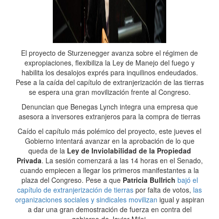
El proyecto de Sturzenegger avanza sobre el régimen de
expropiaciones, flexibiliza la Ley de Manejo del fuego y
habilita los desalojos exprés para inquilinos endeudados.
Pese a la caída del capítulo de extranjerización de las tierras
se espera una gran movilización frente al Congreso.
Denuncian que Benegas Lynch integra una empresa que
asesora a inversores extranjeros para la compra de tierras
Caído el capítulo más polémico del proyecto, este jueves el
Gobierno intentará avanzar en la aprobación de lo que
queda de la
Ley de Inviolabilidad de la Propiedad
Privada
. La sesión comenzará a las 14 horas en el Senado,
cuando empiecen a llegar los primeros manifestantes a la
plaza del Congreso. Pese a que
Patricia Bullrich
bajó el
capítulo de extranjerización de tierras
por falta de votos,
las
organizaciones sociales y sindicales movilizan
igual y aspiran
a dar una gran demostración de fuerza en contra del