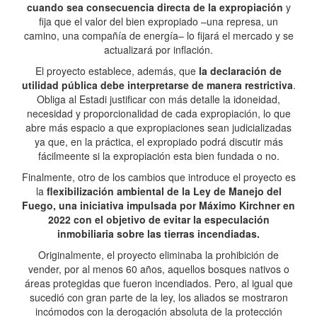
cuando sea consecuencia directa de la expropiación
y
fija que el valor del bien expropiado –una represa, un
camino, una compañía de energía– lo fijará el mercado y se
actualizará por inflación.
El proyecto establece, además, que
la declaración de
utilidad pública debe interpretarse de manera restrictiva
.
Obliga al Estadi justificar con más detalle la idoneidad,
necesidad y proporcionalidad de cada expropiación, lo que
abre más espacio a que expropiaciones sean judicializadas
ya que, en la práctica, el expropiado podrá discutir más
fácilmeente si la expropiación esta bien fundada o no.
Finalmente, otro de los cambios que introduce el proyecto es
la
flexibilización ambiental de la Ley de Manejo del
Fuego, una iniciativa impulsada por Máximo Kirchner en
2022 con el objetivo de evitar la especulación
inmobiliaria sobre las tierras incendiadas.
Originalmente, el proyecto eliminaba la prohibición de
vender, por al menos 60 años, aquellos bosques nativos o
áreas protegidas que fueron incendiados. Pero, al igual que
sucedió con gran parte de la ley, los aliados se mostraron
incómodos con la derogación absoluta de la protección