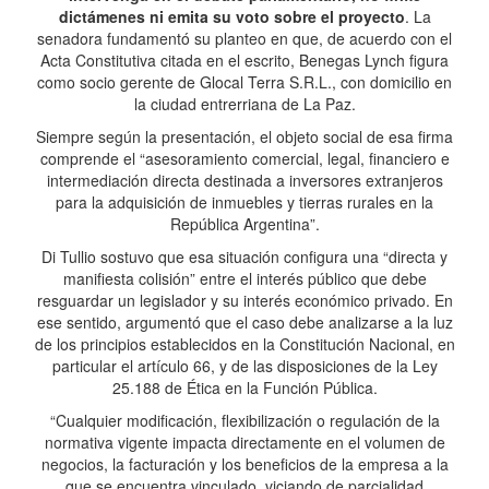
dictámenes ni emita su voto sobre el proyecto
. La
senadora fundamentó su planteo en que, de acuerdo con el
Acta Constitutiva citada en el escrito, Benegas Lynch figura
como socio gerente de Glocal Terra S.R.L., con domicilio en
la ciudad entrerriana de La Paz.
Siempre según la presentación, el objeto social de esa firma
comprende el “asesoramiento comercial, legal, financiero e
intermediación directa destinada a inversores extranjeros
para la adquisición de inmuebles y tierras rurales en la
República Argentina”.
Di Tullio sostuvo que esa situación configura una “directa y
manifiesta colisión” entre el interés público que debe
resguardar un legislador y su interés económico privado. En
ese sentido, argumentó que el caso debe analizarse a la luz
de los principios establecidos en la Constitución Nacional, en
particular el artículo 66, y de las disposiciones de la Ley
25.188 de Ética en la Función Pública.
“Cualquier modificación, flexibilización o regulación de la
normativa vigente impacta directamente en el volumen de
negocios, la facturación y los beneficios de la empresa a la
que se encuentra vinculado, viciando de parcialidad