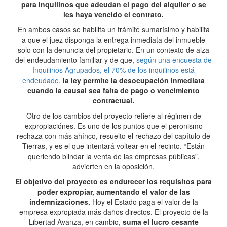
para inquilinos que adeudan el pago del alquiler o se
les haya vencido el contrato.
En ambos casos se habilita un trámite sumarísimo y habilita
a que el juez disponga la entrega inmediata del inmueble
solo con la denuncia del propietario. En un contexto de alza
del endeudamiento familiar y de que,
según una encuesta de
Inquilinos Agrupados, el 70% de los inquilinos está
endeudado
,
la ley permite la desocupación inmediata
cuando la causal sea falta de pago o vencimiento
contractual.
Otro de los cambios del proyecto refiere al régimen de
expropiaciónes. Es uno de los puntos que el peronismo
rechaza con más ahínco, resuelto el rechazo del capítulo de
Tierras, y es el que intentará voltear en el recinto. “Están
queriendo blindar la venta de las empresas públicas”,
advierten en la oposición.
El objetivo del proyecto es endurecer los requisitos para
poder expropiar, aumentando el valor de las
indemnizaciones.
Hoy el Estado paga el valor de la
empresa expropiada más daños directos. El proyecto de la
Libertad Avanza, en cambio,
suma el lucro cesante