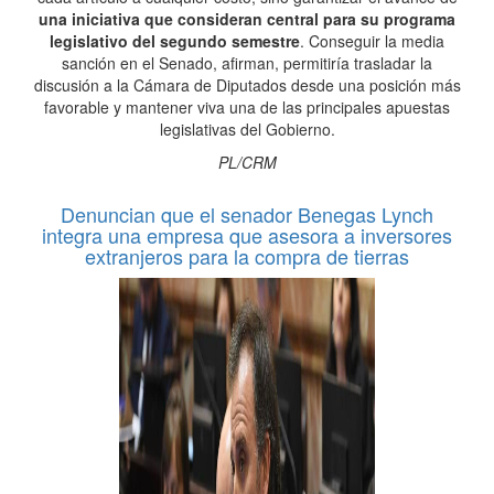
una iniciativa que consideran central para su programa
legislativo del segundo semestre
. Conseguir la media
sanción en el Senado, afirman, permitiría trasladar la
discusión a la Cámara de Diputados desde una posición más
favorable y mantener viva una de las principales apuestas
legislativas del Gobierno.
PL/CRM
Denuncian que el senador Benegas Lynch
integra una empresa que asesora a inversores
extranjeros para la compra de tierras