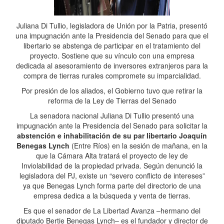
Juliana Di Tullio, legisladora de Unión por la Patria, presentó
una impugnación ante la Presidencia del Senado para que el
libertario se abstenga de participar en el tratamiento del
proyecto. Sostiene que su vínculo con una empresa
dedicada al asesoramiento de inversores extranjeros para la
compra de tierras rurales compromete su imparcialidad.
Por presión de los aliados, el Gobierno tuvo que retirar la
reforma de la Ley de Tierras del Senado
La senadora nacional Juliana Di Tullio presentó una
impugnación ante la Presidencia del Senado para solicitar la
abstención e inhabilitación de su par libertario Joaquín
Benegas Lynch
(Entre Ríos) en la sesión de mañana, en la
que la Cámara Alta tratará el proyecto de ley de
Inviolabilidad de la propiedad privada. Según denunció la
legisladora del PJ, existe un “severo conflicto de intereses”
ya que Benegas Lynch forma parte del directorio de una
empresa dedica a la búsqueda y venta de tierras.
Es que el senador de La Libertad Avanza –hermano del
diputado Bertie Benegas Lynch– es el fundador y director de