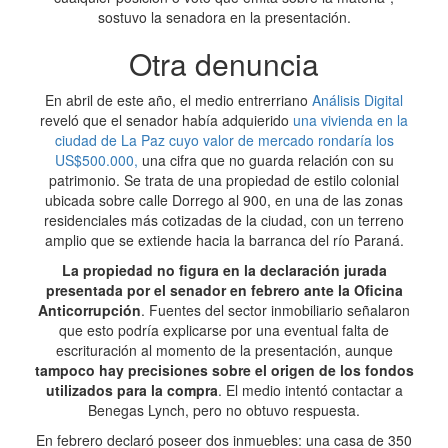
sostuvo la senadora en la presentación.
Otra denuncia
En abril de este año, el medio entrerriano
Análisis Digital
reveló que el senador había adquierido
una vivienda en la
ciudad de La Paz cuyo valor de mercado rondaría los
US$500.000,
una cifra que no guarda relación con su
patrimonio. Se trata de una propiedad de estilo colonial
ubicada sobre calle Dorrego al 900, en una de las zonas
residenciales más cotizadas de la ciudad, con un terreno
amplio que se extiende hacia la barranca del río Paraná.
La propiedad no figura en la declaración jurada
presentada por el senador en febrero ante la Oficina
Anticorrupción
. Fuentes del sector inmobiliario señalaron
que esto podría explicarse por una eventual falta de
escrituración al momento de la presentación, aunque
tampoco hay precisiones sobre el origen de los fondos
utilizados para la compra
. El medio intentó contactar a
Benegas Lynch, pero no obtuvo respuesta.
En febrero declaró poseer dos inmuebles: una casa de 350