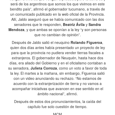
será de los argentinos que somos los que vivimos en este
bendito país”, afirmó el gobernador tucumano, a través de
un comunicado publicado en la web oficial de la Provincia.
Allí, Jaldo aseguró que se había comunicado con las dos
senadores que le responden,
Beatriz Ávila
y
Sandra
Mendoza
, y que ambas se oponían a la ley “y son personas
que no cambian de opinión”.
Después de Jaldo salió el neuquino
Rolando Figueroa
,
quien dos días antes había presentado un proyecto de ley
para que la provincia no pudiera vender tierras fiscales a
extranjeros. El gobernador de Neuquén, hasta hace dos
días, era aliado del Gobierno y en el oficialismo contaban a
su senadora,
Julieta Corroza
, como un voto a favor de toda
la ley. El martes a la mañana, sin embargo, Figueroa salió
con un video anunciando su rechazo. “No estamos de
acuerdo con la extranjerización de tierra y no vamos a
acompañar iniciativas que avancen en ese sentido en el
ámbito nacional”, afirmó.
Después de estos dos pronunciamientos, la caída del
capítulo fue solo cuestión de tiempo.
MCM