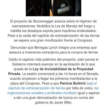
El proyecto de Sturzenegger avanza sobre el régimen de
expropiaciones, flexibiliza la Ley de Manejo del fuego y
habilita los desalojos exprés para inquilinos endeudados.
Pese a la caída del capítulo de extranjerización de las tierras
se espera una gran movilización frente al Congreso.
Denuncian que Benegas Lynch integra una empresa que
asesora a inversores extranjeros para la compra de tierras
Caído el capítulo más polémico del proyecto, este jueves el
Gobierno intentará avanzar en la aprobación de lo que
queda de la
Ley de Inviolabilidad de la Propiedad
Privada
. La sesión comenzará a las 14 horas en el Senado,
cuando empiecen a llegar los primeros manifestantes a la
plaza del Congreso. Pese a que
Patricia Bullrich
bajó el
capítulo de extranjerización de tierras
por falta de votos,
las
organizaciones sociales y sindicales movilizan
igual y aspiran
a dar una gran demostración de fuerza en contra del
gobierno de Javier Milei.