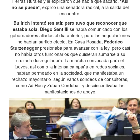
Tierras Rurales y le explicaron que había que sacarlo. “
Así
no se puede
”, explicó una senadora radical, a la salida del
encuentro.
Bullrich intentó resistir, pero tuvo que reconocer que
estaba sola
.
Diego Santilli
se había comunicado con los
gobernadores aliados el día anterior, pero las negociaciones
no habían surtido efecto. En Casa Rosada,
Federico
Sturzenegger
presionaba para avanzar con la ley, pero casi
no había otros funcionarios que quisieran sumarse a su
cruzada desreguladora. La marcha convocada para el
jueves, así como la intensa campaña en redes sociales,
habían permeado en la sociedad, que manifestaba un
rechazo mayoritario–según varios sondeos de consultoras,
como Ad Hoc y Zuban Córdoba– y descincentivaba las
manifestaciones de apoyo.