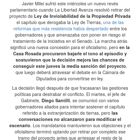
Javier Milei sufrió este miércoles un nuevo revés
parlamentario cuando La Libertad Avanza resolvió retirar del
proyecto de
Ley de Inviolabilidad de la Propiedad Privada
el capítulo que derogaba la Ley de Tierras,
una de las
reformas que más resistencia había despertado
entre los
gobernadores y que amenazaba con poner en riesgo el
tratamiento de la iniciativa en el Senado. La marcha atrás
significó una nueva concesión para el oficialismo, pero
en la
Casa Rosada procuraron bajarle el tono al episodio y
sostuvieron que la decisión mejora las chances de
conseguir este jueves la media sanción del proyecto
,
que luego deberá atravesar el debate en la Cámara de
Diputados para convertirse en ley.
La decisión llegó después de que fracasaran las gestiones
políticas para destrabar el conflicto. El martes, el jefe de
Gabinete,
Diego Santilli
, se comunicó con varios
gobernadores aliados para intentar sostener el capítulo
referido a la extranjerización de tierras, pero
las
conversaciones no alcanzaron para modificar el
escenario
. Los mandatarios mantuvieron sus objeciones y el
oficialismo terminó optando por retirar por completo ese
tramo del proyecto antes que arriesgar el resto de la