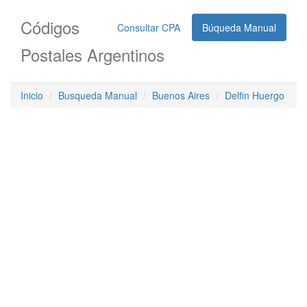
Códigos
Consultar CPA
Búqueda Manual
Postales Argentinos
Inicio
Busqueda Manual
Buenos Aires
Delfin Huergo