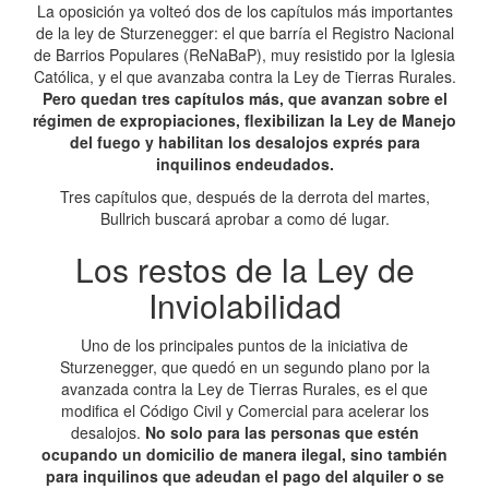
La oposición ya volteó dos de los capítulos más importantes
de la ley de Sturzenegger: el que barría el Registro Nacional
de Barrios Populares (ReNaBaP), muy resistido por la Iglesia
Católica, y el que avanzaba contra la Ley de Tierras Rurales.
Pero quedan tres capítulos más, que avanzan sobre el
régimen de expropiaciones, flexibilizan la Ley de Manejo
del fuego y habilitan los desalojos exprés para
inquilinos endeudados.
Tres capítulos que, después de la derrota del martes,
Bullrich buscará aprobar a como dé lugar.
Los restos de la Ley de
Inviolabilidad
Uno de los principales puntos de la iniciativa de
Sturzenegger, que quedó en un segundo plano por la
avanzada contra la Ley de Tierras Rurales, es el que
modifica el Código Civil y Comercial para acelerar los
desalojos.
No solo para las personas que estén
ocupando un domicilio de manera ilegal, sino también
para inquilinos que adeudan el pago del alquiler o se