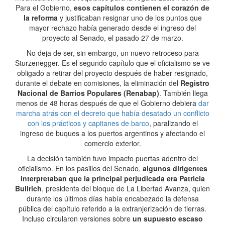
Para el Gobierno,
esos capítulos contienen el corazón de
la reforma
y justificaban resignar uno de los puntos que
mayor rechazo había generado desde el ingreso del
proyecto al Senado, el pasado 27 de marzo.
No deja de ser, sin embargo, un nuevo retroceso para
Sturzenegger. Es el segundo capítulo que el oficialismo se ve
obligado a retirar del proyecto después de haber resignado,
durante el debate en comisiones, la eliminación del
Registro
Nacional de Barrios Populares (Renabap)
. También llega
menos de 48 horas después de que el Gobierno debiera
dar
marcha atrás con el decreto que había desatado un conflicto
con los prácticos y capitanes de barco
, paralizando el
ingreso de buques a los puertos argentinos y afectando el
comercio exterior.
La decisión también tuvo impacto puertas adentro del
oficialismo. En los pasillos del Senado,
algunos dirigentes
interpretaban que la principal perjudicada era Patricia
Bullrich
, presidenta del bloque de La Libertad Avanza, quien
durante los últimos días había encabezado la defensa
pública del capítulo referido a la extranjerización de tierras.
Incluso circularon versiones sobre
un supuesto escaso