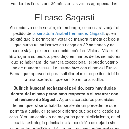
vender las tierras por 30 años en las zonas agropecuarias.
El caso Sagasti
Al comienzo de la sesión, sin embargo, se buscará zanjar el
pedido de
la senadora Anabel Fernández Sagasti,
quien
solicitó que le permitieran votar de manera remota debido a
que cursa un embarazo de riesgo de 32 semanas y no
puede viajar por recomendación médica. Victoria Villarruel
hizo lugar a su pedido, pero dejó en manos de los senadores
que se habilitara, de manera excepcional, si puede votar o
no de manera virtual. Lo mismo hizo con el radical Flavio
Fama, que aprovechó para solicitar el mismo pedido debido
a una operación que se hizo en una rodilla.
Bullrich buscará rechazar el pedido, pero hay dudas
dentro del mismo peronismo respecto a si avanzar con
el reclamo de Sagasti.
Algunos senadores peronistas
temen que, si se la habilita, se siente un precedente que
permita a cualquier senador enfermo que sesione desde su
casa. Y en un contexto de mayorías para el oficialismo, en el
cual la estrategia principal de la oposición es dejarlo sin
quórum, le permitirá a LLA contar con más herramientas en