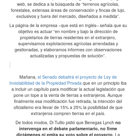
web, se dedica a la búsqueda de “terrenos agrícolas,
forestales, extensas áreas de conservación y fincas de lujo,
exclusivos y fuera del mercado, diseñados a medida”.
La página de la empresa –que está en inglés– señala que su
objetivo es actuar “en nombre y bajo la dirección de
propietarios de tierras residentes en el extranjero,
supervisamos explotaciones agrícolas arrendadas y
gestionadas, y elaboramos informes con observaciones
actualizadas y propuestas de solución”.
Mañana,
el Senado debatirá el proyecto de Ley de
Inviolabilidad de la Propiedad Privada
que en un principio iba
a incluir un capítulo para modificar la actual legislación que
pone un tope a la venta de tierras a extranjeros. Aunque
finalmente esa modificación fue retirada, la intención del
oficialismo era llevar de 15% a 25% la posibilidad de que
extranjeros compren tierras en el país.
De todos modos, Di Tullio pidió que Benegas Lynch
no
intervenga en el debate parlamentario, no firme
dictámenes ni emita su voto sobre el proyecto
. La