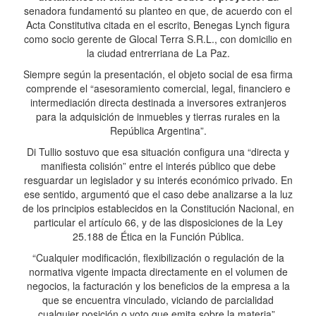
senadora fundamentó su planteo en que, de acuerdo con el
Acta Constitutiva citada en el escrito, Benegas Lynch figura
como socio gerente de Glocal Terra S.R.L., con domicilio en
la ciudad entrerriana de La Paz.
Siempre según la presentación, el objeto social de esa firma
comprende el “asesoramiento comercial, legal, financiero e
intermediación directa destinada a inversores extranjeros
para la adquisición de inmuebles y tierras rurales en la
República Argentina”.
Di Tullio sostuvo que esa situación configura una “directa y
manifiesta colisión” entre el interés público que debe
resguardar un legislador y su interés económico privado. En
ese sentido, argumentó que el caso debe analizarse a la luz
de los principios establecidos en la Constitución Nacional, en
particular el artículo 66, y de las disposiciones de la Ley
25.188 de Ética en la Función Pública.
“Cualquier modificación, flexibilización o regulación de la
normativa vigente impacta directamente en el volumen de
negocios, la facturación y los beneficios de la empresa a la
que se encuentra vinculado, viciando de parcialidad
cualquier posición o voto que emita sobre la materia”,