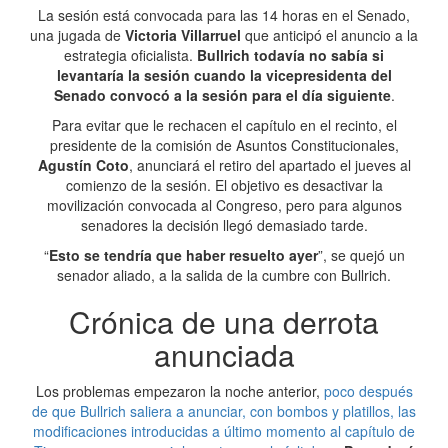
La sesión está convocada para las 14 horas en el Senado,
una jugada de
Victoria Villarruel
que anticipó el anuncio a la
estrategia oficialista.
Bullrich todavía no sabía si
levantaría la sesión cuando la vicepresidenta del
Senado convocó a la sesión para el día siguiente
.
Para evitar que le rechacen el capítulo en el recinto, el
presidente de la comisión de Asuntos Constitucionales,
Agustín Coto
, anunciará el retiro del apartado el jueves al
comienzo de la sesión. El objetivo es desactivar la
movilización convocada al Congreso, pero para algunos
senadores la decisión llegó demasiado tarde.
“
Esto se tendría que haber resuelto ayer
”, se quejó un
senador aliado, a la salida de la cumbre con Bullrich.
Crónica de una derrota
anunciada
Los problemas empezaron la noche anterior,
poco después
de que Bullrich saliera a anunciar, con bombos y platillos, las
modificaciones introducidas a último momento al capítulo de