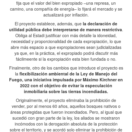
fija que el valor del bien expropiado –una represa, un
camino, una compañía de energía– lo fijará el mercado y se
actualizará por inflación.
El proyecto establece, además, que
la declaración de
utilidad pública debe interpretarse de manera restrictiva
.
Obliga al Estadi justificar con más detalle la idoneidad,
necesidad y proporcionalidad de cada expropiación, lo que
abre más espacio a que expropiaciones sean judicializadas
ya que, en la práctica, el expropiado podrá discutir más
fácilmeente si la expropiación esta bien fundada o no.
Finalmente, otro de los cambios que introduce el proyecto es
la
flexibilización ambiental de la Ley de Manejo del
Fuego, una iniciativa impulsada por Máximo Kirchner en
2022 con el objetivo de evitar la especulación
inmobiliaria sobre las tierras incendiadas.
Originalmente, el proyecto eliminaba la prohibición de
vender, por al menos 60 años, aquellos bosques nativos o
áreas protegidas que fueron incendiados. Pero, al igual que
sucedió con gran parte de la ley, los aliados se mostraron
incómodos con la derogación absoluta de la protección
sobre el territorio, y se acordó solo eliminar la prohibición de