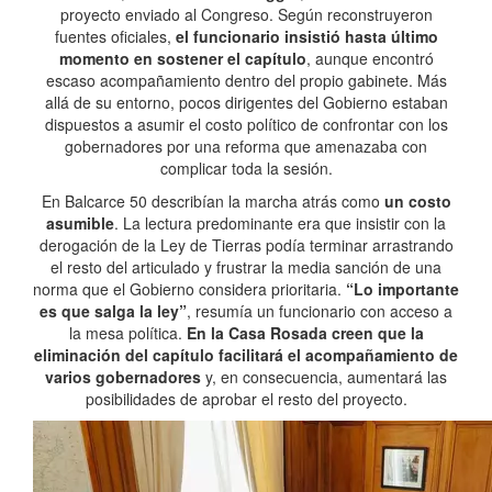
proyecto enviado al Congreso. Según reconstruyeron
fuentes oficiales,
el funcionario insistió hasta último
momento en sostener el capítulo
, aunque encontró
escaso acompañamiento dentro del propio gabinete. Más
allá de su entorno, pocos dirigentes del Gobierno estaban
dispuestos a asumir el costo político de confrontar con los
gobernadores por una reforma que amenazaba con
complicar toda la sesión.
En Balcarce 50 describían la marcha atrás como
un costo
asumible
. La lectura predominante era que insistir con la
derogación de la Ley de Tierras podía terminar arrastrando
el resto del articulado y frustrar la media sanción de una
norma que el Gobierno considera prioritaria.
“Lo importante
es que salga la ley”
, resumía un funcionario con acceso a
la mesa política.
En la Casa Rosada creen que la
eliminación del capítulo facilitará el acompañamiento de
varios gobernadores
y, en consecuencia, aumentará las
posibilidades de aprobar el resto del proyecto.