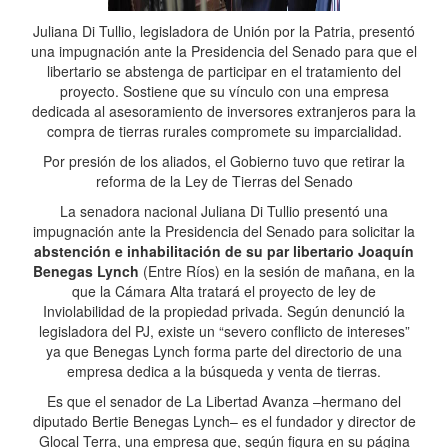
Juliana Di Tullio, legisladora de Unión por la Patria, presentó
una impugnación ante la Presidencia del Senado para que el
libertario se abstenga de participar en el tratamiento del
proyecto. Sostiene que su vínculo con una empresa
dedicada al asesoramiento de inversores extranjeros para la
compra de tierras rurales compromete su imparcialidad.
Por presión de los aliados, el Gobierno tuvo que retirar la
reforma de la Ley de Tierras del Senado
La senadora nacional Juliana Di Tullio presentó una
impugnación ante la Presidencia del Senado para solicitar la
abstención e inhabilitación de su par libertario Joaquín
Benegas Lynch
(Entre Ríos) en la sesión de mañana, en la
que la Cámara Alta tratará el proyecto de ley de
Inviolabilidad de la propiedad privada. Según denunció la
legisladora del PJ, existe un “severo conflicto de intereses”
ya que Benegas Lynch forma parte del directorio de una
empresa dedica a la búsqueda y venta de tierras.
Es que el senador de La Libertad Avanza –hermano del
diputado Bertie Benegas Lynch– es el fundador y director de
Glocal Terra, una empresa que, según figura en su página