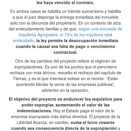
les haya vencido el contrato.
En ambos casos se habilita un trámite sumarísimo y habilita
a que el juez disponga la entrega inmediata del inmueble
solo con la denuncia del propietario. En un contexto de alza
del endeudamiento familiar y de que,
según una encuesta de
Inquilinos Agrupados, el 70% de los inquilinos está
endeudado
,
la ley permite la desocupación inmediata
cuando la causal sea falta de pago o vencimiento
contractual.
Otro de los cambios del proyecto refiere al régimen de
expropiaciónes. Es uno de los puntos que el peronismo
rechaza con más ahínco, resuelto el rechazo del capítulo de
Tierras, y es el que intentará voltear en el recinto. “Están
queriendo blindar la venta de las empresas públicas”,
advierten en la oposición.
El objetivo del proyecto es endurecer los requisitos para
poder expropiar, aumentando el valor de las
indemnizaciones.
Hoy el Estado paga el valor de la
empresa expropiada más daños directos. El proyecto de la
Libertad Avanza, en cambio,
suma el lucro cesante
cuando sea consecuencia directa de la expropiación
y