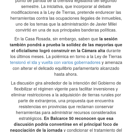
punto de partida de la ofensiva legislativa del segundo
semestre. La iniciativa, que incorporar al debate
modificaciones a la Ley de Tierras, pretende endurecer las
herramientas contra las ocupaciones ilegales de inmuebles,
uno de los temas que la administración de Javier Milei
convirtió en una de sus principales banderas políticas.
En la Casa Rosada, sin embargo, saben que
la sesión
también pondrá a prueba la solidez de las mayorías que
el oficialismo logró construir en la Cámara alta
durante
los últimos meses. La polémica en torno a la Ley de Tierras
tensionó el ida y vuelta con varios gobernadores
y amenaza
con alterar el delicado equilibrio parlamentario alcanzado
hasta ahora.
La discusión gira alrededor de la intención del Gobierno de
flexibilizar el régimen vigente para facilitar inversiones y
eliminar restricciones a la adquisición de tierras rurales por
parte de extranjeros, una propuesta que encuentra
resistencias en provincias que reclaman conservar
herramientas para administrar recursos considerados
estratégicos.
En Balcarce 50 reconocen que esa
discusión podría convertirse en el principal foco de
negociación de la jornada
y condicionar el tratamiento del