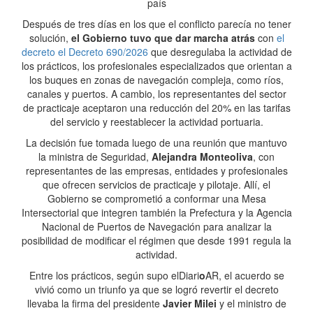
país
Después de tres días en los que el conflicto parecía no tener
solución,
el Gobierno tuvo que dar marcha atrás
con
el
decreto el Decreto 690/2026
que desregulaba la actividad de
los prácticos, los profesionales especializados que orientan a
los buques en zonas de navegación compleja, como ríos,
canales y puertos. A cambio, los representantes del sector
de practicaje aceptaron una reducción del 20% en las tarifas
del servicio y reestablecer la actividad portuaria.
La decisión fue tomada luego de una reunión que mantuvo
la ministra de Seguridad,
Alejandra Monteoliva
, con
representantes de las empresas, entidades y profesionales
que ofrecen servicios de practicaje y pilotaje. Allí, el
Gobierno se comprometió a conformar una Mesa
Intersectorial que integren también la Prefectura y la Agencia
Nacional de Puertos de Navegación para analizar la
posibilidad de modificar el régimen que desde 1991 regula la
actividad.
Entre los prácticos, según supo elDiari
o
AR, el acuerdo se
vivió como un triunfo ya que se logró revertir el decreto
llevaba la firma del presidente
Javier Milei
y el ministro de