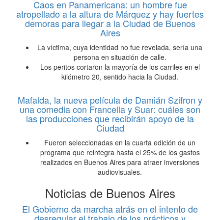
Caos en Panamericana: un hombre fue
atropellado a la altura de Márquez y hay fuertes
demoras para llegar a la Ciudad de Buenos
Aires
La víctima, cuya identidad no fue revelada, sería una
persona en situación de calle.
Los peritos cortaron la mayoría de los carriles en el
kilómetro 20, sentido hacia la Ciudad.
Mafalda, la nueva película de Damián Szifron y
una comedia con Francella y Suar: cuáles son
las producciones que recibirán apoyo de la
Ciudad
Fueron seleccionadas en la cuarta edición de un
programa que reintegra hasta el 25% de los gastos
realizados en Buenos Aires para atraer inversiones
audiovisuales.
Noticias de Buenos Aires
El Gobierno da marcha atrás en el intento de
desregular el trabajo de los prácticos y