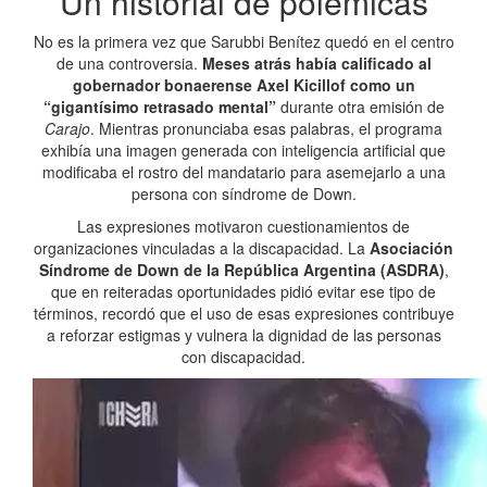
Un historial de polémicas
No es la primera vez que Sarubbi Benítez quedó en el centro
de una controversia.
Meses atrás había calificado al
gobernador bonaerense Axel Kicillof como un
“gigantísimo retrasado mental”
durante otra emisión de
Carajo
. Mientras pronunciaba esas palabras, el programa
exhibía una imagen generada con inteligencia artificial que
modificaba el rostro del mandatario para asemejarlo a una
persona con síndrome de Down.
Las expresiones motivaron cuestionamientos de
organizaciones vinculadas a la discapacidad. La
Asociación
Síndrome de Down de la República Argentina (ASDRA)
,
que en reiteradas oportunidades pidió evitar ese tipo de
términos, recordó que el uso de esas expresiones contribuye
a reforzar estigmas y vulnera la dignidad de las personas
con discapacidad.