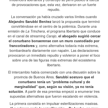
de provocaciones que, esta vez, derivaron en un fuerte
repudio.
La conversación ya había cruzado varios límites cuando
Alejandro Sarubbi Benítez
lanzó la propuesta que terminó
convirtiéndose en el centro de la polémica. Durante una
emisión de
La Trinchera
, el programa libertario que conduce
en el canal de streaming
Carajo
,
el abogado sugirió cercar
el conurbano bonaerense con un muro custodiado por
francotiradores
y, como alternativa todavía más extrema,
bombardearlo diariamente con napalm. Las declaraciones
provocaron un inmediato repudio y volvieron a poner el foco
sobre una de las figuras más extremas del ecosistema
libertario.
El intercambio había comenzado con una discusión sobre la
provincia de Buenos Aires.
Sarubbi sostuvo que el
conurbano tenía un “problema cultural y de
marginalidad” que, según su visión, ya no tenía
solución
. A partir de esa premisa empezó a enumerar tres
supuestas alternativas que fueron escalando en violencia.
La primera consistía en impulsar esterilizaciones masivas.