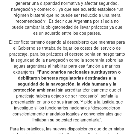
generar una disparidad normativa y afectar seguridad,
navegación y comercio”, ya que ese acuerdo establece “un
régimen bilateral que no puede ser reducido a una mera
recomendación”. Es decir que Argentina por sí sola no
puede cambiar la obligatoriedad de llevar prácticos ya que
es un acuerdo entre los dos países.
El conflicto terminó dejando al descubierto que mientras para
el Gobierno se trataba de bajar los costos del servicio de
practicaje, para los prácticos el decreto ponía en riesgo tanto
la seguridad de la navegación como la soberanía sobre las
aguas argentinas al habilitar para esa función a marinos
extranjeros.
“Funcionarios nacionales sustituyeron o
debilitaron barreras regulatorias destinadas a la
seguridad de la navegación, la vida humana y la
protección ambiental
sin acreditar técnicamente que el
practicaje hubiera dejado de ser necesario”, señala la
presentación en uno de sus tramos. Y pide a la justicia que
investigue si los funcionarios nacionales “desconocieron
conscientemente mandatos legales y convencionales que
limitaban su potestad reglamentaria”.
Para los prácticos, las nuevas disposiciones que determiaba