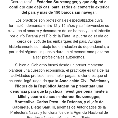
Desregulación,
Federico Sturzenegger, y que originó el
conflicto que dejó casi paralizados el comercio exterior
del país y más de 150 barcos sin navegar.
Los prácticos son profesionales especializados cuya
formación demanda entre 12 y 15 años y su intervención es
clave en el amarre y desamarre de los barcos y en el tránsito
por el río Paraná y el Río de la Plata, la puerta de salida de
cerca del 80% de los embarques del país. Aunque
históricamente su trabajo fue en relación de dependencia, a
partir del régimen impuesto durante el menemismo pasaron
a ser profesionales autónomos.
Si bien el Gobierno buscó desde un primer momento
plantear una cuestión económica, el practicaje es una de las
actividades profesionales mejor pagas, lo cierto es que el
acuerdo llegó luego de que la
Asociación Civil Prácticos y
Pilotos de la República Argentina presentara una
denuncia para que la justicia investigue penalmente a
Milei y cuatro de sus ministros: Sturzenegger,
Monteoliva, Carlos Presti, de Defensa, y el jefe de
Gabinete, Diego Santilli,
además de Autoridades de la
Prefectura Naval, y funcionarios de la Agencia Nacional de
Puertos y Navegación y de Cancillería.