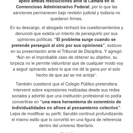
apeló ambas resoluciones ante la Cámara en lo
Contencioso Administrativo Federal
, por lo que las
sanciones permanecen bajo revisión judicial y todavía no
quedaron firmes.
En su descargo, el abogado rechazó los cuestionamientos y
denunció que existía un intento de perseguirlo por sus
opiniones políticas.
“El problema surge cuando se
pretende perseguir al otro por sus opiniones”
, sostuvo
en su presentación ante el Tribunal de Disciplina. Y agregó:
“Aún en el improbable caso de obtener su objetivo, su
torpeza no le permite vislumbrar que de cualquier modo voy
a seguir opinando sobre lo que me dé la gana por el solo
hecho de que así se me antoja”.
También cuestionó que el Colegio Público pretendiera
intervenir sobre expresiones realizadas desde sus redes
sociales y advirtió que una institución profesional no podía
convertirse en
“una mera herramienta de exterminio de
individualidades no afines al pensamiento colectivo”
.
Lejos de modificar su perfil, Sarubbi continuó profundizando
el mismo estilo que lo convirtió en una figura de referencia
dentro del universo libertario.