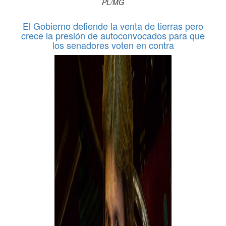
PL/MG
El Gobierno defiende la venta de tierras pero
crece la presión de autoconvocados para que
los senadores voten en contra