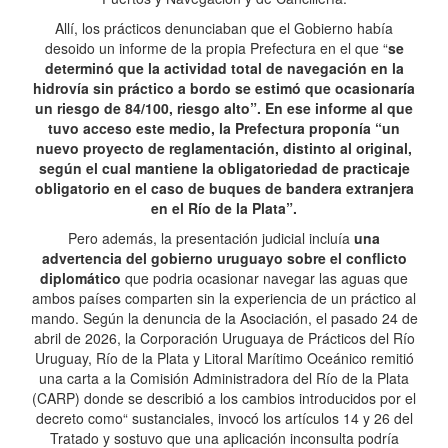
Allí, los prácticos denunciaban que el Gobierno había
desoido un informe de la propia Prefectura en el que “
se
determinó que la actividad total de navegación en la
hidrovía sin práctico a bordo se estimó que ocasionaría
un riesgo de 84/100, riesgo alto”. En ese informe al que
tuvo acceso este medio, la Prefectura proponía “un
nuevo proyecto de reglamentación, distinto al original,
según el cual mantiene la obligatoriedad de practicaje
obligatorio en el caso de buques de bandera extranjera
en el Río de la Plata”.
Pero además, la presentación judicial incluía
una
advertencia del gobierno uruguayo sobre el conflicto
diplomático
que podria ocasionar navegar las aguas que
ambos países comparten sin la experiencia de un práctico al
mando. Según la denuncia de la Asociación, el pasado 24 de
abril de 2026, la Corporación Uruguaya de Prácticos del Río
Uruguay, Río de la Plata y Litoral Marítimo Oceánico remitió
una carta a la Comisión Administradora del Río de la Plata
(CARP) donde se describió a los cambios introducidos por el
decreto como“ sustanciales, invocó los artículos 14 y 26 del
Tratado y sostuvo que una aplicación inconsulta podría