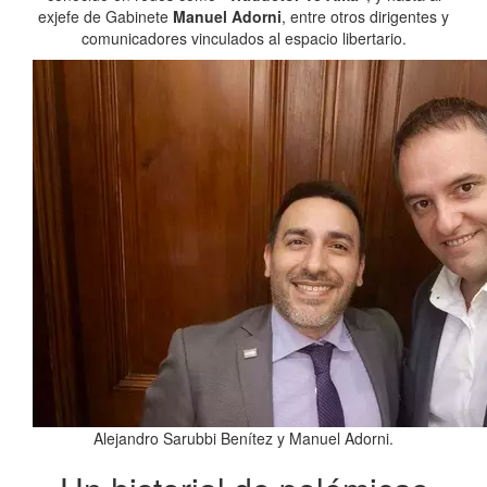
exjefe de Gabinete
Manuel Adorni
, entre otros dirigentes y
comunicadores vinculados al espacio libertario.
Alejandro Sarubbi Benítez y Manuel Adorni.