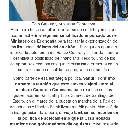
Toto Caputo y Kristalina Georgieva.
El primero busca ampliar el universo de contribuyentes que
podrán adherir al
régimen simplificado impulsado por el
Ministerio de Economía
para facilitar la exteriorización de
los llamados
“dólares del colchón”
. El segundo apunta a
reforzar la autonomía del Banco Central y limitar de manera
definitiva la posibilidad de financiar al Tesoro, uno de los
compromisos económicos que el oficialismo presenta como
centrales para consolidar su programa económico.
Como parte de esa estrategia política,
Santilli confirmó
durante la reunión que este jueves viajará junto al
ministro Caputo a Catamarca
para reunirse con los
gobernadores Raúl Jalil y Elías Suárez, de Santiago del
Estero, en el marco de la puesta en marcha de la Red de
Acueductos y Plantas Potabilizadoras Albigasta. Más allá de
la inauguración de la obra,
el viaje también se inscribe en
la política de acercamiento que la Casa Rosada
mantiene con gobernadores dialoguistas
, cuyo respaldo