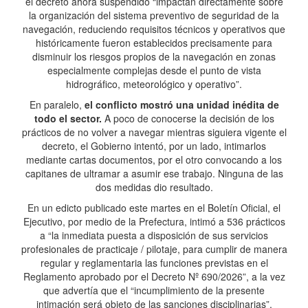
el decreto ahora suspendido “impactan directamente sobre
la organización del sistema preventivo de seguridad de la
navegación, reduciendo requisitos técnicos y operativos que
históricamente fueron establecidos precisamente para
disminuir los riesgos propios de la navegación en zonas
especialmente complejas desde el punto de vista
hidrográfico, meteorológico y operativo”.
En paralelo,
el conflicto mostró una unidad inédita de
todo el sector.
A poco de conocerse la decisión de los
prácticos de no volver a navegar mientras siguiera vigente el
decreto, el Gobierno intentó, por un lado, intimarlos
mediante cartas documentos, por el otro convocando a los
capitanes de ultramar a asumir ese trabajo. Ninguna de las
dos medidas dio resultado.
En un edicto publicado este martes en el Boletín Oficial, el
Ejecutivo, por medio de la Prefectura, intimó a 536 prácticos
a “la inmediata puesta a disposición de sus servicios
profesionales de practicaje / pilotaje, para cumplir de manera
regular y reglamentaria las funciones previstas en el
Reglamento aprobado por el Decreto Nº 690/2026”, a la vez
que advertía que el “incumplimiento de la presente
intimación será objeto de las sanciones disciplinarias”.