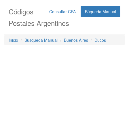
Códigos
Consultar CPA
Búqueda Manual
Postales Argentinos
Inicio
Busqueda Manual
Buenos Aires
Ducos