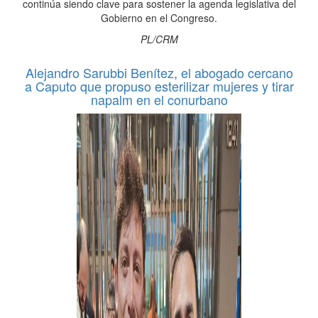
continúa siendo clave para sostener la agenda legislativa del
Gobierno en el Congreso.
PL/CRM
Alejandro Sarubbi Benítez, el abogado cercano
a Caputo que propuso esterilizar mujeres y tirar
napalm en el conurbano