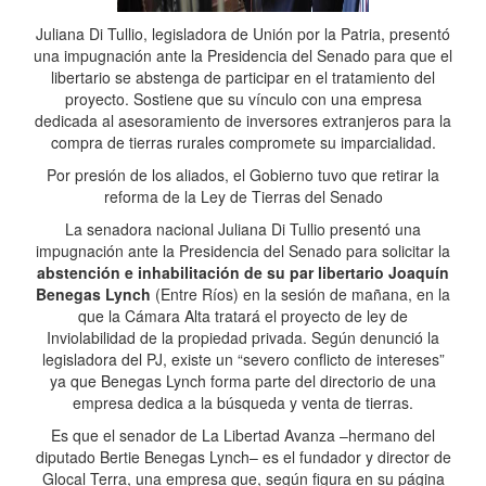
Juliana Di Tullio, legisladora de Unión por la Patria, presentó
una impugnación ante la Presidencia del Senado para que el
libertario se abstenga de participar en el tratamiento del
proyecto. Sostiene que su vínculo con una empresa
dedicada al asesoramiento de inversores extranjeros para la
compra de tierras rurales compromete su imparcialidad.
Por presión de los aliados, el Gobierno tuvo que retirar la
reforma de la Ley de Tierras del Senado
La senadora nacional Juliana Di Tullio presentó una
impugnación ante la Presidencia del Senado para solicitar la
abstención e inhabilitación de su par libertario Joaquín
Benegas Lynch
(Entre Ríos) en la sesión de mañana, en la
que la Cámara Alta tratará el proyecto de ley de
Inviolabilidad de la propiedad privada. Según denunció la
legisladora del PJ, existe un “severo conflicto de intereses”
ya que Benegas Lynch forma parte del directorio de una
empresa dedica a la búsqueda y venta de tierras.
Es que el senador de La Libertad Avanza –hermano del
diputado Bertie Benegas Lynch– es el fundador y director de
Glocal Terra, una empresa que, según figura en su página