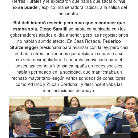
Tierras Rurales y le explicaron que había que sacarlo. “
Así
no se puede
”, explicó una senadora radical, a la salida del
encuentro.
Bullrich intentó resistir, pero tuvo que reconocer que
estaba sola
.
Diego Santilli
se había comunicado con los
gobernadores aliados el día anterior, pero las negociaciones
no habían surtido efecto. En Casa Rosada,
Federico
Sturzenegger
presionaba para avanzar con la ley, pero casi
no había otros funcionarios que quisieran sumarse a su
cruzada desreguladora. La marcha convocada para el
jueves, así como la intensa campaña en redes sociales,
habían permeado en la sociedad, que manifestaba un
rechazo mayoritario–según varios sondeos de consultoras,
como Ad Hoc y Zuban Córdoba– y descincentivaba las
manifestaciones de apoyo.