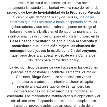
Javier Milei sufrió este miércoles un nuevo revés
parlamentario cuando La Libertad Avanza resolvió retirar del
proyecto de
Ley de Inviolabilidad de la Propiedad Privada
el capítulo que derogaba la Ley de Tierras,
una de las
reformas que más resistencia había despertado
entre los
gobernadores y que amenazaba con poner en riesgo el
tratamiento de la iniciativa en el Senado. La marcha atrás
significó una nueva concesión para el oficialismo, pero
en la
Casa Rosada procuraron bajarle el tono al episodio y
sostuvieron que la decisión mejora las chances de
conseguir este jueves la media sanción del proyecto
,
que luego deberá atravesar el debate en la Cámara de
Diputados para convertirse en ley.
La decisión llegó después de que fracasaran las gestiones
políticas para destrabar el conflicto. El martes, el jefe de
Gabinete,
Diego Santilli
, se comunicó con varios
gobernadores aliados para intentar sostener el capítulo
referido a la extranjerización de tierras, pero
las
conversaciones no alcanzaron para modificar el
escenario
. Los mandatarios mantuvieron sus objeciones y el
oficialismo terminó optando por retirar por completo ese
tramo del proyecto antes que arriesgar el resto de la