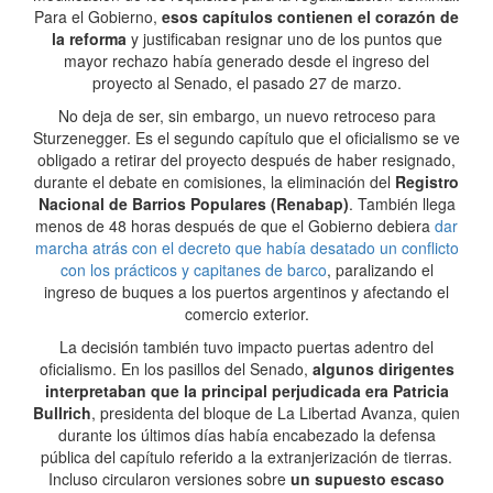
Para el Gobierno,
esos capítulos contienen el corazón de
la reforma
y justificaban resignar uno de los puntos que
mayor rechazo había generado desde el ingreso del
proyecto al Senado, el pasado 27 de marzo.
No deja de ser, sin embargo, un nuevo retroceso para
Sturzenegger. Es el segundo capítulo que el oficialismo se ve
obligado a retirar del proyecto después de haber resignado,
durante el debate en comisiones, la eliminación del
Registro
Nacional de Barrios Populares (Renabap)
. También llega
menos de 48 horas después de que el Gobierno debiera
dar
marcha atrás con el decreto que había desatado un conflicto
con los prácticos y capitanes de barco
, paralizando el
ingreso de buques a los puertos argentinos y afectando el
comercio exterior.
La decisión también tuvo impacto puertas adentro del
oficialismo. En los pasillos del Senado,
algunos dirigentes
interpretaban que la principal perjudicada era Patricia
Bullrich
, presidenta del bloque de La Libertad Avanza, quien
durante los últimos días había encabezado la defensa
pública del capítulo referido a la extranjerización de tierras.
Incluso circularon versiones sobre
un supuesto escaso