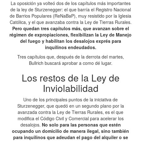
La oposición ya volteó dos de los capítulos más importantes
de la ley de Sturzenegger: el que barría el Registro Nacional
de Barrios Populares (ReNaBaP), muy resistido por la Iglesia
Católica, y el que avanzaba contra la Ley de Tierras Rurales.
Pero quedan tres capítulos más, que avanzan sobre el
régimen de expropiaciones, flexibilizan la Ley de Manejo
del fuego y habilitan los desalojos exprés para
inquilinos endeudados.
Tres capítulos que, después de la derrota del martes,
Bullrich buscará aprobar a como dé lugar.
Los restos de la Ley de
Inviolabilidad
Uno de los principales puntos de la iniciativa de
Sturzenegger, que quedó en un segundo plano por la
avanzada contra la Ley de Tierras Rurales, es el que
modifica el Código Civil y Comercial para acelerar los
desalojos.
No solo para las personas que estén
ocupando un domicilio de manera ilegal, sino también
para inquilinos que adeudan el pago del alquiler o se