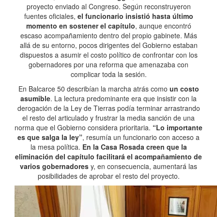
proyecto enviado al Congreso. Según reconstruyeron
fuentes oficiales,
el funcionario insistió hasta último
momento en sostener el capítulo
, aunque encontró
escaso acompañamiento dentro del propio gabinete. Más
allá de su entorno, pocos dirigentes del Gobierno estaban
dispuestos a asumir el costo político de confrontar con los
gobernadores por una reforma que amenazaba con
complicar toda la sesión.
En Balcarce 50 describían la marcha atrás como
un costo
asumible
. La lectura predominante era que insistir con la
derogación de la Ley de Tierras podía terminar arrastrando
el resto del articulado y frustrar la media sanción de una
norma que el Gobierno considera prioritaria.
“Lo importante
es que salga la ley”
, resumía un funcionario con acceso a
la mesa política.
En la Casa Rosada creen que la
eliminación del capítulo facilitará el acompañamiento de
varios gobernadores
y, en consecuencia, aumentará las
posibilidades de aprobar el resto del proyecto.