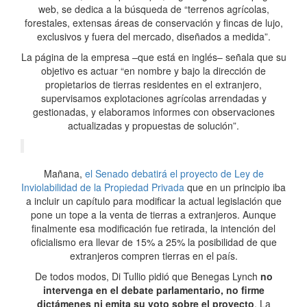
web, se dedica a la búsqueda de “terrenos agrícolas,
forestales, extensas áreas de conservación y fincas de lujo,
exclusivos y fuera del mercado, diseñados a medida”.
La página de la empresa –que está en inglés– señala que su
objetivo es actuar “en nombre y bajo la dirección de
propietarios de tierras residentes en el extranjero,
supervisamos explotaciones agrícolas arrendadas y
gestionadas, y elaboramos informes con observaciones
actualizadas y propuestas de solución”.
Mañana,
el Senado debatirá el proyecto de Ley de
Inviolabilidad de la Propiedad Privada
que en un principio iba
a incluir un capítulo para modificar la actual legislación que
pone un tope a la venta de tierras a extranjeros. Aunque
finalmente esa modificación fue retirada, la intención del
oficialismo era llevar de 15% a 25% la posibilidad de que
extranjeros compren tierras en el país.
De todos modos, Di Tullio pidió que Benegas Lynch
no
intervenga en el debate parlamentario, no firme
dictámenes ni emita su voto sobre el proyecto
. La