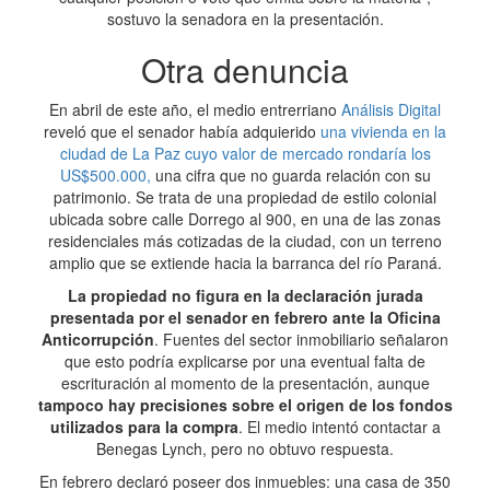
sostuvo la senadora en la presentación.
Otra denuncia
En abril de este año, el medio entrerriano
Análisis Digital
reveló que el senador había adquierido
una vivienda en la
ciudad de La Paz cuyo valor de mercado rondaría los
US$500.000,
una cifra que no guarda relación con su
patrimonio. Se trata de una propiedad de estilo colonial
ubicada sobre calle Dorrego al 900, en una de las zonas
residenciales más cotizadas de la ciudad, con un terreno
amplio que se extiende hacia la barranca del río Paraná.
La propiedad no figura en la declaración jurada
presentada por el senador en febrero ante la Oficina
Anticorrupción
. Fuentes del sector inmobiliario señalaron
que esto podría explicarse por una eventual falta de
escrituración al momento de la presentación, aunque
tampoco hay precisiones sobre el origen de los fondos
utilizados para la compra
. El medio intentó contactar a
Benegas Lynch, pero no obtuvo respuesta.
En febrero declaró poseer dos inmuebles: una casa de 350