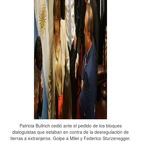
Patricia Bullrich cedió ante el pedido de los bloques
dialoguistas que estaban en contra de la desregulación de
tierras a extranjeros. Golpe a Milei y Federico Sturzenegger.