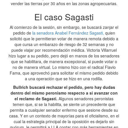
vender las tierras por 30 años en las zonas agropecuarias.
El caso Sagasti
Al comienzo de la sesión, sin embargo, se buscará zanjar el
pedido de
la senadora Anabel Fernández Sagasti,
quien
solicitó que le permitieran votar de manera remota debido a
que cursa un embarazo de riesgo de 32 semanas y no
puede viajar por recomendación médica. Victoria Villarruel
hizo lugar a su pedido, pero dejó en manos de los senadores
que se habilitara, de manera excepcional, si puede votar o
no de manera virtual. Lo mismo hizo con el radical Flavio
Fama, que aprovechó para solicitar el mismo pedido debido
a una operación que se hizo en una rodilla.
Bullrich buscará rechazar el pedido, pero hay dudas
dentro del mismo peronismo respecto a si avanzar con
el reclamo de Sagasti.
Algunos senadores peronistas
temen que, si se la habilita, se siente un precedente que
permita a cualquier senador enfermo que sesione desde su
casa. Y en un contexto de mayorías para el oficialismo, en el
cual la estrategia principal de la oposición es dejarlo sin
quórum, le permitirá a LLA contar con más herramientas en