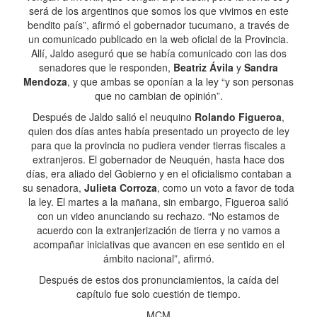
será de los argentinos que somos los que vivimos en este
bendito país”, afirmó el gobernador tucumano, a través de
un comunicado publicado en la web oficial de la Provincia.
Allí, Jaldo aseguró que se había comunicado con las dos
senadores que le responden,
Beatriz Ávila
y
Sandra
Mendoza
, y que ambas se oponían a la ley “y son personas
que no cambian de opinión”.
Después de Jaldo salió el neuquino
Rolando Figueroa
,
quien dos días antes había presentado un proyecto de ley
para que la provincia no pudiera vender tierras fiscales a
extranjeros. El gobernador de Neuquén, hasta hace dos
días, era aliado del Gobierno y en el oficialismo contaban a
su senadora,
Julieta Corroza
, como un voto a favor de toda
la ley. El martes a la mañana, sin embargo, Figueroa salió
con un video anunciando su rechazo. “No estamos de
acuerdo con la extranjerización de tierra y no vamos a
acompañar iniciativas que avancen en ese sentido en el
ámbito nacional”, afirmó.
Después de estos dos pronunciamientos, la caída del
capítulo fue solo cuestión de tiempo.
MCM