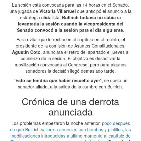
La sesión está convocada para las 14 horas en el Senado,
una jugada de
Victoria Villarruel
que anticipó el anuncio a la
estrategia oficialista.
Bullrich todavía no sabía si
levantaría la sesión cuando la vicepresidenta del
Senado convocó a la sesión para el día siguiente
.
Para evitar que le rechacen el capítulo en el recinto, el
presidente de la comisión de Asuntos Constitucionales,
Agustín Coto
, anunciará el retiro del apartado el jueves al
comienzo de la sesión. El objetivo es desactivar la
movilización convocada al Congreso, pero para algunos
senadores la decisión llegó demasiado tarde.
“
Esto se tendría que haber resuelto ayer
”, se quejó un
senador aliado, a la salida de la cumbre con Bullrich.
Crónica de una derrota
anunciada
Los problemas empezaron la noche anterior,
poco después
de que Bullrich saliera a anunciar, con bombos y platillos, las
modificaciones introducidas a último momento al capítulo de