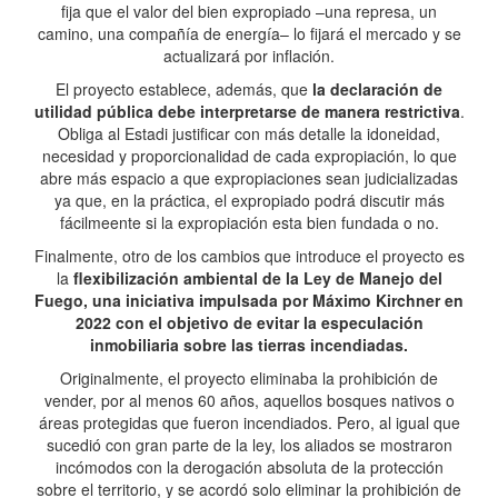
fija que el valor del bien expropiado –una represa, un
camino, una compañía de energía– lo fijará el mercado y se
actualizará por inflación.
El proyecto establece, además, que
la declaración de
utilidad pública debe interpretarse de manera restrictiva
.
Obliga al Estadi justificar con más detalle la idoneidad,
necesidad y proporcionalidad de cada expropiación, lo que
abre más espacio a que expropiaciones sean judicializadas
ya que, en la práctica, el expropiado podrá discutir más
fácilmeente si la expropiación esta bien fundada o no.
Finalmente, otro de los cambios que introduce el proyecto es
la
flexibilización ambiental de la Ley de Manejo del
Fuego, una iniciativa impulsada por Máximo Kirchner en
2022 con el objetivo de evitar la especulación
inmobiliaria sobre las tierras incendiadas.
Originalmente, el proyecto eliminaba la prohibición de
vender, por al menos 60 años, aquellos bosques nativos o
áreas protegidas que fueron incendiados. Pero, al igual que
sucedió con gran parte de la ley, los aliados se mostraron
incómodos con la derogación absoluta de la protección
sobre el territorio, y se acordó solo eliminar la prohibición de