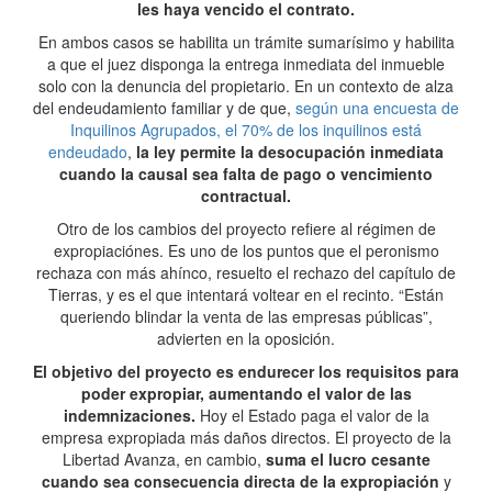
les haya vencido el contrato.
En ambos casos se habilita un trámite sumarísimo y habilita
a que el juez disponga la entrega inmediata del inmueble
solo con la denuncia del propietario. En un contexto de alza
del endeudamiento familiar y de que,
según una encuesta de
Inquilinos Agrupados, el 70% de los inquilinos está
endeudado
,
la ley permite la desocupación inmediata
cuando la causal sea falta de pago o vencimiento
contractual.
Otro de los cambios del proyecto refiere al régimen de
expropiaciónes. Es uno de los puntos que el peronismo
rechaza con más ahínco, resuelto el rechazo del capítulo de
Tierras, y es el que intentará voltear en el recinto. “Están
queriendo blindar la venta de las empresas públicas”,
advierten en la oposición.
El objetivo del proyecto es endurecer los requisitos para
poder expropiar, aumentando el valor de las
indemnizaciones.
Hoy el Estado paga el valor de la
empresa expropiada más daños directos. El proyecto de la
Libertad Avanza, en cambio,
suma el lucro cesante
cuando sea consecuencia directa de la expropiación
y