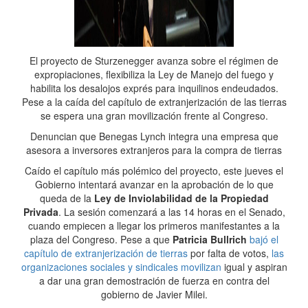
El proyecto de Sturzenegger avanza sobre el régimen de
expropiaciones, flexibiliza la Ley de Manejo del fuego y
habilita los desalojos exprés para inquilinos endeudados.
Pese a la caída del capítulo de extranjerización de las tierras
se espera una gran movilización frente al Congreso.
Denuncian que Benegas Lynch integra una empresa que
asesora a inversores extranjeros para la compra de tierras
Caído el capítulo más polémico del proyecto, este jueves el
Gobierno intentará avanzar en la aprobación de lo que
queda de la
Ley de Inviolabilidad de la Propiedad
Privada
. La sesión comenzará a las 14 horas en el Senado,
cuando empiecen a llegar los primeros manifestantes a la
plaza del Congreso. Pese a que
Patricia Bullrich
bajó el
capítulo de extranjerización de tierras
por falta de votos,
las
organizaciones sociales y sindicales movilizan
igual y aspiran
a dar una gran demostración de fuerza en contra del
gobierno de Javier Milei.