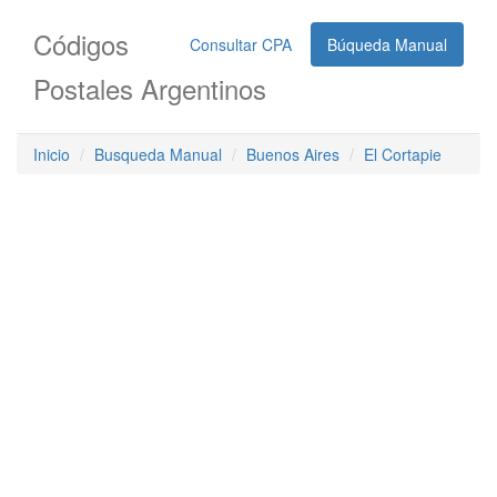
Códigos
Consultar CPA
Búqueda Manual
Postales Argentinos
Inicio
Busqueda Manual
Buenos Aires
El Cortapie