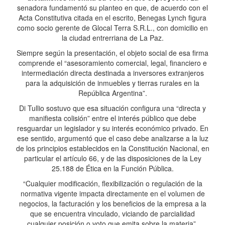
senadora fundamentó su planteo en que, de acuerdo con el
Acta Constitutiva citada en el escrito, Benegas Lynch figura
como socio gerente de Glocal Terra S.R.L., con domicilio en
la ciudad entrerriana de La Paz.
Siempre según la presentación, el objeto social de esa firma
comprende el “asesoramiento comercial, legal, financiero e
intermediación directa destinada a inversores extranjeros
para la adquisición de inmuebles y tierras rurales en la
República Argentina”.
Di Tullio sostuvo que esa situación configura una “directa y
manifiesta colisión” entre el interés público que debe
resguardar un legislador y su interés económico privado. En
ese sentido, argumentó que el caso debe analizarse a la luz
de los principios establecidos en la Constitución Nacional, en
particular el artículo 66, y de las disposiciones de la Ley
25.188 de Ética en la Función Pública.
“Cualquier modificación, flexibilización o regulación de la
normativa vigente impacta directamente en el volumen de
negocios, la facturación y los beneficios de la empresa a la
que se encuentra vinculado, viciando de parcialidad
cualquier posición o voto que emita sobre la materia”,