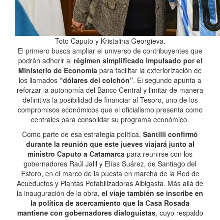
Toto Caputo y Kristalina Georgieva.
El primero busca ampliar el universo de contribuyentes que
podrán adherir al
régimen simplificado impulsado por el
Ministerio de Economía
para facilitar la exteriorización de
los llamados
“dólares del colchón”
. El segundo apunta a
reforzar la autonomía del Banco Central y limitar de manera
definitiva la posibilidad de financiar al Tesoro, uno de los
compromisos económicos que el oficialismo presenta como
centrales para consolidar su programa económico.
Como parte de esa estrategia política,
Santilli confirmó
durante la reunión que este jueves viajará junto al
ministro Caputo a Catamarca
para reunirse con los
gobernadores Raúl Jalil y Elías Suárez, de Santiago del
Estero, en el marco de la puesta en marcha de la Red de
Acueductos y Plantas Potabilizadoras Albigasta. Más allá de
la inauguración de la obra,
el viaje también se inscribe en
la política de acercamiento que la Casa Rosada
mantiene con gobernadores dialoguistas
, cuyo respaldo