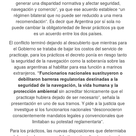
generar una disparidad normativa y afectar seguridad,
navegación y comercio”, ya que ese acuerdo establece “un
régimen bilateral que no puede ser reducido a una mera
recomendación”. Es decir que Argentina por sí sola no
puede cambiar la obligatoriedad de llevar prácticos ya que
es un acuerdo entre los dos países.
El conflicto terminó dejando al descubierto que mientras para
el Gobierno se trataba de bajar los costos del servicio de
practicaje, para los prácticos el decreto ponía en riesgo tanto
la seguridad de la navegación como la soberanía sobre las
aguas argentinas al habilitar para esa función a marinos
extranjeros.
“Funcionarios nacionales sustituyeron o
debilitaron barreras regulatorias destinadas a la
seguridad de la navegación, la vida humana y la
protección ambiental
sin acreditar técnicamente que el
practicaje hubiera dejado de ser necesario”, señala la
presentación en uno de sus tramos. Y pide a la justicia que
investigue si los funcionarios nacionales “desconocieron
conscientemente mandatos legales y convencionales que
limitaban su potestad reglamentaria”.
Para los prácticos, las nuevas disposiciones que determiaba