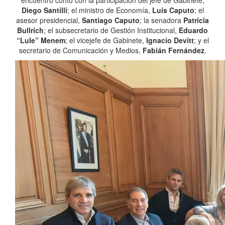
encuentro contó con la participación del jefe de Gabinete,
Diego Santilli
; el ministro de Economía,
Luis Caputo
; el
asesor presidencial,
Santiago Caputo
; la senadora
Patricia
Bullrich
; el subsecretario de Gestión Institucional,
Eduardo
“Lule” Menem
; el vicejefe de Gabinete,
Ignacio Devitt
; y el
secretario de Comunicación y Medios,
Fabián Fernández
.