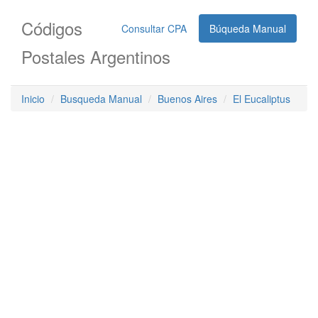
Códigos
Consultar CPA
Búqueda Manual
Postales Argentinos
Inicio
Busqueda Manual
Buenos Aires
El Eucaliptus