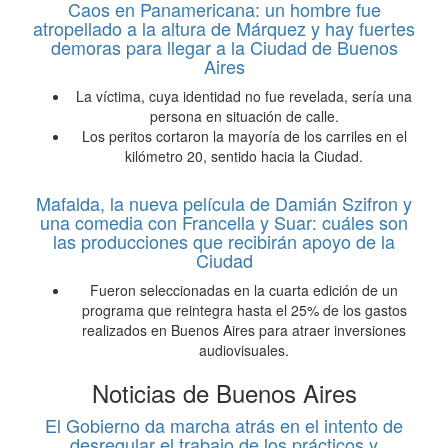
Caos en Panamericana: un hombre fue
atropellado a la altura de Márquez y hay fuertes
demoras para llegar a la Ciudad de Buenos
Aires
La víctima, cuya identidad no fue revelada, sería una
persona en situación de calle.
Los peritos cortaron la mayoría de los carriles en el
kilómetro 20, sentido hacia la Ciudad.
Mafalda, la nueva película de Damián Szifron y
una comedia con Francella y Suar: cuáles son
las producciones que recibirán apoyo de la
Ciudad
Fueron seleccionadas en la cuarta edición de un
programa que reintegra hasta el 25% de los gastos
realizados en Buenos Aires para atraer inversiones
audiovisuales.
Noticias de Buenos Aires
El Gobierno da marcha atrás en el intento de
desregular el trabajo de los prácticos y