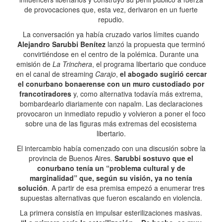
de provocaciones que, esta vez, derivaron en un fuerte
repudio.
La conversación ya había cruzado varios límites cuando
Alejandro Sarubbi Benítez
lanzó la propuesta que terminó
convirtiéndose en el centro de la polémica. Durante una
emisión de
La Trinchera
, el programa libertario que conduce
en el canal de streaming
Carajo
,
el abogado sugirió cercar
el conurbano bonaerense con un muro custodiado por
francotiradores
y, como alternativa todavía más extrema,
bombardearlo diariamente con napalm. Las declaraciones
provocaron un inmediato repudio y volvieron a poner el foco
sobre una de las figuras más extremas del ecosistema
libertario.
El intercambio había comenzado con una discusión sobre la
provincia de Buenos Aires.
Sarubbi sostuvo que el
conurbano tenía un “problema cultural y de
marginalidad” que, según su visión, ya no tenía
solución
. A partir de esa premisa empezó a enumerar tres
supuestas alternativas que fueron escalando en violencia.
La primera consistía en impulsar esterilizaciones masivas.