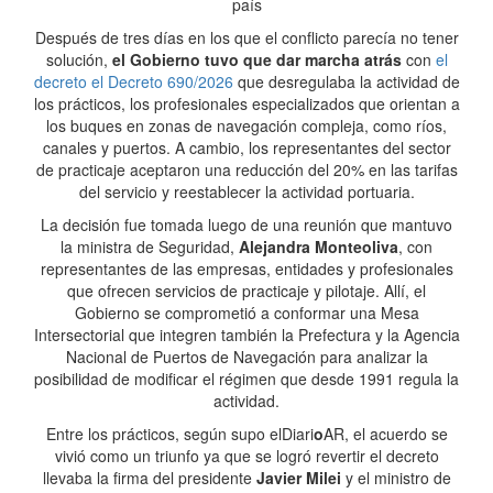
país
Después de tres días en los que el conflicto parecía no tener
solución,
el Gobierno tuvo que dar marcha atrás
con
el
decreto el Decreto 690/2026
que desregulaba la actividad de
los prácticos, los profesionales especializados que orientan a
los buques en zonas de navegación compleja, como ríos,
canales y puertos. A cambio, los representantes del sector
de practicaje aceptaron una reducción del 20% en las tarifas
del servicio y reestablecer la actividad portuaria.
La decisión fue tomada luego de una reunión que mantuvo
la ministra de Seguridad,
Alejandra Monteoliva
, con
representantes de las empresas, entidades y profesionales
que ofrecen servicios de practicaje y pilotaje. Allí, el
Gobierno se comprometió a conformar una Mesa
Intersectorial que integren también la Prefectura y la Agencia
Nacional de Puertos de Navegación para analizar la
posibilidad de modificar el régimen que desde 1991 regula la
actividad.
Entre los prácticos, según supo elDiari
o
AR, el acuerdo se
vivió como un triunfo ya que se logró revertir el decreto
llevaba la firma del presidente
Javier Milei
y el ministro de