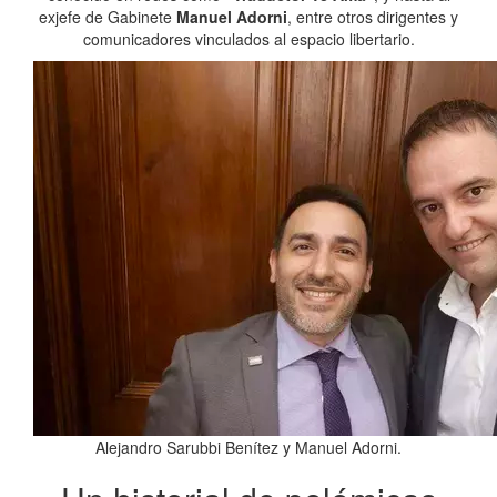
exjefe de Gabinete
Manuel Adorni
, entre otros dirigentes y
comunicadores vinculados al espacio libertario.
Alejandro Sarubbi Benítez y Manuel Adorni.