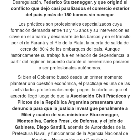
Desregulación,
Federico Sturzenegger, y que originó el
conflicto que dejó casi paralizados el comercio exterior
del país y más de 150 barcos sin navegar.
Los prácticos son profesionales especializados cuya
formación demanda entre 12 y 15 años y su intervención es
clave en el amarre y desamarre de los barcos y en el tránsito
por el río Paraná y el Río de la Plata, la puerta de salida de
cerca del 80% de los embarques del país. Aunque
históricamente su trabajo fue en relación de dependencia, a
partir del régimen impuesto durante el menemismo pasaron
a ser profesionales autónomos.
Si bien el Gobierno buscó desde un primer momento
plantear una cuestión económica, el practicaje es una de las
actividades profesionales mejor pagas, lo cierto es que el
acuerdo llegó luego de que la
Asociación Civil Prácticos y
Pilotos de la República Argentina presentara una
denuncia para que la justicia investigue penalmente a
Milei y cuatro de sus ministros: Sturzenegger,
Monteoliva, Carlos Presti, de Defensa, y el jefe de
Gabinete, Diego Santilli,
además de Autoridades de la
Prefectura Naval, y funcionarios de la Agencia Nacional de
Puertos y Navegación y de Cancillería.