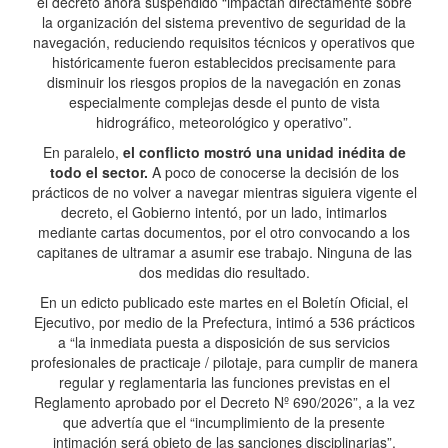
el decreto ahora suspendido “impactan directamente sobre
la organización del sistema preventivo de seguridad de la
navegación, reduciendo requisitos técnicos y operativos que
históricamente fueron establecidos precisamente para
disminuir los riesgos propios de la navegación en zonas
especialmente complejas desde el punto de vista
hidrográfico, meteorológico y operativo”.
En paralelo,
el conflicto mostró una unidad inédita de
todo el sector.
A poco de conocerse la decisión de los
prácticos de no volver a navegar mientras siguiera vigente el
decreto, el Gobierno intentó, por un lado, intimarlos
mediante cartas documentos, por el otro convocando a los
capitanes de ultramar a asumir ese trabajo. Ninguna de las
dos medidas dio resultado.
En un edicto publicado este martes en el Boletín Oficial, el
Ejecutivo, por medio de la Prefectura, intimó a 536 prácticos
a “la inmediata puesta a disposición de sus servicios
profesionales de practicaje / pilotaje, para cumplir de manera
regular y reglamentaria las funciones previstas en el
Reglamento aprobado por el Decreto Nº 690/2026”, a la vez
que advertía que el “incumplimiento de la presente
intimación será objeto de las sanciones disciplinarias”.