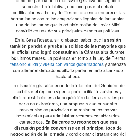
punto de partida de la ofensiva legislativa del segundo
semestre. La iniciativa, que incorporar al debate
modificaciones a la Ley de Tierras, pretende endurecer las
herramientas contra las ocupaciones ilegales de inmuebles,
uno de los temas que la administración de Javier Milei
convirtió en una de sus principales banderas políticas.
En la Casa Rosada, sin embargo, saben que
la sesión
también pondrá a prueba la solidez de las mayorías que
el oficialismo logró construir en la Cámara alta
durante
los últimos meses. La polémica en torno a la Ley de Tierras
tensionó el ida y vuelta con varios gobernadores
y amenaza
con alterar el delicado equilibrio parlamentario alcanzado
hasta ahora.
La discusión gira alrededor de la intención del Gobierno de
flexibilizar el régimen vigente para facilitar inversiones y
eliminar restricciones a la adquisición de tierras rurales por
parte de extranjeros, una propuesta que encuentra
resistencias en provincias que reclaman conservar
herramientas para administrar recursos considerados
estratégicos.
En Balcarce 50 reconocen que esa
discusión podría convertirse en el principal foco de
negociación de la jornada
y condicionar el tratamiento del