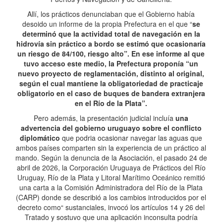
Allí, los prácticos denunciaban que el Gobierno había
desoido un informe de la propia Prefectura en el que “
se
determinó que la actividad total de navegación en la
hidrovía sin práctico a bordo se estimó que ocasionaría
un riesgo de 84/100, riesgo alto”. En ese informe al que
tuvo acceso este medio, la Prefectura proponía “un
nuevo proyecto de reglamentación, distinto al original,
según el cual mantiene la obligatoriedad de practicaje
obligatorio en el caso de buques de bandera extranjera
en el Río de la Plata”.
Pero además, la presentación judicial incluía
una
advertencia del gobierno uruguayo sobre el conflicto
diplomático
que podria ocasionar navegar las aguas que
ambos países comparten sin la experiencia de un práctico al
mando. Según la denuncia de la Asociación, el pasado 24 de
abril de 2026, la Corporación Uruguaya de Prácticos del Río
Uruguay, Río de la Plata y Litoral Marítimo Oceánico remitió
una carta a la Comisión Administradora del Río de la Plata
(CARP) donde se describió a los cambios introducidos por el
decreto como“ sustanciales, invocó los artículos 14 y 26 del
Tratado y sostuvo que una aplicación inconsulta podría