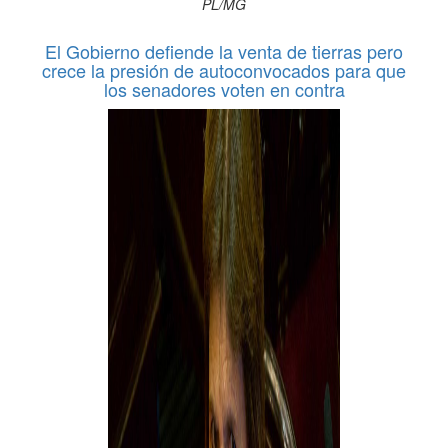
PL/MG
El Gobierno defiende la venta de tierras pero
crece la presión de autoconvocados para que
los senadores voten en contra