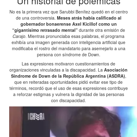
Un historial de polémicas
No es la primera vez que Sarubbi Benítez quedó en el centro
de una controversia.
Meses atrás había calificado al
gobernador bonaerense Axel Kicillof como un
“gigantísimo retrasado mental”
durante otra emisión de
Carajo
. Mientras pronunciaba esas palabras, el programa
exhibía una imagen generada con inteligencia artificial que
modificaba el rostro del mandatario para asemejarlo a una
persona con síndrome de Down.
Las expresiones motivaron cuestionamientos de
organizaciones vinculadas a la discapacidad. La
Asociación
Síndrome de Down de la República Argentina (ASDRA)
,
que en reiteradas oportunidades pidió evitar ese tipo de
términos, recordó que el uso de esas expresiones contribuye
a reforzar estigmas y vulnera la dignidad de las personas
con discapacidad.