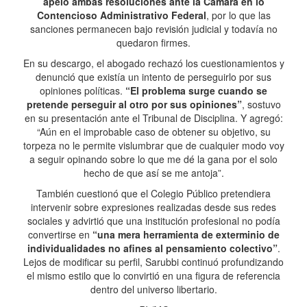
apeló ambas resoluciones ante la Cámara en lo
Contencioso Administrativo Federal
, por lo que las
sanciones permanecen bajo revisión judicial y todavía no
quedaron firmes.
En su descargo, el abogado rechazó los cuestionamientos y
denunció que existía un intento de perseguirlo por sus
opiniones políticas.
“El problema surge cuando se
pretende perseguir al otro por sus opiniones”
, sostuvo
en su presentación ante el Tribunal de Disciplina. Y agregó:
“Aún en el improbable caso de obtener su objetivo, su
torpeza no le permite vislumbrar que de cualquier modo voy
a seguir opinando sobre lo que me dé la gana por el solo
hecho de que así se me antoja”.
También cuestionó que el Colegio Público pretendiera
intervenir sobre expresiones realizadas desde sus redes
sociales y advirtió que una institución profesional no podía
convertirse en
“una mera herramienta de exterminio de
individualidades no afines al pensamiento colectivo”
.
Lejos de modificar su perfil, Sarubbi continuó profundizando
el mismo estilo que lo convirtió en una figura de referencia
dentro del universo libertario.