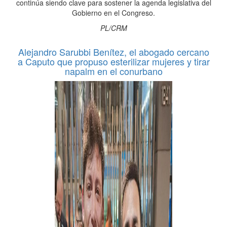
continúa siendo clave para sostener la agenda legislativa del
Gobierno en el Congreso.
PL/CRM
Alejandro Sarubbi Benítez, el abogado cercano
a Caputo que propuso esterilizar mujeres y tirar
napalm en el conurbano