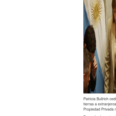
Patricia Bullrich ce
tierras a extranjer
Propiedad Privada 