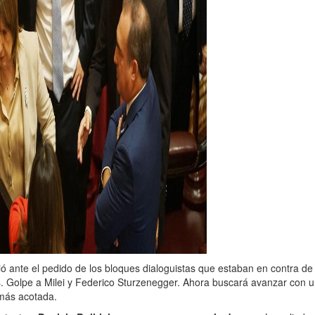
dió ante el pedido de los bloques dialoguistas que estaban en contra de
os. Golpe a Milei y Federico Sturzenegger. Ahora buscará avanzar con 
más acotada.