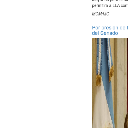
permitirá a LLA con
MCM/MG
Por presión de l
del Senado