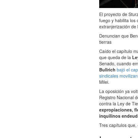
El proyecto de Stur
fuego y habilita los
extranjerización de 
Denuncian que Bene
tierras
Caído el capítulo m
que queda de la
Le
Senado, cuando emp
Bullrich
bajó el cap
sindicales movilizan
Milei.
La oposición ya vol
Registro Nacional d
contra la Ley de Ti
expropiaciones, fl
inquilinos endeud
Tres capítulos que,