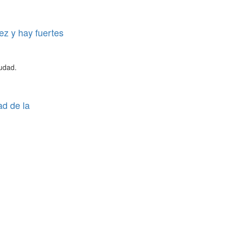
ez y hay fuertes
iudad.
ad de la