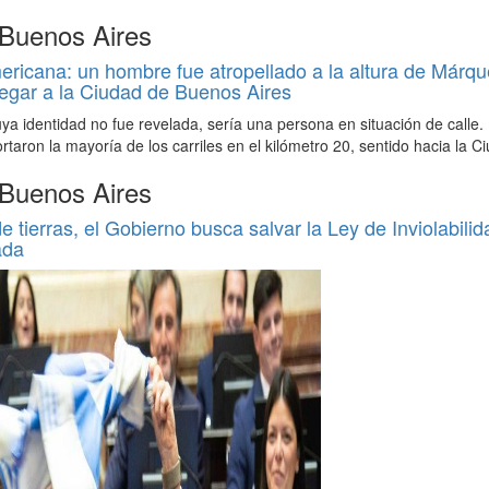
 Buenos Aires
icana: un hombre fue atropellado a la altura de Márqu
egar a la Ciudad de Buenos Aires
uya identidad no fue revelada, sería una persona en situación de calle.
ortaron la mayoría de los carriles en el kilómetro 20, sentido hacia la C
 Buenos Aires
de tierras, el Gobierno busca salvar la Ley de Inviolabilid
ada