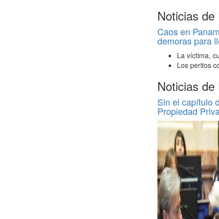
Noticias de
Caos en Panamer
demoras para ll
La víctima, c
Los peritos c
Noticias de
Sin el capítulo 
Propiedad Priv