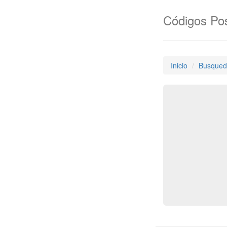
Códigos Pos
Inicio
Busqued