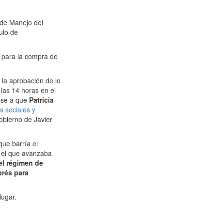
 de Manejo del
ulo de
 para la compra de
 la aprobación de lo
las 14 horas en el
ese a que
Patricia
s sociales y
obierno de Javier
que barría el
y el que avanzaba
el régimen de
prés para
lugar.