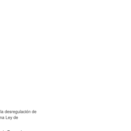
 la desregulación de
una Ley de