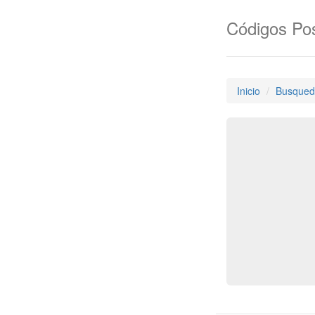
Códigos Pos
Inicio
Busqued