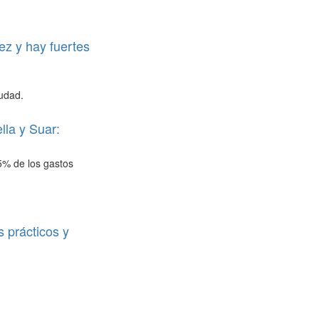
ez y hay fuertes
iudad.
lla y Suar:
5% de los gastos
s prácticos y