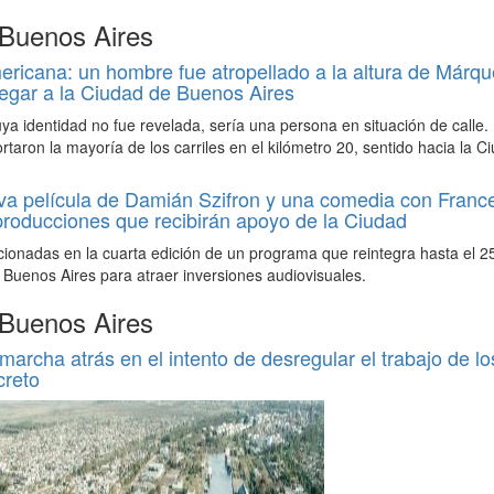
 Buenos Aires
icana: un hombre fue atropellado a la altura de Márqu
egar a la Ciudad de Buenos Aires
uya identidad no fue revelada, sería una persona en situación de calle.
ortaron la mayoría de los carriles en el kilómetro 20, sentido hacia la C
va película de Damián Szifron y una comedia con France
producciones que recibirán apoyo de la Ciudad
ionadas en la cuarta edición de un programa que reintegra hasta el 2
 Buenos Aires para atraer inversiones audiovisuales.
 Buenos Aires
marcha atrás en el intento de desregular el trabajo de lo
creto