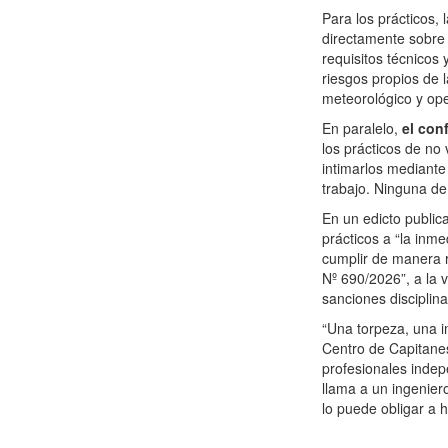
Para los prácticos,
directamente sobre 
requisitos técnicos
riesgos propios de 
meteorológico y ope
En paralelo,
el con
los prácticos de no 
intimarlos mediante
trabajo. Ninguna de
En un edicto publica
prácticos a “la inme
cumplir de manera r
Nº 690/2026”, a la 
sanciones disciplina
“Una torpeza, una i
Centro de Capitanes
profesionales indep
llama a un ingeniero
lo puede obligar a 