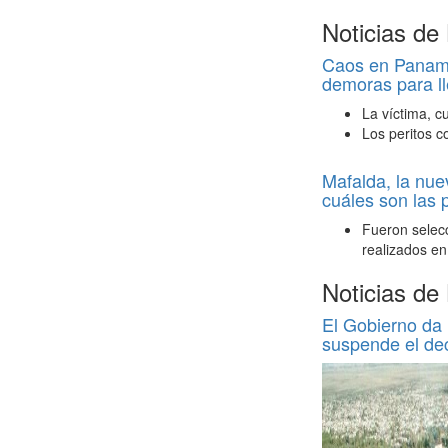
Noticias de
Caos en Panamer
demoras para ll
La víctima, c
Los peritos c
Mafalda, la nue
cuáles son las 
Fueron selecc
realizados en
Noticias de
El Gobierno da 
suspende el de