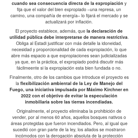
cuando sea consecuencia directa de la expropiación
y
fija que el valor del bien expropiado –una represa, un
camino, una compañía de energía– lo fijará el mercado y se
actualizará por inflación.
El proyecto establece, además, que
la declaración de
utilidad pública debe interpretarse de manera restrictiva
.
Obliga al Estadi justificar con más detalle la idoneidad,
necesidad y proporcionalidad de cada expropiación, lo que
abre más espacio a que expropiaciones sean judicializadas
ya que, en la práctica, el expropiado podrá discutir más
fácilmeente si la expropiación esta bien fundada o no.
Finalmente, otro de los cambios que introduce el proyecto es
la
flexibilización ambiental de la Ley de Manejo del
Fuego, una iniciativa impulsada por Máximo Kirchner en
2022 con el objetivo de evitar la especulación
inmobiliaria sobre las tierras incendiadas.
Originalmente, el proyecto eliminaba la prohibición de
vender, por al menos 60 años, aquellos bosques nativos o
áreas protegidas que fueron incendiados. Pero, al igual que
sucedió con gran parte de la ley, los aliados se mostraron
incómodos con la derogación absoluta de la protección