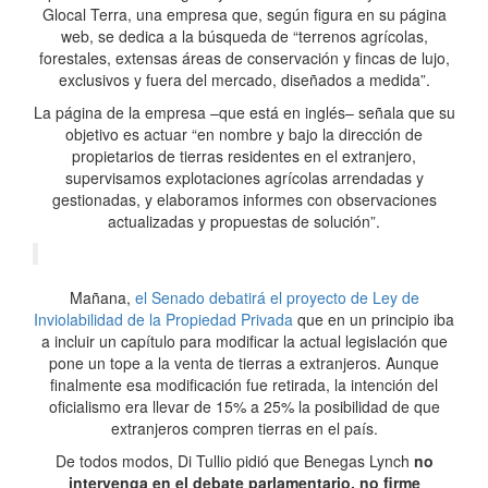
Glocal Terra, una empresa que, según figura en su página
web, se dedica a la búsqueda de “terrenos agrícolas,
forestales, extensas áreas de conservación y fincas de lujo,
exclusivos y fuera del mercado, diseñados a medida”.
La página de la empresa –que está en inglés– señala que su
objetivo es actuar “en nombre y bajo la dirección de
propietarios de tierras residentes en el extranjero,
supervisamos explotaciones agrícolas arrendadas y
gestionadas, y elaboramos informes con observaciones
actualizadas y propuestas de solución”.
Mañana,
el Senado debatirá el proyecto de Ley de
Inviolabilidad de la Propiedad Privada
que en un principio iba
a incluir un capítulo para modificar la actual legislación que
pone un tope a la venta de tierras a extranjeros. Aunque
finalmente esa modificación fue retirada, la intención del
oficialismo era llevar de 15% a 25% la posibilidad de que
extranjeros compren tierras en el país.
De todos modos, Di Tullio pidió que Benegas Lynch
no
intervenga en el debate parlamentario, no firme