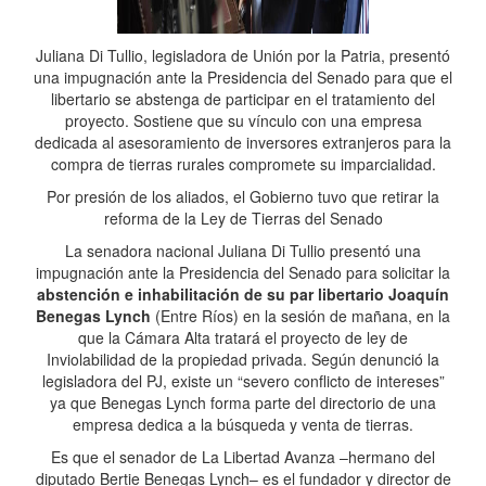
Juliana Di Tullio, legisladora de Unión por la Patria, presentó
una impugnación ante la Presidencia del Senado para que el
libertario se abstenga de participar en el tratamiento del
proyecto. Sostiene que su vínculo con una empresa
dedicada al asesoramiento de inversores extranjeros para la
compra de tierras rurales compromete su imparcialidad.
Por presión de los aliados, el Gobierno tuvo que retirar la
reforma de la Ley de Tierras del Senado
La senadora nacional Juliana Di Tullio presentó una
impugnación ante la Presidencia del Senado para solicitar la
abstención e inhabilitación de su par libertario Joaquín
Benegas Lynch
(Entre Ríos) en la sesión de mañana, en la
que la Cámara Alta tratará el proyecto de ley de
Inviolabilidad de la propiedad privada. Según denunció la
legisladora del PJ, existe un “severo conflicto de intereses”
ya que Benegas Lynch forma parte del directorio de una
empresa dedica a la búsqueda y venta de tierras.
Es que el senador de La Libertad Avanza –hermano del
diputado Bertie Benegas Lynch– es el fundador y director de