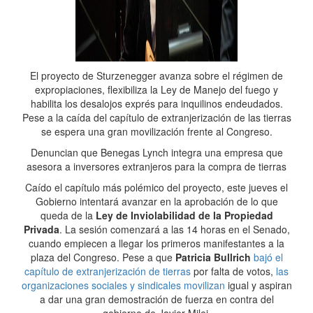
El proyecto de Sturzenegger avanza sobre el régimen de
expropiaciones, flexibiliza la Ley de Manejo del fuego y
habilita los desalojos exprés para inquilinos endeudados.
Pese a la caída del capítulo de extranjerización de las tierras
se espera una gran movilización frente al Congreso.
Denuncian que Benegas Lynch integra una empresa que
asesora a inversores extranjeros para la compra de tierras
Caído el capítulo más polémico del proyecto, este jueves el
Gobierno intentará avanzar en la aprobación de lo que
queda de la
Ley de Inviolabilidad de la Propiedad
Privada
. La sesión comenzará a las 14 horas en el Senado,
cuando empiecen a llegar los primeros manifestantes a la
plaza del Congreso. Pese a que
Patricia Bullrich
bajó el
capítulo de extranjerización de tierras
por falta de votos,
las
organizaciones sociales y sindicales movilizan
igual y aspiran
a dar una gran demostración de fuerza en contra del