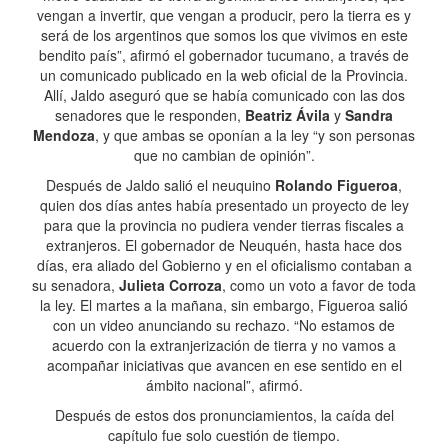
vengan a invertir, que vengan a producir, pero la tierra es y
será de los argentinos que somos los que vivimos en este
bendito país”, afirmó el gobernador tucumano, a través de
un comunicado publicado en la web oficial de la Provincia.
Allí, Jaldo aseguró que se había comunicado con las dos
senadores que le responden,
Beatriz Ávila
y
Sandra
Mendoza
, y que ambas se oponían a la ley “y son personas
que no cambian de opinión”.
Después de Jaldo salió el neuquino
Rolando Figueroa
,
quien dos días antes había presentado un proyecto de ley
para que la provincia no pudiera vender tierras fiscales a
extranjeros. El gobernador de Neuquén, hasta hace dos
días, era aliado del Gobierno y en el oficialismo contaban a
su senadora,
Julieta Corroza
, como un voto a favor de toda
la ley. El martes a la mañana, sin embargo, Figueroa salió
con un video anunciando su rechazo. “No estamos de
acuerdo con la extranjerización de tierra y no vamos a
acompañar iniciativas que avancen en ese sentido en el
ámbito nacional”, afirmó.
Después de estos dos pronunciamientos, la caída del
capítulo fue solo cuestión de tiempo.