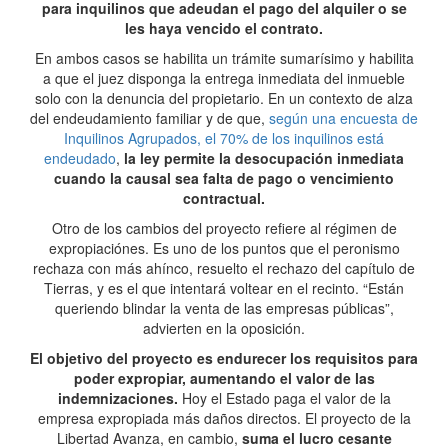
para inquilinos que adeudan el pago del alquiler o se
les haya vencido el contrato.
En ambos casos se habilita un trámite sumarísimo y habilita
a que el juez disponga la entrega inmediata del inmueble
solo con la denuncia del propietario. En un contexto de alza
del endeudamiento familiar y de que,
según una encuesta de
Inquilinos Agrupados, el 70% de los inquilinos está
endeudado
,
la ley permite la desocupación inmediata
cuando la causal sea falta de pago o vencimiento
contractual.
Otro de los cambios del proyecto refiere al régimen de
expropiaciónes. Es uno de los puntos que el peronismo
rechaza con más ahínco, resuelto el rechazo del capítulo de
Tierras, y es el que intentará voltear en el recinto. “Están
queriendo blindar la venta de las empresas públicas”,
advierten en la oposición.
El objetivo del proyecto es endurecer los requisitos para
poder expropiar, aumentando el valor de las
indemnizaciones.
Hoy el Estado paga el valor de la
empresa expropiada más daños directos. El proyecto de la
Libertad Avanza, en cambio,
suma el lucro cesante