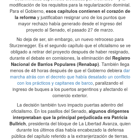
modificación de los requisitos para la regularización dominial.
Para el Gobierno,
esos capítulos contienen el corazón de
la reforma
y justificaban resignar uno de los puntos que
mayor rechazo había generado desde el ingreso del
proyecto al Senado, el pasado 27 de marzo.
No deja de ser, sin embargo, un nuevo retroceso para
Sturzenegger. Es el segundo capítulo que el oficialismo se ve
obligado a retirar del proyecto después de haber resignado,
durante el debate en comisiones, la eliminación del
Registro
Nacional de Barrios Populares (Renabap)
. También llega
menos de 48 horas después de que el Gobierno debiera
dar
marcha atrás con el decreto que había desatado un conflicto
con los prácticos y capitanes de barco
, paralizando el
ingreso de buques a los puertos argentinos y afectando el
comercio exterior.
La decisión también tuvo impacto puertas adentro del
oficialismo. En los pasillos del Senado,
algunos dirigentes
interpretaban que la principal perjudicada era Patricia
Bullrich
, presidenta del bloque de La Libertad Avanza, quien
durante los últimos días había encabezado la defensa
pública del capítulo referido a la extranjerización de tierras.