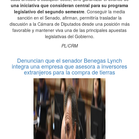
una iniciativa que consideran central para su programa
legislativo del segundo semestre
. Conseguir la media
sanción en el Senado, afirman, permitiría trasladar la
discusión a la Cámara de Diputados desde una posición más
favorable y mantener viva una de las principales apuestas
legislativas del Gobierno.
PL/CRM
Denuncian que el senador Benegas Lynch
integra una empresa que asesora a inversores
extranjeros para la compra de tierras