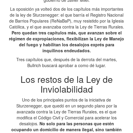
gobierno de Javier Milei.
La oposición ya volteó dos de los capítulos más importantes
de la ley de Sturzenegger: el que barría el Registro Nacional
de Barrios Populares (ReNaBaP), muy resistido por la Iglesia
Católica, y el que avanzaba contra la Ley de Tierras Rurales.
Pero quedan tres capítulos más, que avanzan sobre el
régimen de expropiaciones, flexibilizan la Ley de Manejo
del fuego y habilitan los desalojos exprés para
inquilinos endeudados.
Tres capítulos que, después de la derrota del martes,
Bullrich buscará aprobar a como dé lugar.
Los restos de la Ley de
Inviolabilidad
Uno de los principales puntos de la iniciativa de
Sturzenegger, que quedó en un segundo plano por la
avanzada contra la Ley de Tierras Rurales, es el que
modifica el Código Civil y Comercial para acelerar los
desalojos.
No solo para las personas que estén
ocupando un domicilio de manera ilegal, sino también