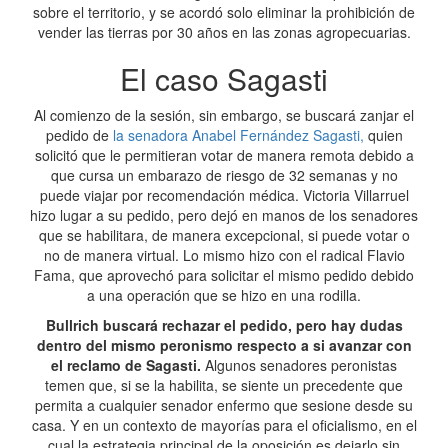
sobre el territorio, y se acordó solo eliminar la prohibición de
vender las tierras por 30 años en las zonas agropecuarias.
El caso Sagasti
Al comienzo de la sesión, sin embargo, se buscará zanjar el
pedido de
la senadora Anabel Fernández Sagasti,
quien
solicitó que le permitieran votar de manera remota debido a
que cursa un embarazo de riesgo de 32 semanas y no
puede viajar por recomendación médica. Victoria Villarruel
hizo lugar a su pedido, pero dejó en manos de los senadores
que se habilitara, de manera excepcional, si puede votar o
no de manera virtual. Lo mismo hizo con el radical Flavio
Fama, que aprovechó para solicitar el mismo pedido debido
a una operación que se hizo en una rodilla.
Bullrich buscará rechazar el pedido, pero hay dudas
dentro del mismo peronismo respecto a si avanzar con
el reclamo de Sagasti.
Algunos senadores peronistas
temen que, si se la habilita, se siente un precedente que
permita a cualquier senador enfermo que sesione desde su
casa. Y en un contexto de mayorías para el oficialismo, en el
cual la estrategia principal de la oposición es dejarlo sin