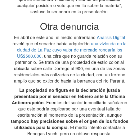
cualquier posición o voto que emita sobre la materia”,
sostuvo la senadora en la presentación.
Otra denuncia
En abril de este año, el medio entrerriano
Análisis Digital
reveló que el senador había adquierido
una vivienda en la
ciudad de La Paz cuyo valor de mercado rondaría los
US$500.000,
una cifra que no guarda relación con su
patrimonio. Se trata de una propiedad de estilo colonial
ubicada sobre calle Dorrego al 900, en una de las zonas
residenciales más cotizadas de la ciudad, con un terreno
amplio que se extiende hacia la barranca del río Paraná.
La propiedad no figura en la declaración jurada
presentada por el senador en febrero ante la Oficina
Anticorrupción
. Fuentes del sector inmobiliario señalaron
que esto podría explicarse por una eventual falta de
escrituración al momento de la presentación, aunque
tampoco hay precisiones sobre el origen de los fondos
utilizados para la compra
. El medio intentó contactar a
Benegas Lynch, pero no obtuvo respuesta.