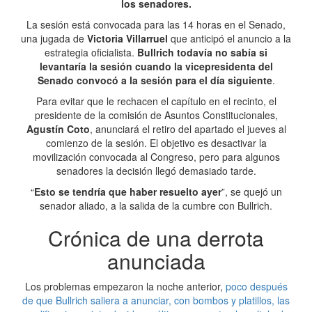
los senadores.
La sesión está convocada para las 14 horas en el Senado,
una jugada de
Victoria Villarruel
que anticipó el anuncio a la
estrategia oficialista.
Bullrich todavía no sabía si
levantaría la sesión cuando la vicepresidenta del
Senado convocó a la sesión para el día siguiente
.
Para evitar que le rechacen el capítulo en el recinto, el
presidente de la comisión de Asuntos Constitucionales,
Agustín Coto
, anunciará el retiro del apartado el jueves al
comienzo de la sesión. El objetivo es desactivar la
movilización convocada al Congreso, pero para algunos
senadores la decisión llegó demasiado tarde.
“
Esto se tendría que haber resuelto ayer
”, se quejó un
senador aliado, a la salida de la cumbre con Bullrich.
Crónica de una derrota
anunciada
Los problemas empezaron la noche anterior,
poco después
de que Bullrich saliera a anunciar, con bombos y platillos, las