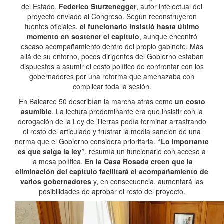
del Estado,
Federico Sturzenegger
, autor intelectual del
proyecto enviado al Congreso. Según reconstruyeron
fuentes oficiales,
el funcionario insistió hasta último
momento en sostener el capítulo
, aunque encontró
escaso acompañamiento dentro del propio gabinete. Más
allá de su entorno, pocos dirigentes del Gobierno estaban
dispuestos a asumir el costo político de confrontar con los
gobernadores por una reforma que amenazaba con
complicar toda la sesión.
En Balcarce 50 describían la marcha atrás como
un costo
asumible
. La lectura predominante era que insistir con la
derogación de la Ley de Tierras podía terminar arrastrando
el resto del articulado y frustrar la media sanción de una
norma que el Gobierno considera prioritaria.
“Lo importante
es que salga la ley”
, resumía un funcionario con acceso a
la mesa política.
En la Casa Rosada creen que la
eliminación del capítulo facilitará el acompañamiento de
varios gobernadores
y, en consecuencia, aumentará las
posibilidades de aprobar el resto del proyecto.