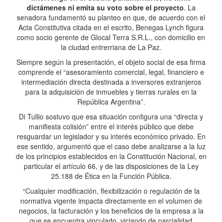
dictámenes ni emita su voto sobre el proyecto
. La
senadora fundamentó su planteo en que, de acuerdo con el
Acta Constitutiva citada en el escrito, Benegas Lynch figura
como socio gerente de Glocal Terra S.R.L., con domicilio en
la ciudad entrerriana de La Paz.
Siempre según la presentación, el objeto social de esa firma
comprende el “asesoramiento comercial, legal, financiero e
intermediación directa destinada a inversores extranjeros
para la adquisición de inmuebles y tierras rurales en la
República Argentina”.
Di Tullio sostuvo que esa situación configura una “directa y
manifiesta colisión” entre el interés público que debe
resguardar un legislador y su interés económico privado. En
ese sentido, argumentó que el caso debe analizarse a la luz
de los principios establecidos en la Constitución Nacional, en
particular el artículo 66, y de las disposiciones de la Ley
25.188 de Ética en la Función Pública.
“Cualquier modificación, flexibilización o regulación de la
normativa vigente impacta directamente en el volumen de
negocios, la facturación y los beneficios de la empresa a la
que se encuentra vinculado, viciando de parcialidad