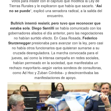
votos para insistir con el capítulo que modifica la Ley de
Tierras Rurales y le explicaron que había que sacarlo. “
Así
no se puede
”, explicó una senadora radical, a la salida del
encuentro.
Bullrich intentó resistir, pero tuvo que reconocer que
estaba sola
.
Diego Santilli
se había comunicado con los
gobernadores aliados el día anterior, pero las negociaciones
no habían surtido efecto. En Casa Rosada,
Federico
Sturzenegger
presionaba para avanzar con la ley, pero casi
no había otros funcionarios que quisieran sumarse a su
cruzada desreguladora. La marcha convocada para el
jueves, así como la intensa campaña en redes sociales,
habían permeado en la sociedad, que manifestaba un
rechazo mayoritario–según varios sondeos de consultoras,
como Ad Hoc y Zuban Córdoba– y descincentivaba las
manifestaciones de apoyo.