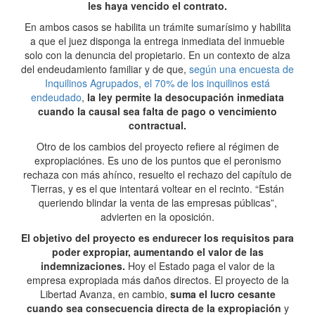
les haya vencido el contrato.
En ambos casos se habilita un trámite sumarísimo y habilita
a que el juez disponga la entrega inmediata del inmueble
solo con la denuncia del propietario. En un contexto de alza
del endeudamiento familiar y de que,
según una encuesta de
Inquilinos Agrupados, el 70% de los inquilinos está
endeudado
,
la ley permite la desocupación inmediata
cuando la causal sea falta de pago o vencimiento
contractual.
Otro de los cambios del proyecto refiere al régimen de
expropiaciónes. Es uno de los puntos que el peronismo
rechaza con más ahínco, resuelto el rechazo del capítulo de
Tierras, y es el que intentará voltear en el recinto. “Están
queriendo blindar la venta de las empresas públicas”,
advierten en la oposición.
El objetivo del proyecto es endurecer los requisitos para
poder expropiar, aumentando el valor de las
indemnizaciones.
Hoy el Estado paga el valor de la
empresa expropiada más daños directos. El proyecto de la
Libertad Avanza, en cambio,
suma el lucro cesante
cuando sea consecuencia directa de la expropiación
y