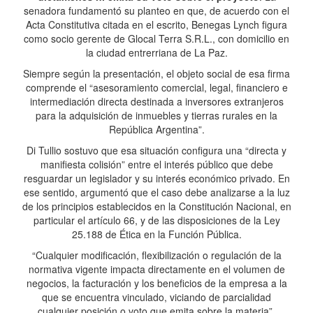
senadora fundamentó su planteo en que, de acuerdo con el
Acta Constitutiva citada en el escrito, Benegas Lynch figura
como socio gerente de Glocal Terra S.R.L., con domicilio en
la ciudad entrerriana de La Paz.
Siempre según la presentación, el objeto social de esa firma
comprende el “asesoramiento comercial, legal, financiero e
intermediación directa destinada a inversores extranjeros
para la adquisición de inmuebles y tierras rurales en la
República Argentina”.
Di Tullio sostuvo que esa situación configura una “directa y
manifiesta colisión” entre el interés público que debe
resguardar un legislador y su interés económico privado. En
ese sentido, argumentó que el caso debe analizarse a la luz
de los principios establecidos en la Constitución Nacional, en
particular el artículo 66, y de las disposiciones de la Ley
25.188 de Ética en la Función Pública.
“Cualquier modificación, flexibilización o regulación de la
normativa vigente impacta directamente en el volumen de
negocios, la facturación y los beneficios de la empresa a la
que se encuentra vinculado, viciando de parcialidad
cualquier posición o voto que emita sobre la materia”,