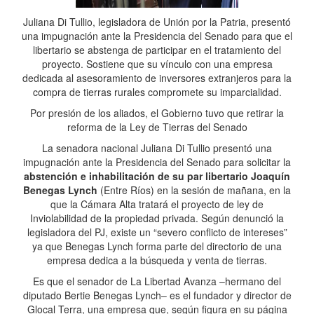
Juliana Di Tullio, legisladora de Unión por la Patria, presentó
una impugnación ante la Presidencia del Senado para que el
libertario se abstenga de participar en el tratamiento del
proyecto. Sostiene que su vínculo con una empresa
dedicada al asesoramiento de inversores extranjeros para la
compra de tierras rurales compromete su imparcialidad.
Por presión de los aliados, el Gobierno tuvo que retirar la
reforma de la Ley de Tierras del Senado
La senadora nacional Juliana Di Tullio presentó una
impugnación ante la Presidencia del Senado para solicitar la
abstención e inhabilitación de su par libertario Joaquín
Benegas Lynch
(Entre Ríos) en la sesión de mañana, en la
que la Cámara Alta tratará el proyecto de ley de
Inviolabilidad de la propiedad privada. Según denunció la
legisladora del PJ, existe un “severo conflicto de intereses”
ya que Benegas Lynch forma parte del directorio de una
empresa dedica a la búsqueda y venta de tierras.
Es que el senador de La Libertad Avanza –hermano del
diputado Bertie Benegas Lynch– es el fundador y director de
Glocal Terra, una empresa que, según figura en su página