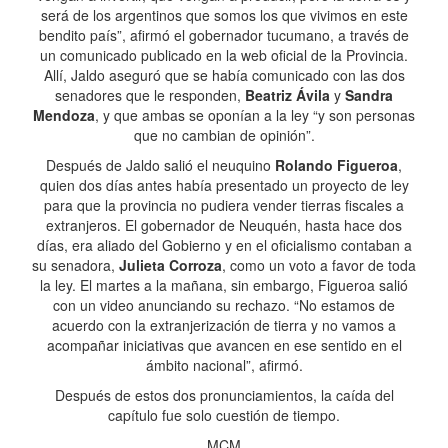
será de los argentinos que somos los que vivimos en este
bendito país”, afirmó el gobernador tucumano, a través de
un comunicado publicado en la web oficial de la Provincia.
Allí, Jaldo aseguró que se había comunicado con las dos
senadores que le responden,
Beatriz Ávila
y
Sandra
Mendoza
, y que ambas se oponían a la ley “y son personas
que no cambian de opinión”.
Después de Jaldo salió el neuquino
Rolando Figueroa
,
quien dos días antes había presentado un proyecto de ley
para que la provincia no pudiera vender tierras fiscales a
extranjeros. El gobernador de Neuquén, hasta hace dos
días, era aliado del Gobierno y en el oficialismo contaban a
su senadora,
Julieta Corroza
, como un voto a favor de toda
la ley. El martes a la mañana, sin embargo, Figueroa salió
con un video anunciando su rechazo. “No estamos de
acuerdo con la extranjerización de tierra y no vamos a
acompañar iniciativas que avancen en ese sentido en el
ámbito nacional”, afirmó.
Después de estos dos pronunciamientos, la caída del
capítulo fue solo cuestión de tiempo.
MCM