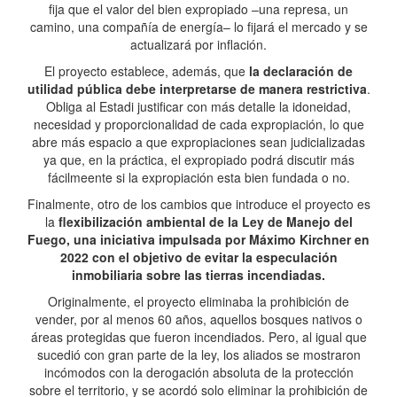
fija que el valor del bien expropiado –una represa, un
camino, una compañía de energía– lo fijará el mercado y se
actualizará por inflación.
El proyecto establece, además, que
la declaración de
utilidad pública debe interpretarse de manera restrictiva
.
Obliga al Estadi justificar con más detalle la idoneidad,
necesidad y proporcionalidad de cada expropiación, lo que
abre más espacio a que expropiaciones sean judicializadas
ya que, en la práctica, el expropiado podrá discutir más
fácilmeente si la expropiación esta bien fundada o no.
Finalmente, otro de los cambios que introduce el proyecto es
la
flexibilización ambiental de la Ley de Manejo del
Fuego, una iniciativa impulsada por Máximo Kirchner en
2022 con el objetivo de evitar la especulación
inmobiliaria sobre las tierras incendiadas.
Originalmente, el proyecto eliminaba la prohibición de
vender, por al menos 60 años, aquellos bosques nativos o
áreas protegidas que fueron incendiados. Pero, al igual que
sucedió con gran parte de la ley, los aliados se mostraron
incómodos con la derogación absoluta de la protección
sobre el territorio, y se acordó solo eliminar la prohibición de