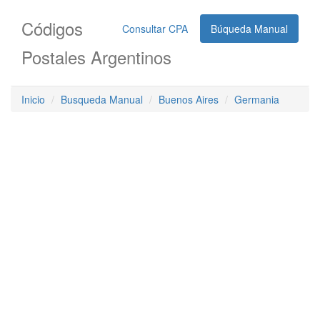
Códigos
Consultar CPA
Búqueda Manual
Postales Argentinos
Inicio
Busqueda Manual
Buenos Aires
Germania