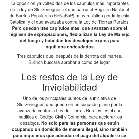
La oposición ya volteó dos de los capítulos más importantes
de la ley de Sturzenegger: el que barría el Registro Nacional
de Barrios Populares (ReNaBaP), muy resistido por la Iglesia
Católica, y el que avanzaba contra la Ley de Tierras Rurales.
Pero quedan tres capítulos más, que avanzan sobre el
régimen de expropiaciones, flexibilizan la Ley de Manejo
del fuego y habilitan los desalojos exprés para
inquilinos endeudados.
Tres capítulos que, después de la derrota del martes,
Bullrich buscará aprobar a como dé lugar.
Los restos de la Ley de
Inviolabilidad
Uno de los principales puntos de la iniciativa de
Sturzenegger, que quedó en un segundo plano por la
avanzada contra la Ley de Tierras Rurales, es el que
modifica el Código Civil y Comercial para acelerar los
desalojos.
No solo para las personas que estén
ocupando un domicilio de manera ilegal, sino también
para inquilinos que adeudan el pago del alquiler o se