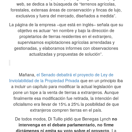
web, se dedica a la búsqueda de “terrenos agrícolas,
forestales, extensas áreas de conservación y fincas de lujo,
exclusivos y fuera del mercado, diseñados a medida”.
La página de la empresa –que está en inglés– señala que su
objetivo es actuar “en nombre y bajo la dirección de
propietarios de tierras residentes en el extranjero,
supervisamos explotaciones agrícolas arrendadas y
gestionadas, y elaboramos informes con observaciones
actualizadas y propuestas de solución”.
Mañana,
el Senado debatirá el proyecto de Ley de
Inviolabilidad de la Propiedad Privada
que en un principio iba
a incluir un capítulo para modificar la actual legislación que
pone un tope a la venta de tierras a extranjeros. Aunque
finalmente esa modificación fue retirada, la intención del
oficialismo era llevar de 15% a 25% la posibilidad de que
extranjeros compren tierras en el país.
De todos modos, Di Tullio pidió que Benegas Lynch
no
intervenga en el debate parlamentario, no firme
dictámenes ni emita su voto sobre el proyecto
. La