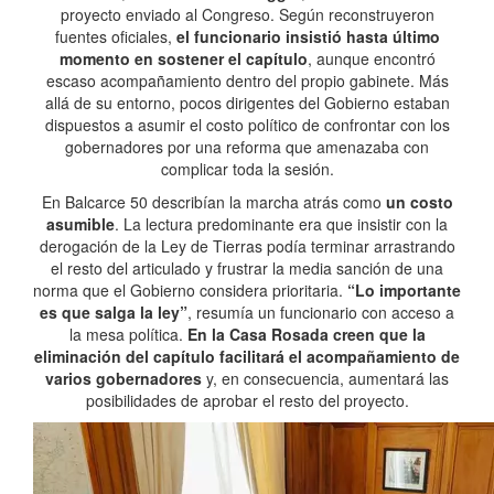
proyecto enviado al Congreso. Según reconstruyeron
fuentes oficiales,
el funcionario insistió hasta último
momento en sostener el capítulo
, aunque encontró
escaso acompañamiento dentro del propio gabinete. Más
allá de su entorno, pocos dirigentes del Gobierno estaban
dispuestos a asumir el costo político de confrontar con los
gobernadores por una reforma que amenazaba con
complicar toda la sesión.
En Balcarce 50 describían la marcha atrás como
un costo
asumible
. La lectura predominante era que insistir con la
derogación de la Ley de Tierras podía terminar arrastrando
el resto del articulado y frustrar la media sanción de una
norma que el Gobierno considera prioritaria.
“Lo importante
es que salga la ley”
, resumía un funcionario con acceso a
la mesa política.
En la Casa Rosada creen que la
eliminación del capítulo facilitará el acompañamiento de
varios gobernadores
y, en consecuencia, aumentará las
posibilidades de aprobar el resto del proyecto.