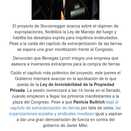
El proyecto de Sturzenegger avanza sobre el régimen de
expropiaciones, flexibiliza la Ley de Manejo del fuego y
habilita los desalojos exprés para inquilinos endeudados.
Pese a la caída del capítulo de extranjerización de las tierras
se espera una gran movilización frente al Congreso.
Denuncian que Benegas Lynch integra una empresa que
asesora a inversores extranjeros para la compra de tierras
Caído el capítulo más polémico del proyecto, este jueves el
Gobierno intentará avanzar en la aprobación de lo que
queda de la
Ley de Inviolabilidad de la Propiedad
Privada
. La sesión comenzará a las 14 horas en el Senado,
cuando empiecen a llegar los primeros manifestantes a la
plaza del Congreso. Pese a que
Patricia Bullrich
bajó el
capítulo de extranjerización de tierras
por falta de votos,
las
organizaciones sociales y sindicales movilizan
igual y aspiran
a dar una gran demostración de fuerza en contra del
gobierno de Javier Milei.