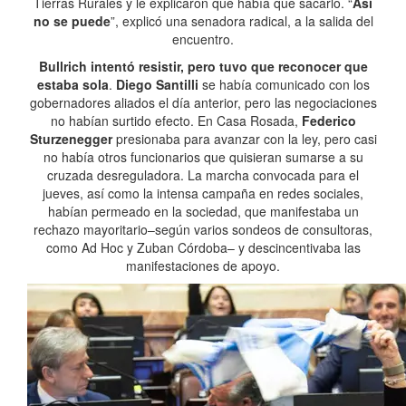
Tierras Rurales y le explicaron que había que sacarlo. “
Así
no se puede
”, explicó una senadora radical, a la salida del
encuentro.
Bullrich intentó resistir, pero tuvo que reconocer que
estaba sola
.
Diego Santilli
se había comunicado con los
gobernadores aliados el día anterior, pero las negociaciones
no habían surtido efecto. En Casa Rosada,
Federico
Sturzenegger
presionaba para avanzar con la ley, pero casi
no había otros funcionarios que quisieran sumarse a su
cruzada desreguladora. La marcha convocada para el
jueves, así como la intensa campaña en redes sociales,
habían permeado en la sociedad, que manifestaba un
rechazo mayoritario–según varios sondeos de consultoras,
como Ad Hoc y Zuban Córdoba– y descincentivaba las
manifestaciones de apoyo.