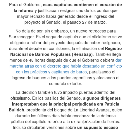
Para el Gobierno,
esos capítulos contienen el corazón de
la reforma
y justificaban resignar uno de los puntos que
mayor rechazo había generado desde el ingreso del
proyecto al Senado, el pasado 27 de marzo.
No deja de ser, sin embargo, un nuevo retroceso para
Sturzenegger. Es el segundo capítulo que el oficialismo se ve
obligado a retirar del proyecto después de haber resignado,
durante el debate en comisiones, la eliminación del
Registro
Nacional de Barrios Populares (Renabap)
. También llega
menos de 48 horas después de que el Gobierno debiera
dar
marcha atrás con el decreto que había desatado un conflicto
con los prácticos y capitanes de barco
, paralizando el
ingreso de buques a los puertos argentinos y afectando el
comercio exterior.
La decisión también tuvo impacto puertas adentro del
oficialismo. En los pasillos del Senado,
algunos dirigentes
interpretaban que la principal perjudicada era Patricia
Bullrich
, presidenta del bloque de La Libertad Avanza, quien
durante los últimos días había encabezado la defensa
pública del capítulo referido a la extranjerización de tierras.
Incluso circularon versiones sobre
un supuesto escaso