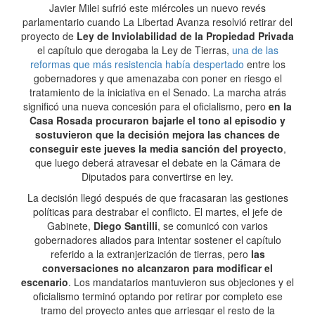
Javier Milei sufrió este miércoles un nuevo revés
parlamentario cuando La Libertad Avanza resolvió retirar del
proyecto de
Ley de Inviolabilidad de la Propiedad Privada
el capítulo que derogaba la Ley de Tierras,
una de las
reformas que más resistencia había despertado
entre los
gobernadores y que amenazaba con poner en riesgo el
tratamiento de la iniciativa en el Senado. La marcha atrás
significó una nueva concesión para el oficialismo, pero
en la
Casa Rosada procuraron bajarle el tono al episodio y
sostuvieron que la decisión mejora las chances de
conseguir este jueves la media sanción del proyecto
,
que luego deberá atravesar el debate en la Cámara de
Diputados para convertirse en ley.
La decisión llegó después de que fracasaran las gestiones
políticas para destrabar el conflicto. El martes, el jefe de
Gabinete,
Diego Santilli
, se comunicó con varios
gobernadores aliados para intentar sostener el capítulo
referido a la extranjerización de tierras, pero
las
conversaciones no alcanzaron para modificar el
escenario
. Los mandatarios mantuvieron sus objeciones y el
oficialismo terminó optando por retirar por completo ese
tramo del proyecto antes que arriesgar el resto de la