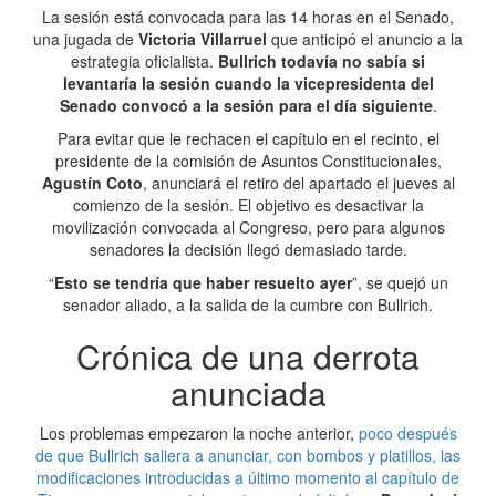
La sesión está convocada para las 14 horas en el Senado,
una jugada de
Victoria Villarruel
que anticipó el anuncio a la
estrategia oficialista.
Bullrich todavía no sabía si
levantaría la sesión cuando la vicepresidenta del
Senado convocó a la sesión para el día siguiente
.
Para evitar que le rechacen el capítulo en el recinto, el
presidente de la comisión de Asuntos Constitucionales,
Agustín Coto
, anunciará el retiro del apartado el jueves al
comienzo de la sesión. El objetivo es desactivar la
movilización convocada al Congreso, pero para algunos
senadores la decisión llegó demasiado tarde.
“
Esto se tendría que haber resuelto ayer
”, se quejó un
senador aliado, a la salida de la cumbre con Bullrich.
Crónica de una derrota
anunciada
Los problemas empezaron la noche anterior,
poco después
de que Bullrich saliera a anunciar, con bombos y platillos, las
modificaciones introducidas a último momento al capítulo de