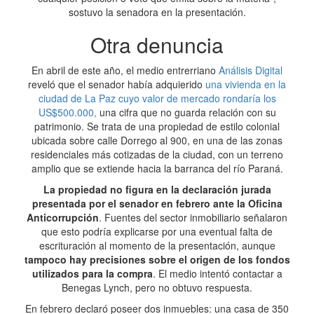
sostuvo la senadora en la presentación.
Otra denuncia
En abril de este año, el medio entrerriano
Análisis Digital
reveló que el senador había adquierido
una vivienda en la
ciudad de La Paz cuyo valor de mercado rondaría los
US$500.000,
una cifra que no guarda relación con su
patrimonio. Se trata de una propiedad de estilo colonial
ubicada sobre calle Dorrego al 900, en una de las zonas
residenciales más cotizadas de la ciudad, con un terreno
amplio que se extiende hacia la barranca del río Paraná.
La propiedad no figura en la declaración jurada
presentada por el senador en febrero ante la Oficina
Anticorrupción
. Fuentes del sector inmobiliario señalaron
que esto podría explicarse por una eventual falta de
escrituración al momento de la presentación, aunque
tampoco hay precisiones sobre el origen de los fondos
utilizados para la compra
. El medio intentó contactar a
Benegas Lynch, pero no obtuvo respuesta.
En febrero declaró poseer dos inmuebles: una casa de 350