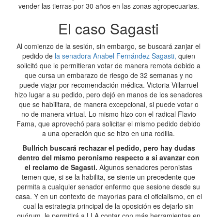
vender las tierras por 30 años en las zonas agropecuarias.
El caso Sagasti
Al comienzo de la sesión, sin embargo, se buscará zanjar el
pedido de
la senadora Anabel Fernández Sagasti,
quien
solicitó que le permitieran votar de manera remota debido a
que cursa un embarazo de riesgo de 32 semanas y no
puede viajar por recomendación médica. Victoria Villarruel
hizo lugar a su pedido, pero dejó en manos de los senadores
que se habilitara, de manera excepcional, si puede votar o
no de manera virtual. Lo mismo hizo con el radical Flavio
Fama, que aprovechó para solicitar el mismo pedido debido
a una operación que se hizo en una rodilla.
Bullrich buscará rechazar el pedido, pero hay dudas
dentro del mismo peronismo respecto a si avanzar con
el reclamo de Sagasti.
Algunos senadores peronistas
temen que, si se la habilita, se siente un precedente que
permita a cualquier senador enfermo que sesione desde su
casa. Y en un contexto de mayorías para el oficialismo, en el
cual la estrategia principal de la oposición es dejarlo sin
quórum, le permitirá a LLA contar con más herramientas en