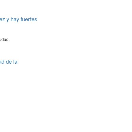
ez y hay fuertes
iudad.
ad de la