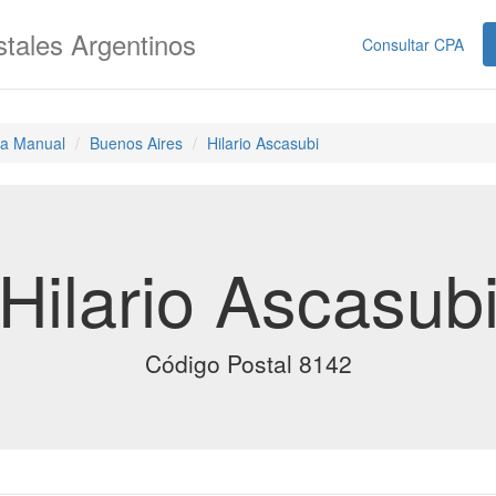
tales Argentinos
Consultar CPA
a Manual
Buenos Aires
Hilario Ascasubi
Hilario Ascasub
Código Postal 8142