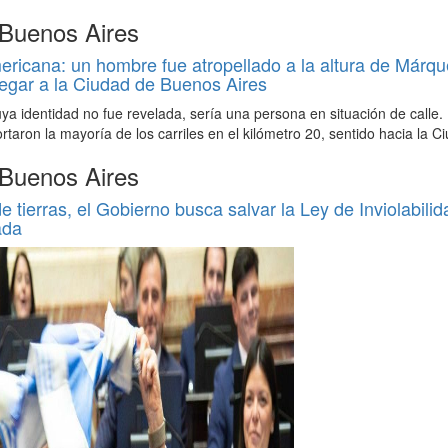
 Buenos Aires
icana: un hombre fue atropellado a la altura de Márqu
egar a la Ciudad de Buenos Aires
uya identidad no fue revelada, sería una persona en situación de calle.
ortaron la mayoría de los carriles en el kilómetro 20, sentido hacia la C
 Buenos Aires
de tierras, el Gobierno busca salvar la Ley de Inviolabilid
ada