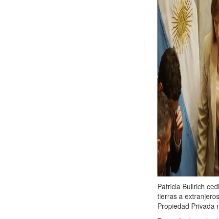
Patricia Bullrich ce
tierras a extranjer
Propiedad Privada 