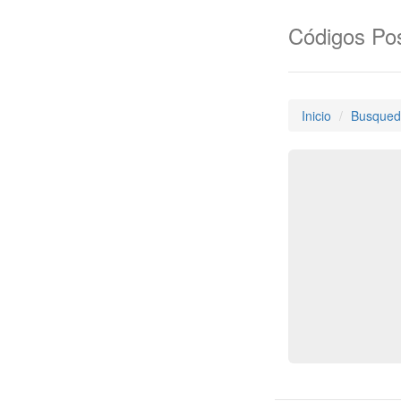
Códigos Pos
Inicio
Busqued