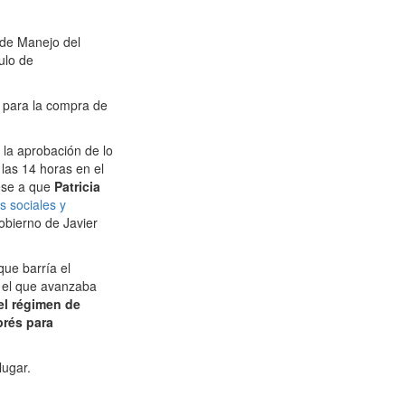
 de Manejo del
ulo de
 para la compra de
 la aprobación de lo
las 14 horas en el
ese a que
Patricia
s sociales y
obierno de Javier
que barría el
y el que avanzaba
el régimen de
prés para
lugar.