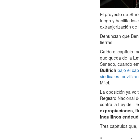
El proyecto de Stur
fuego y habilita los
extranjerización de 
Denuncian que Bene
tierras
Caído el capítulo m
que queda de la
Le
Senado, cuando emp
Bullrich
bajó el cap
sindicales movilizan
Milei.
La oposición ya vol
Registro Nacional d
contra la Ley de Ti
expropiaciones, fl
inquilinos endeud
Tres capítulos que,