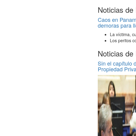
Noticias de
Caos en Panamer
demoras para ll
La víctima, c
Los peritos c
Noticias de
Sin el capítulo 
Propiedad Priv