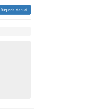
Búqueda Manual
i