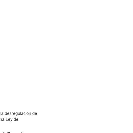
 la desregulación de
una Ley de