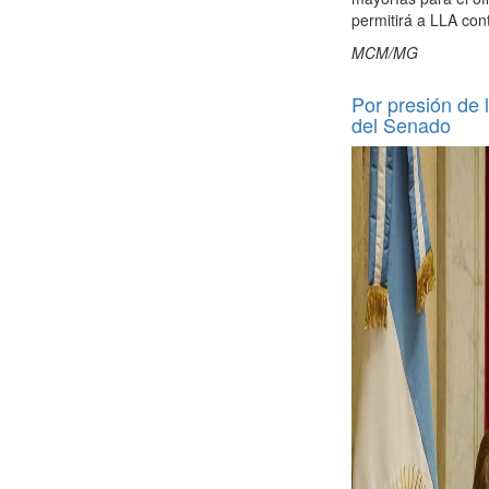
permitirá a LLA con
MCM/MG
Por presión de l
del Senado