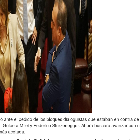
dió ante el pedido de los bloques dialoguistas que estaban en contra de
os. Golpe a Milei y Federico Sturzenegger. Ahora buscará avanzar con 
más acotada.