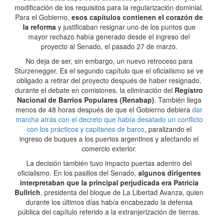
modificación de los requisitos para la regularización dominial.
Para el Gobierno,
esos capítulos contienen el corazón de
la reforma
y justificaban resignar uno de los puntos que
mayor rechazo había generado desde el ingreso del
proyecto al Senado, el pasado 27 de marzo.
No deja de ser, sin embargo, un nuevo retroceso para
Sturzenegger. Es el segundo capítulo que el oficialismo se ve
obligado a retirar del proyecto después de haber resignado,
durante el debate en comisiones, la eliminación del
Registro
Nacional de Barrios Populares (Renabap)
. También llega
menos de 48 horas después de que el Gobierno debiera
dar
marcha atrás con el decreto que había desatado un conflicto
con los prácticos y capitanes de barco
, paralizando el
ingreso de buques a los puertos argentinos y afectando el
comercio exterior.
La decisión también tuvo impacto puertas adentro del
oficialismo. En los pasillos del Senado,
algunos dirigentes
interpretaban que la principal perjudicada era Patricia
Bullrich
, presidenta del bloque de La Libertad Avanza, quien
durante los últimos días había encabezado la defensa
pública del capítulo referido a la extranjerización de tierras.