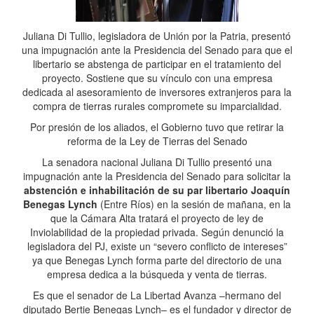
Juliana Di Tullio, legisladora de Unión por la Patria, presentó
una impugnación ante la Presidencia del Senado para que el
libertario se abstenga de participar en el tratamiento del
proyecto. Sostiene que su vínculo con una empresa
dedicada al asesoramiento de inversores extranjeros para la
compra de tierras rurales compromete su imparcialidad.
Por presión de los aliados, el Gobierno tuvo que retirar la
reforma de la Ley de Tierras del Senado
La senadora nacional Juliana Di Tullio presentó una
impugnación ante la Presidencia del Senado para solicitar la
abstención e inhabilitación de su par libertario Joaquín
Benegas Lynch
(Entre Ríos) en la sesión de mañana, en la
que la Cámara Alta tratará el proyecto de ley de
Inviolabilidad de la propiedad privada. Según denunció la
legisladora del PJ, existe un “severo conflicto de intereses”
ya que Benegas Lynch forma parte del directorio de una
empresa dedica a la búsqueda y venta de tierras.
Es que el senador de La Libertad Avanza –hermano del
diputado Bertie Benegas Lynch– es el fundador y director de