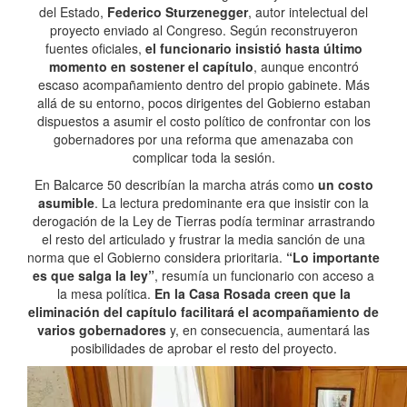
del Estado,
Federico Sturzenegger
, autor intelectual del
proyecto enviado al Congreso. Según reconstruyeron
fuentes oficiales,
el funcionario insistió hasta último
momento en sostener el capítulo
, aunque encontró
escaso acompañamiento dentro del propio gabinete. Más
allá de su entorno, pocos dirigentes del Gobierno estaban
dispuestos a asumir el costo político de confrontar con los
gobernadores por una reforma que amenazaba con
complicar toda la sesión.
En Balcarce 50 describían la marcha atrás como
un costo
asumible
. La lectura predominante era que insistir con la
derogación de la Ley de Tierras podía terminar arrastrando
el resto del articulado y frustrar la media sanción de una
norma que el Gobierno considera prioritaria.
“Lo importante
es que salga la ley”
, resumía un funcionario con acceso a
la mesa política.
En la Casa Rosada creen que la
eliminación del capítulo facilitará el acompañamiento de
varios gobernadores
y, en consecuencia, aumentará las
posibilidades de aprobar el resto del proyecto.