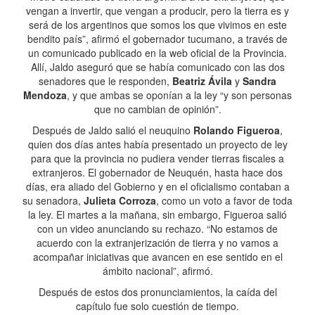
vengan a invertir, que vengan a producir, pero la tierra es y
será de los argentinos que somos los que vivimos en este
bendito país”, afirmó el gobernador tucumano, a través de
un comunicado publicado en la web oficial de la Provincia.
Allí, Jaldo aseguró que se había comunicado con las dos
senadores que le responden,
Beatriz Ávila
y
Sandra
Mendoza
, y que ambas se oponían a la ley “y son personas
que no cambian de opinión”.
Después de Jaldo salió el neuquino
Rolando Figueroa
,
quien dos días antes había presentado un proyecto de ley
para que la provincia no pudiera vender tierras fiscales a
extranjeros. El gobernador de Neuquén, hasta hace dos
días, era aliado del Gobierno y en el oficialismo contaban a
su senadora,
Julieta Corroza
, como un voto a favor de toda
la ley. El martes a la mañana, sin embargo, Figueroa salió
con un video anunciando su rechazo. “No estamos de
acuerdo con la extranjerización de tierra y no vamos a
acompañar iniciativas que avancen en ese sentido en el
ámbito nacional”, afirmó.
Después de estos dos pronunciamientos, la caída del
capítulo fue solo cuestión de tiempo.