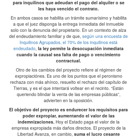
para inquilinos que adeudan el pago del alquiler o se
les haya vencido el contrato.
En ambos casos se habilita un trámite sumarísimo y habilita
a que el juez disponga la entrega inmediata del inmueble
solo con la denuncia del propietario. En un contexto de alza
del endeudamiento familiar y de que,
según una encuesta de
Inquilinos Agrupados, el 70% de los inquilinos está
endeudado
,
la ley permite la desocupación inmediata
cuando la causal sea falta de pago o vencimiento
contractual.
Otro de los cambios del proyecto refiere al régimen de
expropiaciónes. Es uno de los puntos que el peronismo
rechaza con más ahínco, resuelto el rechazo del capítulo de
Tierras, y es el que intentará voltear en el recinto. “Están
queriendo blindar la venta de las empresas públicas”,
advierten en la oposición.
El objetivo del proyecto es endurecer los requisitos para
poder expropiar, aumentando el valor de las
indemnizaciones.
Hoy el Estado paga el valor de la
empresa expropiada más daños directos. El proyecto de la
Libertad Avanza, en cambio,
suma el lucro cesante