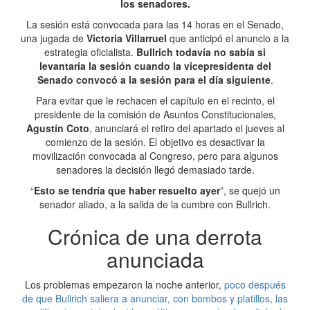
los senadores.
La sesión está convocada para las 14 horas en el Senado,
una jugada de
Victoria Villarruel
que anticipó el anuncio a la
estrategia oficialista.
Bullrich todavía no sabía si
levantaría la sesión cuando la vicepresidenta del
Senado convocó a la sesión para el día siguiente
.
Para evitar que le rechacen el capítulo en el recinto, el
presidente de la comisión de Asuntos Constitucionales,
Agustín Coto
, anunciará el retiro del apartado el jueves al
comienzo de la sesión. El objetivo es desactivar la
movilización convocada al Congreso, pero para algunos
senadores la decisión llegó demasiado tarde.
“
Esto se tendría que haber resuelto ayer
”, se quejó un
senador aliado, a la salida de la cumbre con Bullrich.
Crónica de una derrota
anunciada
Los problemas empezaron la noche anterior,
poco después
de que Bullrich saliera a anunciar, con bombos y platillos, las