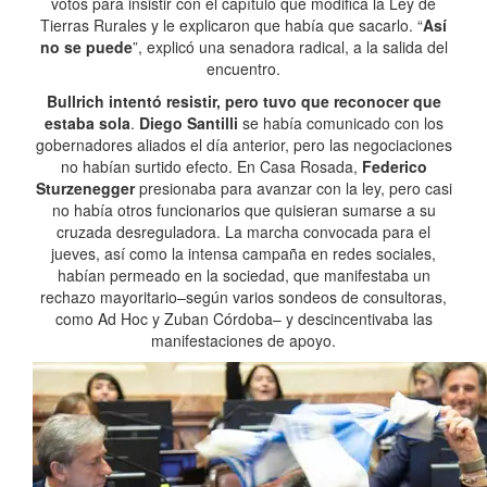
votos para insistir con el capítulo que modifica la Ley de
Tierras Rurales y le explicaron que había que sacarlo. “
Así
no se puede
”, explicó una senadora radical, a la salida del
encuentro.
Bullrich intentó resistir, pero tuvo que reconocer que
estaba sola
.
Diego Santilli
se había comunicado con los
gobernadores aliados el día anterior, pero las negociaciones
no habían surtido efecto. En Casa Rosada,
Federico
Sturzenegger
presionaba para avanzar con la ley, pero casi
no había otros funcionarios que quisieran sumarse a su
cruzada desreguladora. La marcha convocada para el
jueves, así como la intensa campaña en redes sociales,
habían permeado en la sociedad, que manifestaba un
rechazo mayoritario–según varios sondeos de consultoras,
como Ad Hoc y Zuban Córdoba– y descincentivaba las
manifestaciones de apoyo.