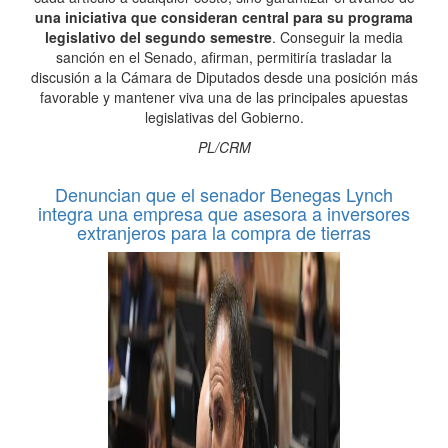
una iniciativa que consideran central para su programa
legislativo del segundo semestre
. Conseguir la media
sanción en el Senado, afirman, permitiría trasladar la
discusión a la Cámara de Diputados desde una posición más
favorable y mantener viva una de las principales apuestas
legislativas del Gobierno.
PL/CRM
Denuncian que el senador Benegas Lynch
integra una empresa que asesora a inversores
extranjeros para la compra de tierras