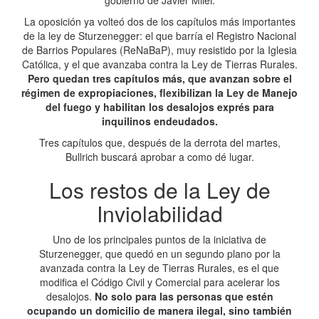
gobierno de Javier Milei.
La oposición ya volteó dos de los capítulos más importantes
de la ley de Sturzenegger: el que barría el Registro Nacional
de Barrios Populares (ReNaBaP), muy resistido por la Iglesia
Católica, y el que avanzaba contra la Ley de Tierras Rurales.
Pero quedan tres capítulos más, que avanzan sobre el
régimen de expropiaciones, flexibilizan la Ley de Manejo
del fuego y habilitan los desalojos exprés para
inquilinos endeudados.
Tres capítulos que, después de la derrota del martes,
Bullrich buscará aprobar a como dé lugar.
Los restos de la Ley de
Inviolabilidad
Uno de los principales puntos de la iniciativa de
Sturzenegger, que quedó en un segundo plano por la
avanzada contra la Ley de Tierras Rurales, es el que
modifica el Código Civil y Comercial para acelerar los
desalojos.
No solo para las personas que estén
ocupando un domicilio de manera ilegal, sino también