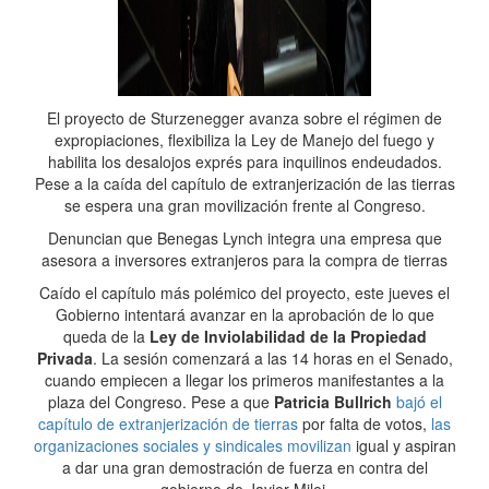
El proyecto de Sturzenegger avanza sobre el régimen de
expropiaciones, flexibiliza la Ley de Manejo del fuego y
habilita los desalojos exprés para inquilinos endeudados.
Pese a la caída del capítulo de extranjerización de las tierras
se espera una gran movilización frente al Congreso.
Denuncian que Benegas Lynch integra una empresa que
asesora a inversores extranjeros para la compra de tierras
Caído el capítulo más polémico del proyecto, este jueves el
Gobierno intentará avanzar en la aprobación de lo que
queda de la
Ley de Inviolabilidad de la Propiedad
Privada
. La sesión comenzará a las 14 horas en el Senado,
cuando empiecen a llegar los primeros manifestantes a la
plaza del Congreso. Pese a que
Patricia Bullrich
bajó el
capítulo de extranjerización de tierras
por falta de votos,
las
organizaciones sociales y sindicales movilizan
igual y aspiran
a dar una gran demostración de fuerza en contra del