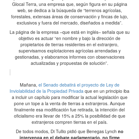
Glocal Terra, una empresa que, según figura en su página
web, se dedica a la búsqueda de “terrenos agrícolas,
forestales, extensas áreas de conservación y fincas de lujo,
exclusivos y fuera del mercado, diseñados a medida”.
La página de la empresa –que está en inglés– señala que su
objetivo es actuar “en nombre y bajo la dirección de
propietarios de tierras residentes en el extranjero,
supervisamos explotaciones agrícolas arrendadas y
gestionadas, y elaboramos informes con observaciones
actualizadas y propuestas de solución”.
Mañana,
el Senado debatirá el proyecto de Ley de
Inviolabilidad de la Propiedad Privada
que en un principio iba
a incluir un capítulo para modificar la actual legislación que
pone un tope a la venta de tierras a extranjeros. Aunque
finalmente esa modificación fue retirada, la intención del
oficialismo era llevar de 15% a 25% la posibilidad de que
extranjeros compren tierras en el país.
De todos modos, Di Tullio pidió que Benegas Lynch
no
intervenga en el debate parlamentario, no firme