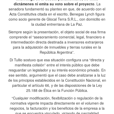
dictámenes ni emita su voto sobre el proyecto
. La
senadora fundamentó su planteo en que, de acuerdo con el
Acta Constitutiva citada en el escrito, Benegas Lynch figura
como socio gerente de Glocal Terra S.R.L., con domicilio en
la ciudad entrerriana de La Paz.
Siempre según la presentación, el objeto social de esa firma
comprende el “asesoramiento comercial, legal, financiero e
intermediación directa destinada a inversores extranjeros
para la adquisición de inmuebles y tierras rurales en la
República Argentina”.
Di Tullio sostuvo que esa situación configura una “directa y
manifiesta colisión” entre el interés público que debe
resguardar un legislador y su interés económico privado. En
ese sentido, argumentó que el caso debe analizarse a la luz
de los principios establecidos en la Constitución Nacional, en
particular el artículo 66, y de las disposiciones de la Ley
25.188 de Ética en la Función Pública.
“Cualquier modificación, flexibilización o regulación de la
normativa vigente impacta directamente en el volumen de
negocios, la facturación y los beneficios de la empresa a la
que se encuentra vinculado, viciando de parcialidad