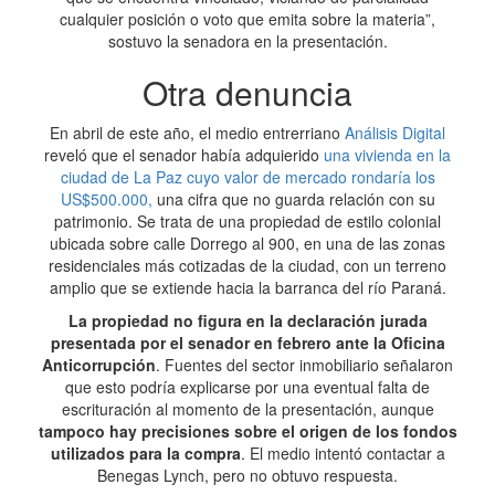
cualquier posición o voto que emita sobre la materia”,
sostuvo la senadora en la presentación.
Otra denuncia
En abril de este año, el medio entrerriano
Análisis Digital
reveló que el senador había adquierido
una vivienda en la
ciudad de La Paz cuyo valor de mercado rondaría los
US$500.000,
una cifra que no guarda relación con su
patrimonio. Se trata de una propiedad de estilo colonial
ubicada sobre calle Dorrego al 900, en una de las zonas
residenciales más cotizadas de la ciudad, con un terreno
amplio que se extiende hacia la barranca del río Paraná.
La propiedad no figura en la declaración jurada
presentada por el senador en febrero ante la Oficina
Anticorrupción
. Fuentes del sector inmobiliario señalaron
que esto podría explicarse por una eventual falta de
escrituración al momento de la presentación, aunque
tampoco hay precisiones sobre el origen de los fondos
utilizados para la compra
. El medio intentó contactar a
Benegas Lynch, pero no obtuvo respuesta.