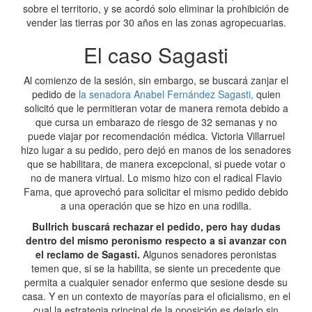
sobre el territorio, y se acordó solo eliminar la prohibición de
vender las tierras por 30 años en las zonas agropecuarias.
El caso Sagasti
Al comienzo de la sesión, sin embargo, se buscará zanjar el
pedido de
la senadora Anabel Fernández Sagasti,
quien
solicitó que le permitieran votar de manera remota debido a
que cursa un embarazo de riesgo de 32 semanas y no
puede viajar por recomendación médica. Victoria Villarruel
hizo lugar a su pedido, pero dejó en manos de los senadores
que se habilitara, de manera excepcional, si puede votar o
no de manera virtual. Lo mismo hizo con el radical Flavio
Fama, que aprovechó para solicitar el mismo pedido debido
a una operación que se hizo en una rodilla.
Bullrich buscará rechazar el pedido, pero hay dudas
dentro del mismo peronismo respecto a si avanzar con
el reclamo de Sagasti.
Algunos senadores peronistas
temen que, si se la habilita, se siente un precedente que
permita a cualquier senador enfermo que sesione desde su
casa. Y en un contexto de mayorías para el oficialismo, en el
cual la estrategia principal de la oposición es dejarlo sin