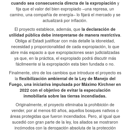
cuando sea consecuencia directa de la expropiación
y
fija que el valor del bien expropiado –una represa, un
camino, una compañía de energía– lo fijará el mercado y se
actualizará por inflación.
El proyecto establece, además, que
la declaración de
utilidad pública debe interpretarse de manera restrictiva
.
Obliga al Estadi justificar con más detalle la idoneidad,
necesidad y proporcionalidad de cada expropiación, lo que
abre más espacio a que expropiaciones sean judicializadas
ya que, en la práctica, el expropiado podrá discutir más
fácilmeente si la expropiación esta bien fundada o no.
Finalmente, otro de los cambios que introduce el proyecto es
la
flexibilización ambiental de la Ley de Manejo del
Fuego, una iniciativa impulsada por Máximo Kirchner en
2022 con el objetivo de evitar la especulación
inmobiliaria sobre las tierras incendiadas.
Originalmente, el proyecto eliminaba la prohibición de
vender, por al menos 60 años, aquellos bosques nativos o
áreas protegidas que fueron incendiados. Pero, al igual que
sucedió con gran parte de la ley, los aliados se mostraron
incómodos con la derogación absoluta de la protección