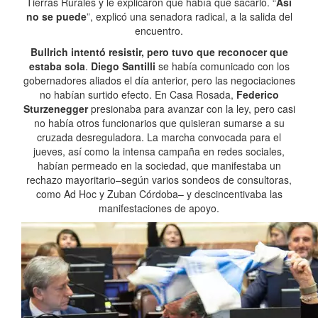
Tierras Rurales y le explicaron que había que sacarlo. “
Así
no se puede
”, explicó una senadora radical, a la salida del
encuentro.
Bullrich intentó resistir, pero tuvo que reconocer que
estaba sola
.
Diego Santilli
se había comunicado con los
gobernadores aliados el día anterior, pero las negociaciones
no habían surtido efecto. En Casa Rosada,
Federico
Sturzenegger
presionaba para avanzar con la ley, pero casi
no había otros funcionarios que quisieran sumarse a su
cruzada desreguladora. La marcha convocada para el
jueves, así como la intensa campaña en redes sociales,
habían permeado en la sociedad, que manifestaba un
rechazo mayoritario–según varios sondeos de consultoras,
como Ad Hoc y Zuban Córdoba– y descincentivaba las
manifestaciones de apoyo.