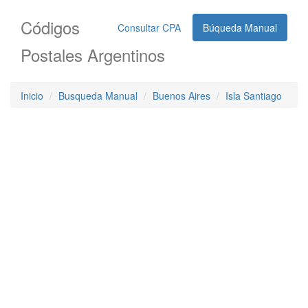
Códigos
Consultar CPA
Búqueda Manual
Postales Argentinos
Inicio
Busqueda Manual
Buenos Aires
Isla Santiago