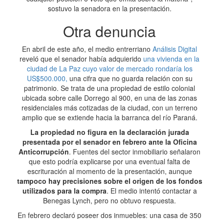
sostuvo la senadora en la presentación.
Otra denuncia
En abril de este año, el medio entrerriano
Análisis Digital
reveló que el senador había adquierido
una vivienda en la
ciudad de La Paz cuyo valor de mercado rondaría los
US$500.000,
una cifra que no guarda relación con su
patrimonio. Se trata de una propiedad de estilo colonial
ubicada sobre calle Dorrego al 900, en una de las zonas
residenciales más cotizadas de la ciudad, con un terreno
amplio que se extiende hacia la barranca del río Paraná.
La propiedad no figura en la declaración jurada
presentada por el senador en febrero ante la Oficina
Anticorrupción
. Fuentes del sector inmobiliario señalaron
que esto podría explicarse por una eventual falta de
escrituración al momento de la presentación, aunque
tampoco hay precisiones sobre el origen de los fondos
utilizados para la compra
. El medio intentó contactar a
Benegas Lynch, pero no obtuvo respuesta.
En febrero declaró poseer dos inmuebles: una casa de 350