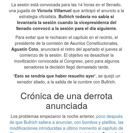
La sesión está convocada para las 14 horas en el Senado,
una jugada de
Victoria Villarruel
que anticipó el anuncio a la
estrategia oficialista.
Bullrich todavía no sabía si
levantaría la sesión cuando la vicepresidenta del
Senado convocó a la sesión para el día siguiente
.
Para evitar que le rechacen el capítulo en el recinto, el
presidente de la comisión de Asuntos Constitucionales,
Agustín Coto
, anunciará el retiro del apartado el jueves al
comienzo de la sesión. El objetivo es desactivar la
movilización convocada al Congreso, pero para algunos
senadores la decisión llegó demasiado tarde.
“
Esto se tendría que haber resuelto ayer
”, se quejó un
senador aliado, a la salida de la cumbre con Bullrich.
Crónica de una derrota
anunciada
Los problemas empezaron la noche anterior,
poco después
de que Bullrich saliera a anunciar, con bombos y platillos, las
modificaciones introducidas a último momento al capítulo de