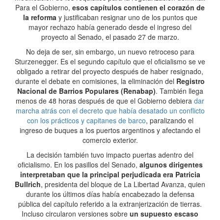
Para el Gobierno,
esos capítulos contienen el corazón de
la reforma
y justificaban resignar uno de los puntos que
mayor rechazo había generado desde el ingreso del
proyecto al Senado, el pasado 27 de marzo.
No deja de ser, sin embargo, un nuevo retroceso para
Sturzenegger. Es el segundo capítulo que el oficialismo se ve
obligado a retirar del proyecto después de haber resignado,
durante el debate en comisiones, la eliminación del
Registro
Nacional de Barrios Populares (Renabap)
. También llega
menos de 48 horas después de que el Gobierno debiera
dar
marcha atrás con el decreto que había desatado un conflicto
con los prácticos y capitanes de barco
, paralizando el
ingreso de buques a los puertos argentinos y afectando el
comercio exterior.
La decisión también tuvo impacto puertas adentro del
oficialismo. En los pasillos del Senado,
algunos dirigentes
interpretaban que la principal perjudicada era Patricia
Bullrich
, presidenta del bloque de La Libertad Avanza, quien
durante los últimos días había encabezado la defensa
pública del capítulo referido a la extranjerización de tierras.
Incluso circularon versiones sobre
un supuesto escaso