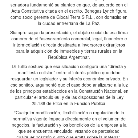
senadora fundamentó su planteo en que, de acuerdo con el
Acta Constitutiva citada en el escrito, Benegas Lynch figura
como socio gerente de Glocal Terra S.R.L., con domicilio en
la ciudad entrerriana de La Paz.
Siempre según la presentación, el objeto social de esa firma
comprende el “asesoramiento comercial, legal, financiero e
intermediación directa destinada a inversores extranjeros
para la adquisición de inmuebles y tierras rurales en la
República Argentina”.
Di Tullio sostuvo que esa situación configura una “directa y
manifiesta colisión” entre el interés público que debe
resguardar un legislador y su interés económico privado. En
ese sentido, argumentó que el caso debe analizarse a la luz
de los principios establecidos en la Constitución Nacional, en
particular el artículo 66, y de las disposiciones de la Ley
25.188 de Ética en la Función Pública.
“Cualquier modificación, flexibilización o regulación de la
normativa vigente impacta directamente en el volumen de
negocios, la facturación y los beneficios de la empresa a la
que se encuentra vinculado, viciando de parcialidad
cualquier posición o voto que emita sobre la materia”,