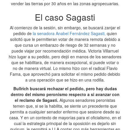
vender las tierras por 30 años en las zonas agropecuarias.
El caso Sagasti
Al comienzo de la sesión, sin embargo, se buscará zanjar el
pedido de
la senadora Anabel Fernández Sagasti,
quien
solicitó que le permitieran votar de manera remota debido a
que cursa un embarazo de riesgo de 32 semanas y no
puede viajar por recomendación médica. Victoria Villarruel
hizo lugar a su pedido, pero dejó en manos de los senadores
que se habilitara, de manera excepcional, si puede votar o
no de manera virtual. Lo mismo hizo con el radical Flavio
Fama, que aprovechó para solicitar el mismo pedido debido
a una operación que se hizo en una rodilla.
Bullrich buscará rechazar el pedido, pero hay dudas
dentro del mismo peronismo respecto a si avanzar con
el reclamo de Sagasti.
Algunos senadores peronistas
temen que, si se la habilita, se siente un precedente que
permita a cualquier senador enfermo que sesione desde su
casa. Y en un contexto de mayorías para el oficialismo, en el
cual la estrategia principal de la oposición es dejarlo sin
quórum, le permitirá a LLA contar con más herramientas en