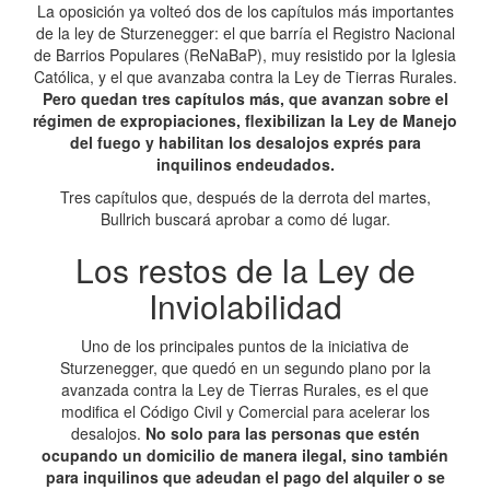
La oposición ya volteó dos de los capítulos más importantes
de la ley de Sturzenegger: el que barría el Registro Nacional
de Barrios Populares (ReNaBaP), muy resistido por la Iglesia
Católica, y el que avanzaba contra la Ley de Tierras Rurales.
Pero quedan tres capítulos más, que avanzan sobre el
régimen de expropiaciones, flexibilizan la Ley de Manejo
del fuego y habilitan los desalojos exprés para
inquilinos endeudados.
Tres capítulos que, después de la derrota del martes,
Bullrich buscará aprobar a como dé lugar.
Los restos de la Ley de
Inviolabilidad
Uno de los principales puntos de la iniciativa de
Sturzenegger, que quedó en un segundo plano por la
avanzada contra la Ley de Tierras Rurales, es el que
modifica el Código Civil y Comercial para acelerar los
desalojos.
No solo para las personas que estén
ocupando un domicilio de manera ilegal, sino también
para inquilinos que adeudan el pago del alquiler o se