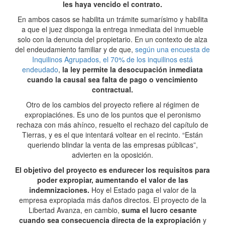
les haya vencido el contrato.
En ambos casos se habilita un trámite sumarísimo y habilita
a que el juez disponga la entrega inmediata del inmueble
solo con la denuncia del propietario. En un contexto de alza
del endeudamiento familiar y de que,
según una encuesta de
Inquilinos Agrupados, el 70% de los inquilinos está
endeudado
,
la ley permite la desocupación inmediata
cuando la causal sea falta de pago o vencimiento
contractual.
Otro de los cambios del proyecto refiere al régimen de
expropiaciónes. Es uno de los puntos que el peronismo
rechaza con más ahínco, resuelto el rechazo del capítulo de
Tierras, y es el que intentará voltear en el recinto. “Están
queriendo blindar la venta de las empresas públicas”,
advierten en la oposición.
El objetivo del proyecto es endurecer los requisitos para
poder expropiar, aumentando el valor de las
indemnizaciones.
Hoy el Estado paga el valor de la
empresa expropiada más daños directos. El proyecto de la
Libertad Avanza, en cambio,
suma el lucro cesante
cuando sea consecuencia directa de la expropiación
y