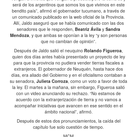
será de los argentinos que somos los que vivimos en este
bendito país”, afirmó el gobernador tucumano, a través de
un comunicado publicado en la web oficial de la Provincia.
Allí, Jaldo aseguró que se había comunicado con las dos
senadores que le responden,
Beatriz Ávila
y
Sandra
Mendoza
, y que ambas se oponían a la ley “y son personas
que no cambian de opinión”.
Después de Jaldo salió el neuquino
Rolando Figueroa
,
quien dos días antes había presentado un proyecto de ley
para que la provincia no pudiera vender tierras fiscales a
extranjeros. El gobernador de Neuquén, hasta hace dos
días, era aliado del Gobierno y en el oficialismo contaban a
su senadora,
Julieta Corroza
, como un voto a favor de toda
la ley. El martes a la mañana, sin embargo, Figueroa salió
con un video anunciando su rechazo. “No estamos de
acuerdo con la extranjerización de tierra y no vamos a
acompañar iniciativas que avancen en ese sentido en el
ámbito nacional”, afirmó.
Después de estos dos pronunciamientos, la caída del
capítulo fue solo cuestión de tiempo.
MCM