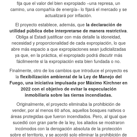
fija que el valor del bien expropiado –una represa, un
camino, una compañía de energía– lo fijará el mercado y se
actualizará por inflación.
El proyecto establece, además, que
la declaración de
utilidad pública debe interpretarse de manera restrictiva
.
Obliga al Estadi justificar con más detalle la idoneidad,
necesidad y proporcionalidad de cada expropiación, lo que
abre más espacio a que expropiaciones sean judicializadas
ya que, en la práctica, el expropiado podrá discutir más
fácilmeente si la expropiación esta bien fundada o no.
Finalmente, otro de los cambios que introduce el proyecto es
la
flexibilización ambiental de la Ley de Manejo del
Fuego, una iniciativa impulsada por Máximo Kirchner en
2022 con el objetivo de evitar la especulación
inmobiliaria sobre las tierras incendiadas.
Originalmente, el proyecto eliminaba la prohibición de
vender, por al menos 60 años, aquellos bosques nativos o
áreas protegidas que fueron incendiados. Pero, al igual que
sucedió con gran parte de la ley, los aliados se mostraron
incómodos con la derogación absoluta de la protección
sobre el territorio, y se acordó solo eliminar la prohibición de