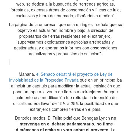
web, se dedica a la búsqueda de “terrenos agrícolas,
forestales, extensas áreas de conservación y fincas de lujo,
exclusivos y fuera del mercado, diseñados a medida”.
La página de la empresa –que está en inglés– señala que su
objetivo es actuar “en nombre y bajo la dirección de
propietarios de tierras residentes en el extranjero,
supervisamos explotaciones agrícolas arrendadas y
gestionadas, y elaboramos informes con observaciones
actualizadas y propuestas de solución”.
Mañana,
el Senado debatirá el proyecto de Ley de
Inviolabilidad de la Propiedad Privada
que en un principio iba
a incluir un capítulo para modificar la actual legislación que
pone un tope a la venta de tierras a extranjeros. Aunque
finalmente esa modificación fue retirada, la intención del
oficialismo era llevar de 15% a 25% la posibilidad de que
extranjeros compren tierras en el país.
De todos modos, Di Tullio pidió que Benegas Lynch
no
intervenga en el debate parlamentario, no firme
dictámenes ni emita su voto sobre el proyecto
. La