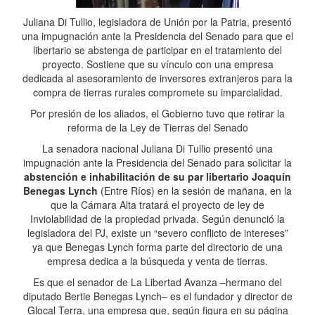
Juliana Di Tullio, legisladora de Unión por la Patria, presentó
una impugnación ante la Presidencia del Senado para que el
libertario se abstenga de participar en el tratamiento del
proyecto. Sostiene que su vínculo con una empresa
dedicada al asesoramiento de inversores extranjeros para la
compra de tierras rurales compromete su imparcialidad.
Por presión de los aliados, el Gobierno tuvo que retirar la
reforma de la Ley de Tierras del Senado
La senadora nacional Juliana Di Tullio presentó una
impugnación ante la Presidencia del Senado para solicitar la
abstención e inhabilitación de su par libertario Joaquín
Benegas Lynch
(Entre Ríos) en la sesión de mañana, en la
que la Cámara Alta tratará el proyecto de ley de
Inviolabilidad de la propiedad privada. Según denunció la
legisladora del PJ, existe un “severo conflicto de intereses”
ya que Benegas Lynch forma parte del directorio de una
empresa dedica a la búsqueda y venta de tierras.
Es que el senador de La Libertad Avanza –hermano del
diputado Bertie Benegas Lynch– es el fundador y director de
Glocal Terra, una empresa que, según figura en su página