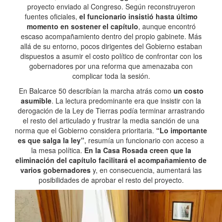
proyecto enviado al Congreso. Según reconstruyeron
fuentes oficiales,
el funcionario insistió hasta último
momento en sostener el capítulo
, aunque encontró
escaso acompañamiento dentro del propio gabinete. Más
allá de su entorno, pocos dirigentes del Gobierno estaban
dispuestos a asumir el costo político de confrontar con los
gobernadores por una reforma que amenazaba con
complicar toda la sesión.
En Balcarce 50 describían la marcha atrás como
un costo
asumible
. La lectura predominante era que insistir con la
derogación de la Ley de Tierras podía terminar arrastrando
el resto del articulado y frustrar la media sanción de una
norma que el Gobierno considera prioritaria.
“Lo importante
es que salga la ley”
, resumía un funcionario con acceso a
la mesa política.
En la Casa Rosada creen que la
eliminación del capítulo facilitará el acompañamiento de
varios gobernadores
y, en consecuencia, aumentará las
posibilidades de aprobar el resto del proyecto.