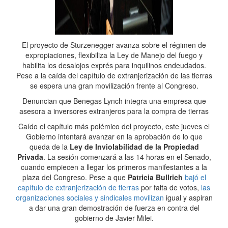
El proyecto de Sturzenegger avanza sobre el régimen de
expropiaciones, flexibiliza la Ley de Manejo del fuego y
habilita los desalojos exprés para inquilinos endeudados.
Pese a la caída del capítulo de extranjerización de las tierras
se espera una gran movilización frente al Congreso.
Denuncian que Benegas Lynch integra una empresa que
asesora a inversores extranjeros para la compra de tierras
Caído el capítulo más polémico del proyecto, este jueves el
Gobierno intentará avanzar en la aprobación de lo que
queda de la
Ley de Inviolabilidad de la Propiedad
Privada
. La sesión comenzará a las 14 horas en el Senado,
cuando empiecen a llegar los primeros manifestantes a la
plaza del Congreso. Pese a que
Patricia Bullrich
bajó el
capítulo de extranjerización de tierras
por falta de votos,
las
organizaciones sociales y sindicales movilizan
igual y aspiran
a dar una gran demostración de fuerza en contra del
gobierno de Javier Milei.