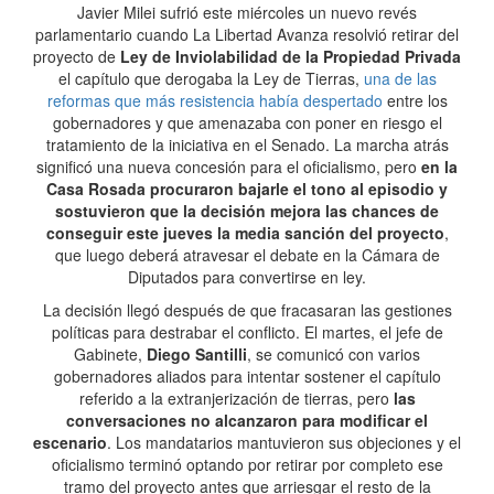
Javier Milei sufrió este miércoles un nuevo revés
parlamentario cuando La Libertad Avanza resolvió retirar del
proyecto de
Ley de Inviolabilidad de la Propiedad Privada
el capítulo que derogaba la Ley de Tierras,
una de las
reformas que más resistencia había despertado
entre los
gobernadores y que amenazaba con poner en riesgo el
tratamiento de la iniciativa en el Senado. La marcha atrás
significó una nueva concesión para el oficialismo, pero
en la
Casa Rosada procuraron bajarle el tono al episodio y
sostuvieron que la decisión mejora las chances de
conseguir este jueves la media sanción del proyecto
,
que luego deberá atravesar el debate en la Cámara de
Diputados para convertirse en ley.
La decisión llegó después de que fracasaran las gestiones
políticas para destrabar el conflicto. El martes, el jefe de
Gabinete,
Diego Santilli
, se comunicó con varios
gobernadores aliados para intentar sostener el capítulo
referido a la extranjerización de tierras, pero
las
conversaciones no alcanzaron para modificar el
escenario
. Los mandatarios mantuvieron sus objeciones y el
oficialismo terminó optando por retirar por completo ese
tramo del proyecto antes que arriesgar el resto de la