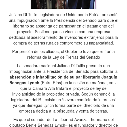
Juliana Di Tullio, legisladora de Unión por la Patria, presentó
una impugnación ante la Presidencia del Senado para que el
libertario se abstenga de participar en el tratamiento del
proyecto. Sostiene que su vínculo con una empresa
dedicada al asesoramiento de inversores extranjeros para la
compra de tierras rurales compromete su imparcialidad.
Por presión de los aliados, el Gobierno tuvo que retirar la
reforma de la Ley de Tierras del Senado
La senadora nacional Juliana Di Tullio presentó una
impugnación ante la Presidencia del Senado para solicitar la
abstención e inhabilitación de su par libertario Joaquín
Benegas Lynch
(Entre Ríos) en la sesión de mañana, en la
que la Cámara Alta tratará el proyecto de ley de
Inviolabilidad de la propiedad privada. Según denunció la
legisladora del PJ, existe un “severo conflicto de intereses”
ya que Benegas Lynch forma parte del directorio de una
empresa dedica a la búsqueda y venta de tierras.
Es que el senador de La Libertad Avanza –hermano del
diputado Bertie Benegas Lynch– es el fundador y director de