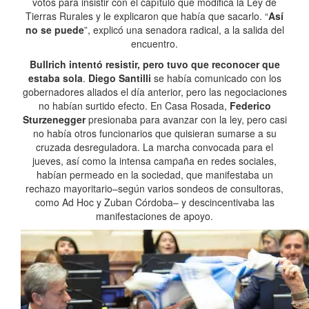
votos para insistir con el capítulo que modifica la Ley de
Tierras Rurales y le explicaron que había que sacarlo. “
Así
no se puede
”, explicó una senadora radical, a la salida del
encuentro.
Bullrich intentó resistir, pero tuvo que reconocer que
estaba sola
.
Diego Santilli
se había comunicado con los
gobernadores aliados el día anterior, pero las negociaciones
no habían surtido efecto. En Casa Rosada,
Federico
Sturzenegger
presionaba para avanzar con la ley, pero casi
no había otros funcionarios que quisieran sumarse a su
cruzada desreguladora. La marcha convocada para el
jueves, así como la intensa campaña en redes sociales,
habían permeado en la sociedad, que manifestaba un
rechazo mayoritario–según varios sondeos de consultoras,
como Ad Hoc y Zuban Córdoba– y descincentivaba las
manifestaciones de apoyo.