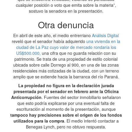
cualquier posición o voto que emita sobre la materia”,
sostuvo la senadora en la presentación.
Otra denuncia
En abril de este año, el medio entrerriano
Análisis Digital
reveló que el senador había adquierido
una vivienda en la
ciudad de La Paz cuyo valor de mercado rondaría los
US$500.000,
una cifra que no guarda relación con su
patrimonio. Se trata de una propiedad de estilo colonial
ubicada sobre calle Dorrego al 900, en una de las zonas
residenciales más cotizadas de la ciudad, con un terreno
amplio que se extiende hacia la barranca del río Paraná.
La propiedad no figura en la declaración jurada
presentada por el senador en febrero ante la Oficina
Anticorrupción
. Fuentes del sector inmobiliario señalaron
que esto podría explicarse por una eventual falta de
escrituración al momento de la presentación, aunque
tampoco hay precisiones sobre el origen de los fondos
utilizados para la compra
. El medio intentó contactar a
Benegas Lynch, pero no obtuvo respuesta.