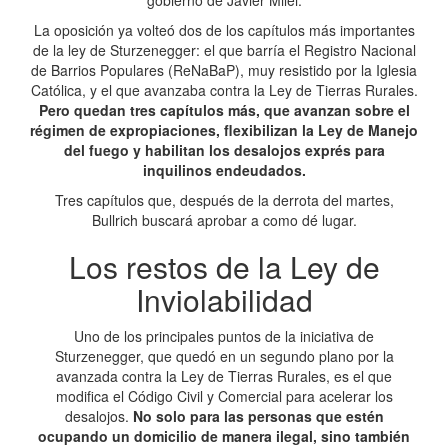
gobierno de Javier Milei.
La oposición ya volteó dos de los capítulos más importantes
de la ley de Sturzenegger: el que barría el Registro Nacional
de Barrios Populares (ReNaBaP), muy resistido por la Iglesia
Católica, y el que avanzaba contra la Ley de Tierras Rurales.
Pero quedan tres capítulos más, que avanzan sobre el
régimen de expropiaciones, flexibilizan la Ley de Manejo
del fuego y habilitan los desalojos exprés para
inquilinos endeudados.
Tres capítulos que, después de la derrota del martes,
Bullrich buscará aprobar a como dé lugar.
Los restos de la Ley de
Inviolabilidad
Uno de los principales puntos de la iniciativa de
Sturzenegger, que quedó en un segundo plano por la
avanzada contra la Ley de Tierras Rurales, es el que
modifica el Código Civil y Comercial para acelerar los
desalojos.
No solo para las personas que estén
ocupando un domicilio de manera ilegal, sino también