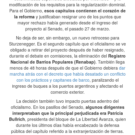
modificación de los requisitos para la regularización dominial.
Para el Gobierno,
esos capítulos contienen el corazón de
la reforma
y justificaban resignar uno de los puntos que
mayor rechazo había generado desde el ingreso del
proyecto al Senado, el pasado 27 de marzo.
No deja de ser, sin embargo, un nuevo retroceso para
Sturzenegger. Es el segundo capítulo que el oficialismo se ve
obligado a retirar del proyecto después de haber resignado,
durante el debate en comisiones, la eliminación del
Registro
Nacional de Barrios Populares (Renabap)
. También llega
menos de 48 horas después de que el Gobierno debiera
dar
marcha atrás con el decreto que había desatado un conflicto
con los prácticos y capitanes de barco
, paralizando el
ingreso de buques a los puertos argentinos y afectando el
comercio exterior.
La decisión también tuvo impacto puertas adentro del
oficialismo. En los pasillos del Senado,
algunos dirigentes
interpretaban que la principal perjudicada era Patricia
Bullrich
, presidenta del bloque de La Libertad Avanza, quien
durante los últimos días había encabezado la defensa
pública del capítulo referido a la extranjerización de tierras.