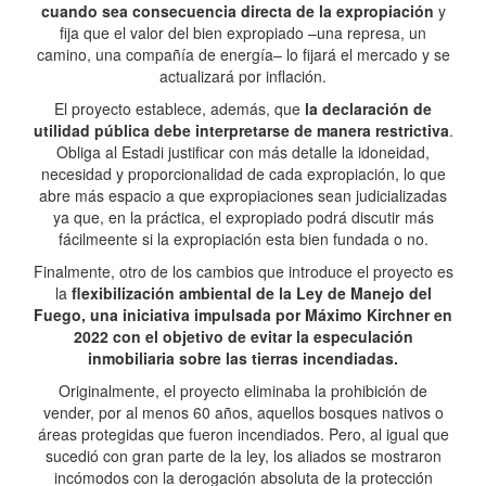
cuando sea consecuencia directa de la expropiación
y
fija que el valor del bien expropiado –una represa, un
camino, una compañía de energía– lo fijará el mercado y se
actualizará por inflación.
El proyecto establece, además, que
la declaración de
utilidad pública debe interpretarse de manera restrictiva
.
Obliga al Estadi justificar con más detalle la idoneidad,
necesidad y proporcionalidad de cada expropiación, lo que
abre más espacio a que expropiaciones sean judicializadas
ya que, en la práctica, el expropiado podrá discutir más
fácilmeente si la expropiación esta bien fundada o no.
Finalmente, otro de los cambios que introduce el proyecto es
la
flexibilización ambiental de la Ley de Manejo del
Fuego, una iniciativa impulsada por Máximo Kirchner en
2022 con el objetivo de evitar la especulación
inmobiliaria sobre las tierras incendiadas.
Originalmente, el proyecto eliminaba la prohibición de
vender, por al menos 60 años, aquellos bosques nativos o
áreas protegidas que fueron incendiados. Pero, al igual que
sucedió con gran parte de la ley, los aliados se mostraron
incómodos con la derogación absoluta de la protección