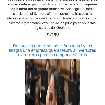
una iniciativa que consideran central para su programa
legislativo del segundo semestre
. Conseguir la media
sanción en el Senado, afirman, permitiría trasladar la
discusión a la Cámara de Diputados desde una posición más
favorable y mantener viva una de las principales apuestas
legislativas del Gobierno.
PL/CRM
Denuncian que el senador Benegas Lynch
integra una empresa que asesora a inversores
extranjeros para la compra de tierras