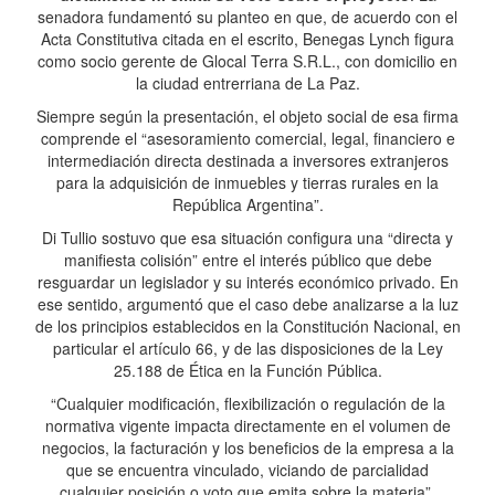
senadora fundamentó su planteo en que, de acuerdo con el
Acta Constitutiva citada en el escrito, Benegas Lynch figura
como socio gerente de Glocal Terra S.R.L., con domicilio en
la ciudad entrerriana de La Paz.
Siempre según la presentación, el objeto social de esa firma
comprende el “asesoramiento comercial, legal, financiero e
intermediación directa destinada a inversores extranjeros
para la adquisición de inmuebles y tierras rurales en la
República Argentina”.
Di Tullio sostuvo que esa situación configura una “directa y
manifiesta colisión” entre el interés público que debe
resguardar un legislador y su interés económico privado. En
ese sentido, argumentó que el caso debe analizarse a la luz
de los principios establecidos en la Constitución Nacional, en
particular el artículo 66, y de las disposiciones de la Ley
25.188 de Ética en la Función Pública.
“Cualquier modificación, flexibilización o regulación de la
normativa vigente impacta directamente en el volumen de
negocios, la facturación y los beneficios de la empresa a la
que se encuentra vinculado, viciando de parcialidad
cualquier posición o voto que emita sobre la materia”,