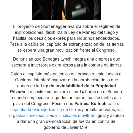
El proyecto de Sturzenegger avanza sobre el régimen de
expropiaciones, flexibiliza la Ley de Manejo del fuego y
habilita los desalojos exprés para inquilinos endeudados.
Pese a la caída del capítulo de extranjerización de las tierras
se espera una gran movilización frente al Congreso.
Denuncian que Benegas Lynch integra una empresa que
asesora a inversores extranjeros para la compra de tierras
Caído el capítulo más polémico del proyecto, este jueves el
Gobierno intentará avanzar en la aprobación de lo que
queda de la
Ley de Inviolabilidad de la Propiedad
Privada
. La sesión comenzará a las 14 horas en el Senado,
cuando empiecen a llegar los primeros manifestantes a la
plaza del Congreso. Pese a que
Patricia Bullrich
bajó el
capítulo de extranjerización de tierras
por falta de votos,
las
organizaciones sociales y sindicales movilizan
igual y aspiran
a dar una gran demostración de fuerza en contra del
gobierno de Javier Milei.