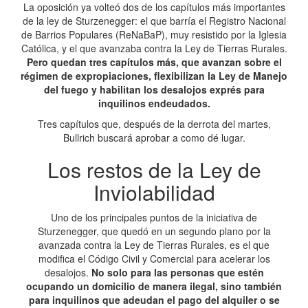
La oposición ya volteó dos de los capítulos más importantes
de la ley de Sturzenegger: el que barría el Registro Nacional
de Barrios Populares (ReNaBaP), muy resistido por la Iglesia
Católica, y el que avanzaba contra la Ley de Tierras Rurales.
Pero quedan tres capítulos más, que avanzan sobre el
régimen de expropiaciones, flexibilizan la Ley de Manejo
del fuego y habilitan los desalojos exprés para
inquilinos endeudados.
Tres capítulos que, después de la derrota del martes,
Bullrich buscará aprobar a como dé lugar.
Los restos de la Ley de
Inviolabilidad
Uno de los principales puntos de la iniciativa de
Sturzenegger, que quedó en un segundo plano por la
avanzada contra la Ley de Tierras Rurales, es el que
modifica el Código Civil y Comercial para acelerar los
desalojos.
No solo para las personas que estén
ocupando un domicilio de manera ilegal, sino también
para inquilinos que adeudan el pago del alquiler o se