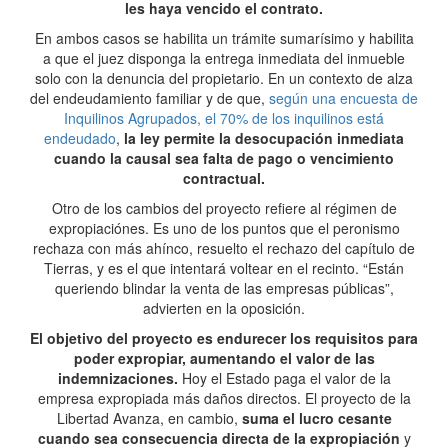
les haya vencido el contrato.
En ambos casos se habilita un trámite sumarísimo y habilita
a que el juez disponga la entrega inmediata del inmueble
solo con la denuncia del propietario. En un contexto de alza
del endeudamiento familiar y de que,
según una encuesta de
Inquilinos Agrupados, el 70% de los inquilinos está
endeudado
,
la ley permite la desocupación inmediata
cuando la causal sea falta de pago o vencimiento
contractual.
Otro de los cambios del proyecto refiere al régimen de
expropiaciónes. Es uno de los puntos que el peronismo
rechaza con más ahínco, resuelto el rechazo del capítulo de
Tierras, y es el que intentará voltear en el recinto. “Están
queriendo blindar la venta de las empresas públicas”,
advierten en la oposición.
El objetivo del proyecto es endurecer los requisitos para
poder expropiar, aumentando el valor de las
indemnizaciones.
Hoy el Estado paga el valor de la
empresa expropiada más daños directos. El proyecto de la
Libertad Avanza, en cambio,
suma el lucro cesante
cuando sea consecuencia directa de la expropiación
y