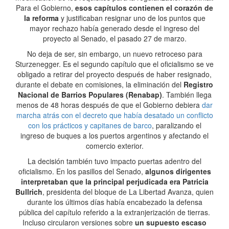
Para el Gobierno,
esos capítulos contienen el corazón de
la reforma
y justificaban resignar uno de los puntos que
mayor rechazo había generado desde el ingreso del
proyecto al Senado, el pasado 27 de marzo.
No deja de ser, sin embargo, un nuevo retroceso para
Sturzenegger. Es el segundo capítulo que el oficialismo se ve
obligado a retirar del proyecto después de haber resignado,
durante el debate en comisiones, la eliminación del
Registro
Nacional de Barrios Populares (Renabap)
. También llega
menos de 48 horas después de que el Gobierno debiera
dar
marcha atrás con el decreto que había desatado un conflicto
con los prácticos y capitanes de barco
, paralizando el
ingreso de buques a los puertos argentinos y afectando el
comercio exterior.
La decisión también tuvo impacto puertas adentro del
oficialismo. En los pasillos del Senado,
algunos dirigentes
interpretaban que la principal perjudicada era Patricia
Bullrich
, presidenta del bloque de La Libertad Avanza, quien
durante los últimos días había encabezado la defensa
pública del capítulo referido a la extranjerización de tierras.
Incluso circularon versiones sobre
un supuesto escaso