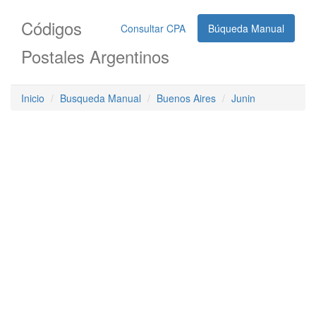
Códigos
Consultar CPA
Búqueda Manual
Postales Argentinos
Inicio
Busqueda Manual
Buenos Aires
Junin