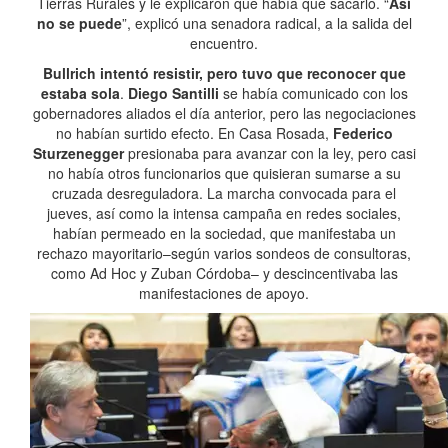
Tierras Rurales y le explicaron que había que sacarlo. “
Así
no se puede
”, explicó una senadora radical, a la salida del
encuentro.
Bullrich intentó resistir, pero tuvo que reconocer que
estaba sola
.
Diego Santilli
se había comunicado con los
gobernadores aliados el día anterior, pero las negociaciones
no habían surtido efecto. En Casa Rosada,
Federico
Sturzenegger
presionaba para avanzar con la ley, pero casi
no había otros funcionarios que quisieran sumarse a su
cruzada desreguladora. La marcha convocada para el
jueves, así como la intensa campaña en redes sociales,
habían permeado en la sociedad, que manifestaba un
rechazo mayoritario–según varios sondeos de consultoras,
como Ad Hoc y Zuban Córdoba– y descincentivaba las
manifestaciones de apoyo.