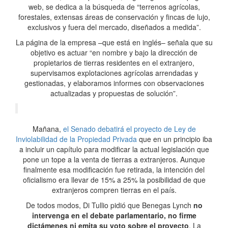
web, se dedica a la búsqueda de “terrenos agrícolas,
forestales, extensas áreas de conservación y fincas de lujo,
exclusivos y fuera del mercado, diseñados a medida”.
La página de la empresa –que está en inglés– señala que su
objetivo es actuar “en nombre y bajo la dirección de
propietarios de tierras residentes en el extranjero,
supervisamos explotaciones agrícolas arrendadas y
gestionadas, y elaboramos informes con observaciones
actualizadas y propuestas de solución”.
Mañana,
el Senado debatirá el proyecto de Ley de
Inviolabilidad de la Propiedad Privada
que en un principio iba
a incluir un capítulo para modificar la actual legislación que
pone un tope a la venta de tierras a extranjeros. Aunque
finalmente esa modificación fue retirada, la intención del
oficialismo era llevar de 15% a 25% la posibilidad de que
extranjeros compren tierras en el país.
De todos modos, Di Tullio pidió que Benegas Lynch
no
intervenga en el debate parlamentario, no firme
dictámenes ni emita su voto sobre el proyecto
. La