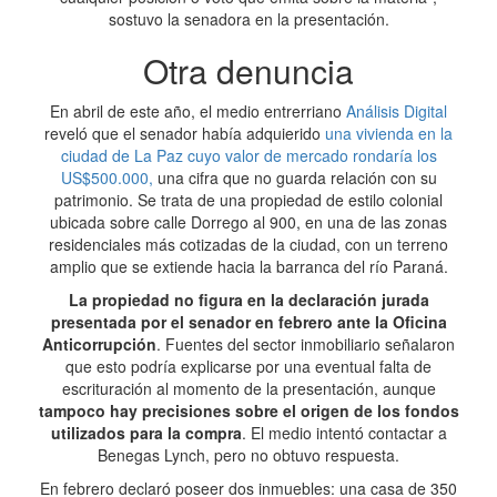
sostuvo la senadora en la presentación.
Otra denuncia
En abril de este año, el medio entrerriano
Análisis Digital
reveló que el senador había adquierido
una vivienda en la
ciudad de La Paz cuyo valor de mercado rondaría los
US$500.000,
una cifra que no guarda relación con su
patrimonio. Se trata de una propiedad de estilo colonial
ubicada sobre calle Dorrego al 900, en una de las zonas
residenciales más cotizadas de la ciudad, con un terreno
amplio que se extiende hacia la barranca del río Paraná.
La propiedad no figura en la declaración jurada
presentada por el senador en febrero ante la Oficina
Anticorrupción
. Fuentes del sector inmobiliario señalaron
que esto podría explicarse por una eventual falta de
escrituración al momento de la presentación, aunque
tampoco hay precisiones sobre el origen de los fondos
utilizados para la compra
. El medio intentó contactar a
Benegas Lynch, pero no obtuvo respuesta.
En febrero declaró poseer dos inmuebles: una casa de 350