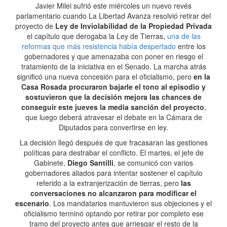
Javier Milei sufrió este miércoles un nuevo revés
parlamentario cuando La Libertad Avanza resolvió retirar del
proyecto de
Ley de Inviolabilidad de la Propiedad Privada
el capítulo que derogaba la Ley de Tierras,
una de las
reformas que más resistencia había despertado
entre los
gobernadores y que amenazaba con poner en riesgo el
tratamiento de la iniciativa en el Senado. La marcha atrás
significó una nueva concesión para el oficialismo, pero
en la
Casa Rosada procuraron bajarle el tono al episodio y
sostuvieron que la decisión mejora las chances de
conseguir este jueves la media sanción del proyecto
,
que luego deberá atravesar el debate en la Cámara de
Diputados para convertirse en ley.
La decisión llegó después de que fracasaran las gestiones
políticas para destrabar el conflicto. El martes, el jefe de
Gabinete,
Diego Santilli
, se comunicó con varios
gobernadores aliados para intentar sostener el capítulo
referido a la extranjerización de tierras, pero
las
conversaciones no alcanzaron para modificar el
escenario
. Los mandatarios mantuvieron sus objeciones y el
oficialismo terminó optando por retirar por completo ese
tramo del proyecto antes que arriesgar el resto de la