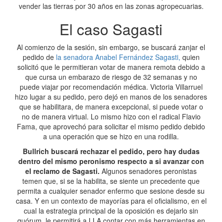
vender las tierras por 30 años en las zonas agropecuarias.
El caso Sagasti
Al comienzo de la sesión, sin embargo, se buscará zanjar el
pedido de
la senadora Anabel Fernández Sagasti,
quien
solicitó que le permitieran votar de manera remota debido a
que cursa un embarazo de riesgo de 32 semanas y no
puede viajar por recomendación médica. Victoria Villarruel
hizo lugar a su pedido, pero dejó en manos de los senadores
que se habilitara, de manera excepcional, si puede votar o
no de manera virtual. Lo mismo hizo con el radical Flavio
Fama, que aprovechó para solicitar el mismo pedido debido
a una operación que se hizo en una rodilla.
Bullrich buscará rechazar el pedido, pero hay dudas
dentro del mismo peronismo respecto a si avanzar con
el reclamo de Sagasti.
Algunos senadores peronistas
temen que, si se la habilita, se siente un precedente que
permita a cualquier senador enfermo que sesione desde su
casa. Y en un contexto de mayorías para el oficialismo, en el
cual la estrategia principal de la oposición es dejarlo sin
quórum, le permitirá a LLA contar con más herramientas en