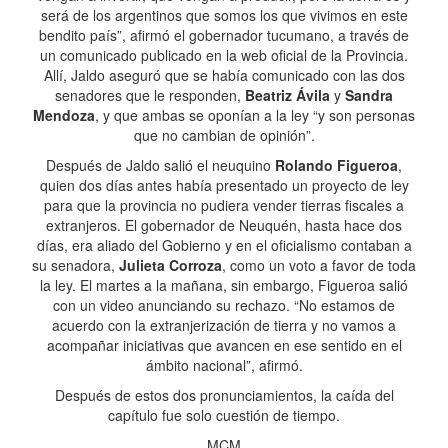
será de los argentinos que somos los que vivimos en este
bendito país”, afirmó el gobernador tucumano, a través de
un comunicado publicado en la web oficial de la Provincia.
Allí, Jaldo aseguró que se había comunicado con las dos
senadores que le responden,
Beatriz Ávila
y
Sandra
Mendoza
, y que ambas se oponían a la ley “y son personas
que no cambian de opinión”.
Después de Jaldo salió el neuquino
Rolando Figueroa
,
quien dos días antes había presentado un proyecto de ley
para que la provincia no pudiera vender tierras fiscales a
extranjeros. El gobernador de Neuquén, hasta hace dos
días, era aliado del Gobierno y en el oficialismo contaban a
su senadora,
Julieta Corroza
, como un voto a favor de toda
la ley. El martes a la mañana, sin embargo, Figueroa salió
con un video anunciando su rechazo. “No estamos de
acuerdo con la extranjerización de tierra y no vamos a
acompañar iniciativas que avancen en ese sentido en el
ámbito nacional”, afirmó.
Después de estos dos pronunciamientos, la caída del
capítulo fue solo cuestión de tiempo.
MCM