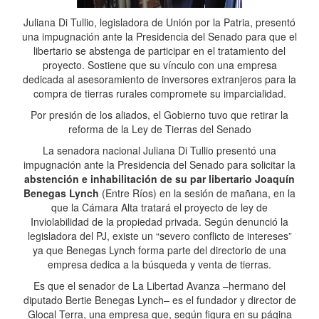
Juliana Di Tullio, legisladora de Unión por la Patria, presentó
una impugnación ante la Presidencia del Senado para que el
libertario se abstenga de participar en el tratamiento del
proyecto. Sostiene que su vínculo con una empresa
dedicada al asesoramiento de inversores extranjeros para la
compra de tierras rurales compromete su imparcialidad.
Por presión de los aliados, el Gobierno tuvo que retirar la
reforma de la Ley de Tierras del Senado
La senadora nacional Juliana Di Tullio presentó una
impugnación ante la Presidencia del Senado para solicitar la
abstención e inhabilitación de su par libertario Joaquín
Benegas Lynch
(Entre Ríos) en la sesión de mañana, en la
que la Cámara Alta tratará el proyecto de ley de
Inviolabilidad de la propiedad privada. Según denunció la
legisladora del PJ, existe un “severo conflicto de intereses”
ya que Benegas Lynch forma parte del directorio de una
empresa dedica a la búsqueda y venta de tierras.
Es que el senador de La Libertad Avanza –hermano del
diputado Bertie Benegas Lynch– es el fundador y director de
Glocal Terra, una empresa que, según figura en su página