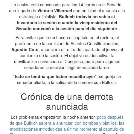
La sesión está convocada para las 14 horas en el Senado,
una jugada de
Victoria Villarruel
que anticipó el anuncio a la
estrategia oficialista.
Bullrich todavía no sabía si
levantaría la sesión cuando la vicepresidenta del
Senado convocó a la sesión para el día siguiente
.
Para evitar que le rechacen el capítulo en el recinto, el
presidente de la comisión de Asuntos Constitucionales,
Agustín Coto
, anunciará el retiro del apartado el jueves al
comienzo de la sesión. El objetivo es desactivar la
movilización convocada al Congreso, pero para algunos
senadores la decisión llegó demasiado tarde.
“
Esto se tendría que haber resuelto ayer
”, se quejó un
senador aliado, a la salida de la cumbre con Bullrich.
Crónica de una derrota
anunciada
Los problemas empezaron la noche anterior,
poco después
de que Bullrich saliera a anunciar, con bombos y platillos, las
modificaciones introducidas a último momento al capítulo de