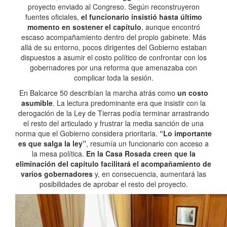
proyecto enviado al Congreso. Según reconstruyeron
fuentes oficiales,
el funcionario insistió hasta último
momento en sostener el capítulo
, aunque encontró
escaso acompañamiento dentro del propio gabinete. Más
allá de su entorno, pocos dirigentes del Gobierno estaban
dispuestos a asumir el costo político de confrontar con los
gobernadores por una reforma que amenazaba con
complicar toda la sesión.
En Balcarce 50 describían la marcha atrás como
un costo
asumible
. La lectura predominante era que insistir con la
derogación de la Ley de Tierras podía terminar arrastrando
el resto del articulado y frustrar la media sanción de una
norma que el Gobierno considera prioritaria.
“Lo importante
es que salga la ley”
, resumía un funcionario con acceso a
la mesa política.
En la Casa Rosada creen que la
eliminación del capítulo facilitará el acompañamiento de
varios gobernadores
y, en consecuencia, aumentará las
posibilidades de aprobar el resto del proyecto.