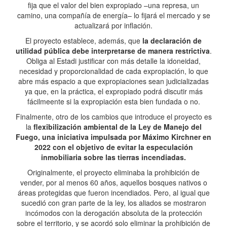
fija que el valor del bien expropiado –una represa, un
camino, una compañía de energía– lo fijará el mercado y se
actualizará por inflación.
El proyecto establece, además, que
la declaración de
utilidad pública debe interpretarse de manera restrictiva
.
Obliga al Estadi justificar con más detalle la idoneidad,
necesidad y proporcionalidad de cada expropiación, lo que
abre más espacio a que expropiaciones sean judicializadas
ya que, en la práctica, el expropiado podrá discutir más
fácilmeente si la expropiación esta bien fundada o no.
Finalmente, otro de los cambios que introduce el proyecto es
la
flexibilización ambiental de la Ley de Manejo del
Fuego, una iniciativa impulsada por Máximo Kirchner en
2022 con el objetivo de evitar la especulación
inmobiliaria sobre las tierras incendiadas.
Originalmente, el proyecto eliminaba la prohibición de
vender, por al menos 60 años, aquellos bosques nativos o
áreas protegidas que fueron incendiados. Pero, al igual que
sucedió con gran parte de la ley, los aliados se mostraron
incómodos con la derogación absoluta de la protección
sobre el territorio, y se acordó solo eliminar la prohibición de