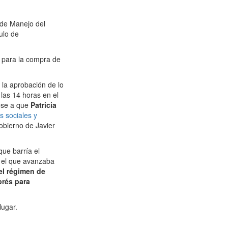
 de Manejo del
ulo de
 para la compra de
 la aprobación de lo
las 14 horas en el
ese a que
Patricia
s sociales y
obierno de Javier
que barría el
y el que avanzaba
el régimen de
prés para
lugar.