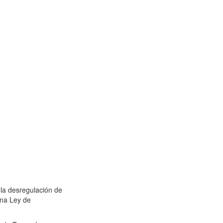
 la desregulación de
una Ley de