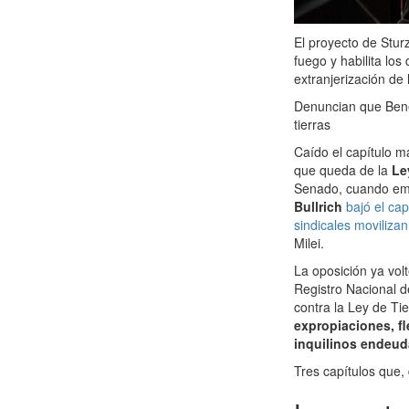
El proyecto de Stur
fuego y habilita los
extranjerización de 
Denuncian que Bene
tierras
Caído el capítulo m
que queda de la
Le
Senado, cuando emp
Bullrich
bajó el cap
sindicales movilizan
Milei.
La oposición ya vol
Registro Nacional d
contra la Ley de Ti
expropiaciones, fl
inquilinos endeud
Tres capítulos que,