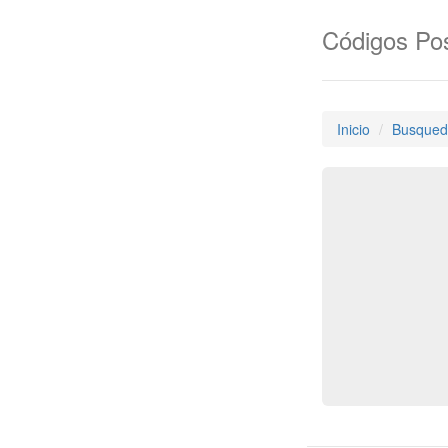
Códigos Pos
Inicio
Busqued