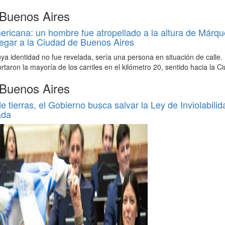
 Buenos Aires
icana: un hombre fue atropellado a la altura de Márqu
egar a la Ciudad de Buenos Aires
uya identidad no fue revelada, sería una persona en situación de calle.
ortaron la mayoría de los carriles en el kilómetro 20, sentido hacia la C
 Buenos Aires
de tierras, el Gobierno busca salvar la Ley de Inviolabilid
ada