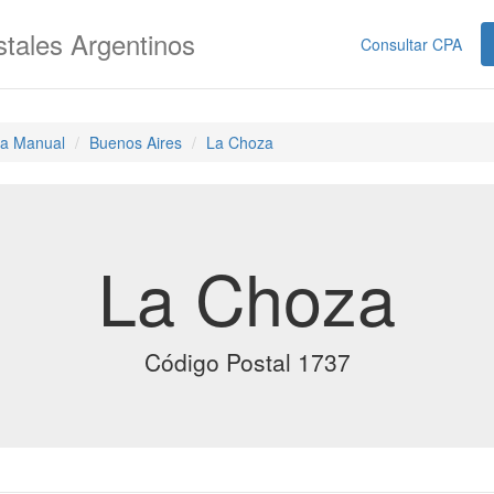
tales Argentinos
Consultar CPA
a Manual
Buenos Aires
La Choza
La Choza
Código Postal 1737