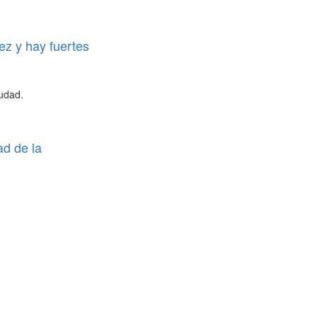
ez y hay fuertes
iudad.
ad de la