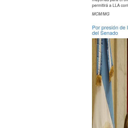
permitirá a LLA con
MCM/MG
Por presión de l
del Senado