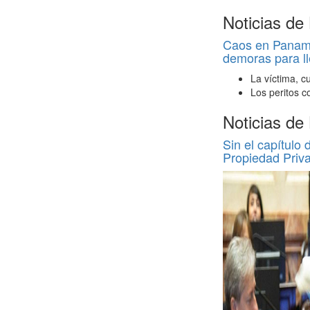
Noticias de
Caos en Panamer
demoras para ll
La víctima, c
Los peritos c
Noticias de
Sin el capítulo 
Propiedad Priv