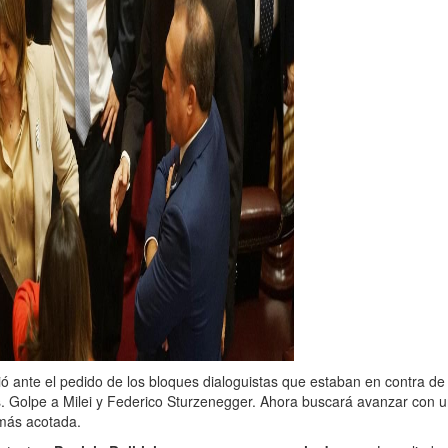
dió ante el pedido de los bloques dialoguistas que estaban en contra de
os. Golpe a Milei y Federico Sturzenegger. Ahora buscará avanzar con 
más acotada.