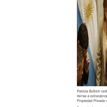
Patricia Bullrich ce
tierras a extranjer
Propiedad Privada 