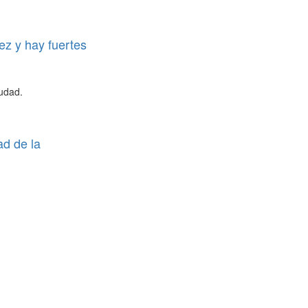
ez y hay fuertes
iudad.
ad de la