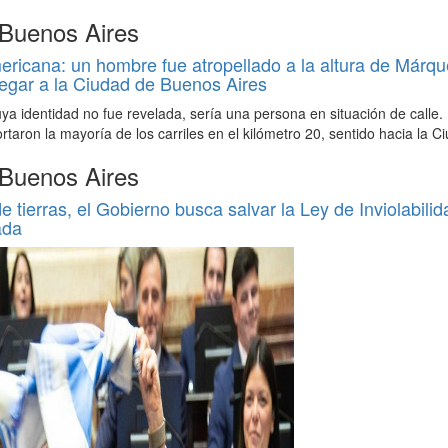
 Buenos Aires
icana: un hombre fue atropellado a la altura de Márqu
egar a la Ciudad de Buenos Aires
uya identidad no fue revelada, sería una persona en situación de calle.
ortaron la mayoría de los carriles en el kilómetro 20, sentido hacia la C
 Buenos Aires
de tierras, el Gobierno busca salvar la Ley de Inviolabilid
ada