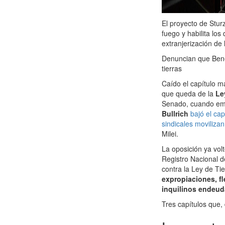
El proyecto de Stur
fuego y habilita los
extranjerización de 
Denuncian que Bene
tierras
Caído el capítulo m
que queda de la
Le
Senado, cuando emp
Bullrich
bajó el cap
sindicales movilizan
Milei.
La oposición ya vol
Registro Nacional d
contra la Ley de Ti
expropiaciones, fl
inquilinos endeud
Tres capítulos que,