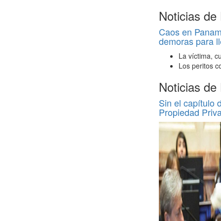
Noticias de
Caos en Panamer
demoras para ll
La víctima, c
Los peritos c
Noticias de
Sin el capítulo 
Propiedad Priv