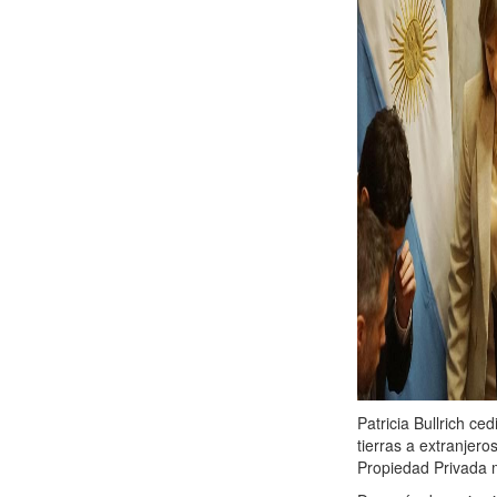
Patricia Bullrich ce
tierras a extranjer
Propiedad Privada 