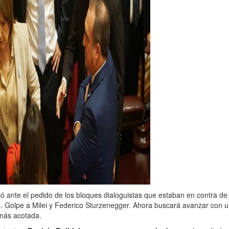
dió ante el pedido de los bloques dialoguistas que estaban en contra de
os. Golpe a Milei y Federico Sturzenegger. Ahora buscará avanzar con 
más acotada.