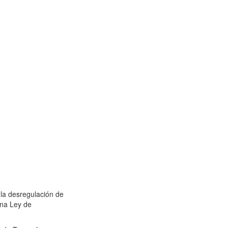
 la desregulación de
una Ley de