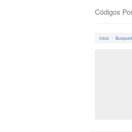
Códigos Pos
Inicio
Busqued