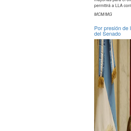
permitirá a LLA con
MCM/MG
Por presión de l
del Senado