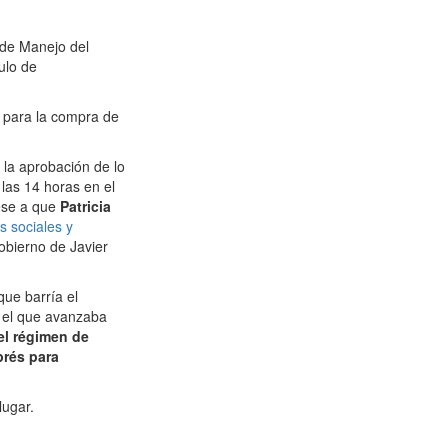
 de Manejo del
ulo de
 para la compra de
 la aprobación de lo
las 14 horas en el
ese a que
Patricia
s sociales y
obierno de Javier
que barría el
y el que avanzaba
el régimen de
prés para
lugar.