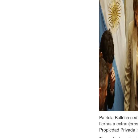
Patricia Bullrich ce
tierras a extranjer
Propiedad Privada 