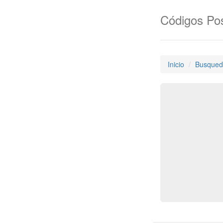
Códigos Pos
Inicio
Busqued