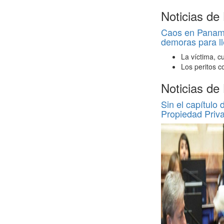
Noticias de
Caos en Panamer
demoras para ll
La víctima, c
Los peritos c
Noticias de
Sin el capítulo 
Propiedad Priv