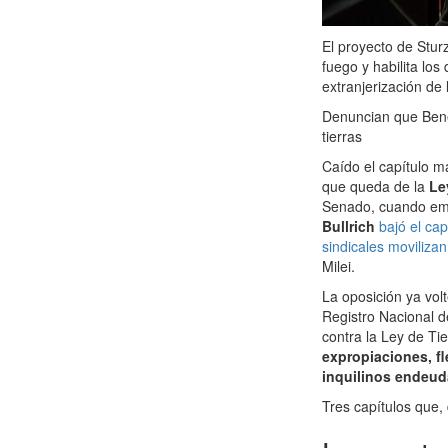
El proyecto de Stur
fuego y habilita los
extranjerización de 
Denuncian que Bene
tierras
Caído el capítulo m
que queda de la
Le
Senado, cuando emp
Bullrich
bajó el cap
sindicales movilizan
Milei.
La oposición ya vol
Registro Nacional d
contra la Ley de Ti
expropiaciones, fl
inquilinos endeud
Tres capítulos que,