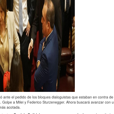
dió ante el pedido de los bloques dialoguistas que estaban en contra de
os. Golpe a Milei y Federico Sturzenegger. Ahora buscará avanzar con 
más acotada.