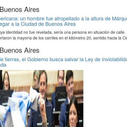
 Buenos Aires
icana: un hombre fue atropellado a la altura de Márqu
egar a la Ciudad de Buenos Aires
uya identidad no fue revelada, sería una persona en situación de calle.
ortaron la mayoría de los carriles en el kilómetro 20, sentido hacia la C
 Buenos Aires
de tierras, el Gobierno busca salvar la Ley de Inviolabilid
ada