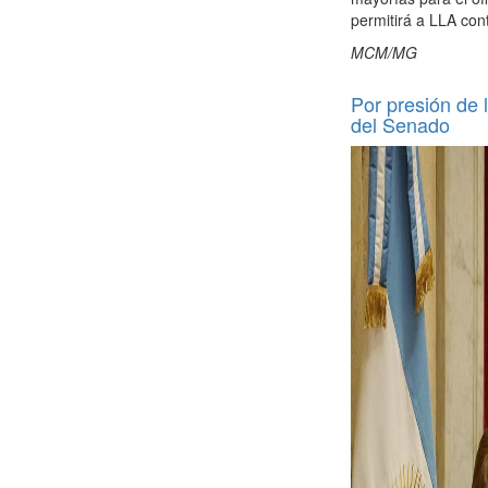
permitirá a LLA con
MCM/MG
Por presión de l
del Senado