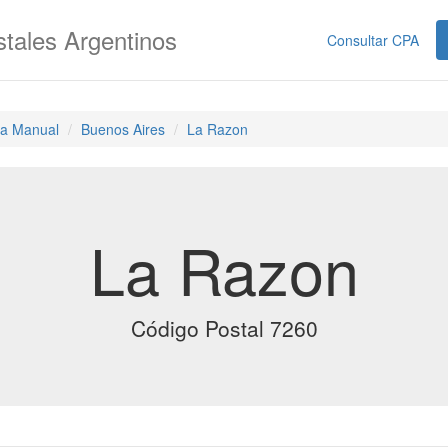
tales Argentinos
Consultar CPA
a Manual
Buenos Aires
La Razon
La Razon
Código Postal 7260