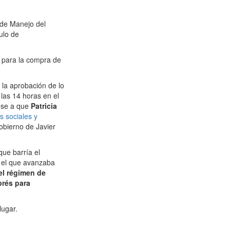
 de Manejo del
ulo de
 para la compra de
 la aprobación de lo
las 14 horas en el
ese a que
Patricia
s sociales y
obierno de Javier
que barría el
y el que avanzaba
el régimen de
prés para
lugar.