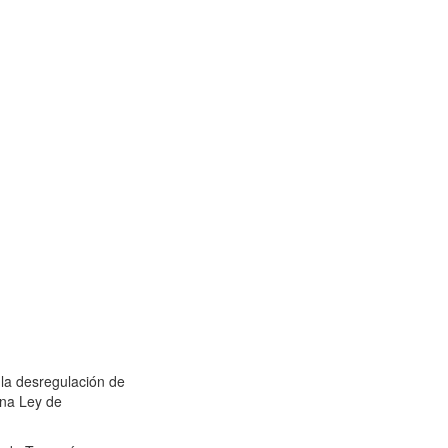
 la desregulación de
una Ley de