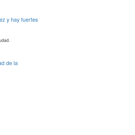
ez y hay fuertes
iudad.
ad de la