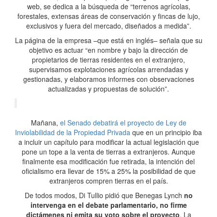
web, se dedica a la búsqueda de “terrenos agrícolas,
forestales, extensas áreas de conservación y fincas de lujo,
exclusivos y fuera del mercado, diseñados a medida”.
La página de la empresa –que está en inglés– señala que su
objetivo es actuar “en nombre y bajo la dirección de
propietarios de tierras residentes en el extranjero,
supervisamos explotaciones agrícolas arrendadas y
gestionadas, y elaboramos informes con observaciones
actualizadas y propuestas de solución”.
Mañana,
el Senado debatirá el proyecto de Ley de
Inviolabilidad de la Propiedad Privada
que en un principio iba
a incluir un capítulo para modificar la actual legislación que
pone un tope a la venta de tierras a extranjeros. Aunque
finalmente esa modificación fue retirada, la intención del
oficialismo era llevar de 15% a 25% la posibilidad de que
extranjeros compren tierras en el país.
De todos modos, Di Tullio pidió que Benegas Lynch
no
intervenga en el debate parlamentario, no firme
dictámenes ni emita su voto sobre el proyecto
. La