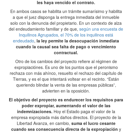
les haya vencido el contrato.
En ambos casos se habilita un trámite sumarísimo y habilita
a que el juez disponga la entrega inmediata del inmueble
solo con la denuncia del propietario. En un contexto de alza
del endeudamiento familiar y de que,
según una encuesta de
Inquilinos Agrupados, el 70% de los inquilinos está
endeudado
,
la ley permite la desocupación inmediata
cuando la causal sea falta de pago o vencimiento
contractual.
Otro de los cambios del proyecto refiere al régimen de
expropiaciónes. Es uno de los puntos que el peronismo
rechaza con más ahínco, resuelto el rechazo del capítulo de
Tierras, y es el que intentará voltear en el recinto. “Están
queriendo blindar la venta de las empresas públicas”,
advierten en la oposición.
El objetivo del proyecto es endurecer los requisitos para
poder expropiar, aumentando el valor de las
indemnizaciones.
Hoy el Estado paga el valor de la
empresa expropiada más daños directos. El proyecto de la
Libertad Avanza, en cambio,
suma el lucro cesante
cuando sea consecuencia directa de la expropiación
y