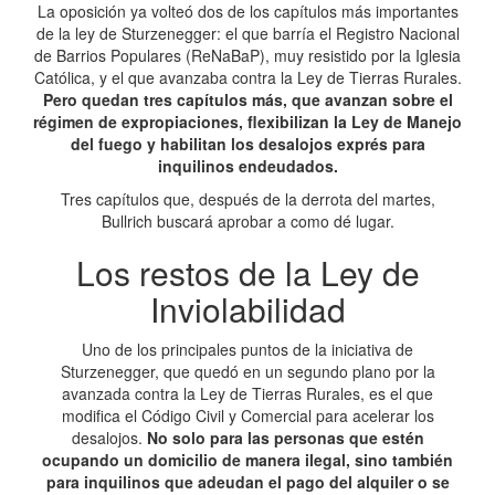
La oposición ya volteó dos de los capítulos más importantes
de la ley de Sturzenegger: el que barría el Registro Nacional
de Barrios Populares (ReNaBaP), muy resistido por la Iglesia
Católica, y el que avanzaba contra la Ley de Tierras Rurales.
Pero quedan tres capítulos más, que avanzan sobre el
régimen de expropiaciones, flexibilizan la Ley de Manejo
del fuego y habilitan los desalojos exprés para
inquilinos endeudados.
Tres capítulos que, después de la derrota del martes,
Bullrich buscará aprobar a como dé lugar.
Los restos de la Ley de
Inviolabilidad
Uno de los principales puntos de la iniciativa de
Sturzenegger, que quedó en un segundo plano por la
avanzada contra la Ley de Tierras Rurales, es el que
modifica el Código Civil y Comercial para acelerar los
desalojos.
No solo para las personas que estén
ocupando un domicilio de manera ilegal, sino también
para inquilinos que adeudan el pago del alquiler o se