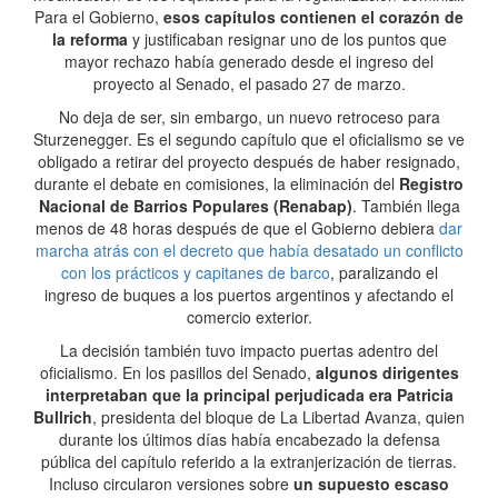
Para el Gobierno,
esos capítulos contienen el corazón de
la reforma
y justificaban resignar uno de los puntos que
mayor rechazo había generado desde el ingreso del
proyecto al Senado, el pasado 27 de marzo.
No deja de ser, sin embargo, un nuevo retroceso para
Sturzenegger. Es el segundo capítulo que el oficialismo se ve
obligado a retirar del proyecto después de haber resignado,
durante el debate en comisiones, la eliminación del
Registro
Nacional de Barrios Populares (Renabap)
. También llega
menos de 48 horas después de que el Gobierno debiera
dar
marcha atrás con el decreto que había desatado un conflicto
con los prácticos y capitanes de barco
, paralizando el
ingreso de buques a los puertos argentinos y afectando el
comercio exterior.
La decisión también tuvo impacto puertas adentro del
oficialismo. En los pasillos del Senado,
algunos dirigentes
interpretaban que la principal perjudicada era Patricia
Bullrich
, presidenta del bloque de La Libertad Avanza, quien
durante los últimos días había encabezado la defensa
pública del capítulo referido a la extranjerización de tierras.
Incluso circularon versiones sobre
un supuesto escaso