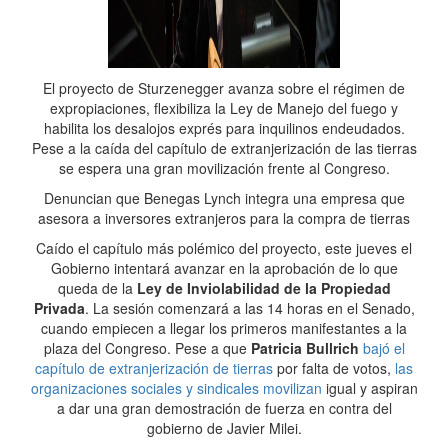
El proyecto de Sturzenegger avanza sobre el régimen de
expropiaciones, flexibiliza la Ley de Manejo del fuego y
habilita los desalojos exprés para inquilinos endeudados.
Pese a la caída del capítulo de extranjerización de las tierras
se espera una gran movilización frente al Congreso.
Denuncian que Benegas Lynch integra una empresa que
asesora a inversores extranjeros para la compra de tierras
Caído el capítulo más polémico del proyecto, este jueves el
Gobierno intentará avanzar en la aprobación de lo que
queda de la
Ley de Inviolabilidad de la Propiedad
Privada
. La sesión comenzará a las 14 horas en el Senado,
cuando empiecen a llegar los primeros manifestantes a la
plaza del Congreso. Pese a que
Patricia Bullrich
bajó el
capítulo de extranjerización de tierras
por falta de votos,
las
organizaciones sociales y sindicales movilizan
igual y aspiran
a dar una gran demostración de fuerza en contra del
gobierno de Javier Milei.