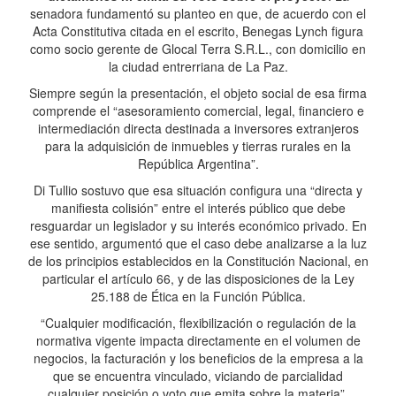
senadora fundamentó su planteo en que, de acuerdo con el
Acta Constitutiva citada en el escrito, Benegas Lynch figura
como socio gerente de Glocal Terra S.R.L., con domicilio en
la ciudad entrerriana de La Paz.
Siempre según la presentación, el objeto social de esa firma
comprende el “asesoramiento comercial, legal, financiero e
intermediación directa destinada a inversores extranjeros
para la adquisición de inmuebles y tierras rurales en la
República Argentina”.
Di Tullio sostuvo que esa situación configura una “directa y
manifiesta colisión” entre el interés público que debe
resguardar un legislador y su interés económico privado. En
ese sentido, argumentó que el caso debe analizarse a la luz
de los principios establecidos en la Constitución Nacional, en
particular el artículo 66, y de las disposiciones de la Ley
25.188 de Ética en la Función Pública.
“Cualquier modificación, flexibilización o regulación de la
normativa vigente impacta directamente en el volumen de
negocios, la facturación y los beneficios de la empresa a la
que se encuentra vinculado, viciando de parcialidad
cualquier posición o voto que emita sobre la materia”,