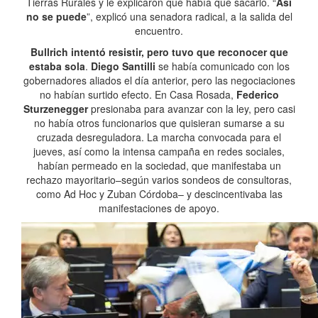
Tierras Rurales y le explicaron que había que sacarlo. “
Así
no se puede
”, explicó una senadora radical, a la salida del
encuentro.
Bullrich intentó resistir, pero tuvo que reconocer que
estaba sola
.
Diego Santilli
se había comunicado con los
gobernadores aliados el día anterior, pero las negociaciones
no habían surtido efecto. En Casa Rosada,
Federico
Sturzenegger
presionaba para avanzar con la ley, pero casi
no había otros funcionarios que quisieran sumarse a su
cruzada desreguladora. La marcha convocada para el
jueves, así como la intensa campaña en redes sociales,
habían permeado en la sociedad, que manifestaba un
rechazo mayoritario–según varios sondeos de consultoras,
como Ad Hoc y Zuban Córdoba– y descincentivaba las
manifestaciones de apoyo.