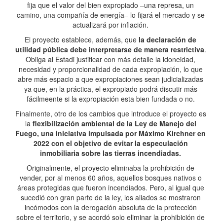
fija que el valor del bien expropiado –una represa, un
camino, una compañía de energía– lo fijará el mercado y se
actualizará por inflación.
El proyecto establece, además, que
la declaración de
utilidad pública debe interpretarse de manera restrictiva
.
Obliga al Estadi justificar con más detalle la idoneidad,
necesidad y proporcionalidad de cada expropiación, lo que
abre más espacio a que expropiaciones sean judicializadas
ya que, en la práctica, el expropiado podrá discutir más
fácilmeente si la expropiación esta bien fundada o no.
Finalmente, otro de los cambios que introduce el proyecto es
la
flexibilización ambiental de la Ley de Manejo del
Fuego, una iniciativa impulsada por Máximo Kirchner en
2022 con el objetivo de evitar la especulación
inmobiliaria sobre las tierras incendiadas.
Originalmente, el proyecto eliminaba la prohibición de
vender, por al menos 60 años, aquellos bosques nativos o
áreas protegidas que fueron incendiados. Pero, al igual que
sucedió con gran parte de la ley, los aliados se mostraron
incómodos con la derogación absoluta de la protección
sobre el territorio, y se acordó solo eliminar la prohibición de