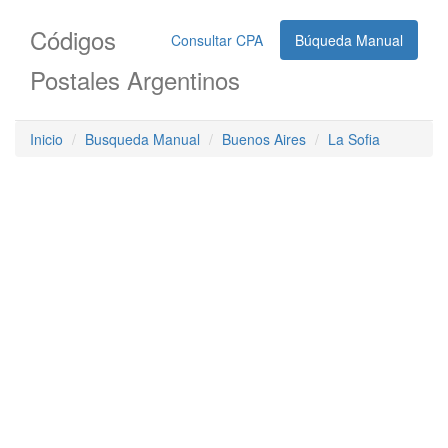
Códigos
Consultar CPA
Búqueda Manual
Postales Argentinos
Inicio
Busqueda Manual
Buenos Aires
La Sofia