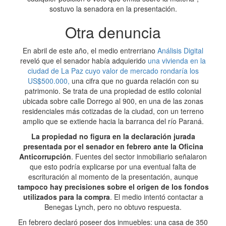
sostuvo la senadora en la presentación.
Otra denuncia
En abril de este año, el medio entrerriano
Análisis Digital
reveló que el senador había adquierido
una vivienda en la
ciudad de La Paz cuyo valor de mercado rondaría los
US$500.000,
una cifra que no guarda relación con su
patrimonio. Se trata de una propiedad de estilo colonial
ubicada sobre calle Dorrego al 900, en una de las zonas
residenciales más cotizadas de la ciudad, con un terreno
amplio que se extiende hacia la barranca del río Paraná.
La propiedad no figura en la declaración jurada
presentada por el senador en febrero ante la Oficina
Anticorrupción
. Fuentes del sector inmobiliario señalaron
que esto podría explicarse por una eventual falta de
escrituración al momento de la presentación, aunque
tampoco hay precisiones sobre el origen de los fondos
utilizados para la compra
. El medio intentó contactar a
Benegas Lynch, pero no obtuvo respuesta.
En febrero declaró poseer dos inmuebles: una casa de 350