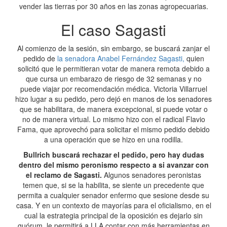
vender las tierras por 30 años en las zonas agropecuarias.
El caso Sagasti
Al comienzo de la sesión, sin embargo, se buscará zanjar el
pedido de
la senadora Anabel Fernández Sagasti,
quien
solicitó que le permitieran votar de manera remota debido a
que cursa un embarazo de riesgo de 32 semanas y no
puede viajar por recomendación médica. Victoria Villarruel
hizo lugar a su pedido, pero dejó en manos de los senadores
que se habilitara, de manera excepcional, si puede votar o
no de manera virtual. Lo mismo hizo con el radical Flavio
Fama, que aprovechó para solicitar el mismo pedido debido
a una operación que se hizo en una rodilla.
Bullrich buscará rechazar el pedido, pero hay dudas
dentro del mismo peronismo respecto a si avanzar con
el reclamo de Sagasti.
Algunos senadores peronistas
temen que, si se la habilita, se siente un precedente que
permita a cualquier senador enfermo que sesione desde su
casa. Y en un contexto de mayorías para el oficialismo, en el
cual la estrategia principal de la oposición es dejarlo sin
quórum, le permitirá a LLA contar con más herramientas en