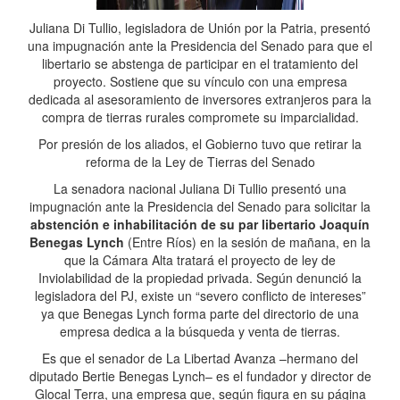
Juliana Di Tullio, legisladora de Unión por la Patria, presentó
una impugnación ante la Presidencia del Senado para que el
libertario se abstenga de participar en el tratamiento del
proyecto. Sostiene que su vínculo con una empresa
dedicada al asesoramiento de inversores extranjeros para la
compra de tierras rurales compromete su imparcialidad.
Por presión de los aliados, el Gobierno tuvo que retirar la
reforma de la Ley de Tierras del Senado
La senadora nacional Juliana Di Tullio presentó una
impugnación ante la Presidencia del Senado para solicitar la
abstención e inhabilitación de su par libertario Joaquín
Benegas Lynch
(Entre Ríos) en la sesión de mañana, en la
que la Cámara Alta tratará el proyecto de ley de
Inviolabilidad de la propiedad privada. Según denunció la
legisladora del PJ, existe un “severo conflicto de intereses”
ya que Benegas Lynch forma parte del directorio de una
empresa dedica a la búsqueda y venta de tierras.
Es que el senador de La Libertad Avanza –hermano del
diputado Bertie Benegas Lynch– es el fundador y director de
Glocal Terra, una empresa que, según figura en su página