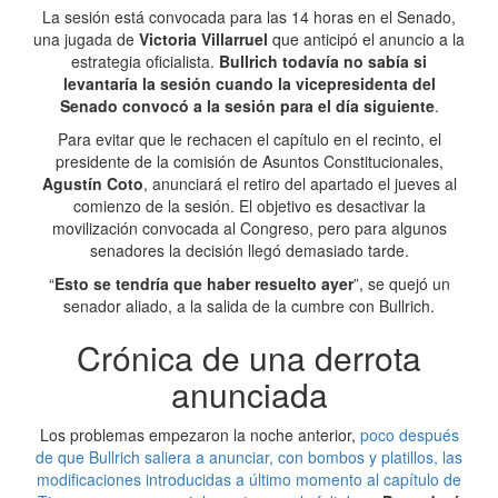
La sesión está convocada para las 14 horas en el Senado,
una jugada de
Victoria Villarruel
que anticipó el anuncio a la
estrategia oficialista.
Bullrich todavía no sabía si
levantaría la sesión cuando la vicepresidenta del
Senado convocó a la sesión para el día siguiente
.
Para evitar que le rechacen el capítulo en el recinto, el
presidente de la comisión de Asuntos Constitucionales,
Agustín Coto
, anunciará el retiro del apartado el jueves al
comienzo de la sesión. El objetivo es desactivar la
movilización convocada al Congreso, pero para algunos
senadores la decisión llegó demasiado tarde.
“
Esto se tendría que haber resuelto ayer
”, se quejó un
senador aliado, a la salida de la cumbre con Bullrich.
Crónica de una derrota
anunciada
Los problemas empezaron la noche anterior,
poco después
de que Bullrich saliera a anunciar, con bombos y platillos, las
modificaciones introducidas a último momento al capítulo de