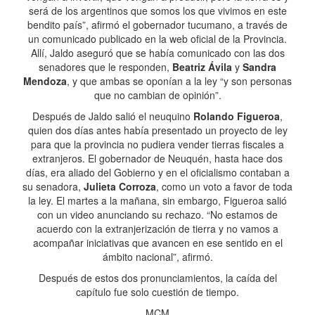
será de los argentinos que somos los que vivimos en este
bendito país”, afirmó el gobernador tucumano, a través de
un comunicado publicado en la web oficial de la Provincia.
Allí, Jaldo aseguró que se había comunicado con las dos
senadores que le responden,
Beatriz Ávila
y
Sandra
Mendoza
, y que ambas se oponían a la ley “y son personas
que no cambian de opinión”.
Después de Jaldo salió el neuquino
Rolando Figueroa
,
quien dos días antes había presentado un proyecto de ley
para que la provincia no pudiera vender tierras fiscales a
extranjeros. El gobernador de Neuquén, hasta hace dos
días, era aliado del Gobierno y en el oficialismo contaban a
su senadora,
Julieta Corroza
, como un voto a favor de toda
la ley. El martes a la mañana, sin embargo, Figueroa salió
con un video anunciando su rechazo. “No estamos de
acuerdo con la extranjerización de tierra y no vamos a
acompañar iniciativas que avancen en ese sentido en el
ámbito nacional”, afirmó.
Después de estos dos pronunciamientos, la caída del
capítulo fue solo cuestión de tiempo.
MCM