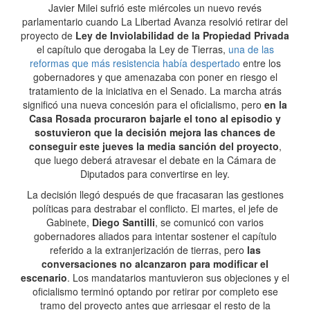
Javier Milei sufrió este miércoles un nuevo revés
parlamentario cuando La Libertad Avanza resolvió retirar del
proyecto de
Ley de Inviolabilidad de la Propiedad Privada
el capítulo que derogaba la Ley de Tierras,
una de las
reformas que más resistencia había despertado
entre los
gobernadores y que amenazaba con poner en riesgo el
tratamiento de la iniciativa en el Senado. La marcha atrás
significó una nueva concesión para el oficialismo, pero
en la
Casa Rosada procuraron bajarle el tono al episodio y
sostuvieron que la decisión mejora las chances de
conseguir este jueves la media sanción del proyecto
,
que luego deberá atravesar el debate en la Cámara de
Diputados para convertirse en ley.
La decisión llegó después de que fracasaran las gestiones
políticas para destrabar el conflicto. El martes, el jefe de
Gabinete,
Diego Santilli
, se comunicó con varios
gobernadores aliados para intentar sostener el capítulo
referido a la extranjerización de tierras, pero
las
conversaciones no alcanzaron para modificar el
escenario
. Los mandatarios mantuvieron sus objeciones y el
oficialismo terminó optando por retirar por completo ese
tramo del proyecto antes que arriesgar el resto de la