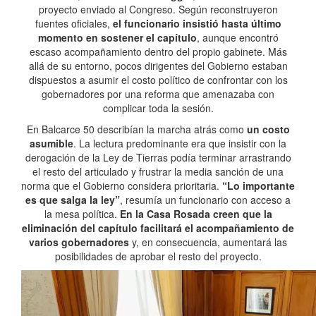
proyecto enviado al Congreso. Según reconstruyeron
fuentes oficiales,
el funcionario insistió hasta último
momento en sostener el capítulo
, aunque encontró
escaso acompañamiento dentro del propio gabinete. Más
allá de su entorno, pocos dirigentes del Gobierno estaban
dispuestos a asumir el costo político de confrontar con los
gobernadores por una reforma que amenazaba con
complicar toda la sesión.
En Balcarce 50 describían la marcha atrás como
un costo
asumible
. La lectura predominante era que insistir con la
derogación de la Ley de Tierras podía terminar arrastrando
el resto del articulado y frustrar la media sanción de una
norma que el Gobierno considera prioritaria.
“Lo importante
es que salga la ley”
, resumía un funcionario con acceso a
la mesa política.
En la Casa Rosada creen que la
eliminación del capítulo facilitará el acompañamiento de
varios gobernadores
y, en consecuencia, aumentará las
posibilidades de aprobar el resto del proyecto.