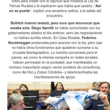
votos para insistir con el capítulo que modifica la Ley de
Tierras Rurales y le explicaron que había que sacarlo. “
Así
no se puede
”, explicó una senadora radical, a la salida del
encuentro.
Bullrich intentó resistir, pero tuvo que reconocer que
estaba sola
.
Diego Santilli
se había comunicado con los
gobernadores aliados el día anterior, pero las negociaciones
no habían surtido efecto. En Casa Rosada,
Federico
Sturzenegger
presionaba para avanzar con la ley, pero casi
no había otros funcionarios que quisieran sumarse a su
cruzada desreguladora. La marcha convocada para el
jueves, así como la intensa campaña en redes sociales,
habían permeado en la sociedad, que manifestaba un
rechazo mayoritario–según varios sondeos de consultoras,
como Ad Hoc y Zuban Córdoba– y descincentivaba las
manifestaciones de apoyo.