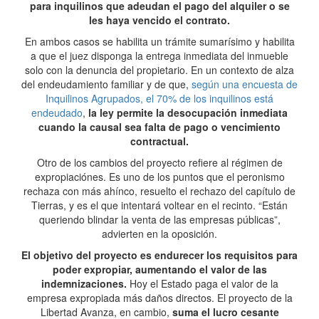
para inquilinos que adeudan el pago del alquiler o se
les haya vencido el contrato.
En ambos casos se habilita un trámite sumarísimo y habilita
a que el juez disponga la entrega inmediata del inmueble
solo con la denuncia del propietario. En un contexto de alza
del endeudamiento familiar y de que,
según una encuesta de
Inquilinos Agrupados, el 70% de los inquilinos está
endeudado
,
la ley permite la desocupación inmediata
cuando la causal sea falta de pago o vencimiento
contractual.
Otro de los cambios del proyecto refiere al régimen de
expropiaciónes. Es uno de los puntos que el peronismo
rechaza con más ahínco, resuelto el rechazo del capítulo de
Tierras, y es el que intentará voltear en el recinto. “Están
queriendo blindar la venta de las empresas públicas”,
advierten en la oposición.
El objetivo del proyecto es endurecer los requisitos para
poder expropiar, aumentando el valor de las
indemnizaciones.
Hoy el Estado paga el valor de la
empresa expropiada más daños directos. El proyecto de la
Libertad Avanza, en cambio,
suma el lucro cesante