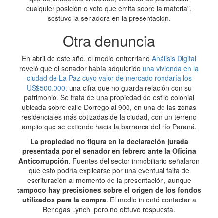
cualquier posición o voto que emita sobre la materia”,
sostuvo la senadora en la presentación.
Otra denuncia
En abril de este año, el medio entrerriano
Análisis Digital
reveló que el senador había adquierido
una vivienda en la
ciudad de La Paz cuyo valor de mercado rondaría los
US$500.000,
una cifra que no guarda relación con su
patrimonio. Se trata de una propiedad de estilo colonial
ubicada sobre calle Dorrego al 900, en una de las zonas
residenciales más cotizadas de la ciudad, con un terreno
amplio que se extiende hacia la barranca del río Paraná.
La propiedad no figura en la declaración jurada
presentada por el senador en febrero ante la Oficina
Anticorrupción
. Fuentes del sector inmobiliario señalaron
que esto podría explicarse por una eventual falta de
escrituración al momento de la presentación, aunque
tampoco hay precisiones sobre el origen de los fondos
utilizados para la compra
. El medio intentó contactar a
Benegas Lynch, pero no obtuvo respuesta.