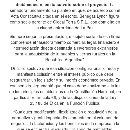
dictámenes ni emita su voto sobre el proyecto
. La
senadora fundamentó su planteo en que, de acuerdo con el
Acta Constitutiva citada en el escrito, Benegas Lynch figura
como socio gerente de Glocal Terra S.R.L., con domicilio en
la ciudad entrerriana de La Paz.
Siempre según la presentación, el objeto social de esa firma
comprende el “asesoramiento comercial, legal, financiero e
intermediación directa destinada a inversores extranjeros
para la adquisición de inmuebles y tierras rurales en la
República Argentina”.
Di Tullio sostuvo que esa situación configura una “directa y
manifiesta colisión” entre el interés público que debe
resguardar un legislador y su interés económico privado. En
ese sentido, argumentó que el caso debe analizarse a la luz
de los principios establecidos en la Constitución Nacional, en
particular el artículo 66, y de las disposiciones de la Ley
25.188 de Ética en la Función Pública.
“Cualquier modificación, flexibilización o regulación de la
normativa vigente impacta directamente en el volumen de
negocios, la facturación y los beneficios de la empresa a la
que se encuentra vinculado, viciando de parcialidad