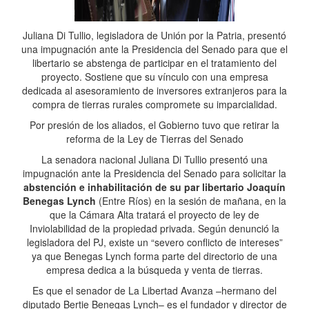
Juliana Di Tullio, legisladora de Unión por la Patria, presentó
una impugnación ante la Presidencia del Senado para que el
libertario se abstenga de participar en el tratamiento del
proyecto. Sostiene que su vínculo con una empresa
dedicada al asesoramiento de inversores extranjeros para la
compra de tierras rurales compromete su imparcialidad.
Por presión de los aliados, el Gobierno tuvo que retirar la
reforma de la Ley de Tierras del Senado
La senadora nacional Juliana Di Tullio presentó una
impugnación ante la Presidencia del Senado para solicitar la
abstención e inhabilitación de su par libertario Joaquín
Benegas Lynch
(Entre Ríos) en la sesión de mañana, en la
que la Cámara Alta tratará el proyecto de ley de
Inviolabilidad de la propiedad privada. Según denunció la
legisladora del PJ, existe un “severo conflicto de intereses”
ya que Benegas Lynch forma parte del directorio de una
empresa dedica a la búsqueda y venta de tierras.
Es que el senador de La Libertad Avanza –hermano del
diputado Bertie Benegas Lynch– es el fundador y director de