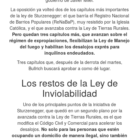
gobierno de Javier Milei.
La oposición ya volteó dos de los capítulos más importantes
de la ley de Sturzenegger: el que barría el Registro Nacional
de Barrios Populares (ReNaBaP), muy resistido por la Iglesia
Católica, y el que avanzaba contra la Ley de Tierras Rurales.
Pero quedan tres capítulos más, que avanzan sobre el
régimen de expropiaciones, flexibilizan la Ley de Manejo
del fuego y habilitan los desalojos exprés para
inquilinos endeudados.
Tres capítulos que, después de la derrota del martes,
Bullrich buscará aprobar a como dé lugar.
Los restos de la Ley de
Inviolabilidad
Uno de los principales puntos de la iniciativa de
Sturzenegger, que quedó en un segundo plano por la
avanzada contra la Ley de Tierras Rurales, es el que
modifica el Código Civil y Comercial para acelerar los
desalojos.
No solo para las personas que estén
ocupando un domicilio de manera ilegal, sino también