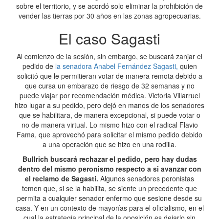
sobre el territorio, y se acordó solo eliminar la prohibición de
vender las tierras por 30 años en las zonas agropecuarias.
El caso Sagasti
Al comienzo de la sesión, sin embargo, se buscará zanjar el
pedido de
la senadora Anabel Fernández Sagasti,
quien
solicitó que le permitieran votar de manera remota debido a
que cursa un embarazo de riesgo de 32 semanas y no
puede viajar por recomendación médica. Victoria Villarruel
hizo lugar a su pedido, pero dejó en manos de los senadores
que se habilitara, de manera excepcional, si puede votar o
no de manera virtual. Lo mismo hizo con el radical Flavio
Fama, que aprovechó para solicitar el mismo pedido debido
a una operación que se hizo en una rodilla.
Bullrich buscará rechazar el pedido, pero hay dudas
dentro del mismo peronismo respecto a si avanzar con
el reclamo de Sagasti.
Algunos senadores peronistas
temen que, si se la habilita, se siente un precedente que
permita a cualquier senador enfermo que sesione desde su
casa. Y en un contexto de mayorías para el oficialismo, en el
cual la estrategia principal de la oposición es dejarlo sin