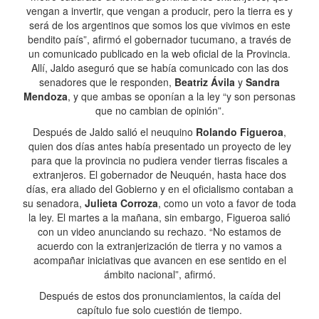
vengan a invertir, que vengan a producir, pero la tierra es y
será de los argentinos que somos los que vivimos en este
bendito país”, afirmó el gobernador tucumano, a través de
un comunicado publicado en la web oficial de la Provincia.
Allí, Jaldo aseguró que se había comunicado con las dos
senadores que le responden,
Beatriz Ávila
y
Sandra
Mendoza
, y que ambas se oponían a la ley “y son personas
que no cambian de opinión”.
Después de Jaldo salió el neuquino
Rolando Figueroa
,
quien dos días antes había presentado un proyecto de ley
para que la provincia no pudiera vender tierras fiscales a
extranjeros. El gobernador de Neuquén, hasta hace dos
días, era aliado del Gobierno y en el oficialismo contaban a
su senadora,
Julieta Corroza
, como un voto a favor de toda
la ley. El martes a la mañana, sin embargo, Figueroa salió
con un video anunciando su rechazo. “No estamos de
acuerdo con la extranjerización de tierra y no vamos a
acompañar iniciativas que avancen en ese sentido en el
ámbito nacional”, afirmó.
Después de estos dos pronunciamientos, la caída del
capítulo fue solo cuestión de tiempo.