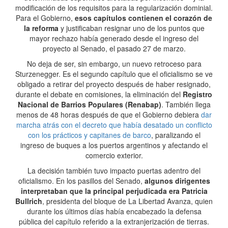
modificación de los requisitos para la regularización dominial.
Para el Gobierno,
esos capítulos contienen el corazón de
la reforma
y justificaban resignar uno de los puntos que
mayor rechazo había generado desde el ingreso del
proyecto al Senado, el pasado 27 de marzo.
No deja de ser, sin embargo, un nuevo retroceso para
Sturzenegger. Es el segundo capítulo que el oficialismo se ve
obligado a retirar del proyecto después de haber resignado,
durante el debate en comisiones, la eliminación del
Registro
Nacional de Barrios Populares (Renabap)
. También llega
menos de 48 horas después de que el Gobierno debiera
dar
marcha atrás con el decreto que había desatado un conflicto
con los prácticos y capitanes de barco
, paralizando el
ingreso de buques a los puertos argentinos y afectando el
comercio exterior.
La decisión también tuvo impacto puertas adentro del
oficialismo. En los pasillos del Senado,
algunos dirigentes
interpretaban que la principal perjudicada era Patricia
Bullrich
, presidenta del bloque de La Libertad Avanza, quien
durante los últimos días había encabezado la defensa
pública del capítulo referido a la extranjerización de tierras.