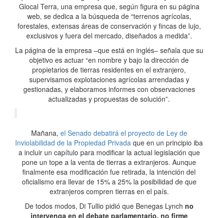
Glocal Terra, una empresa que, según figura en su página
web, se dedica a la búsqueda de “terrenos agrícolas,
forestales, extensas áreas de conservación y fincas de lujo,
exclusivos y fuera del mercado, diseñados a medida”.
La página de la empresa –que está en inglés– señala que su
objetivo es actuar “en nombre y bajo la dirección de
propietarios de tierras residentes en el extranjero,
supervisamos explotaciones agrícolas arrendadas y
gestionadas, y elaboramos informes con observaciones
actualizadas y propuestas de solución”.
Mañana,
el Senado debatirá el proyecto de Ley de
Inviolabilidad de la Propiedad Privada
que en un principio iba
a incluir un capítulo para modificar la actual legislación que
pone un tope a la venta de tierras a extranjeros. Aunque
finalmente esa modificación fue retirada, la intención del
oficialismo era llevar de 15% a 25% la posibilidad de que
extranjeros compren tierras en el país.
De todos modos, Di Tullio pidió que Benegas Lynch
no
intervenga en el debate parlamentario, no firme