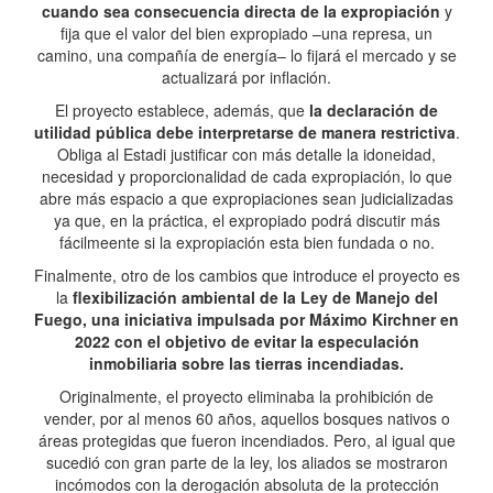
cuando sea consecuencia directa de la expropiación
y
fija que el valor del bien expropiado –una represa, un
camino, una compañía de energía– lo fijará el mercado y se
actualizará por inflación.
El proyecto establece, además, que
la declaración de
utilidad pública debe interpretarse de manera restrictiva
.
Obliga al Estadi justificar con más detalle la idoneidad,
necesidad y proporcionalidad de cada expropiación, lo que
abre más espacio a que expropiaciones sean judicializadas
ya que, en la práctica, el expropiado podrá discutir más
fácilmeente si la expropiación esta bien fundada o no.
Finalmente, otro de los cambios que introduce el proyecto es
la
flexibilización ambiental de la Ley de Manejo del
Fuego, una iniciativa impulsada por Máximo Kirchner en
2022 con el objetivo de evitar la especulación
inmobiliaria sobre las tierras incendiadas.
Originalmente, el proyecto eliminaba la prohibición de
vender, por al menos 60 años, aquellos bosques nativos o
áreas protegidas que fueron incendiados. Pero, al igual que
sucedió con gran parte de la ley, los aliados se mostraron
incómodos con la derogación absoluta de la protección