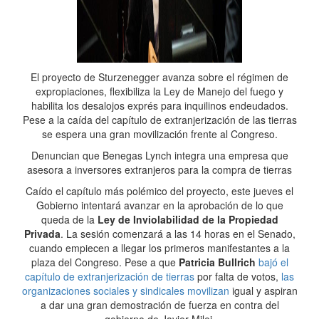
El proyecto de Sturzenegger avanza sobre el régimen de
expropiaciones, flexibiliza la Ley de Manejo del fuego y
habilita los desalojos exprés para inquilinos endeudados.
Pese a la caída del capítulo de extranjerización de las tierras
se espera una gran movilización frente al Congreso.
Denuncian que Benegas Lynch integra una empresa que
asesora a inversores extranjeros para la compra de tierras
Caído el capítulo más polémico del proyecto, este jueves el
Gobierno intentará avanzar en la aprobación de lo que
queda de la
Ley de Inviolabilidad de la Propiedad
Privada
. La sesión comenzará a las 14 horas en el Senado,
cuando empiecen a llegar los primeros manifestantes a la
plaza del Congreso. Pese a que
Patricia Bullrich
bajó el
capítulo de extranjerización de tierras
por falta de votos,
las
organizaciones sociales y sindicales movilizan
igual y aspiran
a dar una gran demostración de fuerza en contra del