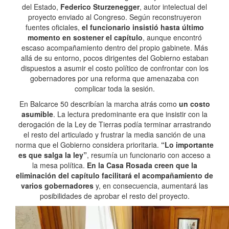
del Estado,
Federico Sturzenegger
, autor intelectual del
proyecto enviado al Congreso. Según reconstruyeron
fuentes oficiales,
el funcionario insistió hasta último
momento en sostener el capítulo
, aunque encontró
escaso acompañamiento dentro del propio gabinete. Más
allá de su entorno, pocos dirigentes del Gobierno estaban
dispuestos a asumir el costo político de confrontar con los
gobernadores por una reforma que amenazaba con
complicar toda la sesión.
En Balcarce 50 describían la marcha atrás como
un costo
asumible
. La lectura predominante era que insistir con la
derogación de la Ley de Tierras podía terminar arrastrando
el resto del articulado y frustrar la media sanción de una
norma que el Gobierno considera prioritaria.
“Lo importante
es que salga la ley”
, resumía un funcionario con acceso a
la mesa política.
En la Casa Rosada creen que la
eliminación del capítulo facilitará el acompañamiento de
varios gobernadores
y, en consecuencia, aumentará las
posibilidades de aprobar el resto del proyecto.