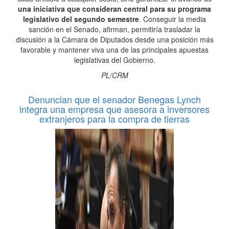
una iniciativa que consideran central para su programa
legislativo del segundo semestre
. Conseguir la media
sanción en el Senado, afirman, permitiría trasladar la
discusión a la Cámara de Diputados desde una posición más
favorable y mantener viva una de las principales apuestas
legislativas del Gobierno.
PL/CRM
Denuncian que el senador Benegas Lynch
integra una empresa que asesora a inversores
extranjeros para la compra de tierras