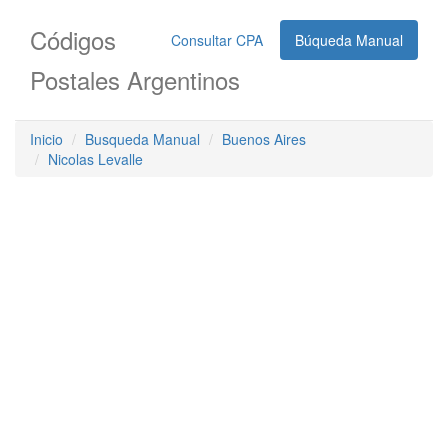
Códigos
Consultar CPA
Búqueda Manual
Postales Argentinos
Inicio
Busqueda Manual
Buenos Aires
Nicolas Levalle