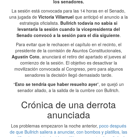
los senadores.
La sesión está convocada para las 14 horas en el Senado,
una jugada de
Victoria Villarruel
que anticipó el anuncio a la
estrategia oficialista.
Bullrich todavía no sabía si
levantaría la sesión cuando la vicepresidenta del
Senado convocó a la sesión para el día siguiente
.
Para evitar que le rechacen el capítulo en el recinto, el
presidente de la comisión de Asuntos Constitucionales,
Agustín Coto
, anunciará el retiro del apartado el jueves al
comienzo de la sesión. El objetivo es desactivar la
movilización convocada al Congreso, pero para algunos
senadores la decisión llegó demasiado tarde.
“
Esto se tendría que haber resuelto ayer
”, se quejó un
senador aliado, a la salida de la cumbre con Bullrich.
Crónica de una derrota
anunciada
Los problemas empezaron la noche anterior,
poco después
de que Bullrich saliera a anunciar, con bombos y platillos, las