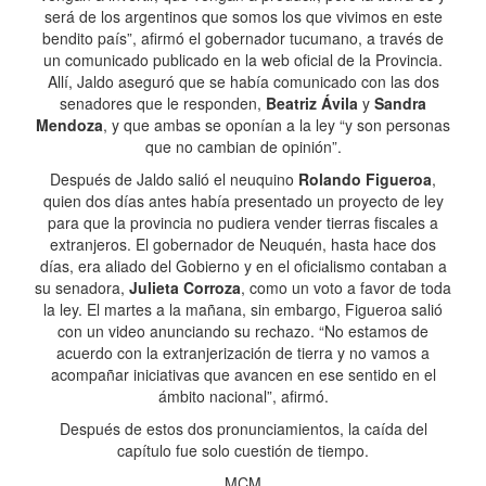
será de los argentinos que somos los que vivimos en este
bendito país”, afirmó el gobernador tucumano, a través de
un comunicado publicado en la web oficial de la Provincia.
Allí, Jaldo aseguró que se había comunicado con las dos
senadores que le responden,
Beatriz Ávila
y
Sandra
Mendoza
, y que ambas se oponían a la ley “y son personas
que no cambian de opinión”.
Después de Jaldo salió el neuquino
Rolando Figueroa
,
quien dos días antes había presentado un proyecto de ley
para que la provincia no pudiera vender tierras fiscales a
extranjeros. El gobernador de Neuquén, hasta hace dos
días, era aliado del Gobierno y en el oficialismo contaban a
su senadora,
Julieta Corroza
, como un voto a favor de toda
la ley. El martes a la mañana, sin embargo, Figueroa salió
con un video anunciando su rechazo. “No estamos de
acuerdo con la extranjerización de tierra y no vamos a
acompañar iniciativas que avancen en ese sentido en el
ámbito nacional”, afirmó.
Después de estos dos pronunciamientos, la caída del
capítulo fue solo cuestión de tiempo.
MCM