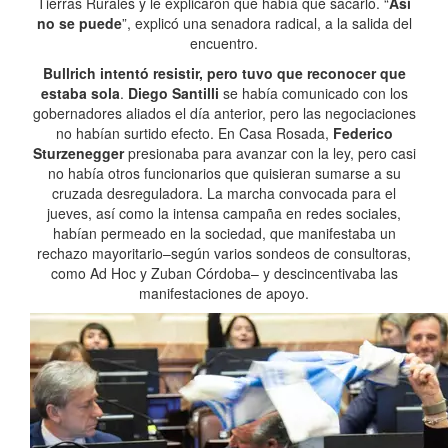
Tierras Rurales y le explicaron que había que sacarlo. “
Así
no se puede
”, explicó una senadora radical, a la salida del
encuentro.
Bullrich intentó resistir, pero tuvo que reconocer que
estaba sola
.
Diego Santilli
se había comunicado con los
gobernadores aliados el día anterior, pero las negociaciones
no habían surtido efecto. En Casa Rosada,
Federico
Sturzenegger
presionaba para avanzar con la ley, pero casi
no había otros funcionarios que quisieran sumarse a su
cruzada desreguladora. La marcha convocada para el
jueves, así como la intensa campaña en redes sociales,
habían permeado en la sociedad, que manifestaba un
rechazo mayoritario–según varios sondeos de consultoras,
como Ad Hoc y Zuban Córdoba– y descincentivaba las
manifestaciones de apoyo.