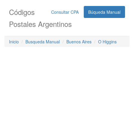
Códigos
Consultar CPA
Búqueda Manual
Postales Argentinos
Inicio
Busqueda Manual
Buenos Aires
O Higgins