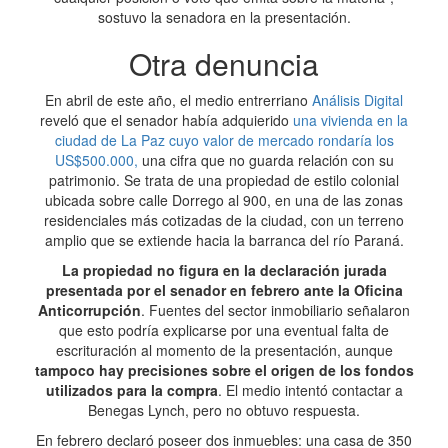
sostuvo la senadora en la presentación.
Otra denuncia
En abril de este año, el medio entrerriano
Análisis Digital
reveló que el senador había adquierido
una vivienda en la
ciudad de La Paz cuyo valor de mercado rondaría los
US$500.000,
una cifra que no guarda relación con su
patrimonio. Se trata de una propiedad de estilo colonial
ubicada sobre calle Dorrego al 900, en una de las zonas
residenciales más cotizadas de la ciudad, con un terreno
amplio que se extiende hacia la barranca del río Paraná.
La propiedad no figura en la declaración jurada
presentada por el senador en febrero ante la Oficina
Anticorrupción
. Fuentes del sector inmobiliario señalaron
que esto podría explicarse por una eventual falta de
escrituración al momento de la presentación, aunque
tampoco hay precisiones sobre el origen de los fondos
utilizados para la compra
. El medio intentó contactar a
Benegas Lynch, pero no obtuvo respuesta.
En febrero declaró poseer dos inmuebles: una casa de 350