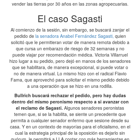
vender las tierras por 30 años en las zonas agropecuarias.
El caso Sagasti
Al comienzo de la sesión, sin embargo, se buscará zanjar el
pedido de
la senadora Anabel Fernández Sagasti,
quien
solicitó que le permitieran votar de manera remota debido a
que cursa un embarazo de riesgo de 32 semanas y no
puede viajar por recomendación médica. Victoria Villarruel
hizo lugar a su pedido, pero dejó en manos de los senadores
que se habilitara, de manera excepcional, si puede votar o
no de manera virtual. Lo mismo hizo con el radical Flavio
Fama, que aprovechó para solicitar el mismo pedido debido
a una operación que se hizo en una rodilla.
Bullrich buscará rechazar el pedido, pero hay dudas
dentro del mismo peronismo respecto a si avanzar con
el reclamo de Sagasti.
Algunos senadores peronistas
temen que, si se la habilita, se siente un precedente que
permita a cualquier senador enfermo que sesione desde su
casa. Y en un contexto de mayorías para el oficialismo, en el
cual la estrategia principal de la oposición es dejarlo sin
quórum, le permitirá a LLA contar con más herramientas en