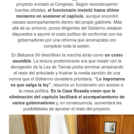
proyecto enviado al Congreso. Según reconstruyeron
fuentes oficiales,
el funcionario insistió hasta último
momento en sostener el capítulo
, aunque encontró
escaso acompañamiento dentro del propio gabinete. Más
allá de su entorno, pocos dirigentes del Gobierno estaban
dispuestos a asumir el costo político de confrontar con los
gobernadores por una reforma que amenazaba con
complicar toda la sesión.
En Balcarce 50 describían la marcha atrás como
un costo
asumible
. La lectura predominante era que insistir con la
derogación de la Ley de Tierras podía terminar arrastrando
el resto del articulado y frustrar la media sanción de una
norma que el Gobierno considera prioritaria.
“Lo importante
es que salga la ley”
, resumía un funcionario con acceso a
la mesa política.
En la Casa Rosada creen que la
eliminación del capítulo facilitará el acompañamiento de
varios gobernadores
y, en consecuencia, aumentará las
posibilidades de aprobar el resto del proyecto.