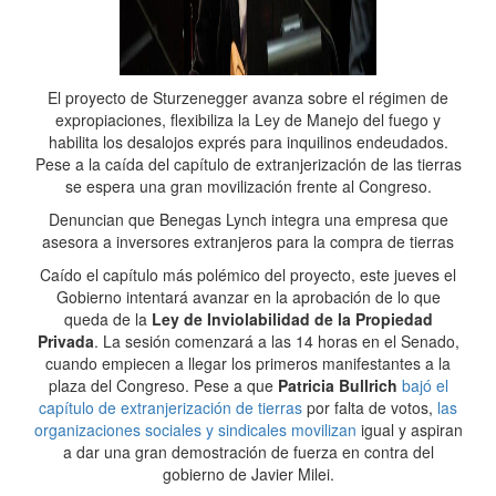
El proyecto de Sturzenegger avanza sobre el régimen de
expropiaciones, flexibiliza la Ley de Manejo del fuego y
habilita los desalojos exprés para inquilinos endeudados.
Pese a la caída del capítulo de extranjerización de las tierras
se espera una gran movilización frente al Congreso.
Denuncian que Benegas Lynch integra una empresa que
asesora a inversores extranjeros para la compra de tierras
Caído el capítulo más polémico del proyecto, este jueves el
Gobierno intentará avanzar en la aprobación de lo que
queda de la
Ley de Inviolabilidad de la Propiedad
Privada
. La sesión comenzará a las 14 horas en el Senado,
cuando empiecen a llegar los primeros manifestantes a la
plaza del Congreso. Pese a que
Patricia Bullrich
bajó el
capítulo de extranjerización de tierras
por falta de votos,
las
organizaciones sociales y sindicales movilizan
igual y aspiran
a dar una gran demostración de fuerza en contra del
gobierno de Javier Milei.