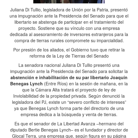
Juliana Di Tullio, legisladora de Unión por la Patria, presentó
una impugnación ante la Presidencia del Senado para que el
libertario se abstenga de participar en el tratamiento del
proyecto. Sostiene que su vínculo con una empresa
dedicada al asesoramiento de inversores extranjeros para la
compra de tierras rurales compromete su imparcialidad.
Por presión de los aliados, el Gobierno tuvo que retirar la
reforma de la Ley de Tierras del Senado
La senadora nacional Juliana Di Tullio presentó una
impugnación ante la Presidencia del Senado para solicitar la
abstención e inhabilitación de su par libertario Joaquín
Benegas Lynch
(Entre Ríos) en la sesión de mañana, en la
que la Cámara Alta tratará el proyecto de ley de
Inviolabilidad de la propiedad privada. Según denunció la
legisladora del PJ, existe un “severo conflicto de intereses”
ya que Benegas Lynch forma parte del directorio de una
empresa dedica a la búsqueda y venta de tierras.
Es que el senador de La Libertad Avanza –hermano del
diputado Bertie Benegas Lynch– es el fundador y director de
Glocal Terra, una empresa que, según figura en su página