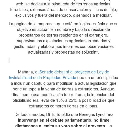
web, se dedica a la búsqueda de “terrenos agrícolas,
forestales, extensas áreas de conservación y fincas de lujo,
exclusivos y fuera del mercado, diseñados a medida”.
La página de la empresa –que está en inglés– señala que su
objetivo es actuar “en nombre y bajo la dirección de
propietarios de tierras residentes en el extranjero,
supervisamos explotaciones agrícolas arrendadas y
gestionadas, y elaboramos informes con observaciones
actualizadas y propuestas de solución”.
Mañana,
el Senado debatirá el proyecto de Ley de
Inviolabilidad de la Propiedad Privada
que en un principio iba
a incluir un capítulo para modificar la actual legislación que
pone un tope a la venta de tierras a extranjeros. Aunque
finalmente esa modificación fue retirada, la intención del
oficialismo era llevar de 15% a 25% la posibilidad de que
extranjeros compren tierras en el país.
De todos modos, Di Tullio pidió que Benegas Lynch
no
intervenga en el debate parlamentario, no firme
dictámenes ni emita su voto sobre el proyecto
. La