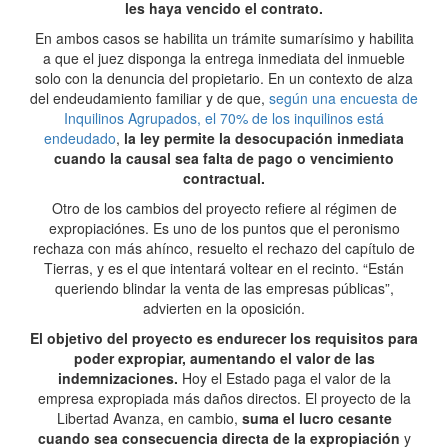
les haya vencido el contrato.
En ambos casos se habilita un trámite sumarísimo y habilita
a que el juez disponga la entrega inmediata del inmueble
solo con la denuncia del propietario. En un contexto de alza
del endeudamiento familiar y de que,
según una encuesta de
Inquilinos Agrupados, el 70% de los inquilinos está
endeudado
,
la ley permite la desocupación inmediata
cuando la causal sea falta de pago o vencimiento
contractual.
Otro de los cambios del proyecto refiere al régimen de
expropiaciónes. Es uno de los puntos que el peronismo
rechaza con más ahínco, resuelto el rechazo del capítulo de
Tierras, y es el que intentará voltear en el recinto. “Están
queriendo blindar la venta de las empresas públicas”,
advierten en la oposición.
El objetivo del proyecto es endurecer los requisitos para
poder expropiar, aumentando el valor de las
indemnizaciones.
Hoy el Estado paga el valor de la
empresa expropiada más daños directos. El proyecto de la
Libertad Avanza, en cambio,
suma el lucro cesante
cuando sea consecuencia directa de la expropiación
y