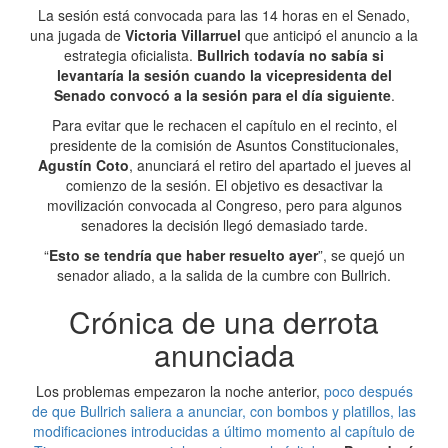
La sesión está convocada para las 14 horas en el Senado,
una jugada de
Victoria Villarruel
que anticipó el anuncio a la
estrategia oficialista.
Bullrich todavía no sabía si
levantaría la sesión cuando la vicepresidenta del
Senado convocó a la sesión para el día siguiente
.
Para evitar que le rechacen el capítulo en el recinto, el
presidente de la comisión de Asuntos Constitucionales,
Agustín Coto
, anunciará el retiro del apartado el jueves al
comienzo de la sesión. El objetivo es desactivar la
movilización convocada al Congreso, pero para algunos
senadores la decisión llegó demasiado tarde.
“
Esto se tendría que haber resuelto ayer
”, se quejó un
senador aliado, a la salida de la cumbre con Bullrich.
Crónica de una derrota
anunciada
Los problemas empezaron la noche anterior,
poco después
de que Bullrich saliera a anunciar, con bombos y platillos, las
modificaciones introducidas a último momento al capítulo de