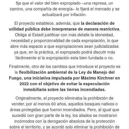
fija que el valor del bien expropiado –una represa, un
camino, una compañía de energía– lo fijará el mercado y se
actualizará por inflación.
El proyecto establece, además, que
la declaración de
utilidad pública debe interpretarse de manera restrictiva
.
Obliga al Estadi justificar con más detalle la idoneidad,
necesidad y proporcionalidad de cada expropiación, lo que
abre más espacio a que expropiaciones sean judicializadas
ya que, en la práctica, el expropiado podrá discutir más
fácilmeente si la expropiación esta bien fundada o no.
Finalmente, otro de los cambios que introduce el proyecto es
la
flexibilización ambiental de la Ley de Manejo del
Fuego, una iniciativa impulsada por Máximo Kirchner en
2022 con el objetivo de evitar la especulación
inmobiliaria sobre las tierras incendiadas.
Originalmente, el proyecto eliminaba la prohibición de
vender, por al menos 60 años, aquellos bosques nativos o
áreas protegidas que fueron incendiados. Pero, al igual que
sucedió con gran parte de la ley, los aliados se mostraron
incómodos con la derogación absoluta de la protección
sobre el territorio, y se acordó solo eliminar la prohibición de