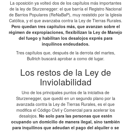
La oposición ya volteó dos de los capítulos más importantes
de la ley de Sturzenegger: el que barría el Registro Nacional
de Barrios Populares (ReNaBaP), muy resistido por la Iglesia
Católica, y el que avanzaba contra la Ley de Tierras Rurales.
Pero quedan tres capítulos más, que avanzan sobre el
régimen de expropiaciones, flexibilizan la Ley de Manejo
del fuego y habilitan los desalojos exprés para
inquilinos endeudados.
Tres capítulos que, después de la derrota del martes,
Bullrich buscará aprobar a como dé lugar.
Los restos de la Ley de
Inviolabilidad
Uno de los principales puntos de la iniciativa de
Sturzenegger, que quedó en un segundo plano por la
avanzada contra la Ley de Tierras Rurales, es el que
modifica el Código Civil y Comercial para acelerar los
desalojos.
No solo para las personas que estén
ocupando un domicilio de manera ilegal, sino también
para inquilinos que adeudan el pago del alquiler o se