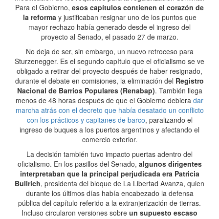
Para el Gobierno,
esos capítulos contienen el corazón de
la reforma
y justificaban resignar uno de los puntos que
mayor rechazo había generado desde el ingreso del
proyecto al Senado, el pasado 27 de marzo.
No deja de ser, sin embargo, un nuevo retroceso para
Sturzenegger. Es el segundo capítulo que el oficialismo se ve
obligado a retirar del proyecto después de haber resignado,
durante el debate en comisiones, la eliminación del
Registro
Nacional de Barrios Populares (Renabap)
. También llega
menos de 48 horas después de que el Gobierno debiera
dar
marcha atrás con el decreto que había desatado un conflicto
con los prácticos y capitanes de barco
, paralizando el
ingreso de buques a los puertos argentinos y afectando el
comercio exterior.
La decisión también tuvo impacto puertas adentro del
oficialismo. En los pasillos del Senado,
algunos dirigentes
interpretaban que la principal perjudicada era Patricia
Bullrich
, presidenta del bloque de La Libertad Avanza, quien
durante los últimos días había encabezado la defensa
pública del capítulo referido a la extranjerización de tierras.
Incluso circularon versiones sobre
un supuesto escaso