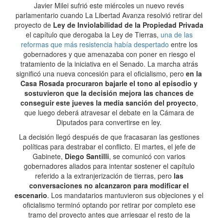
Javier Milei sufrió este miércoles un nuevo revés
parlamentario cuando La Libertad Avanza resolvió retirar del
proyecto de
Ley de Inviolabilidad de la Propiedad Privada
el capítulo que derogaba la Ley de Tierras,
una de las
reformas que más resistencia había despertado
entre los
gobernadores y que amenazaba con poner en riesgo el
tratamiento de la iniciativa en el Senado. La marcha atrás
significó una nueva concesión para el oficialismo, pero
en la
Casa Rosada procuraron bajarle el tono al episodio y
sostuvieron que la decisión mejora las chances de
conseguir este jueves la media sanción del proyecto
,
que luego deberá atravesar el debate en la Cámara de
Diputados para convertirse en ley.
La decisión llegó después de que fracasaran las gestiones
políticas para destrabar el conflicto. El martes, el jefe de
Gabinete,
Diego Santilli
, se comunicó con varios
gobernadores aliados para intentar sostener el capítulo
referido a la extranjerización de tierras, pero
las
conversaciones no alcanzaron para modificar el
escenario
. Los mandatarios mantuvieron sus objeciones y el
oficialismo terminó optando por retirar por completo ese
tramo del proyecto antes que arriesgar el resto de la