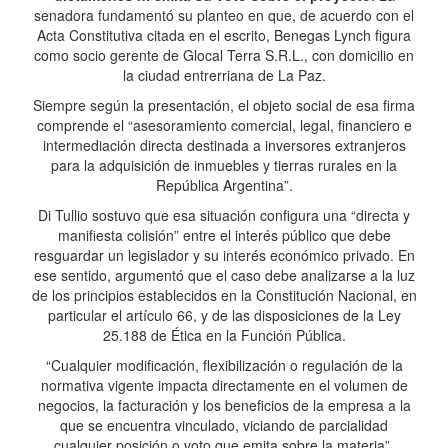
senadora fundamentó su planteo en que, de acuerdo con el
Acta Constitutiva citada en el escrito, Benegas Lynch figura
como socio gerente de Glocal Terra S.R.L., con domicilio en
la ciudad entrerriana de La Paz.
Siempre según la presentación, el objeto social de esa firma
comprende el “asesoramiento comercial, legal, financiero e
intermediación directa destinada a inversores extranjeros
para la adquisición de inmuebles y tierras rurales en la
República Argentina”.
Di Tullio sostuvo que esa situación configura una “directa y
manifiesta colisión” entre el interés público que debe
resguardar un legislador y su interés económico privado. En
ese sentido, argumentó que el caso debe analizarse a la luz
de los principios establecidos en la Constitución Nacional, en
particular el artículo 66, y de las disposiciones de la Ley
25.188 de Ética en la Función Pública.
“Cualquier modificación, flexibilización o regulación de la
normativa vigente impacta directamente en el volumen de
negocios, la facturación y los beneficios de la empresa a la
que se encuentra vinculado, viciando de parcialidad
cualquier posición o voto que emita sobre la materia”,