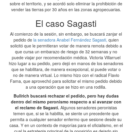
sobre el territorio, y se acordó solo eliminar la prohibición de
vender las tierras por 30 años en las zonas agropecuarias.
El caso Sagasti
Al comienzo de la sesión, sin embargo, se buscará zanjar el
pedido de
la senadora Anabel Fernández Sagasti,
quien
solicitó que le permitieran votar de manera remota debido a
que cursa un embarazo de riesgo de 32 semanas y no
puede viajar por recomendación médica. Victoria Villarruel
hizo lugar a su pedido, pero dejó en manos de los senadores
que se habilitara, de manera excepcional, si puede votar o
no de manera virtual. Lo mismo hizo con el radical Flavio
Fama, que aprovechó para solicitar el mismo pedido debido
a una operación que se hizo en una rodilla.
Bullrich buscará rechazar el pedido, pero hay dudas
dentro del mismo peronismo respecto a si avanzar con
el reclamo de Sagasti.
Algunos senadores peronistas
temen que, si se la habilita, se siente un precedente que
permita a cualquier senador enfermo que sesione desde su
casa. Y en un contexto de mayorías para el oficialismo, en el
cual la estrategia principal de la oposición es dejarlo sin