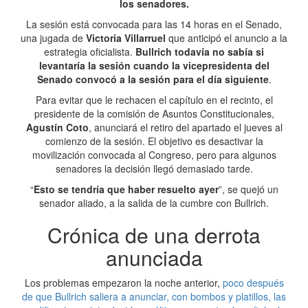
los senadores.
La sesión está convocada para las 14 horas en el Senado,
una jugada de
Victoria Villarruel
que anticipó el anuncio a la
estrategia oficialista.
Bullrich todavía no sabía si
levantaría la sesión cuando la vicepresidenta del
Senado convocó a la sesión para el día siguiente
.
Para evitar que le rechacen el capítulo en el recinto, el
presidente de la comisión de Asuntos Constitucionales,
Agustín Coto
, anunciará el retiro del apartado el jueves al
comienzo de la sesión. El objetivo es desactivar la
movilización convocada al Congreso, pero para algunos
senadores la decisión llegó demasiado tarde.
“
Esto se tendría que haber resuelto ayer
”, se quejó un
senador aliado, a la salida de la cumbre con Bullrich.
Crónica de una derrota
anunciada
Los problemas empezaron la noche anterior,
poco después
de que Bullrich saliera a anunciar, con bombos y platillos, las