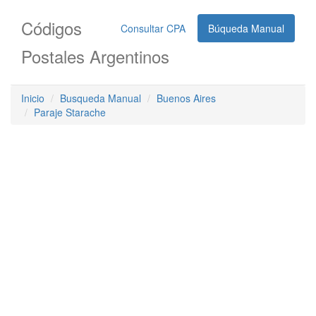
Códigos
Consultar CPA
Búqueda Manual
Postales Argentinos
Inicio
Busqueda Manual
Buenos Aires
Paraje Starache