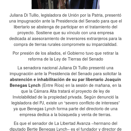
Juliana Di Tullio, legisladora de Unión por la Patria, presentó
una impugnación ante la Presidencia del Senado para que el
libertario se abstenga de participar en el tratamiento del
proyecto. Sostiene que su vínculo con una empresa
dedicada al asesoramiento de inversores extranjeros para la
compra de tierras rurales compromete su imparcialidad.
Por presión de los aliados, el Gobierno tuvo que retirar la
reforma de la Ley de Tierras del Senado
La senadora nacional Juliana Di Tullio presentó una
impugnación ante la Presidencia del Senado para solicitar la
abstención e inhabilitación de su par libertario Joaquín
Benegas Lynch
(Entre Ríos) en la sesión de mañana, en la
que la Cámara Alta tratará el proyecto de ley de
Inviolabilidad de la propiedad privada. Según denunció la
legisladora del PJ, existe un “severo conflicto de intereses”
ya que Benegas Lynch forma parte del directorio de una
empresa dedica a la búsqueda y venta de tierras.
Es que el senador de La Libertad Avanza –hermano del
diputado Bertie Benegas Lynch– es el fundador y director de