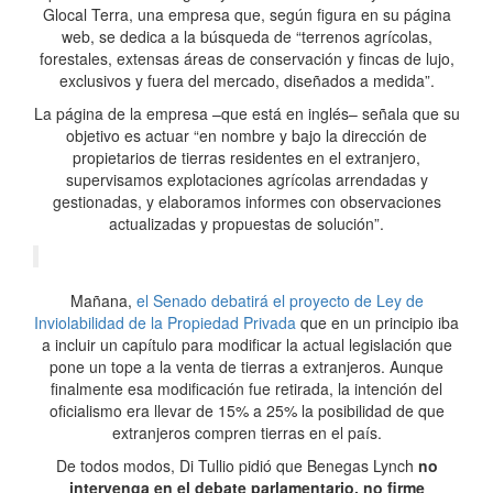
Glocal Terra, una empresa que, según figura en su página
web, se dedica a la búsqueda de “terrenos agrícolas,
forestales, extensas áreas de conservación y fincas de lujo,
exclusivos y fuera del mercado, diseñados a medida”.
La página de la empresa –que está en inglés– señala que su
objetivo es actuar “en nombre y bajo la dirección de
propietarios de tierras residentes en el extranjero,
supervisamos explotaciones agrícolas arrendadas y
gestionadas, y elaboramos informes con observaciones
actualizadas y propuestas de solución”.
Mañana,
el Senado debatirá el proyecto de Ley de
Inviolabilidad de la Propiedad Privada
que en un principio iba
a incluir un capítulo para modificar la actual legislación que
pone un tope a la venta de tierras a extranjeros. Aunque
finalmente esa modificación fue retirada, la intención del
oficialismo era llevar de 15% a 25% la posibilidad de que
extranjeros compren tierras en el país.
De todos modos, Di Tullio pidió que Benegas Lynch
no
intervenga en el debate parlamentario, no firme