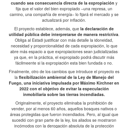
cuando sea consecuencia directa de la expropiación
y
fija que el valor del bien expropiado –una represa, un
camino, una compañía de energía– lo fijará el mercado y se
actualizará por inflación.
El proyecto establece, además, que
la declaración de
utilidad pública debe interpretarse de manera restrictiva
.
Obliga al Estadi justificar con más detalle la idoneidad,
necesidad y proporcionalidad de cada expropiación, lo que
abre más espacio a que expropiaciones sean judicializadas
ya que, en la práctica, el expropiado podrá discutir más
fácilmeente si la expropiación esta bien fundada o no.
Finalmente, otro de los cambios que introduce el proyecto es
la
flexibilización ambiental de la Ley de Manejo del
Fuego, una iniciativa impulsada por Máximo Kirchner en
2022 con el objetivo de evitar la especulación
inmobiliaria sobre las tierras incendiadas.
Originalmente, el proyecto eliminaba la prohibición de
vender, por al menos 60 años, aquellos bosques nativos o
áreas protegidas que fueron incendiados. Pero, al igual que
sucedió con gran parte de la ley, los aliados se mostraron
incómodos con la derogación absoluta de la protección