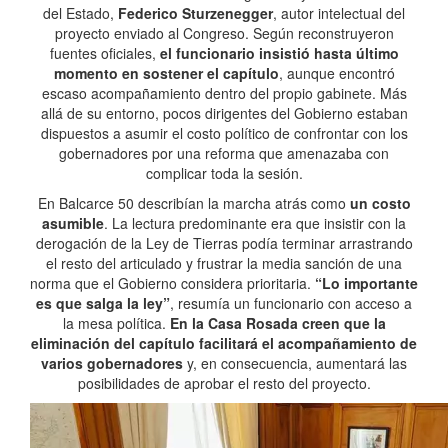
del Estado,
Federico Sturzenegger
, autor intelectual del
proyecto enviado al Congreso. Según reconstruyeron
fuentes oficiales,
el funcionario insistió hasta último
momento en sostener el capítulo
, aunque encontró
escaso acompañamiento dentro del propio gabinete. Más
allá de su entorno, pocos dirigentes del Gobierno estaban
dispuestos a asumir el costo político de confrontar con los
gobernadores por una reforma que amenazaba con
complicar toda la sesión.
En Balcarce 50 describían la marcha atrás como
un costo
asumible
. La lectura predominante era que insistir con la
derogación de la Ley de Tierras podía terminar arrastrando
el resto del articulado y frustrar la media sanción de una
norma que el Gobierno considera prioritaria.
“Lo importante
es que salga la ley”
, resumía un funcionario con acceso a
la mesa política.
En la Casa Rosada creen que la
eliminación del capítulo facilitará el acompañamiento de
varios gobernadores
y, en consecuencia, aumentará las
posibilidades de aprobar el resto del proyecto.