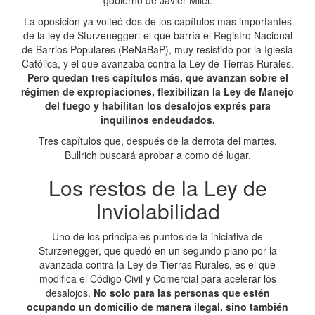
gobierno de Javier Milei.
La oposición ya volteó dos de los capítulos más importantes
de la ley de Sturzenegger: el que barría el Registro Nacional
de Barrios Populares (ReNaBaP), muy resistido por la Iglesia
Católica, y el que avanzaba contra la Ley de Tierras Rurales.
Pero quedan tres capítulos más, que avanzan sobre el
régimen de expropiaciones, flexibilizan la Ley de Manejo
del fuego y habilitan los desalojos exprés para
inquilinos endeudados.
Tres capítulos que, después de la derrota del martes,
Bullrich buscará aprobar a como dé lugar.
Los restos de la Ley de
Inviolabilidad
Uno de los principales puntos de la iniciativa de
Sturzenegger, que quedó en un segundo plano por la
avanzada contra la Ley de Tierras Rurales, es el que
modifica el Código Civil y Comercial para acelerar los
desalojos.
No solo para las personas que estén
ocupando un domicilio de manera ilegal, sino también