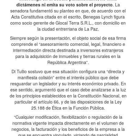
dictámenes ni emita su voto sobre el proyecto
. La
senadora fundamentó su planteo en que, de acuerdo con el
Acta Constitutiva citada en el escrito, Benegas Lynch figura
como socio gerente de Glocal Terra S.R.L., con domicilio en
la ciudad entrerriana de La Paz.
Siempre según la presentación, el objeto social de esa firma
comprende el “asesoramiento comercial, legal, financiero e
intermediación directa destinada a inversores extranjeros
para la adquisición de inmuebles y tierras rurales en la
República Argentina”.
Di Tullio sostuvo que esa situación configura una “directa y
manifiesta colisión” entre el interés público que debe
resguardar un legislador y su interés económico privado. En
ese sentido, argumentó que el caso debe analizarse a la luz
de los principios establecidos en la Constitución Nacional, en
particular el artículo 66, y de las disposiciones de la Ley
25.188 de Ética en la Función Pública.
“Cualquier modificación, flexibilización o regulación de la
normativa vigente impacta directamente en el volumen de
negocios, la facturación y los beneficios de la empresa a la
que se encuentra vinculado, viciando de parcialidad