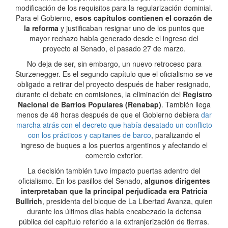
modificación de los requisitos para la regularización dominial.
Para el Gobierno,
esos capítulos contienen el corazón de
la reforma
y justificaban resignar uno de los puntos que
mayor rechazo había generado desde el ingreso del
proyecto al Senado, el pasado 27 de marzo.
No deja de ser, sin embargo, un nuevo retroceso para
Sturzenegger. Es el segundo capítulo que el oficialismo se ve
obligado a retirar del proyecto después de haber resignado,
durante el debate en comisiones, la eliminación del
Registro
Nacional de Barrios Populares (Renabap)
. También llega
menos de 48 horas después de que el Gobierno debiera
dar
marcha atrás con el decreto que había desatado un conflicto
con los prácticos y capitanes de barco
, paralizando el
ingreso de buques a los puertos argentinos y afectando el
comercio exterior.
La decisión también tuvo impacto puertas adentro del
oficialismo. En los pasillos del Senado,
algunos dirigentes
interpretaban que la principal perjudicada era Patricia
Bullrich
, presidenta del bloque de La Libertad Avanza, quien
durante los últimos días había encabezado la defensa
pública del capítulo referido a la extranjerización de tierras.