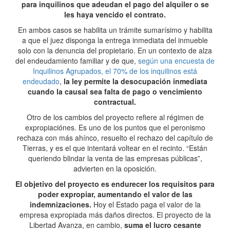
para inquilinos que adeudan el pago del alquiler o se
les haya vencido el contrato.
En ambos casos se habilita un trámite sumarísimo y habilita
a que el juez disponga la entrega inmediata del inmueble
solo con la denuncia del propietario. En un contexto de alza
del endeudamiento familiar y de que,
según una encuesta de
Inquilinos Agrupados, el 70% de los inquilinos está
endeudado
,
la ley permite la desocupación inmediata
cuando la causal sea falta de pago o vencimiento
contractual.
Otro de los cambios del proyecto refiere al régimen de
expropiaciónes. Es uno de los puntos que el peronismo
rechaza con más ahínco, resuelto el rechazo del capítulo de
Tierras, y es el que intentará voltear en el recinto. “Están
queriendo blindar la venta de las empresas públicas”,
advierten en la oposición.
El objetivo del proyecto es endurecer los requisitos para
poder expropiar, aumentando el valor de las
indemnizaciones.
Hoy el Estado paga el valor de la
empresa expropiada más daños directos. El proyecto de la
Libertad Avanza, en cambio,
suma el lucro cesante