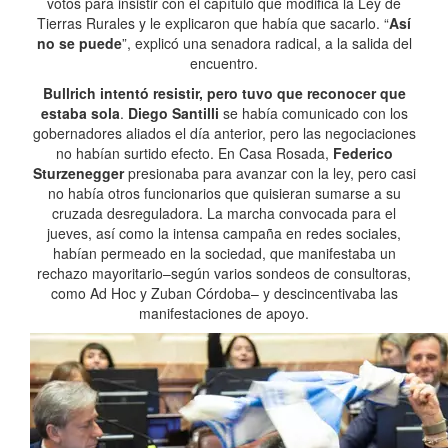
votos para insistir con el capítulo que modifica la Ley de
Tierras Rurales y le explicaron que había que sacarlo. “
Así
no se puede
”, explicó una senadora radical, a la salida del
encuentro.
Bullrich intentó resistir, pero tuvo que reconocer que
estaba sola
.
Diego Santilli
se había comunicado con los
gobernadores aliados el día anterior, pero las negociaciones
no habían surtido efecto. En Casa Rosada,
Federico
Sturzenegger
presionaba para avanzar con la ley, pero casi
no había otros funcionarios que quisieran sumarse a su
cruzada desreguladora. La marcha convocada para el
jueves, así como la intensa campaña en redes sociales,
habían permeado en la sociedad, que manifestaba un
rechazo mayoritario–según varios sondeos de consultoras,
como Ad Hoc y Zuban Córdoba– y descincentivaba las
manifestaciones de apoyo.