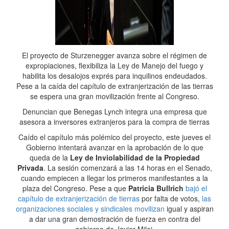
El proyecto de Sturzenegger avanza sobre el régimen de
expropiaciones, flexibiliza la Ley de Manejo del fuego y
habilita los desalojos exprés para inquilinos endeudados.
Pese a la caída del capítulo de extranjerización de las tierras
se espera una gran movilización frente al Congreso.
Denuncian que Benegas Lynch integra una empresa que
asesora a inversores extranjeros para la compra de tierras
Caído el capítulo más polémico del proyecto, este jueves el
Gobierno intentará avanzar en la aprobación de lo que
queda de la
Ley de Inviolabilidad de la Propiedad
Privada
. La sesión comenzará a las 14 horas en el Senado,
cuando empiecen a llegar los primeros manifestantes a la
plaza del Congreso. Pese a que
Patricia Bullrich
bajó el
capítulo de extranjerización de tierras
por falta de votos,
las
organizaciones sociales y sindicales movilizan
igual y aspiran
a dar una gran demostración de fuerza en contra del