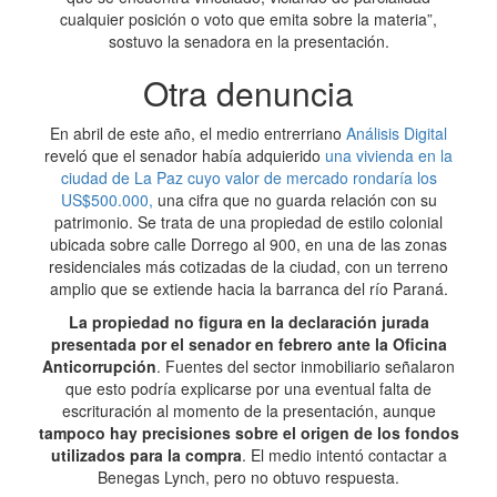
cualquier posición o voto que emita sobre la materia”,
sostuvo la senadora en la presentación.
Otra denuncia
En abril de este año, el medio entrerriano
Análisis Digital
reveló que el senador había adquierido
una vivienda en la
ciudad de La Paz cuyo valor de mercado rondaría los
US$500.000,
una cifra que no guarda relación con su
patrimonio. Se trata de una propiedad de estilo colonial
ubicada sobre calle Dorrego al 900, en una de las zonas
residenciales más cotizadas de la ciudad, con un terreno
amplio que se extiende hacia la barranca del río Paraná.
La propiedad no figura en la declaración jurada
presentada por el senador en febrero ante la Oficina
Anticorrupción
. Fuentes del sector inmobiliario señalaron
que esto podría explicarse por una eventual falta de
escrituración al momento de la presentación, aunque
tampoco hay precisiones sobre el origen de los fondos
utilizados para la compra
. El medio intentó contactar a
Benegas Lynch, pero no obtuvo respuesta.