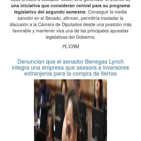
una iniciativa que consideran central para su programa
legislativo del segundo semestre
. Conseguir la media
sanción en el Senado, afirman, permitiría trasladar la
discusión a la Cámara de Diputados desde una posición más
favorable y mantener viva una de las principales apuestas
legislativas del Gobierno.
PL/CRM
Denuncian que el senador Benegas Lynch
integra una empresa que asesora a inversores
extranjeros para la compra de tierras