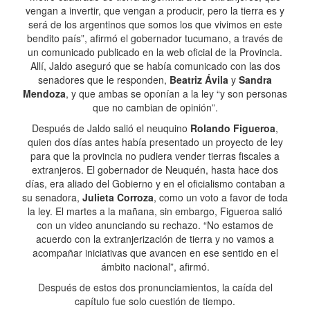
vengan a invertir, que vengan a producir, pero la tierra es y
será de los argentinos que somos los que vivimos en este
bendito país”, afirmó el gobernador tucumano, a través de
un comunicado publicado en la web oficial de la Provincia.
Allí, Jaldo aseguró que se había comunicado con las dos
senadores que le responden,
Beatriz Ávila
y
Sandra
Mendoza
, y que ambas se oponían a la ley “y son personas
que no cambian de opinión”.
Después de Jaldo salió el neuquino
Rolando Figueroa
,
quien dos días antes había presentado un proyecto de ley
para que la provincia no pudiera vender tierras fiscales a
extranjeros. El gobernador de Neuquén, hasta hace dos
días, era aliado del Gobierno y en el oficialismo contaban a
su senadora,
Julieta Corroza
, como un voto a favor de toda
la ley. El martes a la mañana, sin embargo, Figueroa salió
con un video anunciando su rechazo. “No estamos de
acuerdo con la extranjerización de tierra y no vamos a
acompañar iniciativas que avancen en ese sentido en el
ámbito nacional”, afirmó.
Después de estos dos pronunciamientos, la caída del
capítulo fue solo cuestión de tiempo.