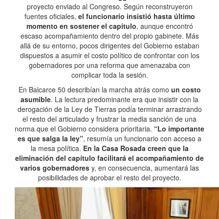
proyecto enviado al Congreso. Según reconstruyeron
fuentes oficiales,
el funcionario insistió hasta último
momento en sostener el capítulo
, aunque encontró
escaso acompañamiento dentro del propio gabinete. Más
allá de su entorno, pocos dirigentes del Gobierno estaban
dispuestos a asumir el costo político de confrontar con los
gobernadores por una reforma que amenazaba con
complicar toda la sesión.
En Balcarce 50 describían la marcha atrás como
un costo
asumible
. La lectura predominante era que insistir con la
derogación de la Ley de Tierras podía terminar arrastrando
el resto del articulado y frustrar la media sanción de una
norma que el Gobierno considera prioritaria.
“Lo importante
es que salga la ley”
, resumía un funcionario con acceso a
la mesa política.
En la Casa Rosada creen que la
eliminación del capítulo facilitará el acompañamiento de
varios gobernadores
y, en consecuencia, aumentará las
posibilidades de aprobar el resto del proyecto.