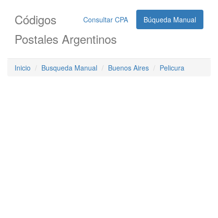
Códigos
Consultar CPA
Búqueda Manual
Postales Argentinos
Inicio
Busqueda Manual
Buenos Aires
Pelicura