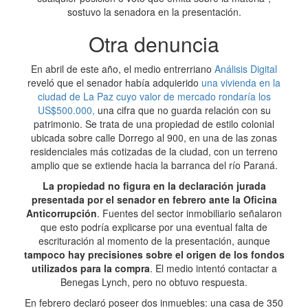
sostuvo la senadora en la presentación.
Otra denuncia
En abril de este año, el medio entrerriano
Análisis Digital
reveló que el senador había adquierido
una vivienda en la
ciudad de La Paz cuyo valor de mercado rondaría los
US$500.000,
una cifra que no guarda relación con su
patrimonio. Se trata de una propiedad de estilo colonial
ubicada sobre calle Dorrego al 900, en una de las zonas
residenciales más cotizadas de la ciudad, con un terreno
amplio que se extiende hacia la barranca del río Paraná.
La propiedad no figura en la declaración jurada
presentada por el senador en febrero ante la Oficina
Anticorrupción
. Fuentes del sector inmobiliario señalaron
que esto podría explicarse por una eventual falta de
escrituración al momento de la presentación, aunque
tampoco hay precisiones sobre el origen de los fondos
utilizados para la compra
. El medio intentó contactar a
Benegas Lynch, pero no obtuvo respuesta.
En febrero declaró poseer dos inmuebles: una casa de 350