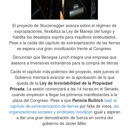
El proyecto de Sturzenegger avanza sobre el régimen de
expropiaciones, flexibiliza la Ley de Manejo del fuego y
habilita los desalojos exprés para inquilinos endeudados.
Pese a la caída del capítulo de extranjerización de las tierras
se espera una gran movilización frente al Congreso.
Denuncian que Benegas Lynch integra una empresa que
asesora a inversores extranjeros para la compra de tierras
Caído el capítulo más polémico del proyecto, este jueves el
Gobierno intentará avanzar en la aprobación de lo que
queda de la
Ley de Inviolabilidad de la Propiedad
Privada
. La sesión comenzará a las 14 horas en el Senado,
cuando empiecen a llegar los primeros manifestantes a la
plaza del Congreso. Pese a que
Patricia Bullrich
bajó el
capítulo de extranjerización de tierras
por falta de votos,
las
organizaciones sociales y sindicales movilizan
igual y aspiran
a dar una gran demostración de fuerza en contra del
gobierno de Javier Milei.