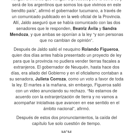
será de los argentinos que somos los que vivimos en este
bendito país”, afirmó el gobernador tucumano, a través de
un comunicado publicado en la web oficial de la Provincia.
Allí, Jaldo aseguró que se había comunicado con las dos
senadores que le responden,
Beatriz Ávila
y
Sandra
Mendoza
, y que ambas se oponían a la ley “y son personas
que no cambian de opinión”.
Después de Jaldo salió el neuquino
Rolando Figueroa
,
quien dos días antes había presentado un proyecto de ley
para que la provincia no pudiera vender tierras fiscales a
extranjeros. El gobernador de Neuquén, hasta hace dos
días, era aliado del Gobierno y en el oficialismo contaban a
su senadora,
Julieta Corroza
, como un voto a favor de toda
la ley. El martes a la mañana, sin embargo, Figueroa salió
con un video anunciando su rechazo. “No estamos de
acuerdo con la extranjerización de tierra y no vamos a
acompañar iniciativas que avancen en ese sentido en el
ámbito nacional”, afirmó.
Después de estos dos pronunciamientos, la caída del
capítulo fue solo cuestión de tiempo.
MCM