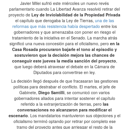
Javier Milei sufrió este miércoles un nuevo revés
parlamentario cuando La Libertad Avanza resolvió retirar del
proyecto de
Ley de Inviolabilidad de la Propiedad Privada
el capítulo que derogaba la Ley de Tierras,
una de las
reformas que más resistencia había despertado
entre los
gobernadores y que amenazaba con poner en riesgo el
tratamiento de la iniciativa en el Senado. La marcha atrás
significó una nueva concesión para el oficialismo, pero
en la
Casa Rosada procuraron bajarle el tono al episodio y
sostuvieron que la decisión mejora las chances de
conseguir este jueves la media sanción del proyecto
,
que luego deberá atravesar el debate en la Cámara de
Diputados para convertirse en ley.
La decisión llegó después de que fracasaran las gestiones
políticas para destrabar el conflicto. El martes, el jefe de
Gabinete,
Diego Santilli
, se comunicó con varios
gobernadores aliados para intentar sostener el capítulo
referido a la extranjerización de tierras, pero
las
conversaciones no alcanzaron para modificar el
escenario
. Los mandatarios mantuvieron sus objeciones y el
oficialismo terminó optando por retirar por completo ese
tramo del proyecto antes que arriesgar el resto de la