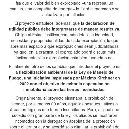
fija que el valor del bien expropiado –una represa, un
camino, una compañía de energía– lo fijará el mercado y se
actualizará por inflación.
El proyecto establece, además, que
la declaración de
utilidad pública debe interpretarse de manera restrictiva
.
Obliga al Estadi justificar con más detalle la idoneidad,
necesidad y proporcionalidad de cada expropiación, lo que
abre más espacio a que expropiaciones sean judicializadas
ya que, en la práctica, el expropiado podrá discutir más
fácilmeente si la expropiación esta bien fundada o no.
Finalmente, otro de los cambios que introduce el proyecto es
la
flexibilización ambiental de la Ley de Manejo del
Fuego, una iniciativa impulsada por Máximo Kirchner en
2022 con el objetivo de evitar la especulación
inmobiliaria sobre las tierras incendiadas.
Originalmente, el proyecto eliminaba la prohibición de
vender, por al menos 60 años, aquellos bosques nativos o
áreas protegidas que fueron incendiados. Pero, al igual que
sucedió con gran parte de la ley, los aliados se mostraron
incómodos con la derogación absoluta de la protección
sobre el territorio, y se acordó solo eliminar la prohibición de