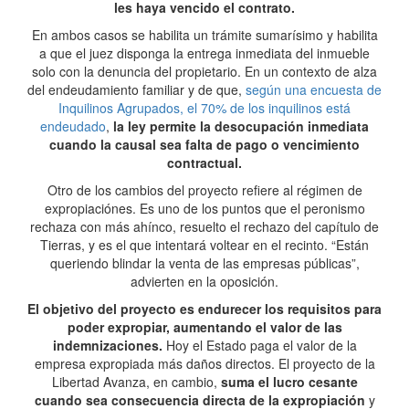
les haya vencido el contrato.
En ambos casos se habilita un trámite sumarísimo y habilita
a que el juez disponga la entrega inmediata del inmueble
solo con la denuncia del propietario. En un contexto de alza
del endeudamiento familiar y de que,
según una encuesta de
Inquilinos Agrupados, el 70% de los inquilinos está
endeudado
,
la ley permite la desocupación inmediata
cuando la causal sea falta de pago o vencimiento
contractual.
Otro de los cambios del proyecto refiere al régimen de
expropiaciónes. Es uno de los puntos que el peronismo
rechaza con más ahínco, resuelto el rechazo del capítulo de
Tierras, y es el que intentará voltear en el recinto. “Están
queriendo blindar la venta de las empresas públicas”,
advierten en la oposición.
El objetivo del proyecto es endurecer los requisitos para
poder expropiar, aumentando el valor de las
indemnizaciones.
Hoy el Estado paga el valor de la
empresa expropiada más daños directos. El proyecto de la
Libertad Avanza, en cambio,
suma el lucro cesante
cuando sea consecuencia directa de la expropiación
y