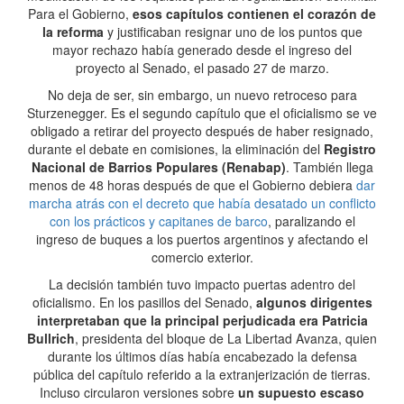
Para el Gobierno,
esos capítulos contienen el corazón de
la reforma
y justificaban resignar uno de los puntos que
mayor rechazo había generado desde el ingreso del
proyecto al Senado, el pasado 27 de marzo.
No deja de ser, sin embargo, un nuevo retroceso para
Sturzenegger. Es el segundo capítulo que el oficialismo se ve
obligado a retirar del proyecto después de haber resignado,
durante el debate en comisiones, la eliminación del
Registro
Nacional de Barrios Populares (Renabap)
. También llega
menos de 48 horas después de que el Gobierno debiera
dar
marcha atrás con el decreto que había desatado un conflicto
con los prácticos y capitanes de barco
, paralizando el
ingreso de buques a los puertos argentinos y afectando el
comercio exterior.
La decisión también tuvo impacto puertas adentro del
oficialismo. En los pasillos del Senado,
algunos dirigentes
interpretaban que la principal perjudicada era Patricia
Bullrich
, presidenta del bloque de La Libertad Avanza, quien
durante los últimos días había encabezado la defensa
pública del capítulo referido a la extranjerización de tierras.
Incluso circularon versiones sobre
un supuesto escaso