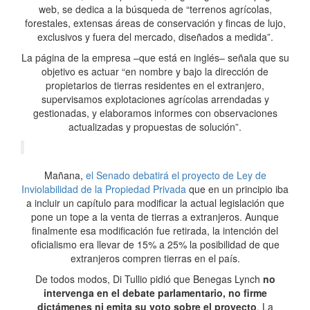
web, se dedica a la búsqueda de “terrenos agrícolas,
forestales, extensas áreas de conservación y fincas de lujo,
exclusivos y fuera del mercado, diseñados a medida”.
La página de la empresa –que está en inglés– señala que su
objetivo es actuar “en nombre y bajo la dirección de
propietarios de tierras residentes en el extranjero,
supervisamos explotaciones agrícolas arrendadas y
gestionadas, y elaboramos informes con observaciones
actualizadas y propuestas de solución”.
Mañana,
el Senado debatirá el proyecto de Ley de
Inviolabilidad de la Propiedad Privada
que en un principio iba
a incluir un capítulo para modificar la actual legislación que
pone un tope a la venta de tierras a extranjeros. Aunque
finalmente esa modificación fue retirada, la intención del
oficialismo era llevar de 15% a 25% la posibilidad de que
extranjeros compren tierras en el país.
De todos modos, Di Tullio pidió que Benegas Lynch
no
intervenga en el debate parlamentario, no firme
dictámenes ni emita su voto sobre el proyecto
. La