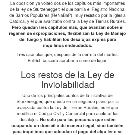
La oposición ya volteó dos de los capítulos más importantes
de la ley de Sturzenegger: el que barría el Registro Nacional
de Barrios Populares (ReNaBaP), muy resistido por la Iglesia
Católica, y el que avanzaba contra la Ley de Tierras Rurales.
Pero quedan tres capítulos más, que avanzan sobre el
régimen de expropiaciones, flexibilizan la Ley de Manejo
del fuego y habilitan los desalojos exprés para
inquilinos endeudados.
Tres capítulos que, después de la derrota del martes,
Bullrich buscará aprobar a como dé lugar.
Los restos de la Ley de
Inviolabilidad
Uno de los principales puntos de la iniciativa de
Sturzenegger, que quedó en un segundo plano por la
avanzada contra la Ley de Tierras Rurales, es el que
modifica el Código Civil y Comercial para acelerar los
desalojos.
No solo para las personas que estén
ocupando un domicilio de manera ilegal, sino también
para inquilinos que adeudan el pago del alquiler o se