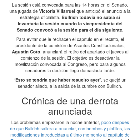
La sesión está convocada para las 14 horas en el Senado,
una jugada de
Victoria Villarruel
que anticipó el anuncio a la
estrategia oficialista.
Bullrich todavía no sabía si
levantaría la sesión cuando la vicepresidenta del
Senado convocó a la sesión para el día siguiente
.
Para evitar que le rechacen el capítulo en el recinto, el
presidente de la comisión de Asuntos Constitucionales,
Agustín Coto
, anunciará el retiro del apartado el jueves al
comienzo de la sesión. El objetivo es desactivar la
movilización convocada al Congreso, pero para algunos
senadores la decisión llegó demasiado tarde.
“
Esto se tendría que haber resuelto ayer
”, se quejó un
senador aliado, a la salida de la cumbre con Bullrich.
Crónica de una derrota
anunciada
Los problemas empezaron la noche anterior,
poco después
de que Bullrich saliera a anunciar, con bombos y platillos, las
modificaciones introducidas a último momento al capítulo de