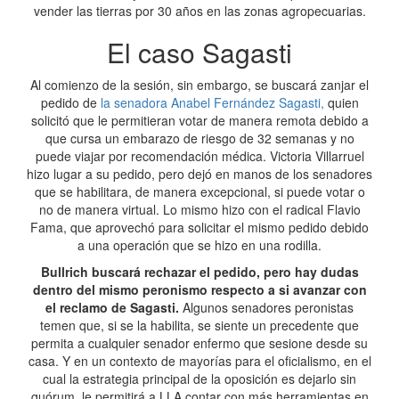
vender las tierras por 30 años en las zonas agropecuarias.
El caso Sagasti
Al comienzo de la sesión, sin embargo, se buscará zanjar el
pedido de
la senadora Anabel Fernández Sagasti,
quien
solicitó que le permitieran votar de manera remota debido a
que cursa un embarazo de riesgo de 32 semanas y no
puede viajar por recomendación médica. Victoria Villarruel
hizo lugar a su pedido, pero dejó en manos de los senadores
que se habilitara, de manera excepcional, si puede votar o
no de manera virtual. Lo mismo hizo con el radical Flavio
Fama, que aprovechó para solicitar el mismo pedido debido
a una operación que se hizo en una rodilla.
Bullrich buscará rechazar el pedido, pero hay dudas
dentro del mismo peronismo respecto a si avanzar con
el reclamo de Sagasti.
Algunos senadores peronistas
temen que, si se la habilita, se siente un precedente que
permita a cualquier senador enfermo que sesione desde su
casa. Y en un contexto de mayorías para el oficialismo, en el
cual la estrategia principal de la oposición es dejarlo sin
quórum, le permitirá a LLA contar con más herramientas en