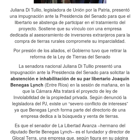
Juliana Di Tullio, legisladora de Unión por la Patria, presentó
una impugnación ante la Presidencia del Senado para que el
libertario se abstenga de participar en el tratamiento del
proyecto. Sostiene que su vínculo con una empresa
dedicada al asesoramiento de inversores extranjeros para la
compra de tierras rurales compromete su imparcialidad.
Por presión de los aliados, el Gobierno tuvo que retirar la
reforma de la Ley de Tierras del Senado
La senadora nacional Juliana Di Tullio presentó una
impugnación ante la Presidencia del Senado para solicitar la
abstención e inhabilitación de su par libertario Joaquín
Benegas Lynch
(Entre Ríos) en la sesión de mañana, en la
que la Cámara Alta tratará el proyecto de ley de
Inviolabilidad de la propiedad privada. Según denunció la
legisladora del PJ, existe un “severo conflicto de intereses”
ya que Benegas Lynch forma parte del directorio de una
empresa dedica a la búsqueda y venta de tierras.
Es que el senador de La Libertad Avanza –hermano del
diputado Bertie Benegas Lynch– es el fundador y director de
Glocal Terra, una empresa que, según figura en su página