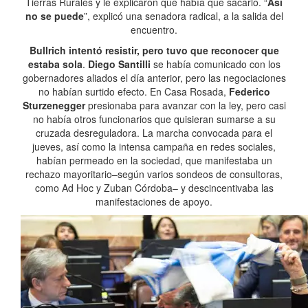
Tierras Rurales y le explicaron que había que sacarlo. “
Así
no se puede
”, explicó una senadora radical, a la salida del
encuentro.
Bullrich intentó resistir, pero tuvo que reconocer que
estaba sola
.
Diego Santilli
se había comunicado con los
gobernadores aliados el día anterior, pero las negociaciones
no habían surtido efecto. En Casa Rosada,
Federico
Sturzenegger
presionaba para avanzar con la ley, pero casi
no había otros funcionarios que quisieran sumarse a su
cruzada desreguladora. La marcha convocada para el
jueves, así como la intensa campaña en redes sociales,
habían permeado en la sociedad, que manifestaba un
rechazo mayoritario–según varios sondeos de consultoras,
como Ad Hoc y Zuban Córdoba– y descincentivaba las
manifestaciones de apoyo.