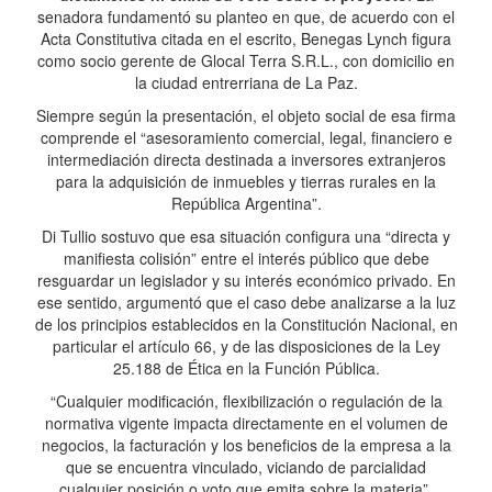
senadora fundamentó su planteo en que, de acuerdo con el
Acta Constitutiva citada en el escrito, Benegas Lynch figura
como socio gerente de Glocal Terra S.R.L., con domicilio en
la ciudad entrerriana de La Paz.
Siempre según la presentación, el objeto social de esa firma
comprende el “asesoramiento comercial, legal, financiero e
intermediación directa destinada a inversores extranjeros
para la adquisición de inmuebles y tierras rurales en la
República Argentina”.
Di Tullio sostuvo que esa situación configura una “directa y
manifiesta colisión” entre el interés público que debe
resguardar un legislador y su interés económico privado. En
ese sentido, argumentó que el caso debe analizarse a la luz
de los principios establecidos en la Constitución Nacional, en
particular el artículo 66, y de las disposiciones de la Ley
25.188 de Ética en la Función Pública.
“Cualquier modificación, flexibilización o regulación de la
normativa vigente impacta directamente en el volumen de
negocios, la facturación y los beneficios de la empresa a la
que se encuentra vinculado, viciando de parcialidad
cualquier posición o voto que emita sobre la materia”,