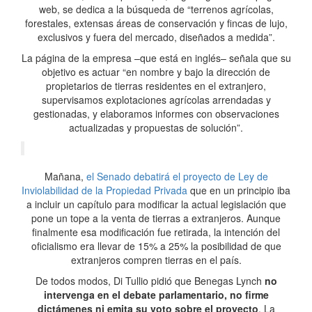
web, se dedica a la búsqueda de “terrenos agrícolas,
forestales, extensas áreas de conservación y fincas de lujo,
exclusivos y fuera del mercado, diseñados a medida”.
La página de la empresa –que está en inglés– señala que su
objetivo es actuar “en nombre y bajo la dirección de
propietarios de tierras residentes en el extranjero,
supervisamos explotaciones agrícolas arrendadas y
gestionadas, y elaboramos informes con observaciones
actualizadas y propuestas de solución”.
Mañana,
el Senado debatirá el proyecto de Ley de
Inviolabilidad de la Propiedad Privada
que en un principio iba
a incluir un capítulo para modificar la actual legislación que
pone un tope a la venta de tierras a extranjeros. Aunque
finalmente esa modificación fue retirada, la intención del
oficialismo era llevar de 15% a 25% la posibilidad de que
extranjeros compren tierras en el país.
De todos modos, Di Tullio pidió que Benegas Lynch
no
intervenga en el debate parlamentario, no firme
dictámenes ni emita su voto sobre el proyecto
. La