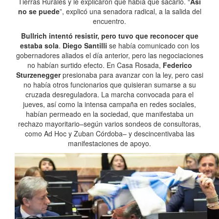
Tierras Rurales y le explicaron que había que sacarlo. “
Así
no se puede
”, explicó una senadora radical, a la salida del
encuentro.
Bullrich intentó resistir, pero tuvo que reconocer que
estaba sola
.
Diego Santilli
se había comunicado con los
gobernadores aliados el día anterior, pero las negociaciones
no habían surtido efecto. En Casa Rosada,
Federico
Sturzenegger
presionaba para avanzar con la ley, pero casi
no había otros funcionarios que quisieran sumarse a su
cruzada desreguladora. La marcha convocada para el
jueves, así como la intensa campaña en redes sociales,
habían permeado en la sociedad, que manifestaba un
rechazo mayoritario–según varios sondeos de consultoras,
como Ad Hoc y Zuban Córdoba– y descincentivaba las
manifestaciones de apoyo.