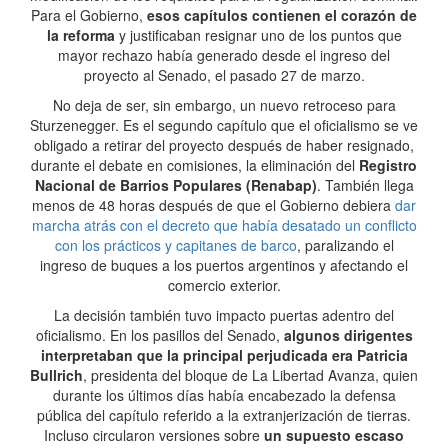
Para el Gobierno,
esos capítulos contienen el corazón de
la reforma
y justificaban resignar uno de los puntos que
mayor rechazo había generado desde el ingreso del
proyecto al Senado, el pasado 27 de marzo.
No deja de ser, sin embargo, un nuevo retroceso para
Sturzenegger. Es el segundo capítulo que el oficialismo se ve
obligado a retirar del proyecto después de haber resignado,
durante el debate en comisiones, la eliminación del
Registro
Nacional de Barrios Populares (Renabap)
. También llega
menos de 48 horas después de que el Gobierno debiera
dar
marcha atrás con el decreto que había desatado un conflicto
con los prácticos y capitanes de barco
, paralizando el
ingreso de buques a los puertos argentinos y afectando el
comercio exterior.
La decisión también tuvo impacto puertas adentro del
oficialismo. En los pasillos del Senado,
algunos dirigentes
interpretaban que la principal perjudicada era Patricia
Bullrich
, presidenta del bloque de La Libertad Avanza, quien
durante los últimos días había encabezado la defensa
pública del capítulo referido a la extranjerización de tierras.
Incluso circularon versiones sobre
un supuesto escaso