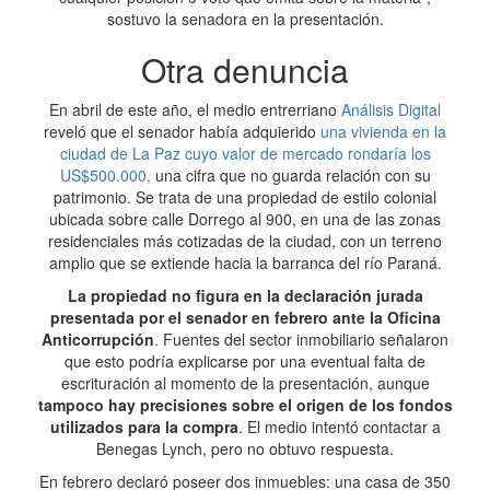
sostuvo la senadora en la presentación.
Otra denuncia
En abril de este año, el medio entrerriano
Análisis Digital
reveló que el senador había adquierido
una vivienda en la
ciudad de La Paz cuyo valor de mercado rondaría los
US$500.000,
una cifra que no guarda relación con su
patrimonio. Se trata de una propiedad de estilo colonial
ubicada sobre calle Dorrego al 900, en una de las zonas
residenciales más cotizadas de la ciudad, con un terreno
amplio que se extiende hacia la barranca del río Paraná.
La propiedad no figura en la declaración jurada
presentada por el senador en febrero ante la Oficina
Anticorrupción
. Fuentes del sector inmobiliario señalaron
que esto podría explicarse por una eventual falta de
escrituración al momento de la presentación, aunque
tampoco hay precisiones sobre el origen de los fondos
utilizados para la compra
. El medio intentó contactar a
Benegas Lynch, pero no obtuvo respuesta.
En febrero declaró poseer dos inmuebles: una casa de 350