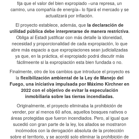
fija que el valor del bien expropiado –una represa, un
camino, una compañía de energía– lo fijará el mercado y se
actualizará por inflación.
El proyecto establece, además, que
la declaración de
utilidad pública debe interpretarse de manera restrictiva
.
Obliga al Estadi justificar con más detalle la idoneidad,
necesidad y proporcionalidad de cada expropiación, lo que
abre más espacio a que expropiaciones sean judicializadas
ya que, en la práctica, el expropiado podrá discutir más
fácilmeente si la expropiación esta bien fundada o no.
Finalmente, otro de los cambios que introduce el proyecto es
la
flexibilización ambiental de la Ley de Manejo del
Fuego, una iniciativa impulsada por Máximo Kirchner en
2022 con el objetivo de evitar la especulación
inmobiliaria sobre las tierras incendiadas.
Originalmente, el proyecto eliminaba la prohibición de
vender, por al menos 60 años, aquellos bosques nativos o
áreas protegidas que fueron incendiados. Pero, al igual que
sucedió con gran parte de la ley, los aliados se mostraron
incómodos con la derogación absoluta de la protección
sobre el territorio, y se acordó solo eliminar la prohibición de