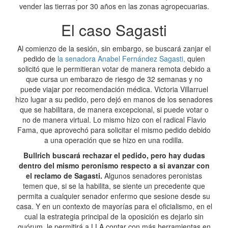
vender las tierras por 30 años en las zonas agropecuarias.
El caso Sagasti
Al comienzo de la sesión, sin embargo, se buscará zanjar el
pedido de
la senadora Anabel Fernández Sagasti,
quien
solicitó que le permitieran votar de manera remota debido a
que cursa un embarazo de riesgo de 32 semanas y no
puede viajar por recomendación médica. Victoria Villarruel
hizo lugar a su pedido, pero dejó en manos de los senadores
que se habilitara, de manera excepcional, si puede votar o
no de manera virtual. Lo mismo hizo con el radical Flavio
Fama, que aprovechó para solicitar el mismo pedido debido
a una operación que se hizo en una rodilla.
Bullrich buscará rechazar el pedido, pero hay dudas
dentro del mismo peronismo respecto a si avanzar con
el reclamo de Sagasti.
Algunos senadores peronistas
temen que, si se la habilita, se siente un precedente que
permita a cualquier senador enfermo que sesione desde su
casa. Y en un contexto de mayorías para el oficialismo, en el
cual la estrategia principal de la oposición es dejarlo sin
quórum, le permitirá a LLA contar con más herramientas en