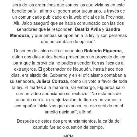
será de los argentinos que somos los que vivimos en este
bendito país”, afirmó el gobernador tucumano, a través de
un comunicado publicado en la web oficial de la Provincia.
Allí, Jaldo aseguró que se había comunicado con las dos
senadores que le responden,
Beatriz Ávila
y
Sandra
Mendoza
, y que ambas se oponían a la ley “y son personas
que no cambian de opinión”.
Después de Jaldo salió el neuquino
Rolando Figueroa
,
quien dos días antes había presentado un proyecto de ley
para que la provincia no pudiera vender tierras fiscales a
extranjeros. El gobernador de Neuquén, hasta hace dos
días, era aliado del Gobierno y en el oficialismo contaban a
su senadora,
Julieta Corroza
, como un voto a favor de toda
la ley. El martes a la mañana, sin embargo, Figueroa salió
con un video anunciando su rechazo. “No estamos de
acuerdo con la extranjerización de tierra y no vamos a
acompañar iniciativas que avancen en ese sentido en el
ámbito nacional”, afirmó.
Después de estos dos pronunciamientos, la caída del
capítulo fue solo cuestión de tiempo.
MCM