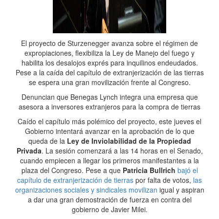
El proyecto de Sturzenegger avanza sobre el régimen de
expropiaciones, flexibiliza la Ley de Manejo del fuego y
habilita los desalojos exprés para inquilinos endeudados.
Pese a la caída del capítulo de extranjerización de las tierras
se espera una gran movilización frente al Congreso.
Denuncian que Benegas Lynch integra una empresa que
asesora a inversores extranjeros para la compra de tierras
Caído el capítulo más polémico del proyecto, este jueves el
Gobierno intentará avanzar en la aprobación de lo que
queda de la
Ley de Inviolabilidad de la Propiedad
Privada
. La sesión comenzará a las 14 horas en el Senado,
cuando empiecen a llegar los primeros manifestantes a la
plaza del Congreso. Pese a que
Patricia Bullrich
bajó el
capítulo de extranjerización de tierras
por falta de votos,
las
organizaciones sociales y sindicales movilizan
igual y aspiran
a dar una gran demostración de fuerza en contra del
gobierno de Javier Milei.