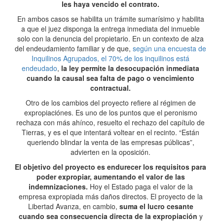
les haya vencido el contrato.
En ambos casos se habilita un trámite sumarísimo y habilita
a que el juez disponga la entrega inmediata del inmueble
solo con la denuncia del propietario. En un contexto de alza
del endeudamiento familiar y de que,
según una encuesta de
Inquilinos Agrupados, el 70% de los inquilinos está
endeudado
,
la ley permite la desocupación inmediata
cuando la causal sea falta de pago o vencimiento
contractual.
Otro de los cambios del proyecto refiere al régimen de
expropiaciónes. Es uno de los puntos que el peronismo
rechaza con más ahínco, resuelto el rechazo del capítulo de
Tierras, y es el que intentará voltear en el recinto. “Están
queriendo blindar la venta de las empresas públicas”,
advierten en la oposición.
El objetivo del proyecto es endurecer los requisitos para
poder expropiar, aumentando el valor de las
indemnizaciones.
Hoy el Estado paga el valor de la
empresa expropiada más daños directos. El proyecto de la
Libertad Avanza, en cambio,
suma el lucro cesante
cuando sea consecuencia directa de la expropiación
y