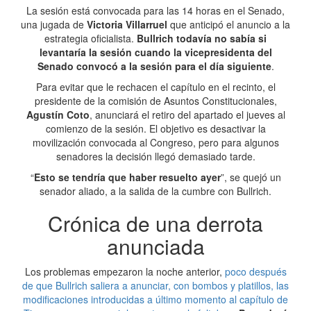
La sesión está convocada para las 14 horas en el Senado,
una jugada de
Victoria Villarruel
que anticipó el anuncio a la
estrategia oficialista.
Bullrich todavía no sabía si
levantaría la sesión cuando la vicepresidenta del
Senado convocó a la sesión para el día siguiente
.
Para evitar que le rechacen el capítulo en el recinto, el
presidente de la comisión de Asuntos Constitucionales,
Agustín Coto
, anunciará el retiro del apartado el jueves al
comienzo de la sesión. El objetivo es desactivar la
movilización convocada al Congreso, pero para algunos
senadores la decisión llegó demasiado tarde.
“
Esto se tendría que haber resuelto ayer
”, se quejó un
senador aliado, a la salida de la cumbre con Bullrich.
Crónica de una derrota
anunciada
Los problemas empezaron la noche anterior,
poco después
de que Bullrich saliera a anunciar, con bombos y platillos, las
modificaciones introducidas a último momento al capítulo de