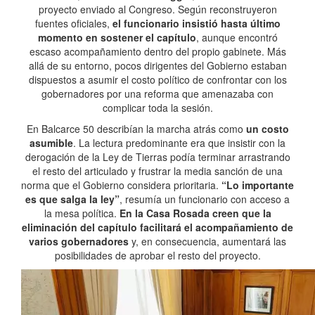
proyecto enviado al Congreso. Según reconstruyeron
fuentes oficiales,
el funcionario insistió hasta último
momento en sostener el capítulo
, aunque encontró
escaso acompañamiento dentro del propio gabinete. Más
allá de su entorno, pocos dirigentes del Gobierno estaban
dispuestos a asumir el costo político de confrontar con los
gobernadores por una reforma que amenazaba con
complicar toda la sesión.
En Balcarce 50 describían la marcha atrás como
un costo
asumible
. La lectura predominante era que insistir con la
derogación de la Ley de Tierras podía terminar arrastrando
el resto del articulado y frustrar la media sanción de una
norma que el Gobierno considera prioritaria.
“Lo importante
es que salga la ley”
, resumía un funcionario con acceso a
la mesa política.
En la Casa Rosada creen que la
eliminación del capítulo facilitará el acompañamiento de
varios gobernadores
y, en consecuencia, aumentará las
posibilidades de aprobar el resto del proyecto.