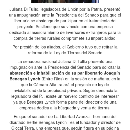
Juliana Di Tullio, legisladora de Unión por la Patria, presentó
una impugnación ante la Presidencia del Senado para que el
libertario se abstenga de participar en el tratamiento del
proyecto. Sostiene que su vínculo con una empresa
dedicada al asesoramiento de inversores extranjeros para la
compra de tierras rurales compromete su imparcialidad.
Por presión de los aliados, el Gobierno tuvo que retirar la
reforma de la Ley de Tierras del Senado
La senadora nacional Juliana Di Tullio presentó una
impugnación ante la Presidencia del Senado para solicitar la
abstención e inhabilitación de su par libertario Joaquín
Benegas Lynch
(Entre Ríos) en la sesión de mañana, en la
que la Cámara Alta tratará el proyecto de ley de
Inviolabilidad de la propiedad privada. Según denunció la
legisladora del PJ, existe un “severo conflicto de intereses”
ya que Benegas Lynch forma parte del directorio de una
empresa dedica a la búsqueda y venta de tierras.
Es que el senador de La Libertad Avanza –hermano del
diputado Bertie Benegas Lynch– es el fundador y director de
Glocal Terra, una empresa que, según figura en su página