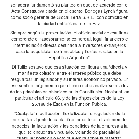
senadora fundamentó su planteo en que, de acuerdo con el
Acta Constitutiva citada en el escrito, Benegas Lynch figura
como socio gerente de Glocal Terra S.R.L., con domicilio en
la ciudad entrerriana de La Paz.
Siempre según la presentación, el objeto social de esa firma
comprende el “asesoramiento comercial, legal, financiero e
intermediación directa destinada a inversores extranjeros
para la adquisición de inmuebles y tierras rurales en la
República Argentina”.
Di Tullio sostuvo que esa situación configura una “directa y
manifiesta colisión” entre el interés público que debe
resguardar un legislador y su interés económico privado. En
ese sentido, argumentó que el caso debe analizarse a la luz
de los principios establecidos en la Constitución Nacional, en
particular el artículo 66, y de las disposiciones de la Ley
25.188 de Ética en la Función Pública.
“Cualquier modificación, flexibilización o regulación de la
normativa vigente impacta directamente en el volumen de
negocios, la facturación y los beneficios de la empresa a la
que se encuentra vinculado, viciando de parcialidad
cualquier posición o voto que emita sobre la materia”,