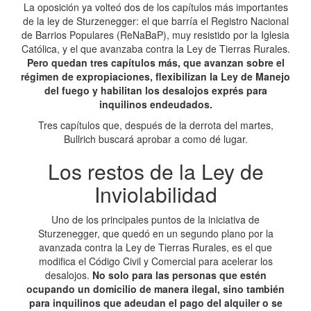
La oposición ya volteó dos de los capítulos más importantes
de la ley de Sturzenegger: el que barría el Registro Nacional
de Barrios Populares (ReNaBaP), muy resistido por la Iglesia
Católica, y el que avanzaba contra la Ley de Tierras Rurales.
Pero quedan tres capítulos más, que avanzan sobre el
régimen de expropiaciones, flexibilizan la Ley de Manejo
del fuego y habilitan los desalojos exprés para
inquilinos endeudados.
Tres capítulos que, después de la derrota del martes,
Bullrich buscará aprobar a como dé lugar.
Los restos de la Ley de
Inviolabilidad
Uno de los principales puntos de la iniciativa de
Sturzenegger, que quedó en un segundo plano por la
avanzada contra la Ley de Tierras Rurales, es el que
modifica el Código Civil y Comercial para acelerar los
desalojos.
No solo para las personas que estén
ocupando un domicilio de manera ilegal, sino también
para inquilinos que adeudan el pago del alquiler o se