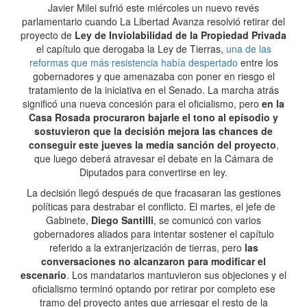
Javier Milei sufrió este miércoles un nuevo revés
parlamentario cuando La Libertad Avanza resolvió retirar del
proyecto de
Ley de Inviolabilidad de la Propiedad Privada
el capítulo que derogaba la Ley de Tierras,
una de las
reformas que más resistencia había despertado
entre los
gobernadores y que amenazaba con poner en riesgo el
tratamiento de la iniciativa en el Senado. La marcha atrás
significó una nueva concesión para el oficialismo, pero
en la
Casa Rosada procuraron bajarle el tono al episodio y
sostuvieron que la decisión mejora las chances de
conseguir este jueves la media sanción del proyecto
,
que luego deberá atravesar el debate en la Cámara de
Diputados para convertirse en ley.
La decisión llegó después de que fracasaran las gestiones
políticas para destrabar el conflicto. El martes, el jefe de
Gabinete,
Diego Santilli
, se comunicó con varios
gobernadores aliados para intentar sostener el capítulo
referido a la extranjerización de tierras, pero
las
conversaciones no alcanzaron para modificar el
escenario
. Los mandatarios mantuvieron sus objeciones y el
oficialismo terminó optando por retirar por completo ese
tramo del proyecto antes que arriesgar el resto de la