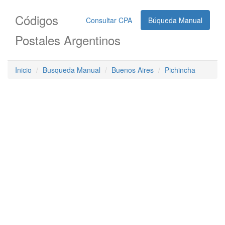
Códigos
Consultar CPA
Búqueda Manual
Postales Argentinos
Inicio
Busqueda Manual
Buenos Aires
Pichincha