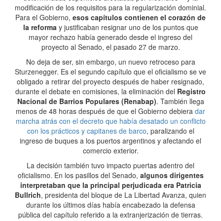
modificación de los requisitos para la regularización dominial.
Para el Gobierno,
esos capítulos contienen el corazón de
la reforma
y justificaban resignar uno de los puntos que
mayor rechazo había generado desde el ingreso del
proyecto al Senado, el pasado 27 de marzo.
No deja de ser, sin embargo, un nuevo retroceso para
Sturzenegger. Es el segundo capítulo que el oficialismo se ve
obligado a retirar del proyecto después de haber resignado,
durante el debate en comisiones, la eliminación del
Registro
Nacional de Barrios Populares (Renabap)
. También llega
menos de 48 horas después de que el Gobierno debiera
dar
marcha atrás con el decreto que había desatado un conflicto
con los prácticos y capitanes de barco
, paralizando el
ingreso de buques a los puertos argentinos y afectando el
comercio exterior.
La decisión también tuvo impacto puertas adentro del
oficialismo. En los pasillos del Senado,
algunos dirigentes
interpretaban que la principal perjudicada era Patricia
Bullrich
, presidenta del bloque de La Libertad Avanza, quien
durante los últimos días había encabezado la defensa
pública del capítulo referido a la extranjerización de tierras.