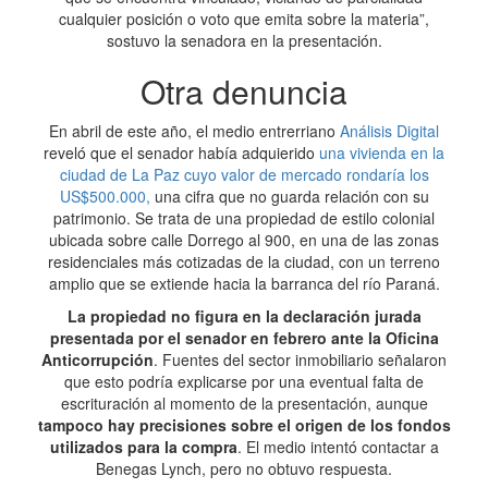
cualquier posición o voto que emita sobre la materia”,
sostuvo la senadora en la presentación.
Otra denuncia
En abril de este año, el medio entrerriano
Análisis Digital
reveló que el senador había adquierido
una vivienda en la
ciudad de La Paz cuyo valor de mercado rondaría los
US$500.000,
una cifra que no guarda relación con su
patrimonio. Se trata de una propiedad de estilo colonial
ubicada sobre calle Dorrego al 900, en una de las zonas
residenciales más cotizadas de la ciudad, con un terreno
amplio que se extiende hacia la barranca del río Paraná.
La propiedad no figura en la declaración jurada
presentada por el senador en febrero ante la Oficina
Anticorrupción
. Fuentes del sector inmobiliario señalaron
que esto podría explicarse por una eventual falta de
escrituración al momento de la presentación, aunque
tampoco hay precisiones sobre el origen de los fondos
utilizados para la compra
. El medio intentó contactar a
Benegas Lynch, pero no obtuvo respuesta.