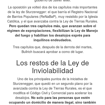
gobierno de Javier Milei.
La oposición ya volteó dos de los capítulos más importantes
de la ley de Sturzenegger: el que barría el Registro Nacional
de Barrios Populares (ReNaBaP), muy resistido por la Iglesia
Católica, y el que avanzaba contra la Ley de Tierras Rurales.
Pero quedan tres capítulos más, que avanzan sobre el
régimen de expropiaciones, flexibilizan la Ley de Manejo
del fuego y habilitan los desalojos exprés para
inquilinos endeudados.
Tres capítulos que, después de la derrota del martes,
Bullrich buscará aprobar a como dé lugar.
Los restos de la Ley de
Inviolabilidad
Uno de los principales puntos de la iniciativa de
Sturzenegger, que quedó en un segundo plano por la
avanzada contra la Ley de Tierras Rurales, es el que
modifica el Código Civil y Comercial para acelerar los
desalojos.
No solo para las personas que estén
ocupando un domicilio de manera ilegal, sino también