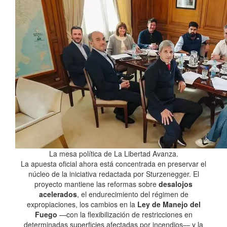
La mesa política de La Libertad Avanza.
La apuesta oficial ahora está concentrada en preservar el
núcleo de la iniciativa redactada por Sturzenegger. El
proyecto mantiene las reformas sobre
desalojos
acelerados
, el endurecimiento del régimen de
expropiaciones, los cambios en la
Ley de Manejo del
Fuego
—con la flexibilización de restricciones en
determinadas superficies afectadas por incendios— y la