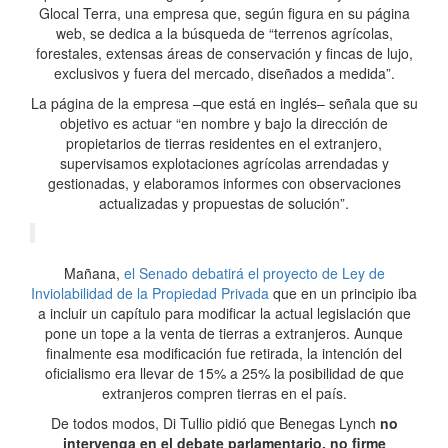
Glocal Terra, una empresa que, según figura en su página
web, se dedica a la búsqueda de “terrenos agrícolas,
forestales, extensas áreas de conservación y fincas de lujo,
exclusivos y fuera del mercado, diseñados a medida”.
La página de la empresa –que está en inglés– señala que su
objetivo es actuar “en nombre y bajo la dirección de
propietarios de tierras residentes en el extranjero,
supervisamos explotaciones agrícolas arrendadas y
gestionadas, y elaboramos informes con observaciones
actualizadas y propuestas de solución”.
Mañana,
el Senado debatirá el proyecto de Ley de
Inviolabilidad de la Propiedad Privada
que en un principio iba
a incluir un capítulo para modificar la actual legislación que
pone un tope a la venta de tierras a extranjeros. Aunque
finalmente esa modificación fue retirada, la intención del
oficialismo era llevar de 15% a 25% la posibilidad de que
extranjeros compren tierras en el país.
De todos modos, Di Tullio pidió que Benegas Lynch
no
intervenga en el debate parlamentario, no firme