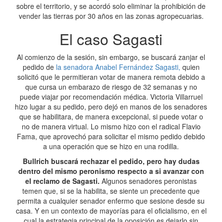
sobre el territorio, y se acordó solo eliminar la prohibición de
vender las tierras por 30 años en las zonas agropecuarias.
El caso Sagasti
Al comienzo de la sesión, sin embargo, se buscará zanjar el
pedido de
la senadora Anabel Fernández Sagasti,
quien
solicitó que le permitieran votar de manera remota debido a
que cursa un embarazo de riesgo de 32 semanas y no
puede viajar por recomendación médica. Victoria Villarruel
hizo lugar a su pedido, pero dejó en manos de los senadores
que se habilitara, de manera excepcional, si puede votar o
no de manera virtual. Lo mismo hizo con el radical Flavio
Fama, que aprovechó para solicitar el mismo pedido debido
a una operación que se hizo en una rodilla.
Bullrich buscará rechazar el pedido, pero hay dudas
dentro del mismo peronismo respecto a si avanzar con
el reclamo de Sagasti.
Algunos senadores peronistas
temen que, si se la habilita, se siente un precedente que
permita a cualquier senador enfermo que sesione desde su
casa. Y en un contexto de mayorías para el oficialismo, en el
cual la estrategia principal de la oposición es dejarlo sin