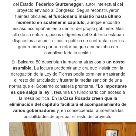
del Estado,
Federico Sturzenegger
, autor intelectual del
proyecto enviado al Congreso. Según reconstruyeron
fuentes oficiales,
el funcionario insistió hasta último
momento en sostener el capítulo
, aunque encontró
escaso acompañamiento dentro del propio gabinete. Más
allá de su entorno, pocos dirigentes del Gobierno estaban
dispuestos a asumir el costo político de confrontar con los
gobernadores por una reforma que amenazaba con
complicar toda la sesión.
En Balcarce 50 describían la marcha atrás como
un costo
asumible
. La lectura predominante era que insistir con la
derogación de la Ley de Tierras podía terminar arrastrando
el resto del articulado y frustrar la media sanción de una
norma que el Gobierno considera prioritaria.
“Lo importante
es que salga la ley”
, resumía un funcionario con acceso a
la mesa política.
En la Casa Rosada creen que la
eliminación del capítulo facilitará el acompañamiento de
varios gobernadores
y, en consecuencia, aumentará las
posibilidades de aprobar el resto del proyecto.