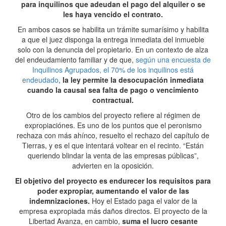
para inquilinos que adeudan el pago del alquiler o se
les haya vencido el contrato.
En ambos casos se habilita un trámite sumarísimo y habilita
a que el juez disponga la entrega inmediata del inmueble
solo con la denuncia del propietario. En un contexto de alza
del endeudamiento familiar y de que,
según una encuesta de
Inquilinos Agrupados, el 70% de los inquilinos está
endeudado
,
la ley permite la desocupación inmediata
cuando la causal sea falta de pago o vencimiento
contractual.
Otro de los cambios del proyecto refiere al régimen de
expropiaciónes. Es uno de los puntos que el peronismo
rechaza con más ahínco, resuelto el rechazo del capítulo de
Tierras, y es el que intentará voltear en el recinto. “Están
queriendo blindar la venta de las empresas públicas”,
advierten en la oposición.
El objetivo del proyecto es endurecer los requisitos para
poder expropiar, aumentando el valor de las
indemnizaciones.
Hoy el Estado paga el valor de la
empresa expropiada más daños directos. El proyecto de la
Libertad Avanza, en cambio,
suma el lucro cesante