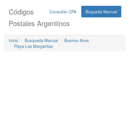
Códigos
Consultar CPA
Búqueda Manual
Postales Argentinos
Inicio
Busqueda Manual
Buenos Aires
Playa Las Margaritas