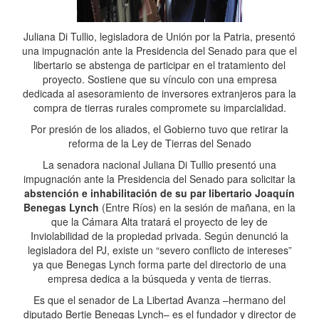
Juliana Di Tullio, legisladora de Unión por la Patria, presentó
una impugnación ante la Presidencia del Senado para que el
libertario se abstenga de participar en el tratamiento del
proyecto. Sostiene que su vínculo con una empresa
dedicada al asesoramiento de inversores extranjeros para la
compra de tierras rurales compromete su imparcialidad.
Por presión de los aliados, el Gobierno tuvo que retirar la
reforma de la Ley de Tierras del Senado
La senadora nacional Juliana Di Tullio presentó una
impugnación ante la Presidencia del Senado para solicitar la
abstención e inhabilitación de su par libertario Joaquín
Benegas Lynch
(Entre Ríos) en la sesión de mañana, en la
que la Cámara Alta tratará el proyecto de ley de
Inviolabilidad de la propiedad privada. Según denunció la
legisladora del PJ, existe un “severo conflicto de intereses”
ya que Benegas Lynch forma parte del directorio de una
empresa dedica a la búsqueda y venta de tierras.
Es que el senador de La Libertad Avanza –hermano del
diputado Bertie Benegas Lynch– es el fundador y director de