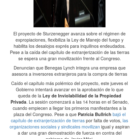
El proyecto de Sturzenegger avanza sobre el régimen de
expropiaciones, flexibiliza la Ley de Manejo del fuego y
habilita los desalojos exprés para inquilinos endeudados.
Pese a la caída del capítulo de extranjerización de las tierras
se espera una gran movilización frente al Congreso.
Denuncian que Benegas Lynch integra una empresa que
asesora a inversores extranjeros para la compra de tierras
Caído el capítulo más polémico del proyecto, este jueves el
Gobierno intentará avanzar en la aprobación de lo que
queda de la
Ley de Inviolabilidad de la Propiedad
Privada
. La sesión comenzará a las 14 horas en el Senado,
cuando empiecen a llegar los primeros manifestantes a la
plaza del Congreso. Pese a que
Patricia Bullrich
bajó el
capítulo de extranjerización de tierras
por falta de votos,
las
organizaciones sociales y sindicales movilizan
igual y aspiran
a dar una gran demostración de fuerza en contra del