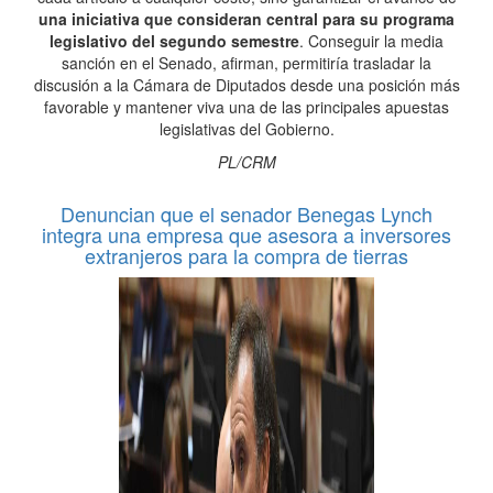
una iniciativa que consideran central para su programa
legislativo del segundo semestre
. Conseguir la media
sanción en el Senado, afirman, permitiría trasladar la
discusión a la Cámara de Diputados desde una posición más
favorable y mantener viva una de las principales apuestas
legislativas del Gobierno.
PL/CRM
Denuncian que el senador Benegas Lynch
integra una empresa que asesora a inversores
extranjeros para la compra de tierras