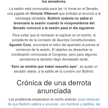
los senadores.
La sesión está convocada para las 14 horas en el Senado,
una jugada de
Victoria Villarruel
que anticipó el anuncio a la
estrategia oficialista.
Bullrich todavía no sabía si
levantaría la sesión cuando la vicepresidenta del
Senado convocó a la sesión para el día siguiente
.
Para evitar que le rechacen el capítulo en el recinto, el
presidente de la comisión de Asuntos Constitucionales,
Agustín Coto
, anunciará el retiro del apartado el jueves al
comienzo de la sesión. El objetivo es desactivar la
movilización convocada al Congreso, pero para algunos
senadores la decisión llegó demasiado tarde.
“
Esto se tendría que haber resuelto ayer
”, se quejó un
senador aliado, a la salida de la cumbre con Bullrich.
Crónica de una derrota
anunciada
Los problemas empezaron la noche anterior,
poco después
de que Bullrich saliera a anunciar, con bombos y platillos, las