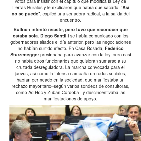
votos para insistir con el capítulo que modifica la Ley de
Tierras Rurales y le explicaron que había que sacarlo. “
Así
no se puede
”, explicó una senadora radical, a la salida del
encuentro.
Bullrich intentó resistir, pero tuvo que reconocer que
estaba sola
.
Diego Santilli
se había comunicado con los
gobernadores aliados el día anterior, pero las negociaciones
no habían surtido efecto. En Casa Rosada,
Federico
Sturzenegger
presionaba para avanzar con la ley, pero casi
no había otros funcionarios que quisieran sumarse a su
cruzada desreguladora. La marcha convocada para el
jueves, así como la intensa campaña en redes sociales,
habían permeado en la sociedad, que manifestaba un
rechazo mayoritario–según varios sondeos de consultoras,
como Ad Hoc y Zuban Córdoba– y descincentivaba las
manifestaciones de apoyo.