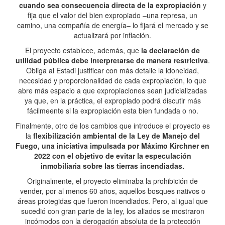
cuando sea consecuencia directa de la expropiación
y
fija que el valor del bien expropiado –una represa, un
camino, una compañía de energía– lo fijará el mercado y se
actualizará por inflación.
El proyecto establece, además, que
la declaración de
utilidad pública debe interpretarse de manera restrictiva
.
Obliga al Estadi justificar con más detalle la idoneidad,
necesidad y proporcionalidad de cada expropiación, lo que
abre más espacio a que expropiaciones sean judicializadas
ya que, en la práctica, el expropiado podrá discutir más
fácilmeente si la expropiación esta bien fundada o no.
Finalmente, otro de los cambios que introduce el proyecto es
la
flexibilización ambiental de la Ley de Manejo del
Fuego, una iniciativa impulsada por Máximo Kirchner en
2022 con el objetivo de evitar la especulación
inmobiliaria sobre las tierras incendiadas.
Originalmente, el proyecto eliminaba la prohibición de
vender, por al menos 60 años, aquellos bosques nativos o
áreas protegidas que fueron incendiados. Pero, al igual que
sucedió con gran parte de la ley, los aliados se mostraron
incómodos con la derogación absoluta de la protección