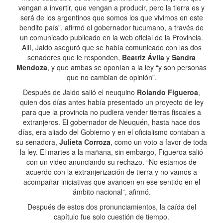
vengan a invertir, que vengan a producir, pero la tierra es y
será de los argentinos que somos los que vivimos en este
bendito país”, afirmó el gobernador tucumano, a través de
un comunicado publicado en la web oficial de la Provincia.
Allí, Jaldo aseguró que se había comunicado con las dos
senadores que le responden,
Beatriz Ávila
y
Sandra
Mendoza
, y que ambas se oponían a la ley “y son personas
que no cambian de opinión”.
Después de Jaldo salió el neuquino
Rolando Figueroa
,
quien dos días antes había presentado un proyecto de ley
para que la provincia no pudiera vender tierras fiscales a
extranjeros. El gobernador de Neuquén, hasta hace dos
días, era aliado del Gobierno y en el oficialismo contaban a
su senadora,
Julieta Corroza
, como un voto a favor de toda
la ley. El martes a la mañana, sin embargo, Figueroa salió
con un video anunciando su rechazo. “No estamos de
acuerdo con la extranjerización de tierra y no vamos a
acompañar iniciativas que avancen en ese sentido en el
ámbito nacional”, afirmó.
Después de estos dos pronunciamientos, la caída del
capítulo fue solo cuestión de tiempo.