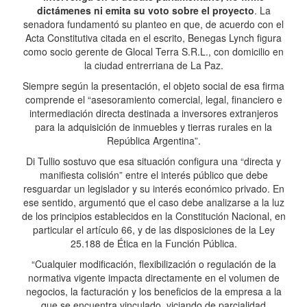
dictámenes ni emita su voto sobre el proyecto
. La
senadora fundamentó su planteo en que, de acuerdo con el
Acta Constitutiva citada en el escrito, Benegas Lynch figura
como socio gerente de Glocal Terra S.R.L., con domicilio en
la ciudad entrerriana de La Paz.
Siempre según la presentación, el objeto social de esa firma
comprende el “asesoramiento comercial, legal, financiero e
intermediación directa destinada a inversores extranjeros
para la adquisición de inmuebles y tierras rurales en la
República Argentina”.
Di Tullio sostuvo que esa situación configura una “directa y
manifiesta colisión” entre el interés público que debe
resguardar un legislador y su interés económico privado. En
ese sentido, argumentó que el caso debe analizarse a la luz
de los principios establecidos en la Constitución Nacional, en
particular el artículo 66, y de las disposiciones de la Ley
25.188 de Ética en la Función Pública.
“Cualquier modificación, flexibilización o regulación de la
normativa vigente impacta directamente en el volumen de
negocios, la facturación y los beneficios de la empresa a la
que se encuentra vinculado, viciando de parcialidad