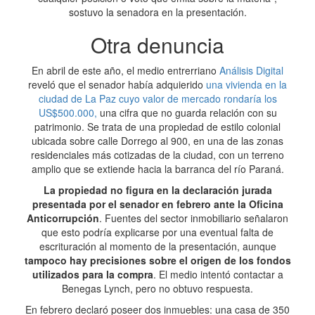
sostuvo la senadora en la presentación.
Otra denuncia
En abril de este año, el medio entrerriano
Análisis Digital
reveló que el senador había adquierido
una vivienda en la
ciudad de La Paz cuyo valor de mercado rondaría los
US$500.000,
una cifra que no guarda relación con su
patrimonio. Se trata de una propiedad de estilo colonial
ubicada sobre calle Dorrego al 900, en una de las zonas
residenciales más cotizadas de la ciudad, con un terreno
amplio que se extiende hacia la barranca del río Paraná.
La propiedad no figura en la declaración jurada
presentada por el senador en febrero ante la Oficina
Anticorrupción
. Fuentes del sector inmobiliario señalaron
que esto podría explicarse por una eventual falta de
escrituración al momento de la presentación, aunque
tampoco hay precisiones sobre el origen de los fondos
utilizados para la compra
. El medio intentó contactar a
Benegas Lynch, pero no obtuvo respuesta.
En febrero declaró poseer dos inmuebles: una casa de 350