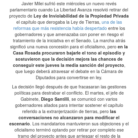
Javier Milei sufrió este miércoles un nuevo revés
parlamentario cuando La Libertad Avanza resolvió retirar del
proyecto de
Ley de Inviolabilidad de la Propiedad Privada
el capítulo que derogaba la Ley de Tierras,
una de las
reformas que más resistencia había despertado
entre los
gobernadores y que amenazaba con poner en riesgo el
tratamiento de la iniciativa en el Senado. La marcha atrás
significó una nueva concesión para el oficialismo, pero
en la
Casa Rosada procuraron bajarle el tono al episodio y
sostuvieron que la decisión mejora las chances de
conseguir este jueves la media sanción del proyecto
,
que luego deberá atravesar el debate en la Cámara de
Diputados para convertirse en ley.
La decisión llegó después de que fracasaran las gestiones
políticas para destrabar el conflicto. El martes, el jefe de
Gabinete,
Diego Santilli
, se comunicó con varios
gobernadores aliados para intentar sostener el capítulo
referido a la extranjerización de tierras, pero
las
conversaciones no alcanzaron para modificar el
escenario
. Los mandatarios mantuvieron sus objeciones y el
oficialismo terminó optando por retirar por completo ese
tramo del proyecto antes que arriesgar el resto de la