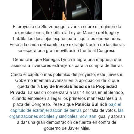
El proyecto de Sturzenegger avanza sobre el régimen de
expropiaciones, flexibiliza la Ley de Manejo del fuego y
habilita los desalojos exprés para inquilinos endeudados.
Pese a la caída del capítulo de extranjerización de las tierras
se espera una gran movilización frente al Congreso.
Denuncian que Benegas Lynch integra una empresa que
asesora a inversores extranjeros para la compra de tierras
Caído el capítulo más polémico del proyecto, este jueves el
Gobierno intentará avanzar en la aprobación de lo que
queda de la
Ley de Inviolabilidad de la Propiedad
Privada
. La sesión comenzará a las 14 horas en el Senado,
cuando empiecen a llegar los primeros manifestantes a la
plaza del Congreso. Pese a que
Patricia Bullrich
bajó el
capítulo de extranjerización de tierras
por falta de votos,
las
organizaciones sociales y sindicales movilizan
igual y aspiran
a dar una gran demostración de fuerza en contra del
gobierno de Javier Milei.