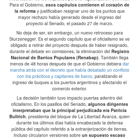
Para el Gobierno,
esos capítulos contienen el corazón de
la reforma
y justificaban resignar uno de los puntos que
mayor rechazo había generado desde el ingreso del
proyecto al Senado, el pasado 27 de marzo.
No deja de ser, sin embargo, un nuevo retroceso para
Sturzenegger. Es el segundo capítulo que el oficialismo se ve
obligado a retirar del proyecto después de haber resignado,
durante el debate en comisiones, la eliminación del
Registro
Nacional de Barrios Populares (Renabap)
. También llega
menos de 48 horas después de que el Gobierno debiera
dar
marcha atrás con el decreto que había desatado un conflicto
con los prácticos y capitanes de barco
, paralizando el
ingreso de buques a los puertos argentinos y afectando el
comercio exterior.
La decisión también tuvo impacto puertas adentro del
oficialismo. En los pasillos del Senado,
algunos dirigentes
interpretaban que la principal perjudicada era Patricia
Bullrich
, presidenta del bloque de La Libertad Avanza, quien
durante los últimos días había encabezado la defensa
pública del capítulo referido a la extranjerización de tierras.
Incluso circularon versiones sobre
un supuesto escaso