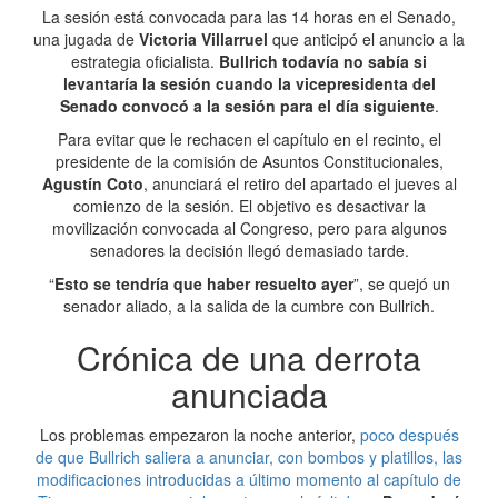
La sesión está convocada para las 14 horas en el Senado,
una jugada de
Victoria Villarruel
que anticipó el anuncio a la
estrategia oficialista.
Bullrich todavía no sabía si
levantaría la sesión cuando la vicepresidenta del
Senado convocó a la sesión para el día siguiente
.
Para evitar que le rechacen el capítulo en el recinto, el
presidente de la comisión de Asuntos Constitucionales,
Agustín Coto
, anunciará el retiro del apartado el jueves al
comienzo de la sesión. El objetivo es desactivar la
movilización convocada al Congreso, pero para algunos
senadores la decisión llegó demasiado tarde.
“
Esto se tendría que haber resuelto ayer
”, se quejó un
senador aliado, a la salida de la cumbre con Bullrich.
Crónica de una derrota
anunciada
Los problemas empezaron la noche anterior,
poco después
de que Bullrich saliera a anunciar, con bombos y platillos, las
modificaciones introducidas a último momento al capítulo de