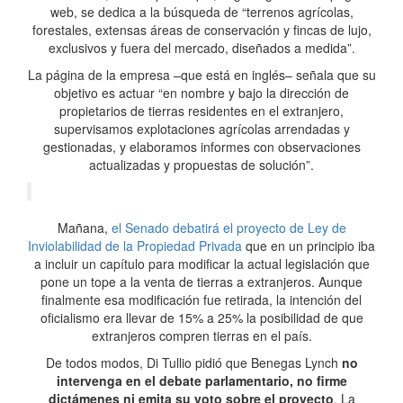
web, se dedica a la búsqueda de “terrenos agrícolas,
forestales, extensas áreas de conservación y fincas de lujo,
exclusivos y fuera del mercado, diseñados a medida”.
La página de la empresa –que está en inglés– señala que su
objetivo es actuar “en nombre y bajo la dirección de
propietarios de tierras residentes en el extranjero,
supervisamos explotaciones agrícolas arrendadas y
gestionadas, y elaboramos informes con observaciones
actualizadas y propuestas de solución”.
Mañana,
el Senado debatirá el proyecto de Ley de
Inviolabilidad de la Propiedad Privada
que en un principio iba
a incluir un capítulo para modificar la actual legislación que
pone un tope a la venta de tierras a extranjeros. Aunque
finalmente esa modificación fue retirada, la intención del
oficialismo era llevar de 15% a 25% la posibilidad de que
extranjeros compren tierras en el país.
De todos modos, Di Tullio pidió que Benegas Lynch
no
intervenga en el debate parlamentario, no firme
dictámenes ni emita su voto sobre el proyecto
. La