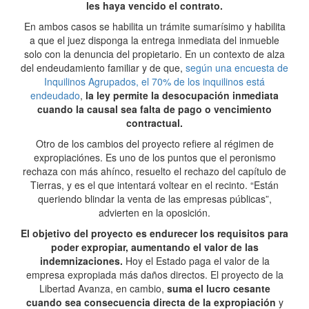
les haya vencido el contrato.
En ambos casos se habilita un trámite sumarísimo y habilita
a que el juez disponga la entrega inmediata del inmueble
solo con la denuncia del propietario. En un contexto de alza
del endeudamiento familiar y de que,
según una encuesta de
Inquilinos Agrupados, el 70% de los inquilinos está
endeudado
,
la ley permite la desocupación inmediata
cuando la causal sea falta de pago o vencimiento
contractual.
Otro de los cambios del proyecto refiere al régimen de
expropiaciónes. Es uno de los puntos que el peronismo
rechaza con más ahínco, resuelto el rechazo del capítulo de
Tierras, y es el que intentará voltear en el recinto. “Están
queriendo blindar la venta de las empresas públicas”,
advierten en la oposición.
El objetivo del proyecto es endurecer los requisitos para
poder expropiar, aumentando el valor de las
indemnizaciones.
Hoy el Estado paga el valor de la
empresa expropiada más daños directos. El proyecto de la
Libertad Avanza, en cambio,
suma el lucro cesante
cuando sea consecuencia directa de la expropiación
y