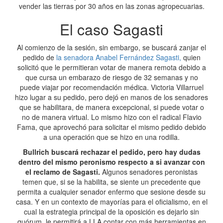
vender las tierras por 30 años en las zonas agropecuarias.
El caso Sagasti
Al comienzo de la sesión, sin embargo, se buscará zanjar el
pedido de
la senadora Anabel Fernández Sagasti,
quien
solicitó que le permitieran votar de manera remota debido a
que cursa un embarazo de riesgo de 32 semanas y no
puede viajar por recomendación médica. Victoria Villarruel
hizo lugar a su pedido, pero dejó en manos de los senadores
que se habilitara, de manera excepcional, si puede votar o
no de manera virtual. Lo mismo hizo con el radical Flavio
Fama, que aprovechó para solicitar el mismo pedido debido
a una operación que se hizo en una rodilla.
Bullrich buscará rechazar el pedido, pero hay dudas
dentro del mismo peronismo respecto a si avanzar con
el reclamo de Sagasti.
Algunos senadores peronistas
temen que, si se la habilita, se siente un precedente que
permita a cualquier senador enfermo que sesione desde su
casa. Y en un contexto de mayorías para el oficialismo, en el
cual la estrategia principal de la oposición es dejarlo sin
quórum, le permitirá a LLA contar con más herramientas en