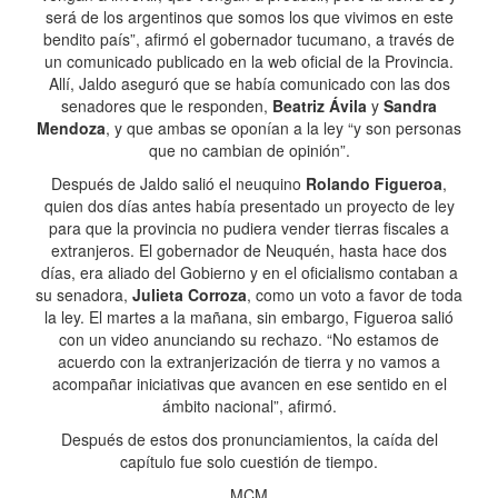
será de los argentinos que somos los que vivimos en este
bendito país”, afirmó el gobernador tucumano, a través de
un comunicado publicado en la web oficial de la Provincia.
Allí, Jaldo aseguró que se había comunicado con las dos
senadores que le responden,
Beatriz Ávila
y
Sandra
Mendoza
, y que ambas se oponían a la ley “y son personas
que no cambian de opinión”.
Después de Jaldo salió el neuquino
Rolando Figueroa
,
quien dos días antes había presentado un proyecto de ley
para que la provincia no pudiera vender tierras fiscales a
extranjeros. El gobernador de Neuquén, hasta hace dos
días, era aliado del Gobierno y en el oficialismo contaban a
su senadora,
Julieta Corroza
, como un voto a favor de toda
la ley. El martes a la mañana, sin embargo, Figueroa salió
con un video anunciando su rechazo. “No estamos de
acuerdo con la extranjerización de tierra y no vamos a
acompañar iniciativas que avancen en ese sentido en el
ámbito nacional”, afirmó.
Después de estos dos pronunciamientos, la caída del
capítulo fue solo cuestión de tiempo.
MCM