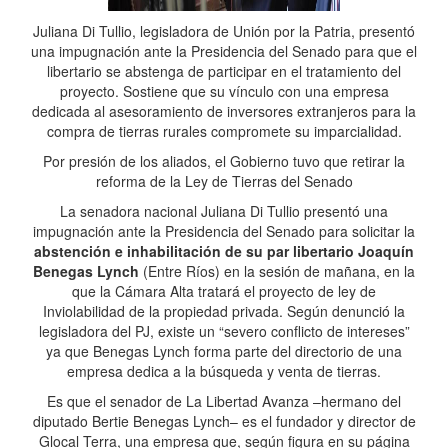
Juliana Di Tullio, legisladora de Unión por la Patria, presentó
una impugnación ante la Presidencia del Senado para que el
libertario se abstenga de participar en el tratamiento del
proyecto. Sostiene que su vínculo con una empresa
dedicada al asesoramiento de inversores extranjeros para la
compra de tierras rurales compromete su imparcialidad.
Por presión de los aliados, el Gobierno tuvo que retirar la
reforma de la Ley de Tierras del Senado
La senadora nacional Juliana Di Tullio presentó una
impugnación ante la Presidencia del Senado para solicitar la
abstención e inhabilitación de su par libertario Joaquín
Benegas Lynch
(Entre Ríos) en la sesión de mañana, en la
que la Cámara Alta tratará el proyecto de ley de
Inviolabilidad de la propiedad privada. Según denunció la
legisladora del PJ, existe un “severo conflicto de intereses”
ya que Benegas Lynch forma parte del directorio de una
empresa dedica a la búsqueda y venta de tierras.
Es que el senador de La Libertad Avanza –hermano del
diputado Bertie Benegas Lynch– es el fundador y director de
Glocal Terra, una empresa que, según figura en su página