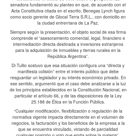
senadora fundamentó su planteo en que, de acuerdo con el
Acta Constitutiva citada en el escrito, Benegas Lynch figura
como socio gerente de Glocal Terra S.R.L., con domicilio en
la ciudad entrerriana de La Paz.
Siempre según la presentación, el objeto social de esa firma
comprende el “asesoramiento comercial, legal, financiero e
intermediación directa destinada a inversores extranjeros
para la adquisición de inmuebles y tierras rurales en la
República Argentina”.
Di Tullio sostuvo que esa situación configura una “directa y
manifiesta colisión” entre el interés público que debe
resguardar un legislador y su interés económico privado. En
ese sentido, argumentó que el caso debe analizarse a la luz
de los principios establecidos en la Constitución Nacional, en
particular el artículo 66, y de las disposiciones de la Ley
25.188 de Ética en la Función Pública.
“Cualquier modificación, flexibilización o regulación de la
normativa vigente impacta directamente en el volumen de
negocios, la facturación y los beneficios de la empresa a la
que se encuentra vinculado, viciando de parcialidad
cualquier posición o voto que emita sobre la materia”,