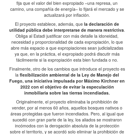
fija que el valor del bien expropiado –una represa, un
camino, una compañía de energía– lo fijará el mercado y se
actualizará por inflación.
El proyecto establece, además, que
la declaración de
utilidad pública debe interpretarse de manera restrictiva
.
Obliga al Estadi justificar con más detalle la idoneidad,
necesidad y proporcionalidad de cada expropiación, lo que
abre más espacio a que expropiaciones sean judicializadas
ya que, en la práctica, el expropiado podrá discutir más
fácilmeente si la expropiación esta bien fundada o no.
Finalmente, otro de los cambios que introduce el proyecto es
la
flexibilización ambiental de la Ley de Manejo del
Fuego, una iniciativa impulsada por Máximo Kirchner en
2022 con el objetivo de evitar la especulación
inmobiliaria sobre las tierras incendiadas.
Originalmente, el proyecto eliminaba la prohibición de
vender, por al menos 60 años, aquellos bosques nativos o
áreas protegidas que fueron incendiados. Pero, al igual que
sucedió con gran parte de la ley, los aliados se mostraron
incómodos con la derogación absoluta de la protección
sobre el territorio, y se acordó solo eliminar la prohibición de