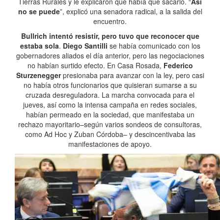
Tierras Rurales y le explicaron que había que sacarlo. “
Así
no se puede
”, explicó una senadora radical, a la salida del
encuentro.
Bullrich intentó resistir, pero tuvo que reconocer que
estaba sola
.
Diego Santilli
se había comunicado con los
gobernadores aliados el día anterior, pero las negociaciones
no habían surtido efecto. En Casa Rosada,
Federico
Sturzenegger
presionaba para avanzar con la ley, pero casi
no había otros funcionarios que quisieran sumarse a su
cruzada desreguladora. La marcha convocada para el
jueves, así como la intensa campaña en redes sociales,
habían permeado en la sociedad, que manifestaba un
rechazo mayoritario–según varios sondeos de consultoras,
como Ad Hoc y Zuban Córdoba– y descincentivaba las
manifestaciones de apoyo.