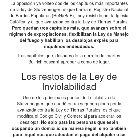
La oposición ya volteó dos de los capítulos más importantes
de la ley de Sturzenegger: el que barría el Registro Nacional
de Barrios Populares (ReNaBaP), muy resistido por la Iglesia
Católica, y el que avanzaba contra la Ley de Tierras Rurales.
Pero quedan tres capítulos más, que avanzan sobre el
régimen de expropiaciones, flexibilizan la Ley de Manejo
del fuego y habilitan los desalojos exprés para
inquilinos endeudados.
Tres capítulos que, después de la derrota del martes,
Bullrich buscará aprobar a como dé lugar.
Los restos de la Ley de
Inviolabilidad
Uno de los principales puntos de la iniciativa de
Sturzenegger, que quedó en un segundo plano por la
avanzada contra la Ley de Tierras Rurales, es el que
modifica el Código Civil y Comercial para acelerar los
desalojos.
No solo para las personas que estén
ocupando un domicilio de manera ilegal, sino también
para inquilinos que adeudan el pago del alquiler o se