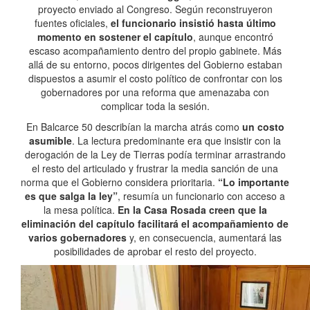
proyecto enviado al Congreso. Según reconstruyeron
fuentes oficiales,
el funcionario insistió hasta último
momento en sostener el capítulo
, aunque encontró
escaso acompañamiento dentro del propio gabinete. Más
allá de su entorno, pocos dirigentes del Gobierno estaban
dispuestos a asumir el costo político de confrontar con los
gobernadores por una reforma que amenazaba con
complicar toda la sesión.
En Balcarce 50 describían la marcha atrás como
un costo
asumible
. La lectura predominante era que insistir con la
derogación de la Ley de Tierras podía terminar arrastrando
el resto del articulado y frustrar la media sanción de una
norma que el Gobierno considera prioritaria.
“Lo importante
es que salga la ley”
, resumía un funcionario con acceso a
la mesa política.
En la Casa Rosada creen que la
eliminación del capítulo facilitará el acompañamiento de
varios gobernadores
y, en consecuencia, aumentará las
posibilidades de aprobar el resto del proyecto.