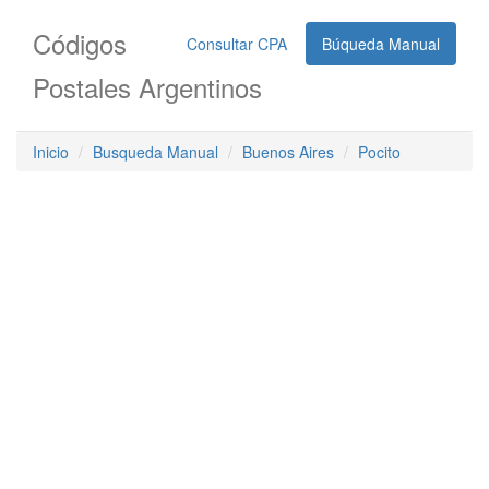
Códigos
Consultar CPA
Búqueda Manual
Postales Argentinos
Inicio
Busqueda Manual
Buenos Aires
Pocito