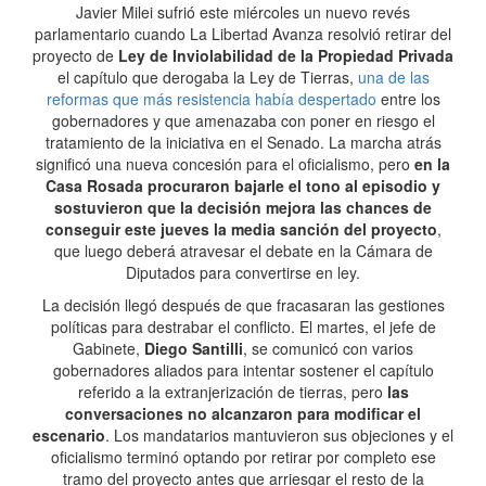
Javier Milei sufrió este miércoles un nuevo revés
parlamentario cuando La Libertad Avanza resolvió retirar del
proyecto de
Ley de Inviolabilidad de la Propiedad Privada
el capítulo que derogaba la Ley de Tierras,
una de las
reformas que más resistencia había despertado
entre los
gobernadores y que amenazaba con poner en riesgo el
tratamiento de la iniciativa en el Senado. La marcha atrás
significó una nueva concesión para el oficialismo, pero
en la
Casa Rosada procuraron bajarle el tono al episodio y
sostuvieron que la decisión mejora las chances de
conseguir este jueves la media sanción del proyecto
,
que luego deberá atravesar el debate en la Cámara de
Diputados para convertirse en ley.
La decisión llegó después de que fracasaran las gestiones
políticas para destrabar el conflicto. El martes, el jefe de
Gabinete,
Diego Santilli
, se comunicó con varios
gobernadores aliados para intentar sostener el capítulo
referido a la extranjerización de tierras, pero
las
conversaciones no alcanzaron para modificar el
escenario
. Los mandatarios mantuvieron sus objeciones y el
oficialismo terminó optando por retirar por completo ese
tramo del proyecto antes que arriesgar el resto de la