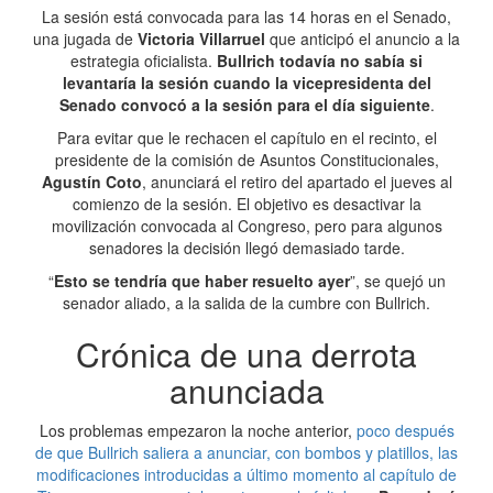
La sesión está convocada para las 14 horas en el Senado,
una jugada de
Victoria Villarruel
que anticipó el anuncio a la
estrategia oficialista.
Bullrich todavía no sabía si
levantaría la sesión cuando la vicepresidenta del
Senado convocó a la sesión para el día siguiente
.
Para evitar que le rechacen el capítulo en el recinto, el
presidente de la comisión de Asuntos Constitucionales,
Agustín Coto
, anunciará el retiro del apartado el jueves al
comienzo de la sesión. El objetivo es desactivar la
movilización convocada al Congreso, pero para algunos
senadores la decisión llegó demasiado tarde.
“
Esto se tendría que haber resuelto ayer
”, se quejó un
senador aliado, a la salida de la cumbre con Bullrich.
Crónica de una derrota
anunciada
Los problemas empezaron la noche anterior,
poco después
de que Bullrich saliera a anunciar, con bombos y platillos, las
modificaciones introducidas a último momento al capítulo de