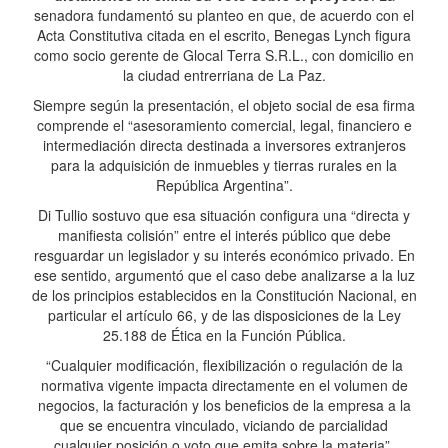
senadora fundamentó su planteo en que, de acuerdo con el
Acta Constitutiva citada en el escrito, Benegas Lynch figura
como socio gerente de Glocal Terra S.R.L., con domicilio en
la ciudad entrerriana de La Paz.
Siempre según la presentación, el objeto social de esa firma
comprende el “asesoramiento comercial, legal, financiero e
intermediación directa destinada a inversores extranjeros
para la adquisición de inmuebles y tierras rurales en la
República Argentina”.
Di Tullio sostuvo que esa situación configura una “directa y
manifiesta colisión” entre el interés público que debe
resguardar un legislador y su interés económico privado. En
ese sentido, argumentó que el caso debe analizarse a la luz
de los principios establecidos en la Constitución Nacional, en
particular el artículo 66, y de las disposiciones de la Ley
25.188 de Ética en la Función Pública.
“Cualquier modificación, flexibilización o regulación de la
normativa vigente impacta directamente en el volumen de
negocios, la facturación y los beneficios de la empresa a la
que se encuentra vinculado, viciando de parcialidad
cualquier posición o voto que emita sobre la materia”,