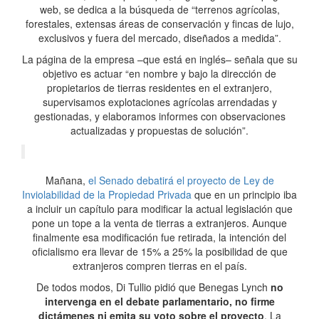
web, se dedica a la búsqueda de “terrenos agrícolas,
forestales, extensas áreas de conservación y fincas de lujo,
exclusivos y fuera del mercado, diseñados a medida”.
La página de la empresa –que está en inglés– señala que su
objetivo es actuar “en nombre y bajo la dirección de
propietarios de tierras residentes en el extranjero,
supervisamos explotaciones agrícolas arrendadas y
gestionadas, y elaboramos informes con observaciones
actualizadas y propuestas de solución”.
Mañana,
el Senado debatirá el proyecto de Ley de
Inviolabilidad de la Propiedad Privada
que en un principio iba
a incluir un capítulo para modificar la actual legislación que
pone un tope a la venta de tierras a extranjeros. Aunque
finalmente esa modificación fue retirada, la intención del
oficialismo era llevar de 15% a 25% la posibilidad de que
extranjeros compren tierras en el país.
De todos modos, Di Tullio pidió que Benegas Lynch
no
intervenga en el debate parlamentario, no firme
dictámenes ni emita su voto sobre el proyecto
. La