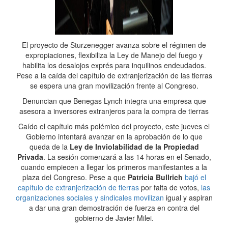
El proyecto de Sturzenegger avanza sobre el régimen de
expropiaciones, flexibiliza la Ley de Manejo del fuego y
habilita los desalojos exprés para inquilinos endeudados.
Pese a la caída del capítulo de extranjerización de las tierras
se espera una gran movilización frente al Congreso.
Denuncian que Benegas Lynch integra una empresa que
asesora a inversores extranjeros para la compra de tierras
Caído el capítulo más polémico del proyecto, este jueves el
Gobierno intentará avanzar en la aprobación de lo que
queda de la
Ley de Inviolabilidad de la Propiedad
Privada
. La sesión comenzará a las 14 horas en el Senado,
cuando empiecen a llegar los primeros manifestantes a la
plaza del Congreso. Pese a que
Patricia Bullrich
bajó el
capítulo de extranjerización de tierras
por falta de votos,
las
organizaciones sociales y sindicales movilizan
igual y aspiran
a dar una gran demostración de fuerza en contra del
gobierno de Javier Milei.