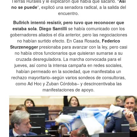
Tierras Rurales y le explicaron que había que sacarlo. “
Así
no se puede
”, explicó una senadora radical, a la salida del
encuentro.
Bullrich intentó resistir, pero tuvo que reconocer que
estaba sola
.
Diego Santilli
se había comunicado con los
gobernadores aliados el día anterior, pero las negociaciones
no habían surtido efecto. En Casa Rosada,
Federico
Sturzenegger
presionaba para avanzar con la ley, pero casi
no había otros funcionarios que quisieran sumarse a su
cruzada desreguladora. La marcha convocada para el
jueves, así como la intensa campaña en redes sociales,
habían permeado en la sociedad, que manifestaba un
rechazo mayoritario–según varios sondeos de consultoras,
como Ad Hoc y Zuban Córdoba– y descincentivaba las
manifestaciones de apoyo.