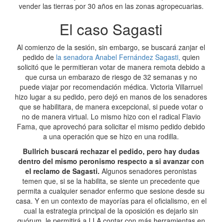
vender las tierras por 30 años en las zonas agropecuarias.
El caso Sagasti
Al comienzo de la sesión, sin embargo, se buscará zanjar el
pedido de
la senadora Anabel Fernández Sagasti,
quien
solicitó que le permitieran votar de manera remota debido a
que cursa un embarazo de riesgo de 32 semanas y no
puede viajar por recomendación médica. Victoria Villarruel
hizo lugar a su pedido, pero dejó en manos de los senadores
que se habilitara, de manera excepcional, si puede votar o
no de manera virtual. Lo mismo hizo con el radical Flavio
Fama, que aprovechó para solicitar el mismo pedido debido
a una operación que se hizo en una rodilla.
Bullrich buscará rechazar el pedido, pero hay dudas
dentro del mismo peronismo respecto a si avanzar con
el reclamo de Sagasti.
Algunos senadores peronistas
temen que, si se la habilita, se siente un precedente que
permita a cualquier senador enfermo que sesione desde su
casa. Y en un contexto de mayorías para el oficialismo, en el
cual la estrategia principal de la oposición es dejarlo sin
quórum, le permitirá a LLA contar con más herramientas en