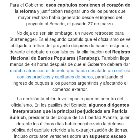
Para el Gobierno,
esos capítulos contienen el corazón de
la reforma
y justificaban resignar uno de los puntos que
mayor rechazo había generado desde el ingreso del
proyecto al Senado, el pasado 27 de marzo.
No deja de ser, sin embargo, un nuevo retroceso para
Sturzenegger. Es el segundo capítulo que el oficialismo se ve
obligado a retirar del proyecto después de haber resignado,
durante el debate en comisiones, la eliminación del
Registro
Nacional de Barrios Populares (Renabap)
. También llega
menos de 48 horas después de que el Gobierno debiera
dar
marcha atrás con el decreto que había desatado un conflicto
con los prácticos y capitanes de barco
, paralizando el
ingreso de buques a los puertos argentinos y afectando el
comercio exterior.
La decisión también tuvo impacto puertas adentro del
oficialismo. En los pasillos del Senado,
algunos dirigentes
interpretaban que la principal perjudicada era Patricia
Bullrich
, presidenta del bloque de La Libertad Avanza, quien
durante los últimos días había encabezado la defensa
pública del capítulo referido a la extranjerización de tierras.
Incluso circularon versiones sobre
un supuesto escaso