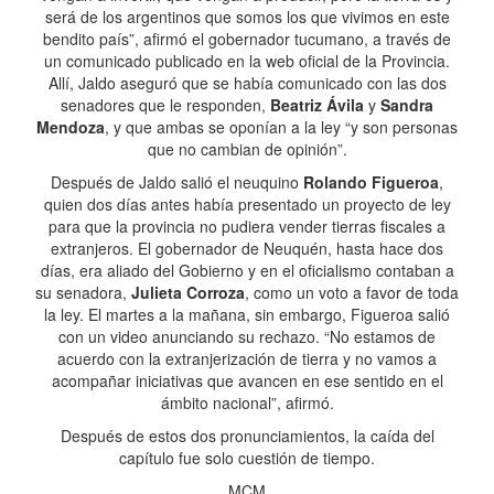
será de los argentinos que somos los que vivimos en este
bendito país”, afirmó el gobernador tucumano, a través de
un comunicado publicado en la web oficial de la Provincia.
Allí, Jaldo aseguró que se había comunicado con las dos
senadores que le responden,
Beatriz Ávila
y
Sandra
Mendoza
, y que ambas se oponían a la ley “y son personas
que no cambian de opinión”.
Después de Jaldo salió el neuquino
Rolando Figueroa
,
quien dos días antes había presentado un proyecto de ley
para que la provincia no pudiera vender tierras fiscales a
extranjeros. El gobernador de Neuquén, hasta hace dos
días, era aliado del Gobierno y en el oficialismo contaban a
su senadora,
Julieta Corroza
, como un voto a favor de toda
la ley. El martes a la mañana, sin embargo, Figueroa salió
con un video anunciando su rechazo. “No estamos de
acuerdo con la extranjerización de tierra y no vamos a
acompañar iniciativas que avancen en ese sentido en el
ámbito nacional”, afirmó.
Después de estos dos pronunciamientos, la caída del
capítulo fue solo cuestión de tiempo.
MCM