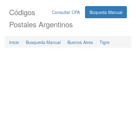
Códigos
Consultar CPA
Búqueda Manual
Postales Argentinos
Inicio
Busqueda Manual
Buenos Aires
Tigre