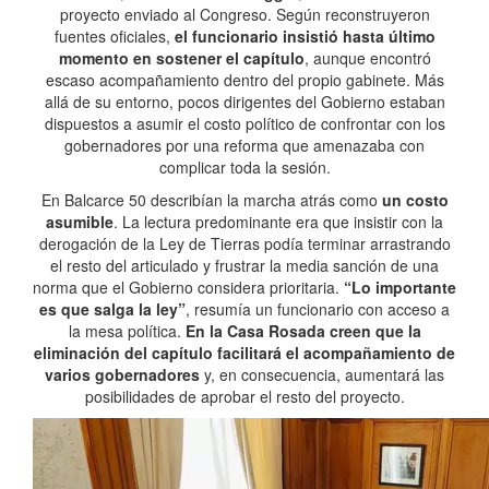
proyecto enviado al Congreso. Según reconstruyeron
fuentes oficiales,
el funcionario insistió hasta último
momento en sostener el capítulo
, aunque encontró
escaso acompañamiento dentro del propio gabinete. Más
allá de su entorno, pocos dirigentes del Gobierno estaban
dispuestos a asumir el costo político de confrontar con los
gobernadores por una reforma que amenazaba con
complicar toda la sesión.
En Balcarce 50 describían la marcha atrás como
un costo
asumible
. La lectura predominante era que insistir con la
derogación de la Ley de Tierras podía terminar arrastrando
el resto del articulado y frustrar la media sanción de una
norma que el Gobierno considera prioritaria.
“Lo importante
es que salga la ley”
, resumía un funcionario con acceso a
la mesa política.
En la Casa Rosada creen que la
eliminación del capítulo facilitará el acompañamiento de
varios gobernadores
y, en consecuencia, aumentará las
posibilidades de aprobar el resto del proyecto.