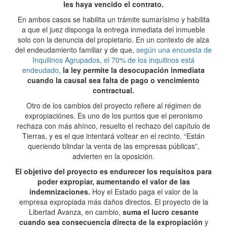
les haya vencido el contrato.
En ambos casos se habilita un trámite sumarísimo y habilita
a que el juez disponga la entrega inmediata del inmueble
solo con la denuncia del propietario. En un contexto de alza
del endeudamiento familiar y de que,
según una encuesta de
Inquilinos Agrupados, el 70% de los inquilinos está
endeudado
,
la ley permite la desocupación inmediata
cuando la causal sea falta de pago o vencimiento
contractual.
Otro de los cambios del proyecto refiere al régimen de
expropiaciónes. Es uno de los puntos que el peronismo
rechaza con más ahínco, resuelto el rechazo del capítulo de
Tierras, y es el que intentará voltear en el recinto. “Están
queriendo blindar la venta de las empresas públicas”,
advierten en la oposición.
El objetivo del proyecto es endurecer los requisitos para
poder expropiar, aumentando el valor de las
indemnizaciones.
Hoy el Estado paga el valor de la
empresa expropiada más daños directos. El proyecto de la
Libertad Avanza, en cambio,
suma el lucro cesante
cuando sea consecuencia directa de la expropiación
y