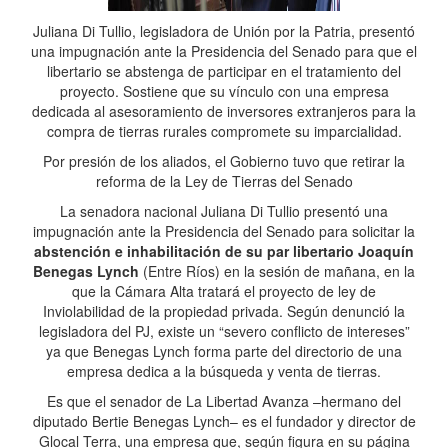
Juliana Di Tullio, legisladora de Unión por la Patria, presentó
una impugnación ante la Presidencia del Senado para que el
libertario se abstenga de participar en el tratamiento del
proyecto. Sostiene que su vínculo con una empresa
dedicada al asesoramiento de inversores extranjeros para la
compra de tierras rurales compromete su imparcialidad.
Por presión de los aliados, el Gobierno tuvo que retirar la
reforma de la Ley de Tierras del Senado
La senadora nacional Juliana Di Tullio presentó una
impugnación ante la Presidencia del Senado para solicitar la
abstención e inhabilitación de su par libertario Joaquín
Benegas Lynch
(Entre Ríos) en la sesión de mañana, en la
que la Cámara Alta tratará el proyecto de ley de
Inviolabilidad de la propiedad privada. Según denunció la
legisladora del PJ, existe un “severo conflicto de intereses”
ya que Benegas Lynch forma parte del directorio de una
empresa dedica a la búsqueda y venta de tierras.
Es que el senador de La Libertad Avanza –hermano del
diputado Bertie Benegas Lynch– es el fundador y director de
Glocal Terra, una empresa que, según figura en su página