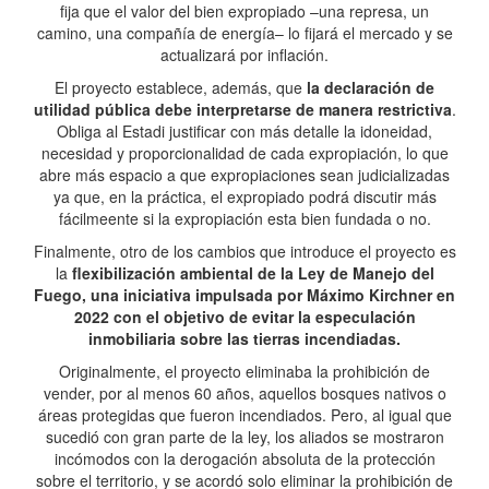
fija que el valor del bien expropiado –una represa, un
camino, una compañía de energía– lo fijará el mercado y se
actualizará por inflación.
El proyecto establece, además, que
la declaración de
utilidad pública debe interpretarse de manera restrictiva
.
Obliga al Estadi justificar con más detalle la idoneidad,
necesidad y proporcionalidad de cada expropiación, lo que
abre más espacio a que expropiaciones sean judicializadas
ya que, en la práctica, el expropiado podrá discutir más
fácilmeente si la expropiación esta bien fundada o no.
Finalmente, otro de los cambios que introduce el proyecto es
la
flexibilización ambiental de la Ley de Manejo del
Fuego, una iniciativa impulsada por Máximo Kirchner en
2022 con el objetivo de evitar la especulación
inmobiliaria sobre las tierras incendiadas.
Originalmente, el proyecto eliminaba la prohibición de
vender, por al menos 60 años, aquellos bosques nativos o
áreas protegidas que fueron incendiados. Pero, al igual que
sucedió con gran parte de la ley, los aliados se mostraron
incómodos con la derogación absoluta de la protección
sobre el territorio, y se acordó solo eliminar la prohibición de