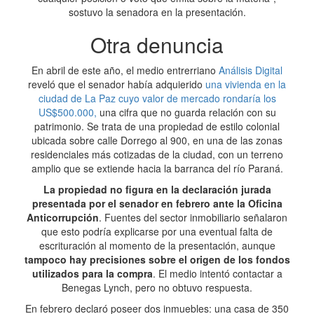
sostuvo la senadora en la presentación.
Otra denuncia
En abril de este año, el medio entrerriano
Análisis Digital
reveló que el senador había adquierido
una vivienda en la
ciudad de La Paz cuyo valor de mercado rondaría los
US$500.000,
una cifra que no guarda relación con su
patrimonio. Se trata de una propiedad de estilo colonial
ubicada sobre calle Dorrego al 900, en una de las zonas
residenciales más cotizadas de la ciudad, con un terreno
amplio que se extiende hacia la barranca del río Paraná.
La propiedad no figura en la declaración jurada
presentada por el senador en febrero ante la Oficina
Anticorrupción
. Fuentes del sector inmobiliario señalaron
que esto podría explicarse por una eventual falta de
escrituración al momento de la presentación, aunque
tampoco hay precisiones sobre el origen de los fondos
utilizados para la compra
. El medio intentó contactar a
Benegas Lynch, pero no obtuvo respuesta.
En febrero declaró poseer dos inmuebles: una casa de 350