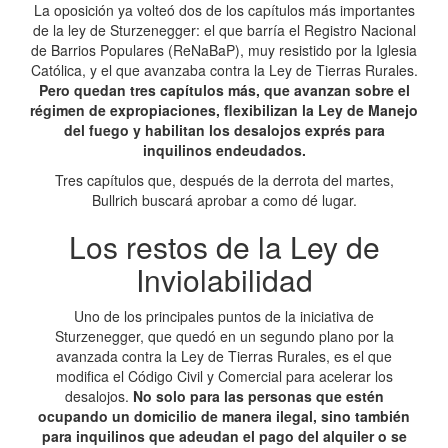
La oposición ya volteó dos de los capítulos más importantes
de la ley de Sturzenegger: el que barría el Registro Nacional
de Barrios Populares (ReNaBaP), muy resistido por la Iglesia
Católica, y el que avanzaba contra la Ley de Tierras Rurales.
Pero quedan tres capítulos más, que avanzan sobre el
régimen de expropiaciones, flexibilizan la Ley de Manejo
del fuego y habilitan los desalojos exprés para
inquilinos endeudados.
Tres capítulos que, después de la derrota del martes,
Bullrich buscará aprobar a como dé lugar.
Los restos de la Ley de
Inviolabilidad
Uno de los principales puntos de la iniciativa de
Sturzenegger, que quedó en un segundo plano por la
avanzada contra la Ley de Tierras Rurales, es el que
modifica el Código Civil y Comercial para acelerar los
desalojos.
No solo para las personas que estén
ocupando un domicilio de manera ilegal, sino también
para inquilinos que adeudan el pago del alquiler o se