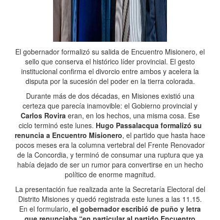
El gobernador formalizó su salida de Encuentro Misionero, el
sello que conserva el histórico líder provincial. El gesto
institucional confirma el divorcio entre ambos y acelera la
disputa por la sucesión del poder en la tierra colorada.
Durante más de dos décadas, en Misiones existió una
certeza que parecía inamovible: el Gobierno provincial y
Carlos Rovira
eran, en los hechos, una misma cosa. Ese
ciclo terminó este lunes.
Hugo Passalacqua formalizó su
renuncia a Encuentro Misionero
, el partido que hasta hace
pocos meses era la columna vertebral del Frente Renovador
de la Concordia, y terminó de consumar una ruptura que ya
había dejado de ser un rumor para convertirse en un hecho
político de enorme magnitud.
La presentación fue realizada ante la Secretaría Electoral del
Distrito Misiones y quedó registrada este lunes a las 11.15.
En el formulario,
el gobernador escribió de puño y letra
que renunciaba “en particular al partido Encuentro