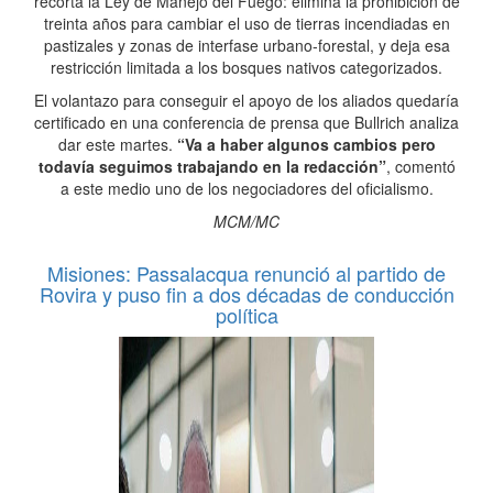
recorta la Ley de Manejo del Fuego: elimina la prohibición de
treinta años para cambiar el uso de tierras incendiadas en
pastizales y zonas de interfase urbano-forestal, y deja esa
restricción limitada a los bosques nativos categorizados.
El volantazo para conseguir el apoyo de los aliados quedaría
certificado en una conferencia de prensa que Bullrich analiza
dar este martes.
“Va a haber algunos cambios pero
todavía seguimos trabajando en la redacción”
, comentó
a este medio uno de los negociadores del oficialismo.
MCM/MC
Misiones: Passalacqua renunció al partido de
Rovira y puso fin a dos décadas de conducción
política