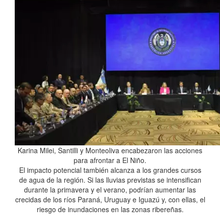
Karina Milei, Santilli y Monteoliva encabezaron las acciones
para afrontar a El Niño.
El impacto potencial también alcanza a los grandes cursos
de agua de la región. Si las lluvias previstas se intensifican
durante la primavera y el verano, podrían aumentar las
crecidas de los ríos Paraná, Uruguay e Iguazú y, con ellas, el
riesgo de inundaciones en las zonas ribereñas.