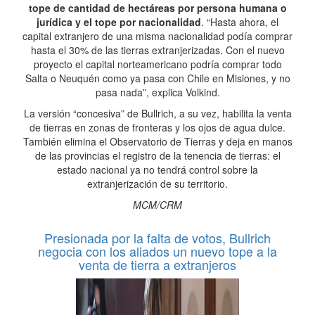
tope de cantidad de hectáreas por persona humana o
jurídica y el tope por nacionalidad
. “Hasta ahora, el
capital extranjero de una misma nacionalidad podía comprar
hasta el 30% de las tierras extranjerizadas. Con el nuevo
proyecto el capital norteamericano podría comprar todo
Salta o Neuquén como ya pasa con Chile en Misiones, y no
pasa nada”, explica Volkind.
La versión “concesiva” de Bullrich, a su vez, habilita la venta
de tierras en zonas de fronteras y los ojos de agua dulce.
También elimina el Observatorio de Tierras y deja en manos
de las provincias el registro de la tenencia de tierras: el
estado nacional ya no tendrá control sobre la
extranjerización de su territorio.
MCM/CRM
Presionada por la falta de votos, Bullrich
negocia con los aliados un nuevo tope a la
venta de tierra a extranjeros