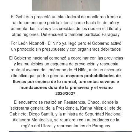
El Gobierno presentó un plan federal de monitoreo frente a
un fenómeno que podría intensificarse hacia fin de año y
aumentar las lluvias y las crecidas de los ríos en el Litoral y
otras regiones. Del encuentro también participó Paraguay.
Por León Nicanoff - El Niño ya llegó pero el Gobierno activó
un protocolo sin presupuesto y con organismos debilitados
El Gobierno nacional comenzó a coordinar con las provincias
y los municipios un esquema de prevención y respuesta
frente al avance del fenómeno de El Niño, ante un escenario
climático que podría generar
mayores probabilidades de
lluvias por encima de lo normal, tormentas severas e
inundaciones durante la primavera y el verano
2026/2027
.
El encuentro se realizó en Resistencia, Chaco, donde la
secretaria general de la Presidencia, Karina Milei; el jefe de
Gabinete, Diego Santilli, y la ministra de Seguridad Nacional,
Alejandra Monteoliva, se reunieron con autoridades de la
región del Litoral y representantes de Paraguay.