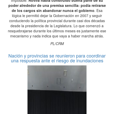
imposible.
Rovira había construido buena parte de su
poder alrededor de una premisa sencilla: podía retirarse
de los cargos sin abandonar nunca el gobierno
. Esa
lógica le permitió dejar la Gobernación en 2007 y seguir
conduciendo la política provincial durante casi dos décadas
desde la presidencia de la Legislatura. Lo que comenzó a
resquebrajarse durante los últimos meses es justamente ese
mecanismo y nada indica que vaya a haber marcha atrás.
PL/CRM
Nación y provincias se reunieron para coordinar
una respuesta ante el riesgo de inundaciones