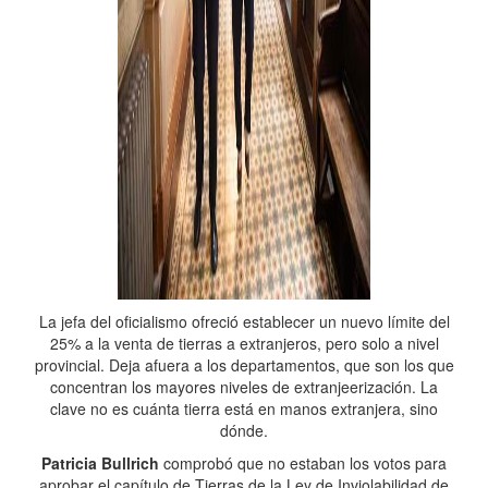
La jefa del oficialismo ofreció establecer un nuevo límite del
25% a la venta de tierras a extranjeros, pero solo a nivel
provincial. Deja afuera a los departamentos, que son los que
concentran los mayores niveles de extranjeerización. La
clave no es cuánta tierra está en manos extranjera, sino
dónde.
Patricia Bullrich
comprobó que no estaban los votos para
aprobar el capítulo de Tierras de la Ley de Inviolabilidad de