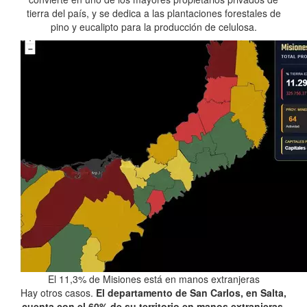
tierra del país, y se dedica a las plantaciones forestales de
pino y eucalipto para la producción de celulosa.
El 11,3% de Misiones está en manos extranjeras
Hay otros casos.
El departamento de San Carlos, en Salta,
cuenta con el 60% de su territorio en manos extranjeras
.