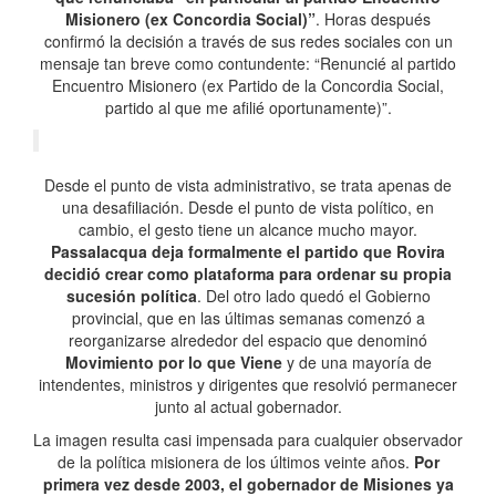
Misionero (ex Concordia Social)”
. Horas después
confirmó la decisión a través de sus redes sociales con un
mensaje tan breve como contundente: “Renuncié al partido
Encuentro Misionero (ex Partido de la Concordia Social,
partido al que me afilié oportunamente)”.
Desde el punto de vista administrativo, se trata apenas de
una desafiliación. Desde el punto de vista político, en
cambio, el gesto tiene un alcance mucho mayor.
Passalacqua deja formalmente el partido que Rovira
decidió crear como plataforma para ordenar su propia
sucesión política
. Del otro lado quedó el Gobierno
provincial, que en las últimas semanas comenzó a
reorganizarse alrededor del espacio que denominó
Movimiento por lo que Viene
y de una mayoría de
intendentes, ministros y dirigentes que resolvió permanecer
junto al actual gobernador.
La imagen resulta casi impensada para cualquier observador
de la política misionera de los últimos veinte años.
Por
primera vez desde 2003, el gobernador de Misiones ya