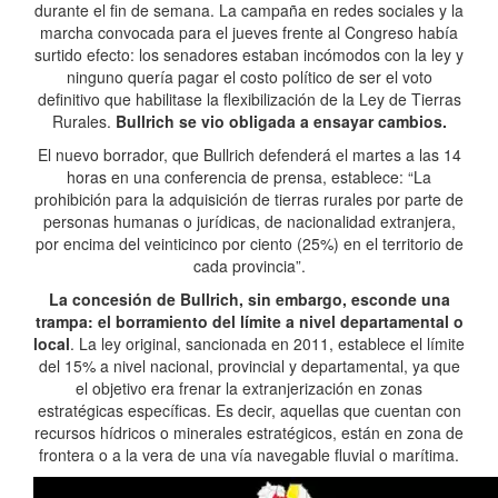
durante el fin de semana. La campaña en redes sociales y la
marcha convocada para el jueves frente al Congreso había
surtido efecto: los senadores estaban incómodos con la ley y
ninguno quería pagar el costo político de ser el voto
definitivo que habilitase la flexibilización de la Ley de Tierras
Rurales.
Bullrich se vio obligada a ensayar cambios.
El nuevo borrador, que Bullrich defenderá el martes a las 14
horas en una conferencia de prensa, establece: “La
prohibición para la adquisición de tierras rurales por parte de
personas humanas o jurídicas, de nacionalidad extranjera,
por encima del veinticinco por ciento (25%) en el territorio de
cada provincia”.
La concesión de Bullrich, sin embargo, esconde una
trampa: el borramiento del límite a nivel departamental o
local
. La ley original, sancionada en 2011, establece el límite
del 15% a nivel nacional, provincial y departamental, ya que
el objetivo era frenar la extranjerización en zonas
estratégicas específicas. Es decir, aquellas que cuentan con
recursos hídricos o minerales estratégicos, están en zona de
frontera o a la vera de una vía navegable fluvial o marítima.