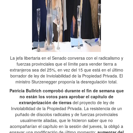
La jefa libertaria en el Senado conversa con el radicalismo y
fuerzas provinciales que el límite para vender tierra a
extranjeros sea del 25%, en vez del 15 que está en el último
borrador de ley de Inviolabilidad de la Propiedad Privada. El
ministro Sturzenegger proponía la desregulación total.
Patricia Bullrich comprobó durante el fin de semana que
no están los votos para aprobar el capítulo de
extranjerización de tierras
del proyecto de ley de
Inviolabilidad de la Propiedad Privada. La resistencia de un
puñado de díscolos radicales y de fuerzas provinciales
usualmente aliadas, que le hicieron saber que no
acompañarían el capítulo en la sesión del jueves, la obligó a
ensayar una modificación de último momento:
aumentar del