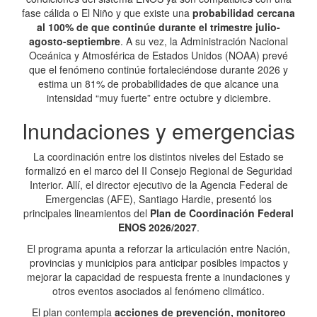
fase cálida o El Niño y que existe una
probabilidad cercana
al 100% de que continúe durante el trimestre julio-
agosto-septiembre
. A su vez, la Administración Nacional
Oceánica y Atmosférica de Estados Unidos (NOAA) prevé
que el fenómeno continúe fortaleciéndose durante 2026 y
estima un 81% de probabilidades de que alcance una
intensidad “muy fuerte” entre octubre y diciembre.
Inundaciones y emergencias
La coordinación entre los distintos niveles del Estado se
formalizó en el marco del II Consejo Regional de Seguridad
Interior. Allí, el director ejecutivo de la Agencia Federal de
Emergencias (AFE), Santiago Hardie, presentó los
principales lineamientos del
Plan de Coordinación Federal
ENOS 2026/2027
.
El programa apunta a reforzar la articulación entre Nación,
provincias y municipios para anticipar posibles impactos y
mejorar la capacidad de respuesta frente a inundaciones y
otros eventos asociados al fenómeno climático.
El plan contempla
acciones de prevención, monitoreo