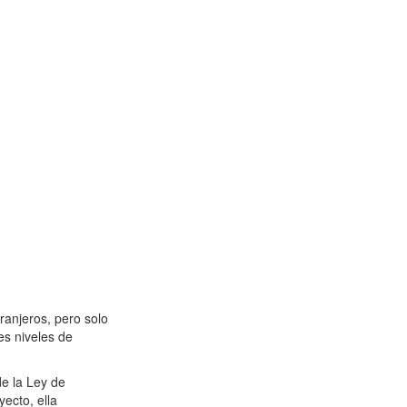
tranjeros, pero solo
es niveles de
de la Ley de
yecto, ella