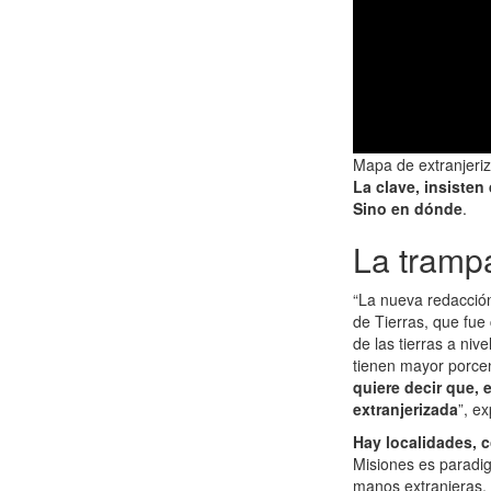
Mapa de extranjeriz
La clave, insisten
Sino en dónde
.
La trampa
“La nueva redacció
de Tierras, que fue
de las tierras a niv
tienen mayor porcen
quiere decir que, 
extranjerizada
”, e
Hay localidades, 
Misiones es paradig
manos extranjeras, 