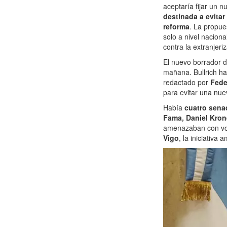
aceptaría fijar un 
destinada a evitar
reforma
. La propue
solo a nivel nacion
contra la extranjeri
El nuevo borrador d
mañana. Bullrich ha
redactado por
Fede
para evitar una nue
Había
cuatro sena
Fama, Daniel Kro
amenazaban con vot
Vigo
, la iniciativa