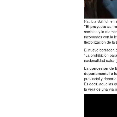
Patricia Bullrich en
“El proyecto así n
sociales y la march
incómodos con la ley
flexibilización de l
El nuevo borrador, 
“La prohibición para
nacionalidad extranj
La concesión de Bu
departamental o l
provincial y departa
Es decir, aquellas 
la vera de una vía n