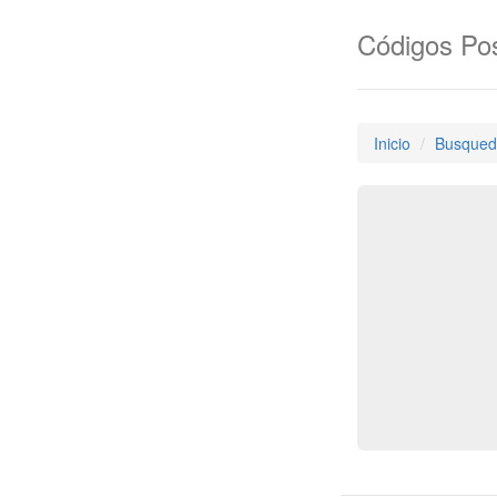
Códigos Pos
Inicio
Busqued