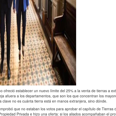
smo ofreció establecer un nuevo límite del 25% a la venta de tierras a ex
 Deja afuera a los departamentos, que son los que concentran los mayor
La clave no es cuánta tierra está en manos extranjera, sino dónde.
mprobó que no estaban los votos para aprobar el capítulo de Tierras 
 Propiedad Privada e hizo una oferta: si los aliados acompañaban el pro