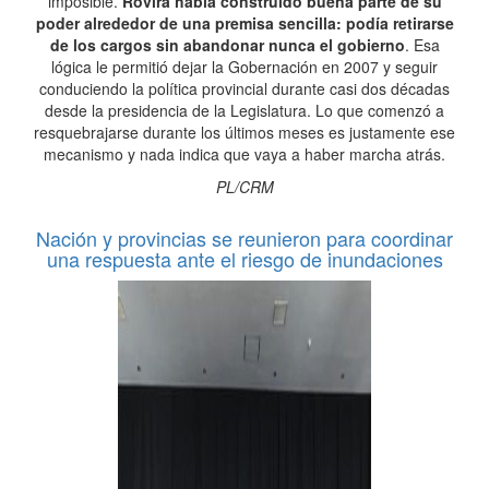
imposible.
Rovira había construido buena parte de su
poder alrededor de una premisa sencilla: podía retirarse
de los cargos sin abandonar nunca el gobierno
. Esa
lógica le permitió dejar la Gobernación en 2007 y seguir
conduciendo la política provincial durante casi dos décadas
desde la presidencia de la Legislatura. Lo que comenzó a
resquebrajarse durante los últimos meses es justamente ese
mecanismo y nada indica que vaya a haber marcha atrás.
PL/CRM
Nación y provincias se reunieron para coordinar
una respuesta ante el riesgo de inundaciones