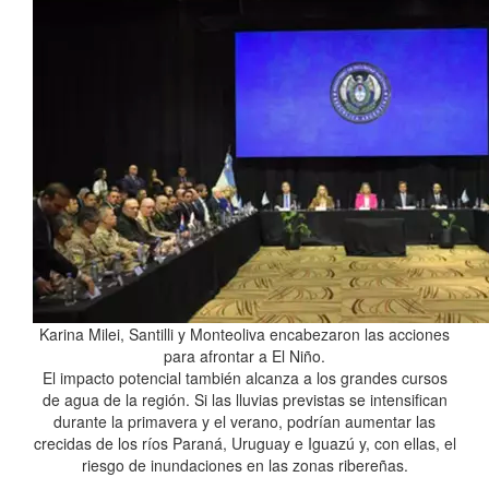
Karina Milei, Santilli y Monteoliva encabezaron las acciones
para afrontar a El Niño.
El impacto potencial también alcanza a los grandes cursos
de agua de la región. Si las lluvias previstas se intensifican
durante la primavera y el verano, podrían aumentar las
crecidas de los ríos Paraná, Uruguay e Iguazú y, con ellas, el
riesgo de inundaciones en las zonas ribereñas.