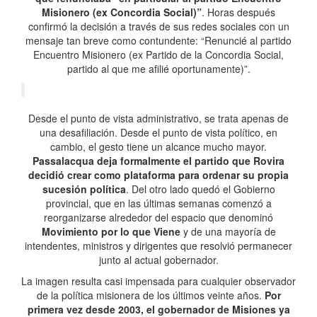
Misionero (ex Concordia Social)”
. Horas después
confirmó la decisión a través de sus redes sociales con un
mensaje tan breve como contundente: “Renuncié al partido
Encuentro Misionero (ex Partido de la Concordia Social,
partido al que me afilié oportunamente)”.
Desde el punto de vista administrativo, se trata apenas de
una desafiliación. Desde el punto de vista político, en
cambio, el gesto tiene un alcance mucho mayor.
Passalacqua deja formalmente el partido que Rovira
decidió crear como plataforma para ordenar su propia
sucesión política
. Del otro lado quedó el Gobierno
provincial, que en las últimas semanas comenzó a
reorganizarse alrededor del espacio que denominó
Movimiento por lo que Viene
y de una mayoría de
intendentes, ministros y dirigentes que resolvió permanecer
junto al actual gobernador.
La imagen resulta casi impensada para cualquier observador
de la política misionera de los últimos veinte años.
Por
primera vez desde 2003, el gobernador de Misiones ya