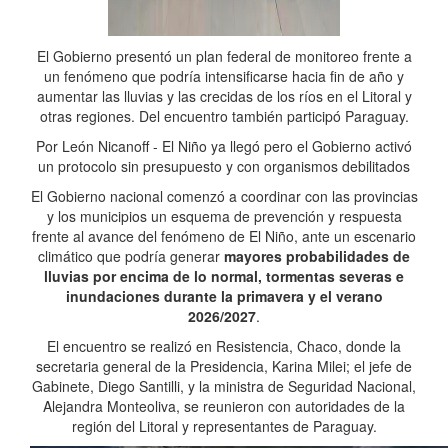
El Gobierno presentó un plan federal de monitoreo frente a
un fenómeno que podría intensificarse hacia fin de año y
aumentar las lluvias y las crecidas de los ríos en el Litoral y
otras regiones. Del encuentro también participó Paraguay.
Por León Nicanoff - El Niño ya llegó pero el Gobierno activó
un protocolo sin presupuesto y con organismos debilitados
El Gobierno nacional comenzó a coordinar con las provincias
y los municipios un esquema de prevención y respuesta
frente al avance del fenómeno de El Niño, ante un escenario
climático que podría generar
mayores probabilidades de
lluvias por encima de lo normal, tormentas severas e
inundaciones durante la primavera y el verano
2026/2027
.
El encuentro se realizó en Resistencia, Chaco, donde la
secretaria general de la Presidencia, Karina Milei; el jefe de
Gabinete, Diego Santilli, y la ministra de Seguridad Nacional,
Alejandra Monteoliva, se reunieron con autoridades de la
región del Litoral y representantes de Paraguay.