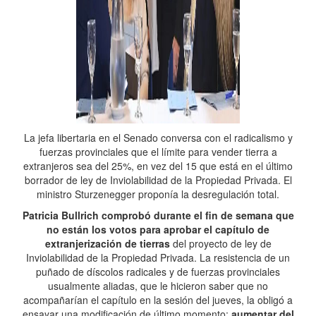
La jefa libertaria en el Senado conversa con el radicalismo y
fuerzas provinciales que el límite para vender tierra a
extranjeros sea del 25%, en vez del 15 que está en el último
borrador de ley de Inviolabilidad de la Propiedad Privada. El
ministro Sturzenegger proponía la desregulación total.
Patricia Bullrich comprobó durante el fin de semana que
no están los votos para aprobar el capítulo de
extranjerización de tierras
del proyecto de ley de
Inviolabilidad de la Propiedad Privada. La resistencia de un
puñado de díscolos radicales y de fuerzas provinciales
usualmente aliadas, que le hicieron saber que no
acompañarían el capítulo en la sesión del jueves, la obligó a
ensayar una modificación de último momento:
aumentar del