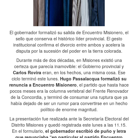
El gobernador formalizó su salida de Encuentro Misionero, el
sello que conserva el histórico líder provincial. El gesto
institucional confirma el divorcio entre ambos y acelera la
disputa por la sucesión del poder en la tierra colorada.
Durante más de dos décadas, en Misiones existió una
certeza que parecía inamovible: el Gobierno provincial y
Carlos Rovira
eran, en los hechos, una misma cosa. Ese
ciclo terminó este lunes.
Hugo Passalacqua formalizó su
renuncia a Encuentro Misionero
, el partido que hasta hace
pocos meses era la columna vertebral del Frente Renovador
de la Concordia, y terminó de consumar una ruptura que ya
había dejado de ser un rumor para convertirse en un hecho
político de enorme magnitud.
La presentación fue realizada ante la Secretaría Electoral del
Distrito Misiones y quedó registrada este lunes a las 11.15.
En el formulario,
el gobernador escribió de puño y letra
que renunciaba “en particular al partido Encuentro