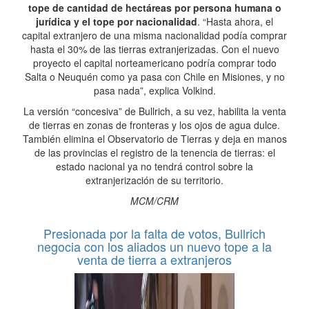
tope de cantidad de hectáreas por persona humana o
jurídica y el tope por nacionalidad
. “Hasta ahora, el
capital extranjero de una misma nacionalidad podía comprar
hasta el 30% de las tierras extranjerizadas. Con el nuevo
proyecto el capital norteamericano podría comprar todo
Salta o Neuquén como ya pasa con Chile en Misiones, y no
pasa nada”, explica Volkind.
La versión “concesiva” de Bullrich, a su vez, habilita la venta
de tierras en zonas de fronteras y los ojos de agua dulce.
También elimina el Observatorio de Tierras y deja en manos
de las provincias el registro de la tenencia de tierras: el
estado nacional ya no tendrá control sobre la
extranjerización de su territorio.
MCM/CRM
Presionada por la falta de votos, Bullrich
negocia con los aliados un nuevo tope a la
venta de tierra a extranjeros