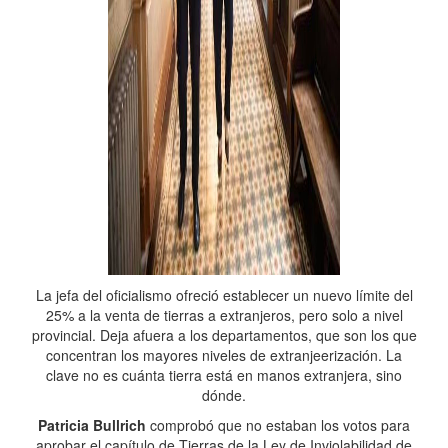
La jefa del oficialismo ofreció establecer un nuevo límite del
25% a la venta de tierras a extranjeros, pero solo a nivel
provincial. Deja afuera a los departamentos, que son los que
concentran los mayores niveles de extranjeerización. La
clave no es cuánta tierra está en manos extranjera, sino
dónde.
Patricia Bullrich
comprobó que no estaban los votos para
aprobar el capítulo de Tierras de la Ley de Inviolabilidad de