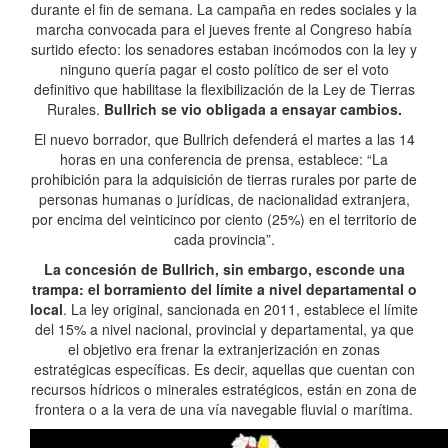
durante el fin de semana. La campaña en redes sociales y la
marcha convocada para el jueves frente al Congreso había
surtido efecto: los senadores estaban incómodos con la ley y
ninguno quería pagar el costo político de ser el voto
definitivo que habilitase la flexibilización de la Ley de Tierras
Rurales.
Bullrich se vio obligada a ensayar cambios.
El nuevo borrador, que Bullrich defenderá el martes a las 14
horas en una conferencia de prensa, establece: “La
prohibición para la adquisición de tierras rurales por parte de
personas humanas o jurídicas, de nacionalidad extranjera,
por encima del veinticinco por ciento (25%) en el territorio de
cada provincia”.
La concesión de Bullrich, sin embargo, esconde una
trampa: el borramiento del límite a nivel departamental o
local
. La ley original, sancionada en 2011, establece el límite
del 15% a nivel nacional, provincial y departamental, ya que
el objetivo era frenar la extranjerización en zonas
estratégicas específicas. Es decir, aquellas que cuentan con
recursos hídricos o minerales estratégicos, están en zona de
frontera o a la vera de una vía navegable fluvial o marítima.