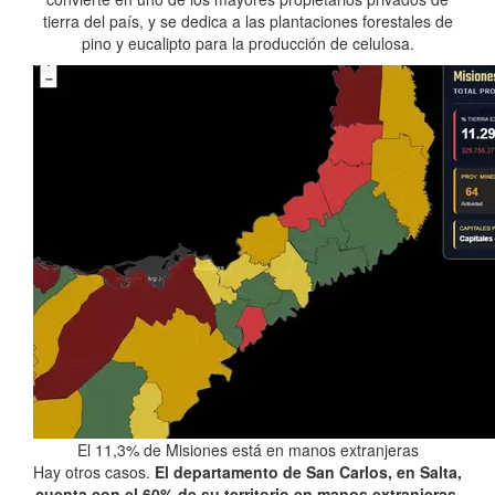
tierra del país, y se dedica a las plantaciones forestales de
pino y eucalipto para la producción de celulosa.
El 11,3% de Misiones está en manos extranjeras
Hay otros casos.
El departamento de San Carlos, en Salta,
cuenta con el 60% de su territorio en manos extranjeras
.