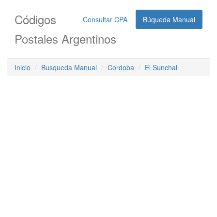
Códigos
Consultar CPA
Búqueda Manual
Postales Argentinos
Inicio
Busqueda Manual
Cordoba
El Sunchal