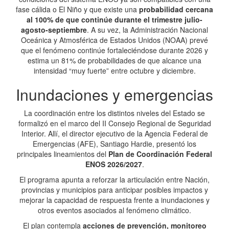
fase cálida o El Niño y que existe una
probabilidad cercana
al 100% de que continúe durante el trimestre julio-
agosto-septiembre
. A su vez, la Administración Nacional
Oceánica y Atmosférica de Estados Unidos (NOAA) prevé
que el fenómeno continúe fortaleciéndose durante 2026 y
estima un 81% de probabilidades de que alcance una
intensidad “muy fuerte” entre octubre y diciembre.
Inundaciones y emergencias
La coordinación entre los distintos niveles del Estado se
formalizó en el marco del II Consejo Regional de Seguridad
Interior. Allí, el director ejecutivo de la Agencia Federal de
Emergencias (AFE), Santiago Hardie, presentó los
principales lineamientos del
Plan de Coordinación Federal
ENOS 2026/2027
.
El programa apunta a reforzar la articulación entre Nación,
provincias y municipios para anticipar posibles impactos y
mejorar la capacidad de respuesta frente a inundaciones y
otros eventos asociados al fenómeno climático.
El plan contempla
acciones de prevención, monitoreo