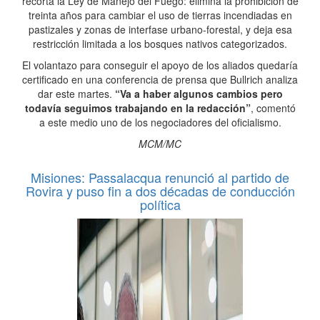
recorta la Ley de Manejo del Fuego: elimina la prohibición de
treinta años para cambiar el uso de tierras incendiadas en
pastizales y zonas de interfase urbano-forestal, y deja esa
restricción limitada a los bosques nativos categorizados.
El volantazo para conseguir el apoyo de los aliados quedaría
certificado en una conferencia de prensa que Bullrich analiza
dar este martes.
“Va a haber algunos cambios pero
todavía seguimos trabajando en la redacción”
, comentó
a este medio uno de los negociadores del oficialismo.
MCM/MC
Misiones: Passalacqua renunció al partido de
Rovira y puso fin a dos décadas de conducción
política