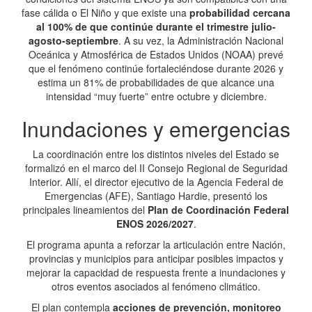
fase cálida o El Niño y que existe una
probabilidad cercana
al 100% de que continúe durante el trimestre julio-
agosto-septiembre
. A su vez, la Administración Nacional
Oceánica y Atmosférica de Estados Unidos (NOAA) prevé
que el fenómeno continúe fortaleciéndose durante 2026 y
estima un 81% de probabilidades de que alcance una
intensidad “muy fuerte” entre octubre y diciembre.
Inundaciones y emergencias
La coordinación entre los distintos niveles del Estado se
formalizó en el marco del II Consejo Regional de Seguridad
Interior. Allí, el director ejecutivo de la Agencia Federal de
Emergencias (AFE), Santiago Hardie, presentó los
principales lineamientos del
Plan de Coordinación Federal
ENOS 2026/2027
.
El programa apunta a reforzar la articulación entre Nación,
provincias y municipios para anticipar posibles impactos y
mejorar la capacidad de respuesta frente a inundaciones y
otros eventos asociados al fenómeno climático.
El plan contempla
acciones de prevención, monitoreo