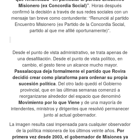
Misionero (ex Concordia Social)”
. Horas después
confirmó la decisión a través de sus redes sociales con un
mensaje tan breve como contundente: “Renuncié al partido
Encuentro Misionero (ex Partido de la Concordia Social,
partido al que me afilié oportunamente)”.
Desde el punto de vista administrativo, se trata apenas de
una desafiliación. Desde el punto de vista político, en
cambio, el gesto tiene un alcance mucho mayor.
Passalacqua deja formalmente el partido que Rovira
decidió crear como plataforma para ordenar su propia
sucesión política
. Del otro lado quedó el Gobierno
provincial, que en las últimas semanas comenzó a
reorganizarse alrededor del espacio que denominó
Movimiento por lo que Viene
y de una mayoría de
intendentes, ministros y dirigentes que resolvió permanecer
junto al actual gobernador.
La imagen resulta casi impensada para cualquier observador
de la política misionera de los últimos veinte años.
Por
primera vez desde 2003, el gobernador de Misiones ya