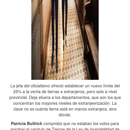
La jefa del oficialismo ofreció establecer un nuevo límite del
25% a la venta de tierras a extranjeros, pero solo a nivel
provincial. Deja afuera a los departamentos, que son los que
concentran los mayores niveles de extranjeerización. La
clave no es cuánta tierra está en manos extranjera, sino
dónde.
Patricia Bullrich
comprobó que no estaban los votos para
aprobar el capítulo de Tierras de la Ley de Inviolabilidad de