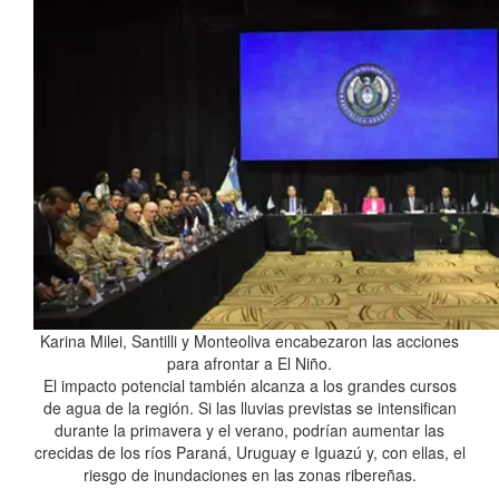
Karina Milei, Santilli y Monteoliva encabezaron las acciones
para afrontar a El Niño.
El impacto potencial también alcanza a los grandes cursos
de agua de la región. Si las lluvias previstas se intensifican
durante la primavera y el verano, podrían aumentar las
crecidas de los ríos Paraná, Uruguay e Iguazú y, con ellas, el
riesgo de inundaciones en las zonas ribereñas.