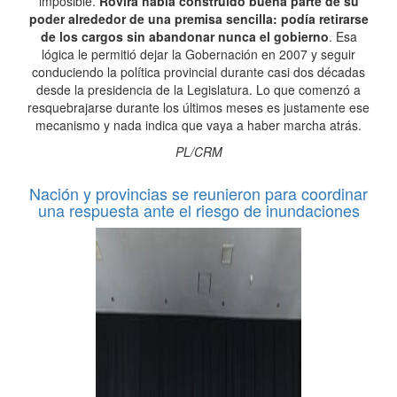
imposible.
Rovira había construido buena parte de su
poder alrededor de una premisa sencilla: podía retirarse
de los cargos sin abandonar nunca el gobierno
. Esa
lógica le permitió dejar la Gobernación en 2007 y seguir
conduciendo la política provincial durante casi dos décadas
desde la presidencia de la Legislatura. Lo que comenzó a
resquebrajarse durante los últimos meses es justamente ese
mecanismo y nada indica que vaya a haber marcha atrás.
PL/CRM
Nación y provincias se reunieron para coordinar
una respuesta ante el riesgo de inundaciones