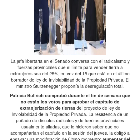
La jefa libertaria en el Senado conversa con el radicalismo y
fuerzas provinciales que el límite para vender tierra a
extranjeros sea del 25%, en vez del 15 que está en el último
borrador de ley de Inviolabilidad de la Propiedad Privada. El
ministro Sturzenegger proponía la desregulación total.
Patricia Bullrich comprobó durante el fin de semana que
no están los votos para aprobar el capítulo de
extranjerización de tierras
del proyecto de ley de
Inviolabilidad de la Propiedad Privada. La resistencia de un
puñado de díscolos radicales y de fuerzas provinciales
usualmente aliadas, que le hicieron saber que no
acompañarían el capítulo en la sesión del jueves, la obligó a
ensayar una modificación de último momento:
aumentar del