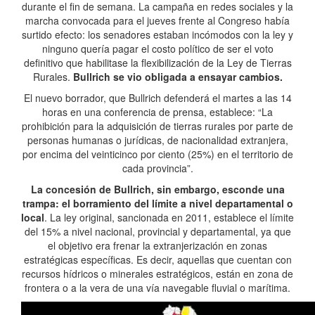
durante el fin de semana. La campaña en redes sociales y la
marcha convocada para el jueves frente al Congreso había
surtido efecto: los senadores estaban incómodos con la ley y
ninguno quería pagar el costo político de ser el voto
definitivo que habilitase la flexibilización de la Ley de Tierras
Rurales.
Bullrich se vio obligada a ensayar cambios.
El nuevo borrador, que Bullrich defenderá el martes a las 14
horas en una conferencia de prensa, establece: “La
prohibición para la adquisición de tierras rurales por parte de
personas humanas o jurídicas, de nacionalidad extranjera,
por encima del veinticinco por ciento (25%) en el territorio de
cada provincia”.
La concesión de Bullrich, sin embargo, esconde una
trampa: el borramiento del límite a nivel departamental o
local
. La ley original, sancionada en 2011, establece el límite
del 15% a nivel nacional, provincial y departamental, ya que
el objetivo era frenar la extranjerización en zonas
estratégicas específicas. Es decir, aquellas que cuentan con
recursos hídricos o minerales estratégicos, están en zona de
frontera o a la vera de una vía navegable fluvial o marítima.