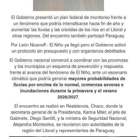
El Gobierno presentó un plan federal de monitoreo frente a
un fenómeno que podría intensificarse hacia fin de año y
aumentar las lluvias y las crecidas de los ríos en el Litoral y
otras regiones. Del encuentro también participó Paraguay.
Por León Nicanoff - El Niño ya llegó pero el Gobierno activó
un protocolo sin presupuesto y con organismos debilitados
El Gobierno nacional comenzó a coordinar con las provincias
y los municipios un esquema de prevención y respuesta
frente al avance del fenómeno de El Niño, ante un escenario
climático que podría generar
mayores probabilidades de
lluvias por encima de lo normal, tormentas severas e
inundaciones durante la primavera y el verano
2026/2027
.
El encuentro se realizó en Resistencia, Chaco, donde la
secretaria general de la Presidencia, Karina Milei; el jefe de
Gabinete, Diego Santilli, y la ministra de Seguridad Nacional,
Alejandra Monteoliva, se reunieron con autoridades de la
región del Litoral y representantes de Paraguay.