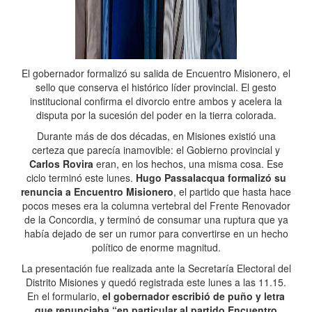
El gobernador formalizó su salida de Encuentro Misionero, el
sello que conserva el histórico líder provincial. El gesto
institucional confirma el divorcio entre ambos y acelera la
disputa por la sucesión del poder en la tierra colorada.
Durante más de dos décadas, en Misiones existió una
certeza que parecía inamovible: el Gobierno provincial y
Carlos Rovira
eran, en los hechos, una misma cosa. Ese
ciclo terminó este lunes.
Hugo Passalacqua formalizó su
renuncia a Encuentro Misionero
, el partido que hasta hace
pocos meses era la columna vertebral del Frente Renovador
de la Concordia, y terminó de consumar una ruptura que ya
había dejado de ser un rumor para convertirse en un hecho
político de enorme magnitud.
La presentación fue realizada ante la Secretaría Electoral del
Distrito Misiones y quedó registrada este lunes a las 11.15.
En el formulario,
el gobernador escribió de puño y letra
que renunciaba “en particular al partido Encuentro