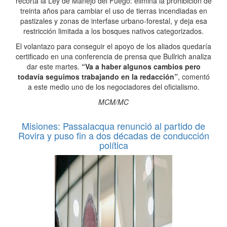
recorta la Ley de Manejo del Fuego: elimina la prohibición de
treinta años para cambiar el uso de tierras incendiadas en
pastizales y zonas de interfase urbano-forestal, y deja esa
restricción limitada a los bosques nativos categorizados.
El volantazo para conseguir el apoyo de los aliados quedaría
certificado en una conferencia de prensa que Bullrich analiza
dar este martes.
“Va a haber algunos cambios pero
todavía seguimos trabajando en la redacción”
, comentó
a este medio uno de los negociadores del oficialismo.
MCM/MC
Misiones: Passalacqua renunció al partido de
Rovira y puso fin a dos décadas de conducción
política