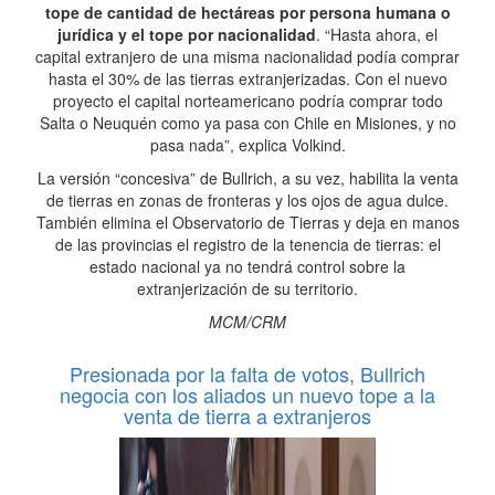
tope de cantidad de hectáreas por persona humana o
jurídica y el tope por nacionalidad
. “Hasta ahora, el
capital extranjero de una misma nacionalidad podía comprar
hasta el 30% de las tierras extranjerizadas. Con el nuevo
proyecto el capital norteamericano podría comprar todo
Salta o Neuquén como ya pasa con Chile en Misiones, y no
pasa nada”, explica Volkind.
La versión “concesiva” de Bullrich, a su vez, habilita la venta
de tierras en zonas de fronteras y los ojos de agua dulce.
También elimina el Observatorio de Tierras y deja en manos
de las provincias el registro de la tenencia de tierras: el
estado nacional ya no tendrá control sobre la
extranjerización de su territorio.
MCM/CRM
Presionada por la falta de votos, Bullrich
negocia con los aliados un nuevo tope a la
venta de tierra a extranjeros