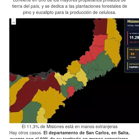
tierra del país, y se dedica a las plantaciones forestales de
pino y eucalipto para la producción de celulosa.
El 11,3% de Misiones está en manos extranjeras
Hay otros casos.
El departamento de San Carlos, en Salta,
cuenta con el 60% de su territorio en manos extranjeras
.