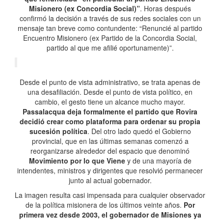
Misionero (ex Concordia Social)”
. Horas después
confirmó la decisión a través de sus redes sociales con un
mensaje tan breve como contundente: “Renuncié al partido
Encuentro Misionero (ex Partido de la Concordia Social,
partido al que me afilié oportunamente)”.
Desde el punto de vista administrativo, se trata apenas de
una desafiliación. Desde el punto de vista político, en
cambio, el gesto tiene un alcance mucho mayor.
Passalacqua deja formalmente el partido que Rovira
decidió crear como plataforma para ordenar su propia
sucesión política
. Del otro lado quedó el Gobierno
provincial, que en las últimas semanas comenzó a
reorganizarse alrededor del espacio que denominó
Movimiento por lo que Viene
y de una mayoría de
intendentes, ministros y dirigentes que resolvió permanecer
junto al actual gobernador.
La imagen resulta casi impensada para cualquier observador
de la política misionera de los últimos veinte años.
Por
primera vez desde 2003, el gobernador de Misiones ya