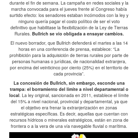
durante el fin de semana. La campaña en redes sociales y la
marcha convocada para el jueves frente al Congreso había
surtido efecto: los senadores estaban incómodos con la ley y
ninguno quería pagar el costo político de ser el voto
definitivo que habilitase la flexibilización de la Ley de Tierras
Rurales.
Bullrich se vio obligada a ensayar cambios.
El nuevo borrador, que Bullrich defenderá el martes a las 14
horas en una conferencia de prensa, establece: “La
prohibición para la adquisición de tierras rurales por parte de
personas humanas o jurídicas, de nacionalidad extranjera,
por encima del veinticinco por ciento (25%) en el territorio de
cada provincia”.
La concesión de Bullrich, sin embargo, esconde una
trampa: el borramiento del límite a nivel departamental o
local
. La ley original, sancionada en 2011, establece el límite
del 15% a nivel nacional, provincial y departamental, ya que
el objetivo era frenar la extranjerización en zonas
estratégicas específicas. Es decir, aquellas que cuentan con
recursos hídricos o minerales estratégicos, están en zona de
frontera o a la vera de una vía navegable fluvial o marítima.