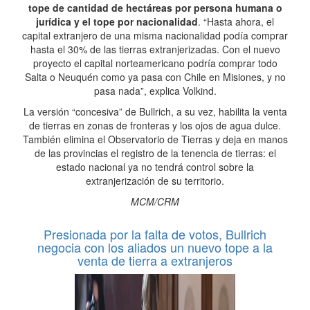
tope de cantidad de hectáreas por persona humana o
jurídica y el tope por nacionalidad
. “Hasta ahora, el
capital extranjero de una misma nacionalidad podía comprar
hasta el 30% de las tierras extranjerizadas. Con el nuevo
proyecto el capital norteamericano podría comprar todo
Salta o Neuquén como ya pasa con Chile en Misiones, y no
pasa nada”, explica Volkind.
La versión “concesiva” de Bullrich, a su vez, habilita la venta
de tierras en zonas de fronteras y los ojos de agua dulce.
También elimina el Observatorio de Tierras y deja en manos
de las provincias el registro de la tenencia de tierras: el
estado nacional ya no tendrá control sobre la
extranjerización de su territorio.
MCM/CRM
Presionada por la falta de votos, Bullrich
negocia con los aliados un nuevo tope a la
venta de tierra a extranjeros