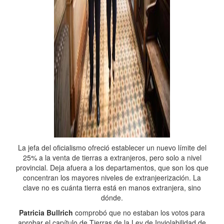
La jefa del oficialismo ofreció establecer un nuevo límite del
25% a la venta de tierras a extranjeros, pero solo a nivel
provincial. Deja afuera a los departamentos, que son los que
concentran los mayores niveles de extranjeerización. La
clave no es cuánta tierra está en manos extranjera, sino
dónde.
Patricia Bullrich
comprobó que no estaban los votos para
aprobar el capítulo de Tierras de la Ley de Inviolabilidad de