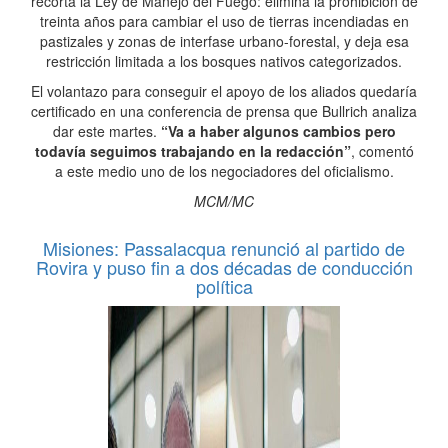
recorta la Ley de Manejo del Fuego: elimina la prohibición de
treinta años para cambiar el uso de tierras incendiadas en
pastizales y zonas de interfase urbano-forestal, y deja esa
restricción limitada a los bosques nativos categorizados.
El volantazo para conseguir el apoyo de los aliados quedaría
certificado en una conferencia de prensa que Bullrich analiza
dar este martes.
“Va a haber algunos cambios pero
todavía seguimos trabajando en la redacción”
, comentó
a este medio uno de los negociadores del oficialismo.
MCM/MC
Misiones: Passalacqua renunció al partido de
Rovira y puso fin a dos décadas de conducción
política