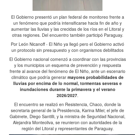
El Gobierno presentó un plan federal de monitoreo frente a
un fenómeno que podría intensificarse hacia fin de año y
aumentar las lluvias y las crecidas de los ríos en el Litoral y
otras regiones. Del encuentro también participó Paraguay.
Por León Nicanoff - El Niño ya llegó pero el Gobierno activó
un protocolo sin presupuesto y con organismos debilitados
El Gobierno nacional comenzó a coordinar con las provincias
y los municipios un esquema de prevención y respuesta
frente al avance del fenómeno de El Niño, ante un escenario
climático que podría generar
mayores probabilidades de
lluvias por encima de lo normal, tormentas severas e
inundaciones durante la primavera y el verano
2026/2027
.
El encuentro se realizó en Resistencia, Chaco, donde la
secretaria general de la Presidencia, Karina Milei; el jefe de
Gabinete, Diego Santilli, y la ministra de Seguridad Nacional,
Alejandra Monteoliva, se reunieron con autoridades de la
región del Litoral y representantes de Paraguay.