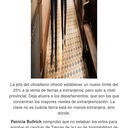
La jefa del oficialismo ofreció establecer un nuevo límite del
25% a la venta de tierras a extranjeros, pero solo a nivel
provincial. Deja afuera a los departamentos, que son los que
concentran los mayores niveles de extranjeerización. La
clave no es cuánta tierra está en manos extranjera, sino
dónde.
Patricia Bullrich
comprobó que no estaban los votos para
aprobar el capítulo de Tierras de la Ley de Inviolabilidad de