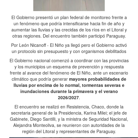
El Gobierno presentó un plan federal de monitoreo frente a
un fenómeno que podría intensificarse hacia fin de año y
aumentar las lluvias y las crecidas de los ríos en el Litoral y
otras regiones. Del encuentro también participó Paraguay.
Por León Nicanoff - El Niño ya llegó pero el Gobierno activó
un protocolo sin presupuesto y con organismos debilitados
El Gobierno nacional comenzó a coordinar con las provincias
y los municipios un esquema de prevención y respuesta
frente al avance del fenómeno de El Niño, ante un escenario
climático que podría generar
mayores probabilidades de
lluvias por encima de lo normal, tormentas severas e
inundaciones durante la primavera y el verano
2026/2027
.
El encuentro se realizó en Resistencia, Chaco, donde la
secretaria general de la Presidencia, Karina Milei; el jefe de
Gabinete, Diego Santilli, y la ministra de Seguridad Nacional,
Alejandra Monteoliva, se reunieron con autoridades de la
región del Litoral y representantes de Paraguay.