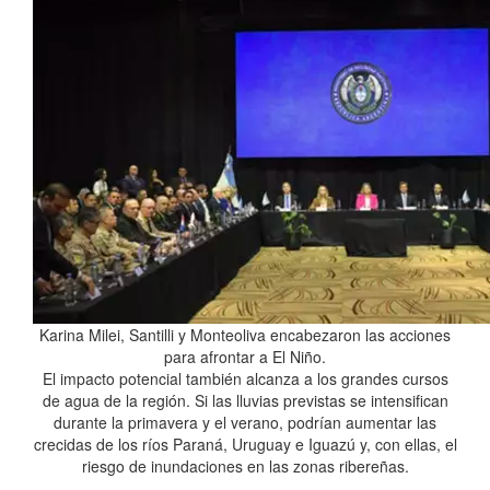
Karina Milei, Santilli y Monteoliva encabezaron las acciones
para afrontar a El Niño.
El impacto potencial también alcanza a los grandes cursos
de agua de la región. Si las lluvias previstas se intensifican
durante la primavera y el verano, podrían aumentar las
crecidas de los ríos Paraná, Uruguay e Iguazú y, con ellas, el
riesgo de inundaciones en las zonas ribereñas.