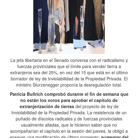
La jefa libertaria en el Senado conversa con el radicalismo y
fuerzas provinciales que el límite para vender tierra a
extranjeros sea del 25%, en vez del 15 que está en el último
borrador de ley de Inviolabilidad de la Propiedad Privada. El
ministro Sturzenegger proponía la desregulación total.
Patricia Bullrich comprobó durante el fin de semana que
no están los votos para aprobar el capítulo de
extranjerización de tierras
del proyecto de ley de
Inviolabilidad de la Propiedad Privada. La resistencia de un
puñado de díscolos radicales y de fuerzas provinciales
usualmente aliadas, que le hicieron saber que no
acompañarían el capítulo en la sesión del jueves, la obligó a
ensayar una modificación de último momento:
aumentar del