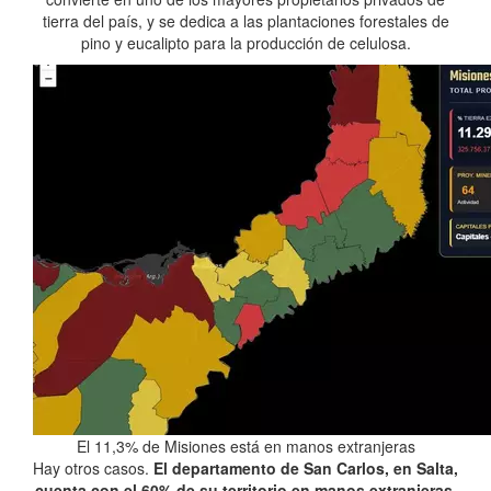
tierra del país, y se dedica a las plantaciones forestales de
pino y eucalipto para la producción de celulosa.
El 11,3% de Misiones está en manos extranjeras
Hay otros casos.
El departamento de San Carlos, en Salta,
cuenta con el 60% de su territorio en manos extranjeras
.