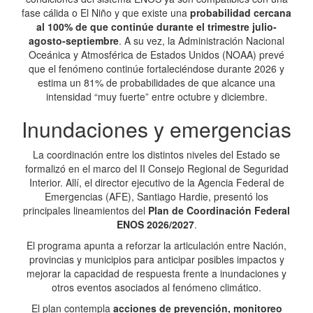
fase cálida o El Niño y que existe una
probabilidad cercana
al 100% de que continúe durante el trimestre julio-
agosto-septiembre
. A su vez, la Administración Nacional
Oceánica y Atmosférica de Estados Unidos (NOAA) prevé
que el fenómeno continúe fortaleciéndose durante 2026 y
estima un 81% de probabilidades de que alcance una
intensidad “muy fuerte” entre octubre y diciembre.
Inundaciones y emergencias
La coordinación entre los distintos niveles del Estado se
formalizó en el marco del II Consejo Regional de Seguridad
Interior. Allí, el director ejecutivo de la Agencia Federal de
Emergencias (AFE), Santiago Hardie, presentó los
principales lineamientos del
Plan de Coordinación Federal
ENOS 2026/2027
.
El programa apunta a reforzar la articulación entre Nación,
provincias y municipios para anticipar posibles impactos y
mejorar la capacidad de respuesta frente a inundaciones y
otros eventos asociados al fenómeno climático.
El plan contempla
acciones de prevención, monitoreo