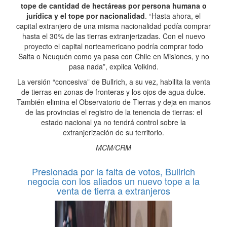
tope de cantidad de hectáreas por persona humana o
jurídica y el tope por nacionalidad
. “Hasta ahora, el
capital extranjero de una misma nacionalidad podía comprar
hasta el 30% de las tierras extranjerizadas. Con el nuevo
proyecto el capital norteamericano podría comprar todo
Salta o Neuquén como ya pasa con Chile en Misiones, y no
pasa nada”, explica Volkind.
La versión “concesiva” de Bullrich, a su vez, habilita la venta
de tierras en zonas de fronteras y los ojos de agua dulce.
También elimina el Observatorio de Tierras y deja en manos
de las provincias el registro de la tenencia de tierras: el
estado nacional ya no tendrá control sobre la
extranjerización de su territorio.
MCM/CRM
Presionada por la falta de votos, Bullrich
negocia con los aliados un nuevo tope a la
venta de tierra a extranjeros