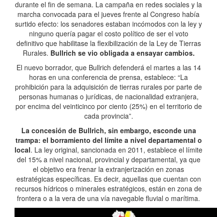
durante el fin de semana. La campaña en redes sociales y la
marcha convocada para el jueves frente al Congreso había
surtido efecto: los senadores estaban incómodos con la ley y
ninguno quería pagar el costo político de ser el voto
definitivo que habilitase la flexibilización de la Ley de Tierras
Rurales.
Bullrich se vio obligada a ensayar cambios.
El nuevo borrador, que Bullrich defenderá el martes a las 14
horas en una conferencia de prensa, establece: “La
prohibición para la adquisición de tierras rurales por parte de
personas humanas o jurídicas, de nacionalidad extranjera,
por encima del veinticinco por ciento (25%) en el territorio de
cada provincia”.
La concesión de Bullrich, sin embargo, esconde una
trampa: el borramiento del límite a nivel departamental o
local
. La ley original, sancionada en 2011, establece el límite
del 15% a nivel nacional, provincial y departamental, ya que
el objetivo era frenar la extranjerización en zonas
estratégicas específicas. Es decir, aquellas que cuentan con
recursos hídricos o minerales estratégicos, están en zona de
frontera o a la vera de una vía navegable fluvial o marítima.