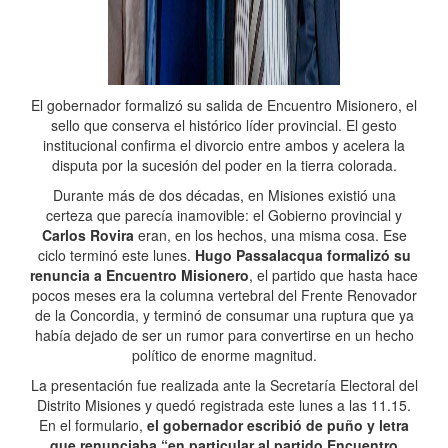
El gobernador formalizó su salida de Encuentro Misionero, el
sello que conserva el histórico líder provincial. El gesto
institucional confirma el divorcio entre ambos y acelera la
disputa por la sucesión del poder en la tierra colorada.
Durante más de dos décadas, en Misiones existió una
certeza que parecía inamovible: el Gobierno provincial y
Carlos Rovira
eran, en los hechos, una misma cosa. Ese
ciclo terminó este lunes.
Hugo Passalacqua formalizó su
renuncia a Encuentro Misionero
, el partido que hasta hace
pocos meses era la columna vertebral del Frente Renovador
de la Concordia, y terminó de consumar una ruptura que ya
había dejado de ser un rumor para convertirse en un hecho
político de enorme magnitud.
La presentación fue realizada ante la Secretaría Electoral del
Distrito Misiones y quedó registrada este lunes a las 11.15.
En el formulario,
el gobernador escribió de puño y letra
que renunciaba “en particular al partido Encuentro