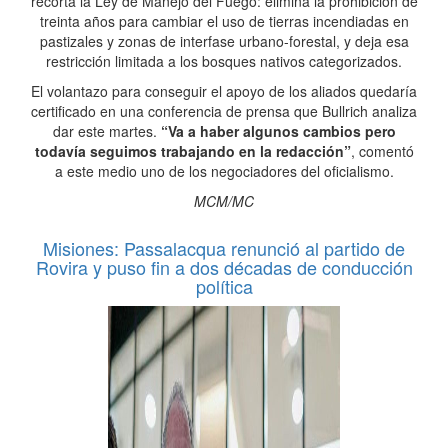
recorta la Ley de Manejo del Fuego: elimina la prohibición de
treinta años para cambiar el uso de tierras incendiadas en
pastizales y zonas de interfase urbano-forestal, y deja esa
restricción limitada a los bosques nativos categorizados.
El volantazo para conseguir el apoyo de los aliados quedaría
certificado en una conferencia de prensa que Bullrich analiza
dar este martes.
“Va a haber algunos cambios pero
todavía seguimos trabajando en la redacción”
, comentó
a este medio uno de los negociadores del oficialismo.
MCM/MC
Misiones: Passalacqua renunció al partido de
Rovira y puso fin a dos décadas de conducción
política