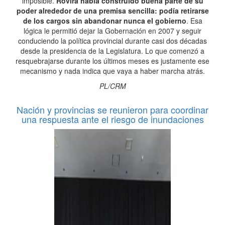
imposible.
Rovira había construido buena parte de su
poder alrededor de una premisa sencilla: podía retirarse
de los cargos sin abandonar nunca el gobierno
. Esa
lógica le permitió dejar la Gobernación en 2007 y seguir
conduciendo la política provincial durante casi dos décadas
desde la presidencia de la Legislatura. Lo que comenzó a
resquebrajarse durante los últimos meses es justamente ese
mecanismo y nada indica que vaya a haber marcha atrás.
PL/CRM
Nación y provincias se reunieron para coordinar
una respuesta ante el riesgo de inundaciones