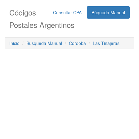
Códigos
Consultar CPA
Búqueda Manual
Postales Argentinos
Inicio
Busqueda Manual
Cordoba
Las Tinajeras