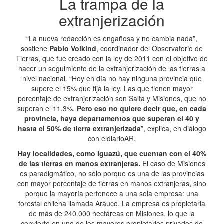
La trampa de la
extranjerización
“La nueva redacción es engañosa y no cambia nada”,
sostiene
Pablo Volkind
, coordinador del Observatorio de
Tierras, que fue creado con la ley de 2011 con el objetivo de
hacer un seguimiento de la extranjerización de las tierras a
nivel nacional. “Hoy en día no hay ninguna provincia que
supere el 15% que fija la ley. Las que tienen mayor
porcentaje de extranjerización son Salta y Misiones, que no
superan el 11,3%.
Pero eso no quiere decir que, en cada
provincia, haya departamentos que superan el 40 y
hasta el 50% de tierra extranjerizada
”, explica, en diálogo
con eldiarioAR.
Hay localidades, como Iguazú, que cuentan con el 40%
de las tierras en manos extranjeras.
El caso de Misiones
es paradigmático, no sólo porque es una de las provincias
con mayor porcentaje de tierras en manos extranjeras, sino
porque la mayoría pertenece a una sola empresa: una
forestal chilena llamada Arauco. La empresa es propietaria
de más de 240.000 hectáreas en Misiones, lo que la
convierte en uno de los mayores propietarios privados de