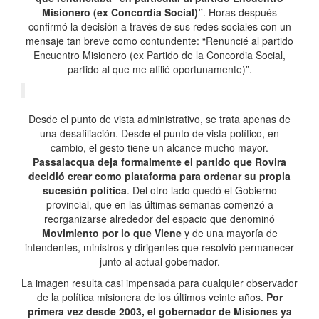
Misionero (ex Concordia Social)”
. Horas después
confirmó la decisión a través de sus redes sociales con un
mensaje tan breve como contundente: “Renuncié al partido
Encuentro Misionero (ex Partido de la Concordia Social,
partido al que me afilié oportunamente)”.
Desde el punto de vista administrativo, se trata apenas de
una desafiliación. Desde el punto de vista político, en
cambio, el gesto tiene un alcance mucho mayor.
Passalacqua deja formalmente el partido que Rovira
decidió crear como plataforma para ordenar su propia
sucesión política
. Del otro lado quedó el Gobierno
provincial, que en las últimas semanas comenzó a
reorganizarse alrededor del espacio que denominó
Movimiento por lo que Viene
y de una mayoría de
intendentes, ministros y dirigentes que resolvió permanecer
junto al actual gobernador.
La imagen resulta casi impensada para cualquier observador
de la política misionera de los últimos veinte años.
Por
primera vez desde 2003, el gobernador de Misiones ya