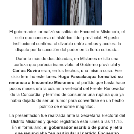
El gobernador formalizó su salida de Encuentro Misionero, el
sello que conserva el histórico líder provincial. El gesto
institucional confirma el divorcio entre ambos y acelera la
disputa por la sucesión del poder en la tierra colorada.
Durante más de dos décadas, en Misiones existió una
certeza que parecía inamovible: el Gobierno provincial y
Carlos Rovira
eran, en los hechos, una misma cosa. Ese
ciclo terminó este lunes.
Hugo Passalacqua formalizó su
renuncia a Encuentro Misionero
, el partido que hasta hace
pocos meses era la columna vertebral del Frente Renovador
de la Concordia, y terminó de consumar una ruptura que ya
había dejado de ser un rumor para convertirse en un hecho
político de enorme magnitud.
La presentación fue realizada ante la Secretaría Electoral del
Distrito Misiones y quedó registrada este lunes a las 11.15.
En el formulario,
el gobernador escribió de puño y letra
que renunciaba “en particular al partido Encuentro