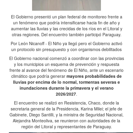
El Gobierno presentó un plan federal de monitoreo frente a
un fenómeno que podría intensificarse hacia fin de año y
aumentar las lluvias y las crecidas de los ríos en el Litoral y
otras regiones. Del encuentro también participó Paraguay.
Por León Nicanoff - El Niño ya llegó pero el Gobierno activó
un protocolo sin presupuesto y con organismos debilitados
El Gobierno nacional comenzó a coordinar con las provincias
y los municipios un esquema de prevención y respuesta
frente al avance del fenómeno de El Niño, ante un escenario
climático que podría generar
mayores probabilidades de
lluvias por encima de lo normal, tormentas severas e
inundaciones durante la primavera y el verano
2026/2027
.
El encuentro se realizó en Resistencia, Chaco, donde la
secretaria general de la Presidencia, Karina Milei; el jefe de
Gabinete, Diego Santilli, y la ministra de Seguridad Nacional,
Alejandra Monteoliva, se reunieron con autoridades de la
región del Litoral y representantes de Paraguay.