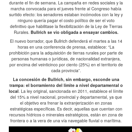
durante el fin de semana. La campaña en redes sociales y la
marcha convocada para el jueves frente al Congreso había
surtido efecto: los senadores estaban incómodos con la ley y
ninguno quería pagar el costo político de ser el voto
definitivo que habilitase la flexibilización de la Ley de Tierras
Rurales.
Bullrich se vio obligada a ensayar cambios.
El nuevo borrador, que Bullrich defenderá el martes a las 14
horas en una conferencia de prensa, establece: “La
prohibición para la adquisición de tierras rurales por parte de
personas humanas o jurídicas, de nacionalidad extranjera,
por encima del veinticinco por ciento (25%) en el territorio de
cada provincia”.
La concesión de Bullrich, sin embargo, esconde una
trampa: el borramiento del límite a nivel departamental o
local
. La ley original, sancionada en 2011, establece el límite
del 15% a nivel nacional, provincial y departamental, ya que
el objetivo era frenar la extranjerización en zonas
estratégicas específicas. Es decir, aquellas que cuentan con
recursos hídricos o minerales estratégicos, están en zona de
frontera o a la vera de una vía navegable fluvial o marítima.