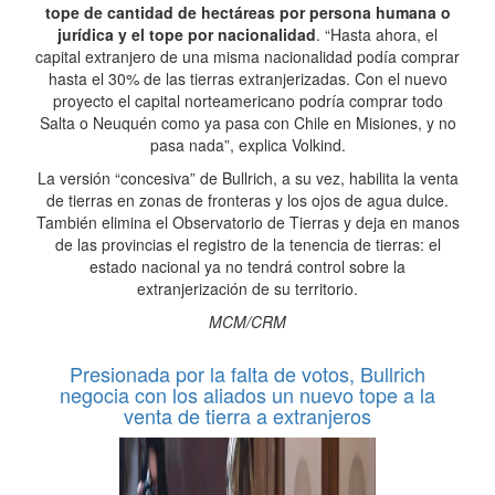
tope de cantidad de hectáreas por persona humana o
jurídica y el tope por nacionalidad
. “Hasta ahora, el
capital extranjero de una misma nacionalidad podía comprar
hasta el 30% de las tierras extranjerizadas. Con el nuevo
proyecto el capital norteamericano podría comprar todo
Salta o Neuquén como ya pasa con Chile en Misiones, y no
pasa nada”, explica Volkind.
La versión “concesiva” de Bullrich, a su vez, habilita la venta
de tierras en zonas de fronteras y los ojos de agua dulce.
También elimina el Observatorio de Tierras y deja en manos
de las provincias el registro de la tenencia de tierras: el
estado nacional ya no tendrá control sobre la
extranjerización de su territorio.
MCM/CRM
Presionada por la falta de votos, Bullrich
negocia con los aliados un nuevo tope a la
venta de tierra a extranjeros