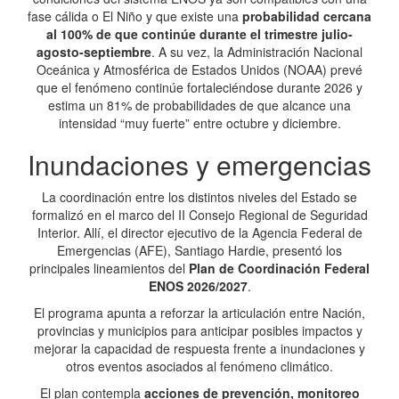
fase cálida o El Niño y que existe una
probabilidad cercana
al 100% de que continúe durante el trimestre julio-
agosto-septiembre
. A su vez, la Administración Nacional
Oceánica y Atmosférica de Estados Unidos (NOAA) prevé
que el fenómeno continúe fortaleciéndose durante 2026 y
estima un 81% de probabilidades de que alcance una
intensidad “muy fuerte” entre octubre y diciembre.
Inundaciones y emergencias
La coordinación entre los distintos niveles del Estado se
formalizó en el marco del II Consejo Regional de Seguridad
Interior. Allí, el director ejecutivo de la Agencia Federal de
Emergencias (AFE), Santiago Hardie, presentó los
principales lineamientos del
Plan de Coordinación Federal
ENOS 2026/2027
.
El programa apunta a reforzar la articulación entre Nación,
provincias y municipios para anticipar posibles impactos y
mejorar la capacidad de respuesta frente a inundaciones y
otros eventos asociados al fenómeno climático.
El plan contempla
acciones de prevención, monitoreo