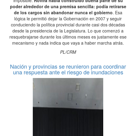
imposible.
Rovira había construido buena parte de su
poder alrededor de una premisa sencilla: podía retirarse
de los cargos sin abandonar nunca el gobierno
. Esa
lógica le permitió dejar la Gobernación en 2007 y seguir
conduciendo la política provincial durante casi dos décadas
desde la presidencia de la Legislatura. Lo que comenzó a
resquebrajarse durante los últimos meses es justamente ese
mecanismo y nada indica que vaya a haber marcha atrás.
PL/CRM
Nación y provincias se reunieron para coordinar
una respuesta ante el riesgo de inundaciones