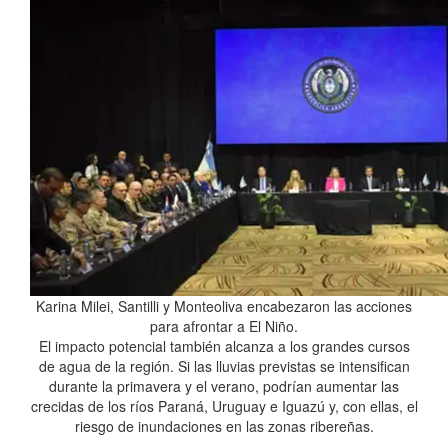
Karina Milei, Santilli y Monteoliva encabezaron las acciones
para afrontar a El Niño.
El impacto potencial también alcanza a los grandes cursos
de agua de la región. Si las lluvias previstas se intensifican
durante la primavera y el verano, podrían aumentar las
crecidas de los ríos Paraná, Uruguay e Iguazú y, con ellas, el
riesgo de inundaciones en las zonas ribereñas.