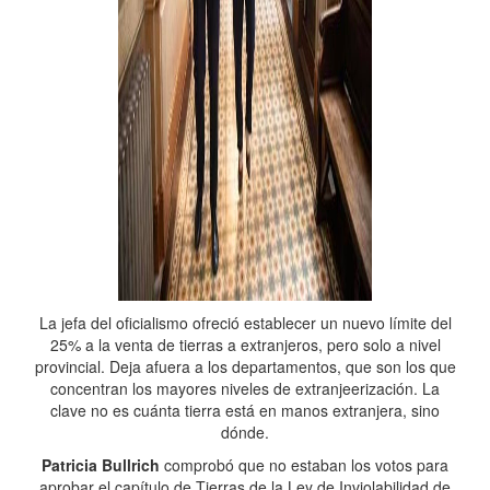
La jefa del oficialismo ofreció establecer un nuevo límite del
25% a la venta de tierras a extranjeros, pero solo a nivel
provincial. Deja afuera a los departamentos, que son los que
concentran los mayores niveles de extranjeerización. La
clave no es cuánta tierra está en manos extranjera, sino
dónde.
Patricia Bullrich
comprobó que no estaban los votos para
aprobar el capítulo de Tierras de la Ley de Inviolabilidad de