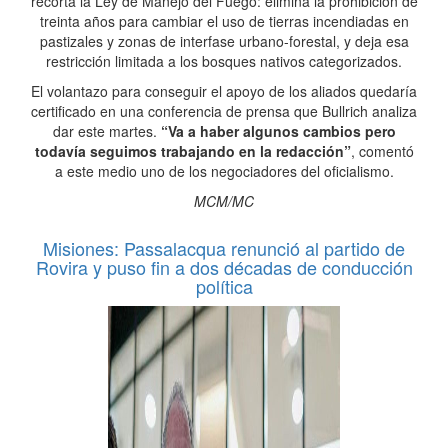
recorta la Ley de Manejo del Fuego: elimina la prohibición de
treinta años para cambiar el uso de tierras incendiadas en
pastizales y zonas de interfase urbano-forestal, y deja esa
restricción limitada a los bosques nativos categorizados.
El volantazo para conseguir el apoyo de los aliados quedaría
certificado en una conferencia de prensa que Bullrich analiza
dar este martes.
“Va a haber algunos cambios pero
todavía seguimos trabajando en la redacción”
, comentó
a este medio uno de los negociadores del oficialismo.
MCM/MC
Misiones: Passalacqua renunció al partido de
Rovira y puso fin a dos décadas de conducción
política