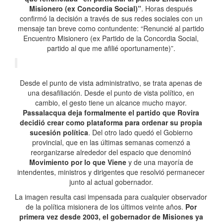
Misionero (ex Concordia Social)”
. Horas después
confirmó la decisión a través de sus redes sociales con un
mensaje tan breve como contundente: “Renuncié al partido
Encuentro Misionero (ex Partido de la Concordia Social,
partido al que me afilié oportunamente)”.
Desde el punto de vista administrativo, se trata apenas de
una desafiliación. Desde el punto de vista político, en
cambio, el gesto tiene un alcance mucho mayor.
Passalacqua deja formalmente el partido que Rovira
decidió crear como plataforma para ordenar su propia
sucesión política
. Del otro lado quedó el Gobierno
provincial, que en las últimas semanas comenzó a
reorganizarse alrededor del espacio que denominó
Movimiento por lo que Viene
y de una mayoría de
intendentes, ministros y dirigentes que resolvió permanecer
junto al actual gobernador.
La imagen resulta casi impensada para cualquier observador
de la política misionera de los últimos veinte años.
Por
primera vez desde 2003, el gobernador de Misiones ya