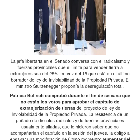
La jefa libertaria en el Senado conversa con el radicalismo y
fuerzas provinciales que el límite para vender tierra a
extranjeros sea del 25%, en vez del 15 que está en el último
borrador de ley de Inviolabilidad de la Propiedad Privada. El
ministro Sturzenegger proponía la desregulación total.
Patricia Bullrich comprobó durante el fin de semana que
no están los votos para aprobar el capítulo de
extranjerización de tierras
del proyecto de ley de
Inviolabilidad de la Propiedad Privada. La resistencia de un
puñado de díscolos radicales y de fuerzas provinciales
usualmente aliadas, que le hicieron saber que no
acompañarían el capítulo en la sesión del jueves, la obligó a
ensayar una modificación de último momento:
aumentar del