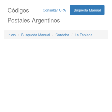
Códigos
Consultar CPA
Búqueda Manual
Postales Argentinos
Inicio
Busqueda Manual
Cordoba
La Tablada