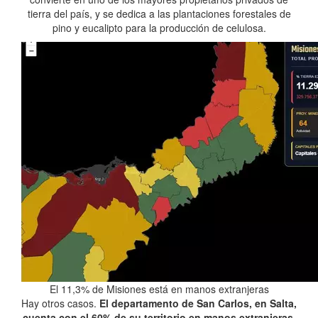
tierra del país, y se dedica a las plantaciones forestales de
pino y eucalipto para la producción de celulosa.
El 11,3% de Misiones está en manos extranjeras
Hay otros casos.
El departamento de San Carlos, en Salta,
cuenta con el 60% de su territorio en manos extranjeras
.