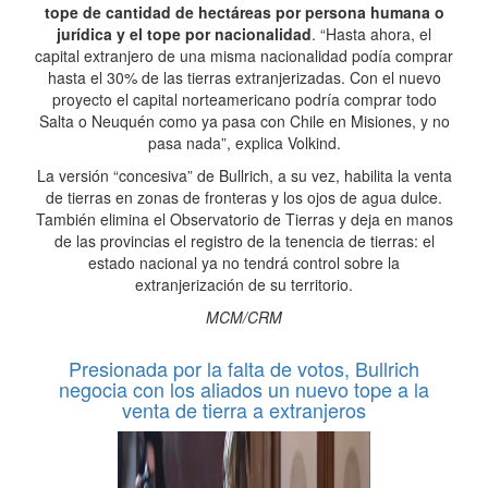
tope de cantidad de hectáreas por persona humana o
jurídica y el tope por nacionalidad
. “Hasta ahora, el
capital extranjero de una misma nacionalidad podía comprar
hasta el 30% de las tierras extranjerizadas. Con el nuevo
proyecto el capital norteamericano podría comprar todo
Salta o Neuquén como ya pasa con Chile en Misiones, y no
pasa nada”, explica Volkind.
La versión “concesiva” de Bullrich, a su vez, habilita la venta
de tierras en zonas de fronteras y los ojos de agua dulce.
También elimina el Observatorio de Tierras y deja en manos
de las provincias el registro de la tenencia de tierras: el
estado nacional ya no tendrá control sobre la
extranjerización de su territorio.
MCM/CRM
Presionada por la falta de votos, Bullrich
negocia con los aliados un nuevo tope a la
venta de tierra a extranjeros