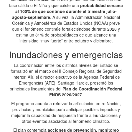
fase cálida o El Niño y que existe una
probabilidad cercana
al 100% de que continúe durante el trimestre julio-
agosto-septiembre
. A su vez, la Administración Nacional
Oceánica y Atmosférica de Estados Unidos (NOAA) prevé
que el fenómeno continúe fortaleciéndose durante 2026 y
estima un 81% de probabilidades de que alcance una
intensidad “muy fuerte” entre octubre y diciembre.
Inundaciones y emergencias
La coordinación entre los distintos niveles del Estado se
formalizó en el marco del II Consejo Regional de Seguridad
Interior. Allí, el director ejecutivo de la Agencia Federal de
Emergencias (AFE), Santiago Hardie, presentó los
principales lineamientos del
Plan de Coordinación Federal
ENOS 2026/2027
.
El programa apunta a reforzar la articulación entre Nación,
provincias y municipios para anticipar posibles impactos y
mejorar la capacidad de respuesta frente a inundaciones y
otros eventos asociados al fenómeno climático.
El plan contempla
acciones de prevención, monitoreo