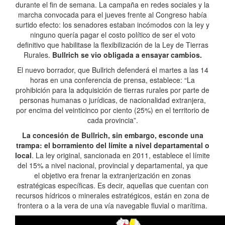
durante el fin de semana. La campaña en redes sociales y la
marcha convocada para el jueves frente al Congreso había
surtido efecto: los senadores estaban incómodos con la ley y
ninguno quería pagar el costo político de ser el voto
definitivo que habilitase la flexibilización de la Ley de Tierras
Rurales.
Bullrich se vio obligada a ensayar cambios.
El nuevo borrador, que Bullrich defenderá el martes a las 14
horas en una conferencia de prensa, establece: “La
prohibición para la adquisición de tierras rurales por parte de
personas humanas o jurídicas, de nacionalidad extranjera,
por encima del veinticinco por ciento (25%) en el territorio de
cada provincia”.
La concesión de Bullrich, sin embargo, esconde una
trampa: el borramiento del límite a nivel departamental o
local
. La ley original, sancionada en 2011, establece el límite
del 15% a nivel nacional, provincial y departamental, ya que
el objetivo era frenar la extranjerización en zonas
estratégicas específicas. Es decir, aquellas que cuentan con
recursos hídricos o minerales estratégicos, están en zona de
frontera o a la vera de una vía navegable fluvial o marítima.