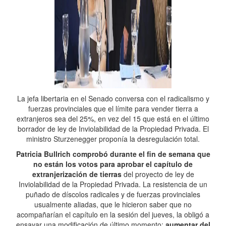
La jefa libertaria en el Senado conversa con el radicalismo y
fuerzas provinciales que el límite para vender tierra a
extranjeros sea del 25%, en vez del 15 que está en el último
borrador de ley de Inviolabilidad de la Propiedad Privada. El
ministro Sturzenegger proponía la desregulación total.
Patricia Bullrich comprobó durante el fin de semana que
no están los votos para aprobar el capítulo de
extranjerización de tierras
del proyecto de ley de
Inviolabilidad de la Propiedad Privada. La resistencia de un
puñado de díscolos radicales y de fuerzas provinciales
usualmente aliadas, que le hicieron saber que no
acompañarían el capítulo en la sesión del jueves, la obligó a
ensayar una modificación de último momento:
aumentar del