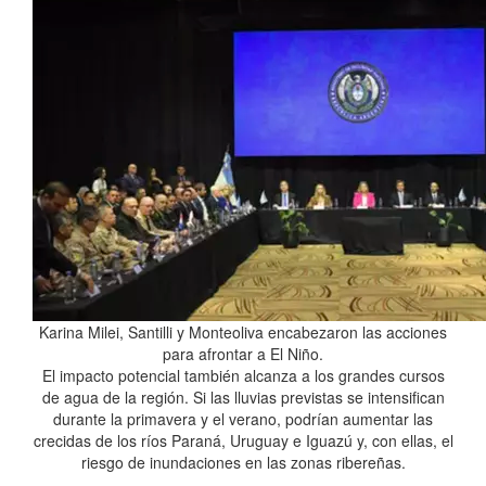
Karina Milei, Santilli y Monteoliva encabezaron las acciones
para afrontar a El Niño.
El impacto potencial también alcanza a los grandes cursos
de agua de la región. Si las lluvias previstas se intensifican
durante la primavera y el verano, podrían aumentar las
crecidas de los ríos Paraná, Uruguay e Iguazú y, con ellas, el
riesgo de inundaciones en las zonas ribereñas.