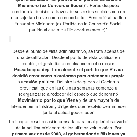
Misionero (ex Concordia Social)”
. Horas después
confirmó la decisión a través de sus redes sociales con un
mensaje tan breve como contundente: “Renuncié al partido
Encuentro Misionero (ex Partido de la Concordia Social,
partido al que me afilié oportunamente)”.
Desde el punto de vista administrativo, se trata apenas de
una desafiliación. Desde el punto de vista político, en
cambio, el gesto tiene un alcance mucho mayor.
Passalacqua deja formalmente el partido que Rovira
decidió crear como plataforma para ordenar su propia
sucesión política
. Del otro lado quedó el Gobierno
provincial, que en las últimas semanas comenzó a
reorganizarse alrededor del espacio que denominó
Movimiento por lo que Viene
y de una mayoría de
intendentes, ministros y dirigentes que resolvió permanecer
junto al actual gobernador.
La imagen resulta casi impensada para cualquier observador
de la política misionera de los últimos veinte años.
Por
primera vez desde 2003, el gobernador de Misiones ya