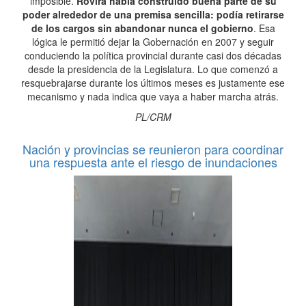
imposible.
Rovira había construido buena parte de su
poder alrededor de una premisa sencilla: podía retirarse
de los cargos sin abandonar nunca el gobierno
. Esa
lógica le permitió dejar la Gobernación en 2007 y seguir
conduciendo la política provincial durante casi dos décadas
desde la presidencia de la Legislatura. Lo que comenzó a
resquebrajarse durante los últimos meses es justamente ese
mecanismo y nada indica que vaya a haber marcha atrás.
PL/CRM
Nación y provincias se reunieron para coordinar
una respuesta ante el riesgo de inundaciones