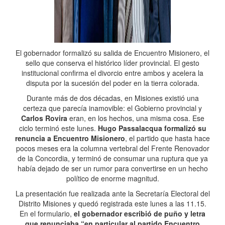
El gobernador formalizó su salida de Encuentro Misionero, el
sello que conserva el histórico líder provincial. El gesto
institucional confirma el divorcio entre ambos y acelera la
disputa por la sucesión del poder en la tierra colorada.
Durante más de dos décadas, en Misiones existió una
certeza que parecía inamovible: el Gobierno provincial y
Carlos Rovira
eran, en los hechos, una misma cosa. Ese
ciclo terminó este lunes.
Hugo Passalacqua formalizó su
renuncia a Encuentro Misionero
, el partido que hasta hace
pocos meses era la columna vertebral del Frente Renovador
de la Concordia, y terminó de consumar una ruptura que ya
había dejado de ser un rumor para convertirse en un hecho
político de enorme magnitud.
La presentación fue realizada ante la Secretaría Electoral del
Distrito Misiones y quedó registrada este lunes a las 11.15.
En el formulario,
el gobernador escribió de puño y letra
que renunciaba “en particular al partido Encuentro