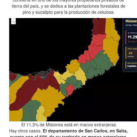
tierra del país, y se dedica a las plantaciones forestales de
pino y eucalipto para la producción de celulosa.
El 11,3% de Misiones está en manos extranjeras
Hay otros casos.
El departamento de San Carlos, en Salta,
cuenta con el 60% de su territorio en manos extranjeras
.