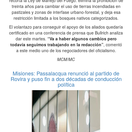
recorta la Ley de Manejo del Fuego: elimina la prohibición de
treinta años para cambiar el uso de tierras incendiadas en
pastizales y zonas de interfase urbano-forestal, y deja esa
restricción limitada a los bosques nativos categorizados.
El volantazo para conseguir el apoyo de los aliados quedaría
certificado en una conferencia de prensa que Bullrich analiza
dar este martes.
“Va a haber algunos cambios pero
todavía seguimos trabajando en la redacción”
, comentó
a este medio uno de los negociadores del oficialismo.
MCM/MC
Misiones: Passalacqua renunció al partido de
Rovira y puso fin a dos décadas de conducción
política