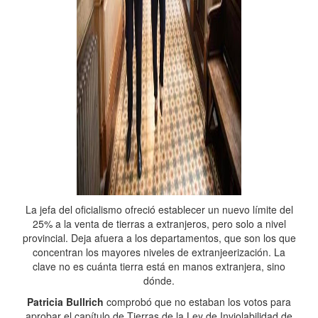
La jefa del oficialismo ofreció establecer un nuevo límite del
25% a la venta de tierras a extranjeros, pero solo a nivel
provincial. Deja afuera a los departamentos, que son los que
concentran los mayores niveles de extranjeerización. La
clave no es cuánta tierra está en manos extranjera, sino
dónde.
Patricia Bullrich
comprobó que no estaban los votos para
aprobar el capítulo de Tierras de la Ley de Inviolabilidad de