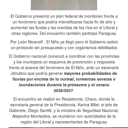
El Gobierno presentó un plan federal de monitoreo frente a
un fenómeno que podría intensificarse hacia fin de año y
aumentar las lluvias y las crecidas de los ríos en el Litoral y
otras regiones. Del encuentro también participó Paraguay.
Por León Nicanoff - El Niño ya llegó pero el Gobierno activó
un protocolo sin presupuesto y con organismos debilitados
El Gobierno nacional comenzó a coordinar con las provincias
y los municipios un esquema de prevención y respuesta
frente al avance del fenómeno de El Niño, ante un escenario
climático que podría generar
mayores probabilidades de
lluvias por encima de lo normal, tormentas severas e
inundaciones durante la primavera y el verano
2026/2027
.
El encuentro se realizó en Resistencia, Chaco, donde la
secretaria general de la Presidencia, Karina Milei; el jefe de
Gabinete, Diego Santilli, y la ministra de Seguridad Nacional,
Alejandra Monteoliva, se reunieron con autoridades de la
región del Litoral y representantes de Paraguay.