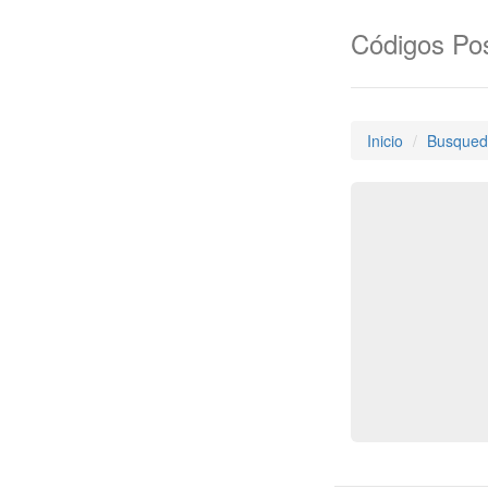
Códigos Pos
Inicio
Busqued