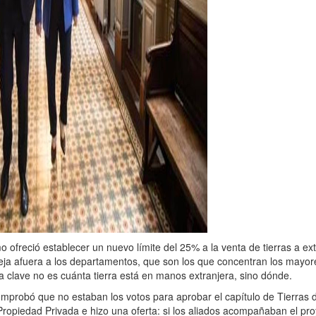
smo ofreció establecer un nuevo límite del 25% a la venta de tierras a ex
 Deja afuera a los departamentos, que son los que concentran los mayor
La clave no es cuánta tierra está en manos extranjera, sino dónde.
mprobó que no estaban los votos para aprobar el capítulo de Tierras 
 Propiedad Privada e hizo una oferta: si los aliados acompañaban el pro