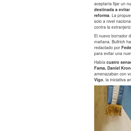
aceptaría fijar un 
destinada a evitar
reforma
. La propue
solo a nivel nacion
contra la extranjeri
El nuevo borrador d
mañana. Bullrich ha
redactado por
Fede
para evitar una nue
Había
cuatro sena
Fama, Daniel Kro
amenazaban con vot
Vigo
, la iniciativa