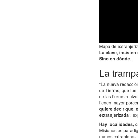
Mapa de extranjeriz
La clave, insisten
Sino en dónde
.
La trampa
“La nueva redacció
de Tierras, que fue
de las tierras a niv
tienen mayor porcen
quiere decir que, 
extranjerizada
”, e
Hay localidades, 
Misiones es paradig
manos extranjeras, 