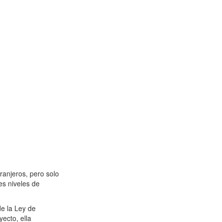
tranjeros, pero solo
es niveles de
de la Ley de
yecto, ella