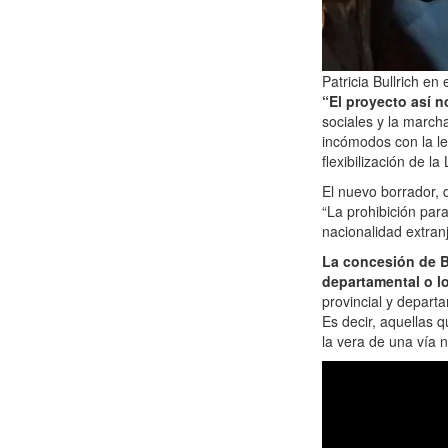
Patricia Bullrich en
“El proyecto así n
sociales y la march
incómodos con la ley
flexibilización de l
El nuevo borrador, 
“La prohibición para
nacionalidad extranj
La concesión de Bu
departamental o l
provincial y departa
Es decir, aquellas 
la vera de una vía n