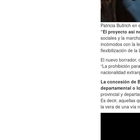
Patricia Bullrich en
“El proyecto así n
sociales y la march
incómodos con la ley
flexibilización de l
El nuevo borrador, 
“La prohibición para
nacionalidad extranj
La concesión de Bu
departamental o l
provincial y departa
Es decir, aquellas 
la vera de una vía n