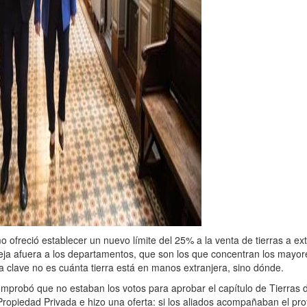
smo ofreció establecer un nuevo límite del 25% a la venta de tierras a ex
 Deja afuera a los departamentos, que son los que concentran los mayor
La clave no es cuánta tierra está en manos extranjera, sino dónde.
mprobó que no estaban los votos para aprobar el capítulo de Tierras 
 Propiedad Privada e hizo una oferta: si los aliados acompañaban el pro