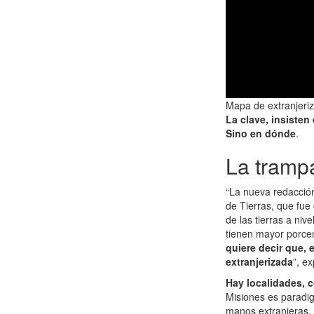
Mapa de extranjeriz
La clave, insisten
Sino en dónde
.
La trampa
“La nueva redacció
de Tierras, que fue
de las tierras a niv
tienen mayor porcen
quiere decir que, 
extranjerizada
”, e
Hay localidades, 
Misiones es paradig
manos extranjeras, 