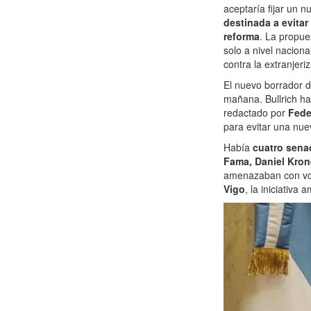
aceptaría fijar un 
destinada a evitar
reforma
. La propue
solo a nivel nacion
contra la extranjeri
El nuevo borrador d
mañana. Bullrich ha
redactado por
Fede
para evitar una nue
Había
cuatro sena
Fama, Daniel Kro
amenazaban con vot
Vigo
, la iniciativa