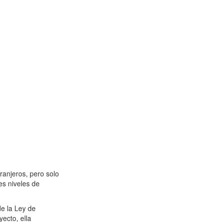
tranjeros, pero solo
es niveles de
de la Ley de
yecto, ella