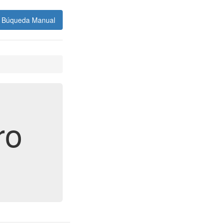
Búqueda Manual
ro