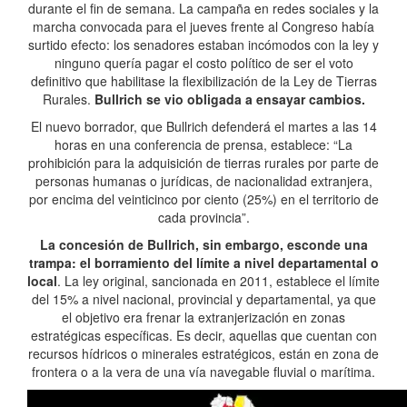
durante el fin de semana. La campaña en redes sociales y la
marcha convocada para el jueves frente al Congreso había
surtido efecto: los senadores estaban incómodos con la ley y
ninguno quería pagar el costo político de ser el voto
definitivo que habilitase la flexibilización de la Ley de Tierras
Rurales.
Bullrich se vio obligada a ensayar cambios.
El nuevo borrador, que Bullrich defenderá el martes a las 14
horas en una conferencia de prensa, establece: “La
prohibición para la adquisición de tierras rurales por parte de
personas humanas o jurídicas, de nacionalidad extranjera,
por encima del veinticinco por ciento (25%) en el territorio de
cada provincia”.
La concesión de Bullrich, sin embargo, esconde una
trampa: el borramiento del límite a nivel departamental o
local
. La ley original, sancionada en 2011, establece el límite
del 15% a nivel nacional, provincial y departamental, ya que
el objetivo era frenar la extranjerización en zonas
estratégicas específicas. Es decir, aquellas que cuentan con
recursos hídricos o minerales estratégicos, están en zona de
frontera o a la vera de una vía navegable fluvial o marítima.