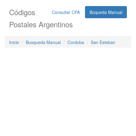
Códigos
Consultar CPA
Búqueda Manual
Postales Argentinos
Inicio
Busqueda Manual
Cordoba
San Esteban