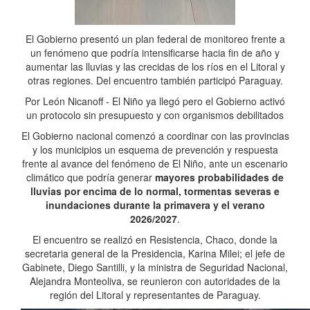
El Gobierno presentó un plan federal de monitoreo frente a
un fenómeno que podría intensificarse hacia fin de año y
aumentar las lluvias y las crecidas de los ríos en el Litoral y
otras regiones. Del encuentro también participó Paraguay.
Por León Nicanoff - El Niño ya llegó pero el Gobierno activó
un protocolo sin presupuesto y con organismos debilitados
El Gobierno nacional comenzó a coordinar con las provincias
y los municipios un esquema de prevención y respuesta
frente al avance del fenómeno de El Niño, ante un escenario
climático que podría generar
mayores probabilidades de
lluvias por encima de lo normal, tormentas severas e
inundaciones durante la primavera y el verano
2026/2027
.
El encuentro se realizó en Resistencia, Chaco, donde la
secretaria general de la Presidencia, Karina Milei; el jefe de
Gabinete, Diego Santilli, y la ministra de Seguridad Nacional,
Alejandra Monteoliva, se reunieron con autoridades de la
región del Litoral y representantes de Paraguay.