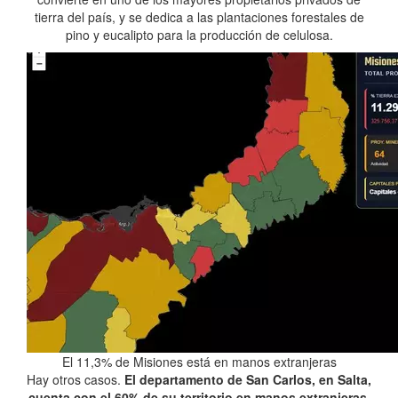
tierra del país, y se dedica a las plantaciones forestales de
pino y eucalipto para la producción de celulosa.
El 11,3% de Misiones está en manos extranjeras
Hay otros casos.
El departamento de San Carlos, en Salta,
cuenta con el 60% de su territorio en manos extranjeras
.