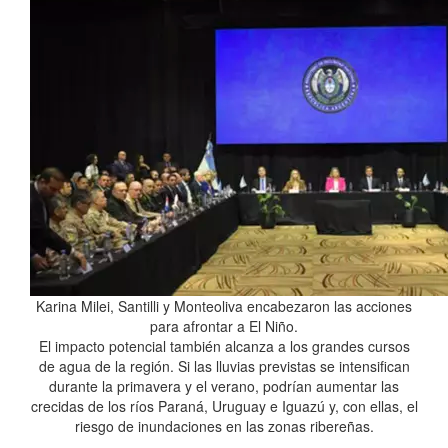
Karina Milei, Santilli y Monteoliva encabezaron las acciones
para afrontar a El Niño.
El impacto potencial también alcanza a los grandes cursos
de agua de la región. Si las lluvias previstas se intensifican
durante la primavera y el verano, podrían aumentar las
crecidas de los ríos Paraná, Uruguay e Iguazú y, con ellas, el
riesgo de inundaciones en las zonas ribereñas.