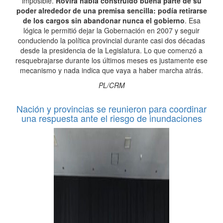
imposible.
Rovira había construido buena parte de su
poder alrededor de una premisa sencilla: podía retirarse
de los cargos sin abandonar nunca el gobierno
. Esa
lógica le permitió dejar la Gobernación en 2007 y seguir
conduciendo la política provincial durante casi dos décadas
desde la presidencia de la Legislatura. Lo que comenzó a
resquebrajarse durante los últimos meses es justamente ese
mecanismo y nada indica que vaya a haber marcha atrás.
PL/CRM
Nación y provincias se reunieron para coordinar
una respuesta ante el riesgo de inundaciones