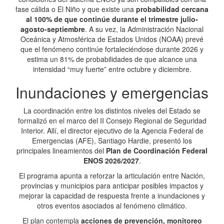
fase cálida o El Niño y que existe una
probabilidad cercana
al 100% de que continúe durante el trimestre julio-
agosto-septiembre
. A su vez, la Administración Nacional
Oceánica y Atmosférica de Estados Unidos (NOAA) prevé
que el fenómeno continúe fortaleciéndose durante 2026 y
estima un 81% de probabilidades de que alcance una
intensidad “muy fuerte” entre octubre y diciembre.
Inundaciones y emergencias
La coordinación entre los distintos niveles del Estado se
formalizó en el marco del II Consejo Regional de Seguridad
Interior. Allí, el director ejecutivo de la Agencia Federal de
Emergencias (AFE), Santiago Hardie, presentó los
principales lineamientos del
Plan de Coordinación Federal
ENOS 2026/2027
.
El programa apunta a reforzar la articulación entre Nación,
provincias y municipios para anticipar posibles impactos y
mejorar la capacidad de respuesta frente a inundaciones y
otros eventos asociados al fenómeno climático.
El plan contempla
acciones de prevención, monitoreo