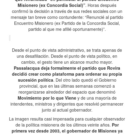
Misionero (ex Concordia Social)”
. Horas después
confirmó la decisión a través de sus redes sociales con un
mensaje tan breve como contundente: “Renuncié al partido
Encuentro Misionero (ex Partido de la Concordia Social,
partido al que me afilié oportunamente)”.
Desde el punto de vista administrativo, se trata apenas de
una desafiliación. Desde el punto de vista político, en
cambio, el gesto tiene un alcance mucho mayor.
Passalacqua deja formalmente el partido que Rovira
decidió crear como plataforma para ordenar su propia
sucesión política
. Del otro lado quedó el Gobierno
provincial, que en las últimas semanas comenzó a
reorganizarse alrededor del espacio que denominó
Movimiento por lo que Viene
y de una mayoría de
intendentes, ministros y dirigentes que resolvió permanecer
junto al actual gobernador.
La imagen resulta casi impensada para cualquier observador
de la política misionera de los últimos veinte años.
Por
primera vez desde 2003, el gobernador de Misiones ya