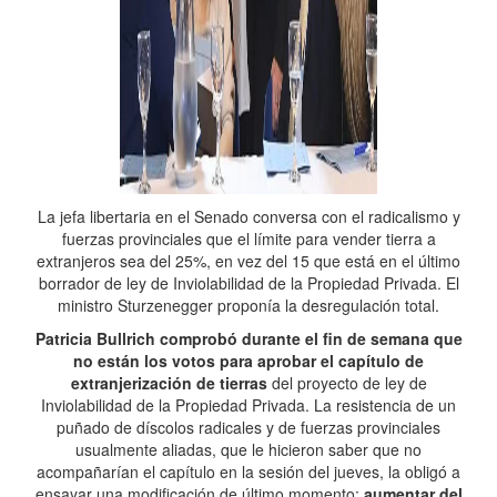
La jefa libertaria en el Senado conversa con el radicalismo y
fuerzas provinciales que el límite para vender tierra a
extranjeros sea del 25%, en vez del 15 que está en el último
borrador de ley de Inviolabilidad de la Propiedad Privada. El
ministro Sturzenegger proponía la desregulación total.
Patricia Bullrich comprobó durante el fin de semana que
no están los votos para aprobar el capítulo de
extranjerización de tierras
del proyecto de ley de
Inviolabilidad de la Propiedad Privada. La resistencia de un
puñado de díscolos radicales y de fuerzas provinciales
usualmente aliadas, que le hicieron saber que no
acompañarían el capítulo en la sesión del jueves, la obligó a
ensayar una modificación de último momento:
aumentar del