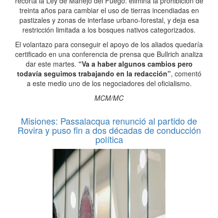
recorta la Ley de Manejo del Fuego: elimina la prohibición de
treinta años para cambiar el uso de tierras incendiadas en
pastizales y zonas de interfase urbano-forestal, y deja esa
restricción limitada a los bosques nativos categorizados.
El volantazo para conseguir el apoyo de los aliados quedaría
certificado en una conferencia de prensa que Bullrich analiza
dar este martes.
“Va a haber algunos cambios pero
todavía seguimos trabajando en la redacción”
, comentó
a este medio uno de los negociadores del oficialismo.
MCM/MC
Misiones: Passalacqua renunció al partido de
Rovira y puso fin a dos décadas de conducción
política