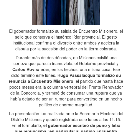
El gobernador formalizó su salida de Encuentro Misionero, el
sello que conserva el histórico líder provincial. El gesto
institucional confirma el divorcio entre ambos y acelera la
disputa por la sucesión del poder en la tierra colorada.
Durante más de dos décadas, en Misiones existió una
certeza que parecía inamovible: el Gobierno provincial y
Carlos Rovira
eran, en los hechos, una misma cosa. Ese
ciclo terminó este lunes.
Hugo Passalacqua formalizó su
renuncia a Encuentro Misionero
, el partido que hasta hace
pocos meses era la columna vertebral del Frente Renovador
de la Concordia, y terminó de consumar una ruptura que ya
había dejado de ser un rumor para convertirse en un hecho
político de enorme magnitud.
La presentación fue realizada ante la Secretaría Electoral del
Distrito Misiones y quedó registrada este lunes a las 11.15.
En el formulario,
el gobernador escribió de puño y letra
que renunciaba “en particular al partido Encuentro