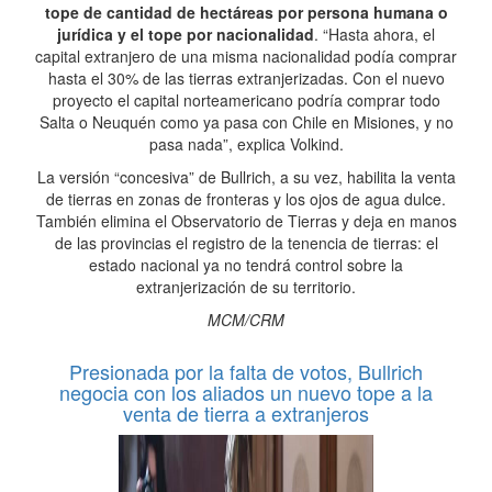
tope de cantidad de hectáreas por persona humana o
jurídica y el tope por nacionalidad
. “Hasta ahora, el
capital extranjero de una misma nacionalidad podía comprar
hasta el 30% de las tierras extranjerizadas. Con el nuevo
proyecto el capital norteamericano podría comprar todo
Salta o Neuquén como ya pasa con Chile en Misiones, y no
pasa nada”, explica Volkind.
La versión “concesiva” de Bullrich, a su vez, habilita la venta
de tierras en zonas de fronteras y los ojos de agua dulce.
También elimina el Observatorio de Tierras y deja en manos
de las provincias el registro de la tenencia de tierras: el
estado nacional ya no tendrá control sobre la
extranjerización de su territorio.
MCM/CRM
Presionada por la falta de votos, Bullrich
negocia con los aliados un nuevo tope a la
venta de tierra a extranjeros