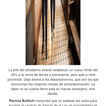
La jefa del oficialismo ofreció establecer un nuevo límite del
25% a la venta de tierras a extranjeros, pero solo a nivel
provincial. Deja afuera a los departamentos, que son los que
concentran los mayores niveles de extranjeerización. La
clave no es cuánta tierra está en manos extranjera, sino
dónde.
Patricia Bullrich
comprobó que no estaban los votos para
aprobar el capítulo de Tierras de la Ley de Inviolabilidad de