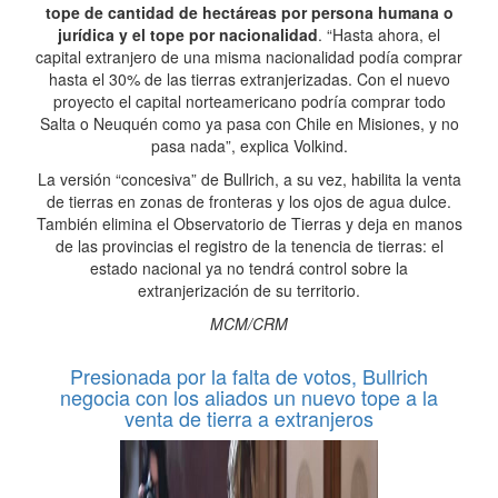
tope de cantidad de hectáreas por persona humana o
jurídica y el tope por nacionalidad
. “Hasta ahora, el
capital extranjero de una misma nacionalidad podía comprar
hasta el 30% de las tierras extranjerizadas. Con el nuevo
proyecto el capital norteamericano podría comprar todo
Salta o Neuquén como ya pasa con Chile en Misiones, y no
pasa nada”, explica Volkind.
La versión “concesiva” de Bullrich, a su vez, habilita la venta
de tierras en zonas de fronteras y los ojos de agua dulce.
También elimina el Observatorio de Tierras y deja en manos
de las provincias el registro de la tenencia de tierras: el
estado nacional ya no tendrá control sobre la
extranjerización de su territorio.
MCM/CRM
Presionada por la falta de votos, Bullrich
negocia con los aliados un nuevo tope a la
venta de tierra a extranjeros