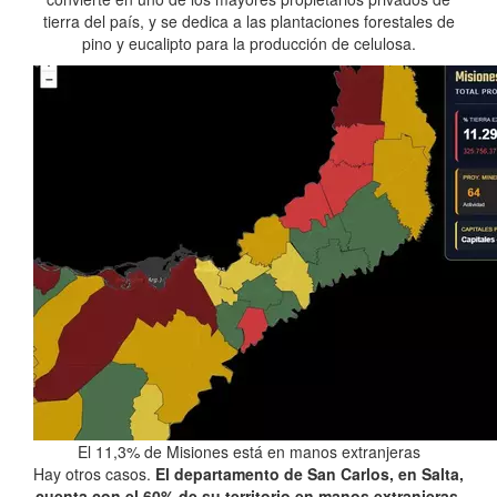
tierra del país, y se dedica a las plantaciones forestales de
pino y eucalipto para la producción de celulosa.
El 11,3% de Misiones está en manos extranjeras
Hay otros casos.
El departamento de San Carlos, en Salta,
cuenta con el 60% de su territorio en manos extranjeras
.