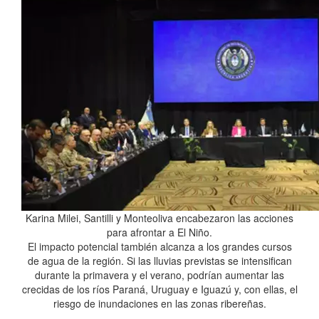
Karina Milei, Santilli y Monteoliva encabezaron las acciones
para afrontar a El Niño.
El impacto potencial también alcanza a los grandes cursos
de agua de la región. Si las lluvias previstas se intensifican
durante la primavera y el verano, podrían aumentar las
crecidas de los ríos Paraná, Uruguay e Iguazú y, con ellas, el
riesgo de inundaciones en las zonas ribereñas.