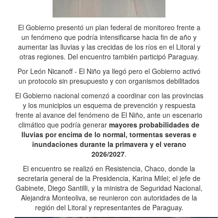
El Gobierno presentó un plan federal de monitoreo frente a
un fenómeno que podría intensificarse hacia fin de año y
aumentar las lluvias y las crecidas de los ríos en el Litoral y
otras regiones. Del encuentro también participó Paraguay.
Por León Nicanoff - El Niño ya llegó pero el Gobierno activó
un protocolo sin presupuesto y con organismos debilitados
El Gobierno nacional comenzó a coordinar con las provincias
y los municipios un esquema de prevención y respuesta
frente al avance del fenómeno de El Niño, ante un escenario
climático que podría generar
mayores probabilidades de
lluvias por encima de lo normal, tormentas severas e
inundaciones durante la primavera y el verano
2026/2027
.
El encuentro se realizó en Resistencia, Chaco, donde la
secretaria general de la Presidencia, Karina Milei; el jefe de
Gabinete, Diego Santilli, y la ministra de Seguridad Nacional,
Alejandra Monteoliva, se reunieron con autoridades de la
región del Litoral y representantes de Paraguay.