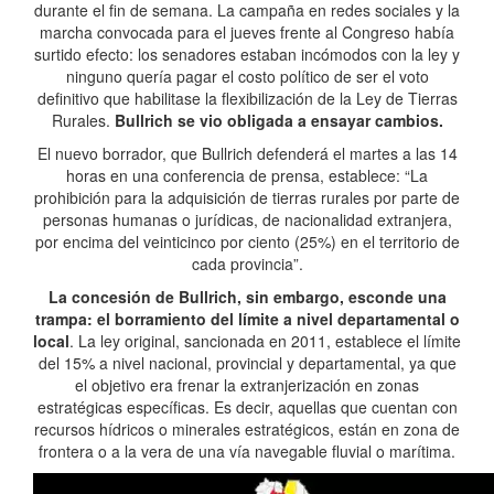
durante el fin de semana. La campaña en redes sociales y la
marcha convocada para el jueves frente al Congreso había
surtido efecto: los senadores estaban incómodos con la ley y
ninguno quería pagar el costo político de ser el voto
definitivo que habilitase la flexibilización de la Ley de Tierras
Rurales.
Bullrich se vio obligada a ensayar cambios.
El nuevo borrador, que Bullrich defenderá el martes a las 14
horas en una conferencia de prensa, establece: “La
prohibición para la adquisición de tierras rurales por parte de
personas humanas o jurídicas, de nacionalidad extranjera,
por encima del veinticinco por ciento (25%) en el territorio de
cada provincia”.
La concesión de Bullrich, sin embargo, esconde una
trampa: el borramiento del límite a nivel departamental o
local
. La ley original, sancionada en 2011, establece el límite
del 15% a nivel nacional, provincial y departamental, ya que
el objetivo era frenar la extranjerización en zonas
estratégicas específicas. Es decir, aquellas que cuentan con
recursos hídricos o minerales estratégicos, están en zona de
frontera o a la vera de una vía navegable fluvial o marítima.