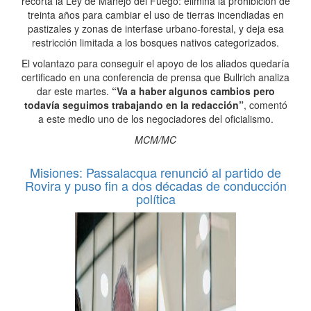
recorta la Ley de Manejo del Fuego: elimina la prohibición de
treinta años para cambiar el uso de tierras incendiadas en
pastizales y zonas de interfase urbano-forestal, y deja esa
restricción limitada a los bosques nativos categorizados.
El volantazo para conseguir el apoyo de los aliados quedaría
certificado en una conferencia de prensa que Bullrich analiza
dar este martes.
“Va a haber algunos cambios pero
todavía seguimos trabajando en la redacción”
, comentó
a este medio uno de los negociadores del oficialismo.
MCM/MC
Misiones: Passalacqua renunció al partido de
Rovira y puso fin a dos décadas de conducción
política