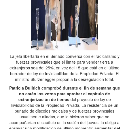
La jefa libertaria en el Senado conversa con el radicalismo y
fuerzas provinciales que el límite para vender tierra a
extranjeros sea del 25%, en vez del 15 que está en el último
borrador de ley de Inviolabilidad de la Propiedad Privada. El
ministro Sturzenegger proponía la desregulación total.
Patricia Bullrich comprobó durante el fin de semana que
no están los votos para aprobar el capítulo de
extranjerización de tierras
del proyecto de ley de
Inviolabilidad de la Propiedad Privada. La resistencia de un
puñado de díscolos radicales y de fuerzas provinciales
usualmente aliadas, que le hicieron saber que no
acompañarían el capítulo en la sesión del jueves, la obligó a
ensayar una modificación de último momento:
aumentar del