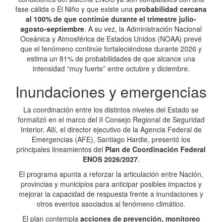
fase cálida o El Niño y que existe una
probabilidad cercana
al 100% de que continúe durante el trimestre julio-
agosto-septiembre
. A su vez, la Administración Nacional
Oceánica y Atmosférica de Estados Unidos (NOAA) prevé
que el fenómeno continúe fortaleciéndose durante 2026 y
estima un 81% de probabilidades de que alcance una
intensidad “muy fuerte” entre octubre y diciembre.
Inundaciones y emergencias
La coordinación entre los distintos niveles del Estado se
formalizó en el marco del II Consejo Regional de Seguridad
Interior. Allí, el director ejecutivo de la Agencia Federal de
Emergencias (AFE), Santiago Hardie, presentó los
principales lineamientos del
Plan de Coordinación Federal
ENOS 2026/2027
.
El programa apunta a reforzar la articulación entre Nación,
provincias y municipios para anticipar posibles impactos y
mejorar la capacidad de respuesta frente a inundaciones y
otros eventos asociados al fenómeno climático.
El plan contempla
acciones de prevención, monitoreo