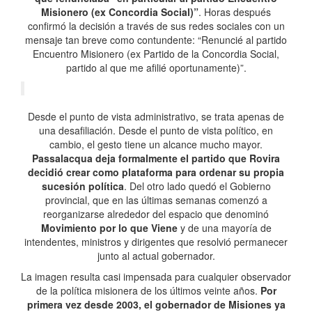
Misionero (ex Concordia Social)”
. Horas después
confirmó la decisión a través de sus redes sociales con un
mensaje tan breve como contundente: “Renuncié al partido
Encuentro Misionero (ex Partido de la Concordia Social,
partido al que me afilié oportunamente)”.
Desde el punto de vista administrativo, se trata apenas de
una desafiliación. Desde el punto de vista político, en
cambio, el gesto tiene un alcance mucho mayor.
Passalacqua deja formalmente el partido que Rovira
decidió crear como plataforma para ordenar su propia
sucesión política
. Del otro lado quedó el Gobierno
provincial, que en las últimas semanas comenzó a
reorganizarse alrededor del espacio que denominó
Movimiento por lo que Viene
y de una mayoría de
intendentes, ministros y dirigentes que resolvió permanecer
junto al actual gobernador.
La imagen resulta casi impensada para cualquier observador
de la política misionera de los últimos veinte años.
Por
primera vez desde 2003, el gobernador de Misiones ya