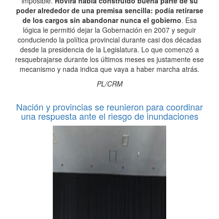
imposible.
Rovira había construido buena parte de su
poder alrededor de una premisa sencilla: podía retirarse
de los cargos sin abandonar nunca el gobierno
. Esa
lógica le permitió dejar la Gobernación en 2007 y seguir
conduciendo la política provincial durante casi dos décadas
desde la presidencia de la Legislatura. Lo que comenzó a
resquebrajarse durante los últimos meses es justamente ese
mecanismo y nada indica que vaya a haber marcha atrás.
PL/CRM
Nación y provincias se reunieron para coordinar
una respuesta ante el riesgo de inundaciones