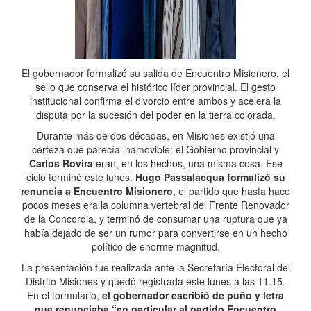
El gobernador formalizó su salida de Encuentro Misionero, el
sello que conserva el histórico líder provincial. El gesto
institucional confirma el divorcio entre ambos y acelera la
disputa por la sucesión del poder en la tierra colorada.
Durante más de dos décadas, en Misiones existió una
certeza que parecía inamovible: el Gobierno provincial y
Carlos Rovira
eran, en los hechos, una misma cosa. Ese
ciclo terminó este lunes.
Hugo Passalacqua formalizó su
renuncia a Encuentro Misionero
, el partido que hasta hace
pocos meses era la columna vertebral del Frente Renovador
de la Concordia, y terminó de consumar una ruptura que ya
había dejado de ser un rumor para convertirse en un hecho
político de enorme magnitud.
La presentación fue realizada ante la Secretaría Electoral del
Distrito Misiones y quedó registrada este lunes a las 11.15.
En el formulario,
el gobernador escribió de puño y letra
que renunciaba “en particular al partido Encuentro