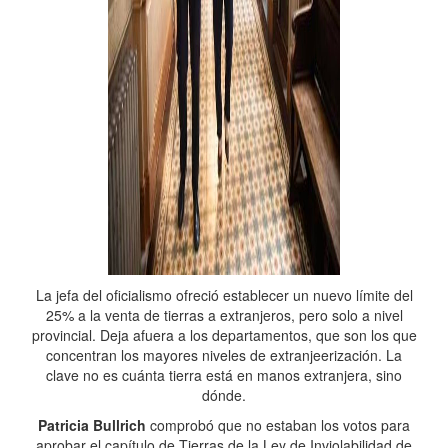
La jefa del oficialismo ofreció establecer un nuevo límite del
25% a la venta de tierras a extranjeros, pero solo a nivel
provincial. Deja afuera a los departamentos, que son los que
concentran los mayores niveles de extranjeerización. La
clave no es cuánta tierra está en manos extranjera, sino
dónde.
Patricia Bullrich
comprobó que no estaban los votos para
aprobar el capítulo de Tierras de la Ley de Inviolabilidad de