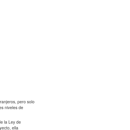
tranjeros, pero solo
es niveles de
de la Ley de
yecto, ella