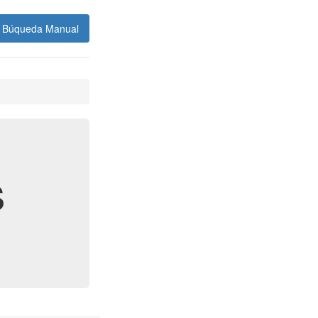
Búqueda Manual
s