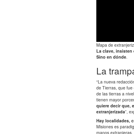
Mapa de extranjeriz
La clave, insisten
Sino en dónde
.
La trampa
“La nueva redacció
de Tierras, que fue
de las tierras a niv
tienen mayor porcen
quiere decir que, 
extranjerizada
”, e
Hay localidades, 
Misiones es paradig
manos extranjeras, 