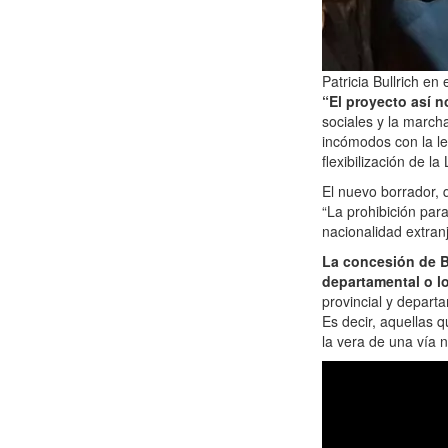
Patricia Bullrich en
“El proyecto así n
sociales y la march
incómodos con la ley
flexibilización de l
El nuevo borrador, 
“La prohibición para
nacionalidad extranj
La concesión de Bu
departamental o l
provincial y departa
Es decir, aquellas 
la vera de una vía n