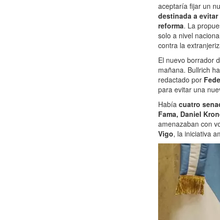
aceptaría fijar un 
destinada a evitar
reforma
. La propue
solo a nivel nacion
contra la extranjeri
El nuevo borrador d
mañana. Bullrich ha
redactado por
Fede
para evitar una nue
Había
cuatro sena
Fama, Daniel Kro
amenazaban con vot
Vigo
, la iniciativa