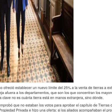
smo ofreció establecer un nuevo límite del 25% a la venta de tierras a ex
 Deja afuera a los departamentos, que son los que concentran los mayor
La clave no es cuánta tierra está en manos extranjera, sino dónde.
mprobó que no estaban los votos para aprobar el capítulo de Tierras 
 Propiedad Privada e hizo una oferta: si los aliados acompañaban el pro