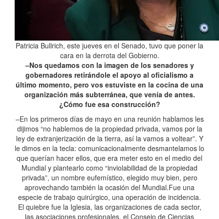
Patricia Bullrich, este jueves en el Senado, tuvo que poner la
cara en la derrota del Gobierno.
–Nos quedamos con la imagen de los senadores y
gobernadores retirándole el apoyo al oficialismo a
último momento, pero vos estuviste en la cocina de una
organización más subterránea, que venía de antes.
¿Cómo fue esa construcción?
–En los primeros días de mayo en una reunión hablamos les
dijimos “no hablemos de la propiedad privada, vamos por la
ley de extranjerización de la tierra, así la vamos a voltear”. Y
le dimos en la tecla: comunicacionalmente desmantelamos lo
que querían hacer ellos, que era meter esto en el medio del
Mundial y plantearlo como “inviolabilidad de la propiedad
privada”, un nombre eufemístico, elegido muy bien, pero
aprovechando también la ocasión del Mundial.Fue una
especie de trabajo quirúrgico, una operación de incidencia.
El quiebre fue la Iglesia, las organizaciones de cada sector,
las asociaciones profesionales, el Consejo de Ciencias