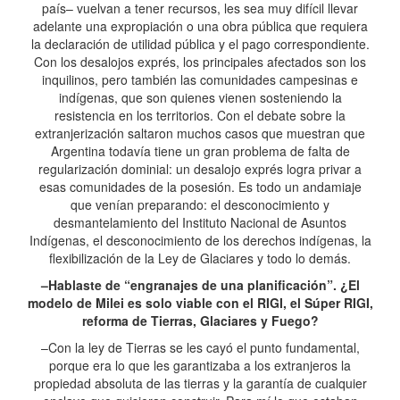
país– vuelvan a tener recursos, les sea muy difícil llevar
adelante una expropiación o una obra pública que requiera
la declaración de utilidad pública y el pago correspondiente.
Con los desalojos exprés, los principales afectados son los
inquilinos, pero también las comunidades campesinas e
indígenas, que son quienes vienen sosteniendo la
resistencia en los territorios. Con el debate sobre la
extranjerización saltaron muchos casos que muestran que
Argentina todavía tiene un gran problema de falta de
regularización dominial: un desalojo exprés logra privar a
esas comunidades de la posesión. Es todo un andamiaje
que venían preparando: el desconocimiento y
desmantelamiento del Instituto Nacional de Asuntos
Indígenas, el desconocimiento de los derechos indígenas, la
flexibilización de la Ley de Glaciares y todo lo demás.
–Hablaste de “engranajes de una planificación”. ¿El
modelo de Milei es solo viable con el RIGI, el Súper RIGI,
reforma de Tierras, Glaciares y Fuego?
–Con la ley de Tierras se les cayó el punto fundamental,
porque era lo que les garantizaba a los extranjeros la
propiedad absoluta de las tierras y la garantía de cualquier