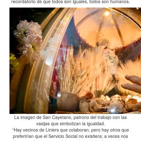
recordatorio de que todos son iguales, todos son humanos.
La imagen de San Cayetano, patrono del trabajo con las
vasijas que simbolizan la igualdad.
“Hay vecinos de Liniers que colaboran, pero hay otros que
preferirían que el Servicio Social no existiera; a veces nos