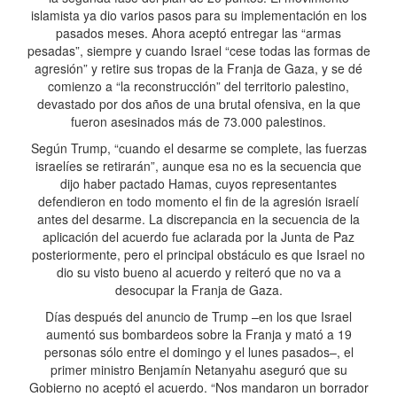
islamista ya dio varios pasos para su implementación en los
pasados meses. Ahora aceptó entregar las “armas
pesadas”, siempre y cuando Israel “cese todas las formas de
agresión” y retire sus tropas de la Franja de Gaza, y se dé
comienzo a “la reconstrucción” del territorio palestino,
devastado por dos años de una brutal ofensiva, en la que
fueron asesinados más de 73.000 palestinos.
Según Trump, “cuando el desarme se complete, las fuerzas
israelíes se retirarán”, aunque esa no es la secuencia que
dijo haber pactado Hamas, cuyos representantes
defendieron en todo momento el fin de la agresión israelí
antes del desarme. La discrepancia en la secuencia de la
aplicación del acuerdo fue aclarada por la Junta de Paz
posteriormente, pero el principal obstáculo es que Israel no
dio su visto bueno al acuerdo y reiteró que no va a
desocupar la Franja de Gaza.
Días después del anuncio de Trump –en los que Israel
aumentó sus bombardeos sobre la Franja y mató a 19
personas sólo entre el domingo y el lunes pasados–, el
primer ministro Benjamín Netanyahu aseguró que su
Gobierno no aceptó el acuerdo. “Nos mandaron un borrador