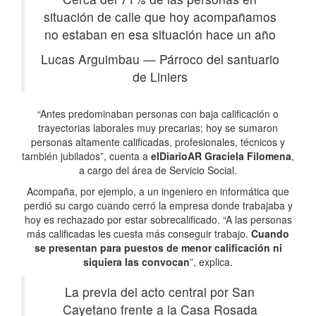
situación de calle que hoy acompañamos
no estaban en esa situación hace un año
Lucas Arguimbau
—
Párroco del santuario
de Liniers
“Antes predominaban personas con baja calificación o
trayectorias laborales muy precarias; hoy se sumaron
personas altamente calificadas, profesionales, técnicos y
también jubilados”, cuenta a
elDiarioAR
Graciela Filomena
,
a cargo del área de Servicio Social.
Acompaña, por ejemplo, a un ingeniero en informática que
perdió su cargo cuando cerró la empresa donde trabajaba y
hoy es rechazado por estar sobrecalificado. “A las personas
más calificadas les cuesta más conseguir trabajo.
Cuando
se presentan para puestos de menor calificación ni
siquiera las convocan
”, explica.
La previa del acto central por San
Cayetano frente a la Casa Rosada