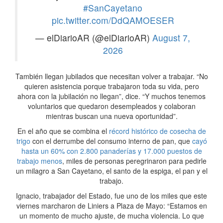
#SanCayetano
pic.twitter.com/DdQAMOESER
— elDiarioAR (@elDiarioAR)
August 7,
2026
También llegan jubilados que necesitan volver a trabajar. “No
quieren asistencia porque trabajaron toda su vida, pero
ahora con la jubilación no llegan”, dice. “Y muchos tenemos
voluntarios que quedaron desempleados y colaboran
mientras buscan una nueva oportunidad”.
En el año que se combina el
récord histórico de cosecha de
trigo
con el derrumbe del consumo interno de pan, que
cayó
hasta un 60% con 2.800 panaderías y 17.000 puestos de
trabajo menos
, miles de personas peregrinaron para pedirle
un milagro a San Cayetano, el santo de la espiga, el pan y el
trabajo.
Ignacio, trabajador del Estado, fue uno de los miles que este
viernes marcharon de Liniers a Plaza de Mayo: “Estamos en
un momento de mucho ajuste, de mucha violencia. Lo que