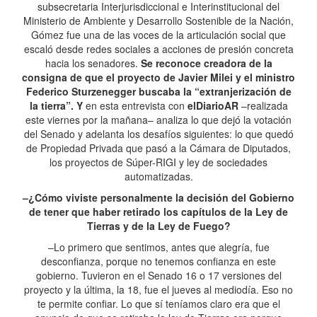
subsecretaria Interjurisdiccional e Interinstitucional del
Ministerio de Ambiente y Desarrollo Sostenible de la Nación,
Gómez fue una de las voces de la articulación social que
escaló desde redes sociales a acciones de presión concreta
hacia los senadores.
Se reconoce creadora de la
consigna de que el proyecto de Javier Milei y el ministro
Federico Sturzenegger buscaba la “extranjerización de
la tierra”. Y
en esta entrevista con
elDiarioAR
–realizada
este viernes por la mañana– analiza lo que dejó la votación
del Senado y adelanta los desafíos siguientes: lo que quedó
de Propiedad Privada que pasó a la Cámara de Diputados,
los proyectos de Súper-RIGI y ley de sociedades
automatizadas.
–¿Cómo viviste personalmente la decisión del Gobierno
de tener que haber retirado los capítulos de la Ley de
Tierras y de la Ley de Fuego?
–Lo primero que sentimos, antes que alegría, fue
desconfianza, porque no tenemos confianza en este
gobierno. Tuvieron en el Senado 16 o 17 versiones del
proyecto y la última, la 18, fue el jueves al mediodía. Eso no
te permite confiar. Lo que sí teníamos claro era que el