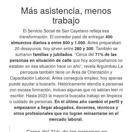
Más asistencia, menos
trabajo
El Servicio Social de San Cayetano refleja esa
transformación. El comedor pasó de entregar
400
almuerzos diarios a entre 800 y 1.000
. Antes preparaban
20 desayunos; hoy sirven entre
280 y 300
. También se
sumaron
familias y jubilados
. “Cerca del
71% de las
personas en situación de calle
que hoy acompañamos no
estaban en esa situación hace un año”, revela Arguimbau.La
parroquia también tiene un Área de Orientación y
Capacitación Laboral. Antes conseguía empleo; hoy apenas
puede ayudar a buscarlo. Históricamente atendía a personas
con escasa formación, incluso algunas que no sabían leer ni
escribir. Hasta 2023 la mayoría buscaba trabajo en limpieza
o cuidado de personas.
En el último año cambió el perfil y
empezaron a llegar abogados, docentes, técnicos y
otros profesionales que no logran reinsertarse en el
mercado laboral.
Cerca del 71% de las personas en