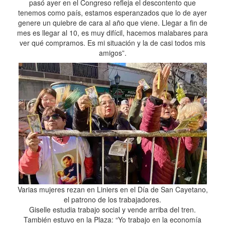
pasó ayer en el Congreso refleja el descontento que
tenemos como país, estamos esperanzados que lo de ayer
genere un quiebre de cara al año que viene. Llegar a fin de
mes es llegar al 10, es muy difícil, hacemos malabares para
ver qué compramos. Es mi situación y la de casi todos mis
amigos”.
Varias mujeres rezan en Liniers en el Día de San Cayetano,
el patrono de los trabajadores.
Giselle estudia trabajo social y vende arriba del tren.
También estuvo en la Plaza: “Yo trabajo en la economía