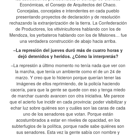
Económicas, el Consejo de Arquitectos del Chaco.
Concejalas, concejales e intendentes en cada pueblo
presentando proyectos de declaración y de resolución
rechazando la extranjerización de la tierra. La Confederación
de Productores, los vitivinicultores hablando con los de
Mendoza, los yerbateros hablando con los de Misiones… fue
una verdadera construcción de abajo hacia arriba.
–La represión del jueves duró más de cuatro horas y
dejó detenidos y heridos. ¿Cómo la interpretás?
–La represión a último momento no tenía nada que ver con
la marcha, que tenía un ambiente como el de un 24 de
marzo. Y creo que lo hicieron porque querían tener las
imágenes de ellos reprimiendo, de la policía haciendo
cacería, para que la gente se quede con eso y tenga miedo
de marchar cuando avancen con otra iniciativa. Me parece
que el acierto fue incidir en cada provincia: poder visibilizar y
echar luz sobre quiénes son y cuáles son las caras de cada
uno de los senadores que votan. Porque están
acostumbrados a estar en niveles de opacidad, en los
subterfugios de la política, porque nadie sabe quiénes son
sus senadores. Esta vez la gente sabía con nombre y