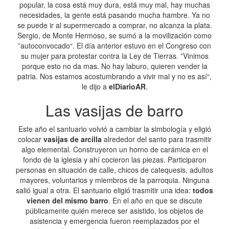
popular, la cosa está muy dura, está muy mal, hay muchas
necesidades, la gente está pasando mucha hambre. Ya no
se puede ir al supermercado a comprar, no alcanza la plata.
Sergio, de Monte Hermoso, se sumó a la movilización como
”autoconvocado“. El día anterior estuvo en el Congreso con
su mujer para protestar contra la Ley de Tierras. ”Vinimos
porque esto no da mas. No hay laburo, quieren vender la
patria. Nos estamos acostumbrando a vivir mal y no es así“,
le dijo a
elDiarioAR
.
Las vasijas de barro
Este año el santuario volvió a cambiar la simbología y eligió
colocar
vasijas de arcilla
alrededor del santo para trasmitir
algo elemental. Construyeron un horno de carámica en el
fondo de la iglesia y ahí cocieron las piezas. Participaron
personas en situación de calle, chicos de catequesis, adultos
mayores, voluntarios y miembros de la parroquia. Ninguna
salió igual a otra. El santuario eligió trasmitir una idea:
todos
vienen del mismo barro
. En el año en que se discute
públicamente quién merece ser asistido, los objetos de
asistencia y emergencia fueron reemplazados por el