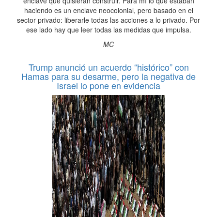
enclave que quisieran construir. Para mí lo que estaban
haciendo es un enclave neocolonial, pero basado en el
sector privado: liberarle todas las acciones a lo privado. Por
ese lado hay que leer todas las medidas que impulsa.
MC
Trump anunció un acuerdo “histórico” con
Hamas para su desarme, pero la negativa de
Israel lo pone en evidencia