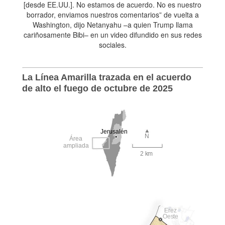
[desde EE.UU.]. No estamos de acuerdo. No es nuestro
borrador, enviamos nuestros comentarios” de vuelta a
Washington, dijo Netanyahu –a quien Trump llama
cariñosamente Bibi– en un video difundido en sus redes
sociales.
La Línea Amarilla trazada en el acuerdo
de alto el fuego de octubre de 2025
Jerusalén
N
Área
ampliada
2 km
Erez
Oeste