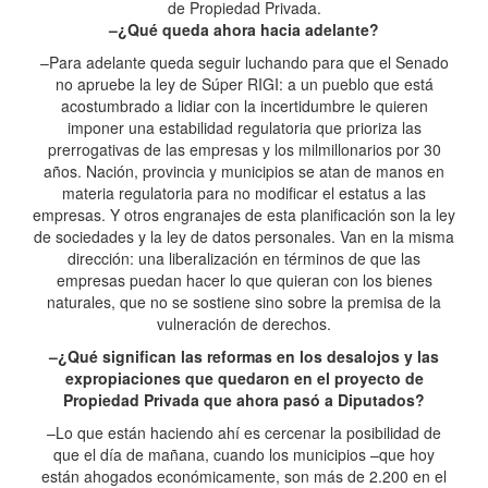
de Propiedad Privada.
–¿Qué queda ahora hacia adelante?
–Para adelante queda seguir luchando para que el Senado
no apruebe la ley de Súper RIGI: a un pueblo que está
acostumbrado a lidiar con la incertidumbre le quieren
imponer una estabilidad regulatoria que prioriza las
prerrogativas de las empresas y los milmillonarios por 30
años. Nación, provincia y municipios se atan de manos en
materia regulatoria para no modificar el estatus a las
empresas. Y otros engranajes de esta planificación son la ley
de sociedades y la ley de datos personales. Van en la misma
dirección: una liberalización en términos de que las
empresas puedan hacer lo que quieran con los bienes
naturales, que no se sostiene sino sobre la premisa de la
vulneración de derechos.
–¿Qué significan las reformas en los desalojos y las
expropiaciones que quedaron en el proyecto de
Propiedad Privada que ahora pasó a Diputados?
–Lo que están haciendo ahí es cercenar la posibilidad de
que el día de mañana, cuando los municipios –que hoy
están ahogados económicamente, son más de 2.200 en el